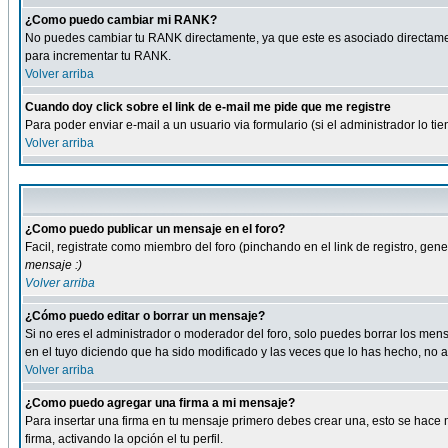
¿Como puedo cambiar mi RANK?
No puedes cambiar tu RANK directamente, ya que este es asociado directame
para incrementar tu RANK.
Volver arriba
Cuando doy click sobre el link de e-mail me pide que me registre
Para poder enviar e-mail a un usuario via formulario (si el administrador lo 
Volver arriba
¿Como puedo publicar un mensaje en el foro?
Facil, registrate como miembro del foro (pinchando en el link de registro, ge
mensaje :)
Volver arriba
¿Cómo puedo editar o borrar un mensaje?
Si no eres el administrador o moderador del foro, solo puedes borrar los m
en el tuyo diciendo que ha sido modificado y las veces que lo has hecho, no a
Volver arriba
¿Como puedo agregar una firma a mi mensaje?
Para insertar una firma en tu mensaje primero debes crear una, esto se hace m
firma, activando la opción el tu perfil.