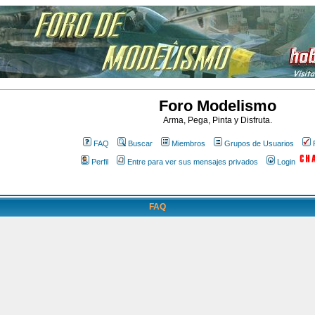
Foro Modelismo
Arma, Pega, Pinta y Disfruta.
FAQ
Buscar
Miembros
Grupos de Usuarios
Perfil
Entre para ver sus mensajes privados
Login
FAQ