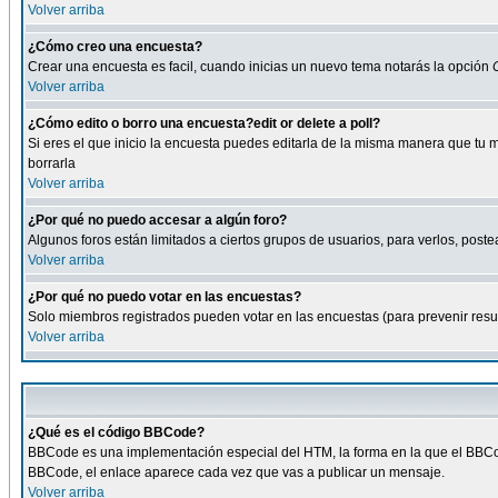
Volver arriba
¿Cómo creo una encuesta?
Crear una encuesta es facil, cuando inicias un nuevo tema notarás la opción
Volver arriba
¿Cómo edito o borro una encuesta?edit or delete a poll?
Si eres el que inicio la encuesta puedes editarla de la misma manera que tu 
borrarla
Volver arriba
¿Por qué no puedo accesar a algún foro?
Algunos foros están limitados a ciertos grupos de usuarios, para verlos, postea
Volver arriba
¿Por qué no puedo votar en las encuestas?
Solo miembros registrados pueden votar en las encuestas (para prevenir result
Volver arriba
¿Qué es el código BBCode?
BBCode es una implementación especial del HTM, la forma en la que el BBCode
BBCode, el enlace aparece cada vez que vas a publicar un mensaje.
Volver arriba