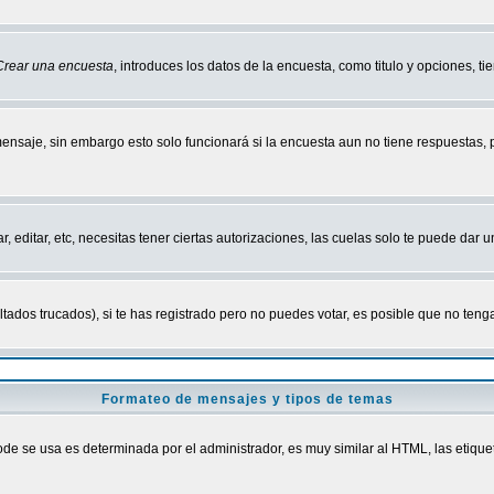
Crear una encuesta
, introduces los datos de la encuesta, como titulo y opciones, tie
mensaje, sin embargo esto solo funcionará si la encuesta aun no tiene respuestas,
r, editar, etc, necesitas tener ciertas autorizaciones, las cuelas solo te puede dar
ados trucados), si te has registrado pero no puedes votar, es posible que no tenga
Formateo de mensajes y tipos de temas
 se usa es determinada por el administrador, es muy similar al HTML, las etiquet