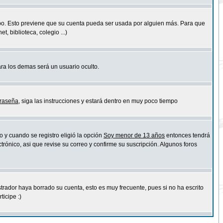
empo. Esto previene que su cuenta pueda ser usada por alguien más. Para que
 biblioteca, colegio ...)
ara los demas será un usuario oculto.
traseña
, siga las instrucciones y estará dentro en muy poco tiempo
o y cuando se registro eligió la opción
Soy menor de 13 años
entonces tendrá
trónico, asi que revise su correo y confirme su suscripción. Algunos foros
strador haya borrado su cuenta, esto es muy frecuente, pues si no ha escrito
icipe :)