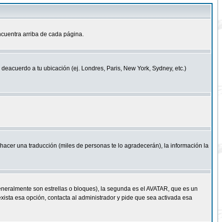
cuentra arriba de cada página.
a deacuerdo a tu ubicación (ej. Londres, Paris, New York, Sydney, etc.)
e hacer una traducción (miles de personas te lo agradecerán), la información la
eneralmente son estrellas o bloques), la segunda es el AVATAR, que es un
exista esa opción, contacta al administrador y pide que sea activada esa