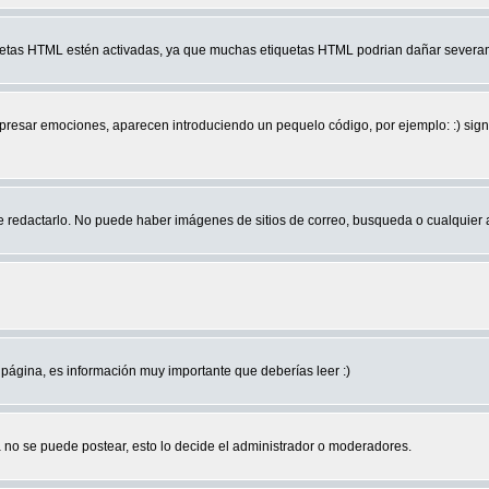
quetas HTML estén activadas, ya que muchas etiquetas HTML podrian dañar severam
r emociones, aparecen introduciendo un pequelo código, por ejemplo: :) significa 
edactarlo. No puede haber imágenes de sitios de correo, busqueda o cualquier aut
página, es información muy importante que deberías leer :)
no se puede postear, esto lo decide el administrador o moderadores.