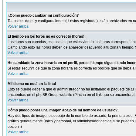
¿Cómo puedo cambiar mi configuración?
Todos sus datos y configuraciones (si estas registrado) están archivados en n
Volver arriba
El tiempo en los foros no es correcto (horas)!
Las horas son corectas, es posible que estes viendo las horas correspondientes 
Cambiando esto las horas deben de aparecer deacuerdo a tu zona y tiempo. Si
Volver arriba
He cambiado la zona horaria en mi perfil, pero el tiempo sigue siendo inco
Si estas segur@ de que la zona horaria es correcta es posible que se deba a
Volver arriba
Mi idioma no está en la lista!
Esto se puede deber a que el administrador no ha instalado el paquete de tu le
encuentras en el phpBB Group website (Pincha en el link que se encuentra al 
Volver arriba
Cómo puedo poner una imagen abajo de mi nombre de usuario?
Hay dos tipos de imágenes debajo de tu nombre de usuario, la primera es el 
gráfico generalmente único y personal, el administrador decide si se pueden us
opción :)
Volver arriba