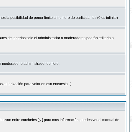
nes la posibilidad de poner limite al numero de participantes (0 es infinito)
 pues de tenerlas solo el administrador o moderadores podrán editarla o
 un moderador o administrador del foro.
s autorización para votar en esa encuesta :(.
as van entre corchetes [ y ] para mas información puedes ver el manual de