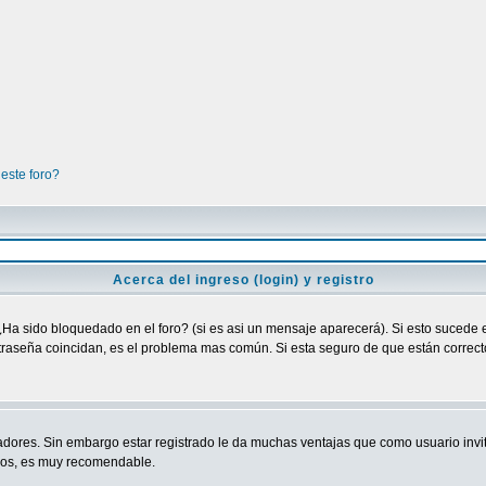
este foro?
Acerca del ingreso (login) y registro
¿Ha sido bloquedado en el foro? (si es asi un mensaje aparecerá). Si esto sucede e
raseña coincidan, es el problema mas común. Si esta seguro de que están correctos
adores. Sin embargo estar registrado le da muchas ventajas que como usuario invit
ndos, es muy recomendable.