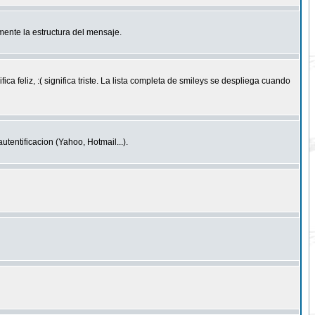
ente la estructura del mensaje.
feliz, :( significa triste. La lista completa de smileys se despliega cuando
entificacion (Yahoo, Hotmail...).