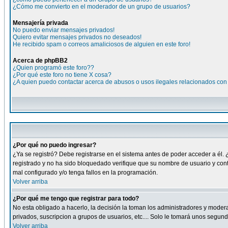
¿Cómo me convierto en el moderador de un grupo de usuarios?
Mensajería privada
No puedo enviar mensajes privados!
Quiero evitar mensajes privados no deseados!
He recibido spam o correos amaliciosos de alguien en este foro!
Acerca de phpBB2
¿Quien programó este foro??
¿Por qué este foro no tiene X cosa?
¿A quien puedo contactar acerca de abusos o usos ilegales relacionados con 
¿Por qué no puedo ingresar?
¿Ya se registró? Debe registrarse en el sistema antes de poder acceder a él. 
registrado y no ha sido bloquedado verifique que su nombre de usuario y cont
mal configurado y/o tenga fallos en la programación.
Volver arriba
¿Por qué me tengo que registrar para todo?
No esta obligado a hacerlo, la decisión la toman los administradores y moder
privados, suscripcion a grupos de usuarios, etc.... Solo le tomará unos segu
Volver arriba