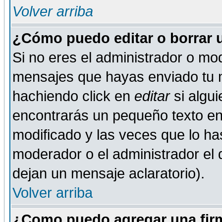
Volver arriba
¿Cómo puedo editar o borrar 
Si no eres el administrador o mod
mensajes que hayas enviado tu 
hachiendo click en
editar
si algu
encontrarás un pequeño texto en 
modificado y las veces que lo ha
moderador o el administrador el q
dejan un mensaje aclaratorio).
Volver arriba
¿Como puedo agregar una fir