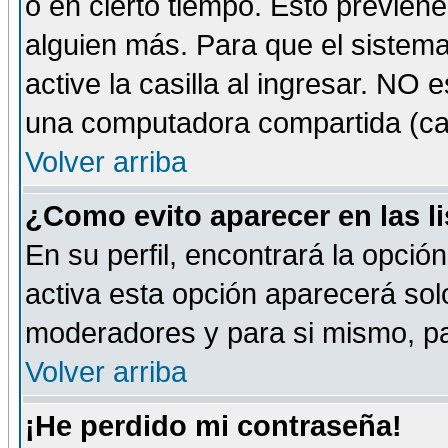
o en cierto tiempo. Esto previe
alguien más. Para que el sistem
active la casilla al ingresar. NO
una computadora compartida (café-
Volver arriba
¿Como evito aparecer en las l
En su perfil, encontrará la opció
activa esta opción aparecerá sol
moderadores y para si mismo, pa
Volver arriba
¡He perdido mi contraseña!