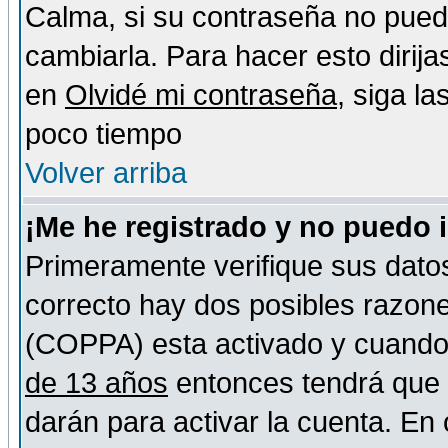
Calma, si su contraseña no pued
cambiarla. Para hacer esto dirija
en
Olvidé mi contraseña
, siga l
poco tiempo
Volver arriba
¡Me he registrado y no puedo 
Primeramente verifique sus datos
correcto hay dos posibles razones
(COPPA) esta activado y cuando s
de 13 años
entonces tendrá que s
darán para activar la cuenta. En