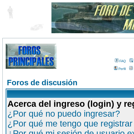
FAQ
Perfil
Foros de discusión
Acerca del ingreso (login) y re
¿Por qué no puedo ingresar?
¿Por qué me tengo que registrar
¿Por qué mi sesión de usuario 