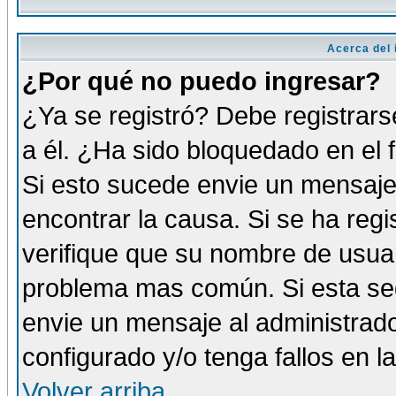
Acerca del i
¿Por qué no puedo ingresar?
¿Ya se registró? Debe registrars
a él. ¿Ha sido bloquedado en el 
Si esto sucede envie un mensaje 
encontrar la causa. Si se ha reg
verifique que su nombre de usuar
problema mas común. Si esta seg
envie un mensaje al administrador
configurado y/o tenga fallos en 
Volver arriba