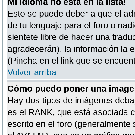
Mi idioma no está en la lista!
Esto se puede deber a que el adm
de tu lenguaje para el foro o nadi
sientete libre de hacer una tradu
agradecerán), la información la
(Pincha en el link que se encuentr
Volver arriba
Cómo puedo poner una imagen
Hay dos tipos de imágenes debaj
es el RANK, que está asociada 
escrito en el foro (generalmente 