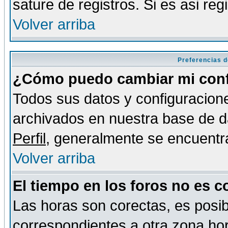
sature de registros. Si es asi reg
Volver arriba
Preferencias d
¿Cómo puedo cambiar mi conf
Todos sus datos y configuracione
archivados en nuestra base de da
Perfil
, generalmente se encuentr
Volver arriba
El tiempo en los foros no es c
Las horas son corectas, es posib
correspondientes a otra zona hora