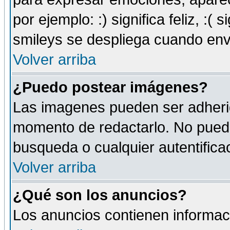
por ejemplo: :) significa feliz, :( s
smileys se despliega cuando env
Volver arriba
¿Puedo postear imágenes?
Las imagenes pueden ser adherid
momento de redactarlo. No puede
busqueda o cualquier autentificac
Volver arriba
¿Qué son los anuncios?
Los anuncios contienen informaci