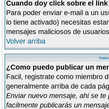
Cuando doy click sobre el link
Para poder enviar e-mail a un usu
lo tiene activado) necesitas esta
mensajes maliciosos de usuario
Volver arriba
Publi
¿Como puedo publicar un mens
Facil, registrate como miembro de
generalmente arriba de cada pági
Enviar nuevo mensaje
, ahi se t
facilmente publicarás un mensaje