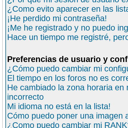
¿Como evito aparecer en las lis
¡He perdido mi contraseña!
¡Me he registrado y no puedo ing
Hace un tiempo me registré, per
Preferencias de usuario y con
¿Cómo puedo cambiar mi config
El tiempo en los foros no es corr
He cambiado la zona horaria en m
incorrecto
Mi idioma no está en la lista!
Cómo puedo poner una imagen a
¿Como puedo cambiar mi RANK