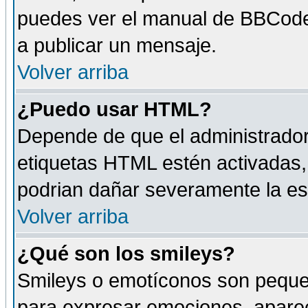
puedes ver el manual de BBCode
a publicar un mensaje.
Volver arriba
¿Puedo usar HTML?
Depende de que el administrador 
etiquetas HTML estén activadas
podrian dañar severamente la es
Volver arriba
¿Qué son los smileys?
Smileys o emotíconos son peque
para expresar emociones, aparec