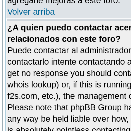
agregarle mejoras a este foro.
Volver arriba
¿A quien puedo contactar acer
relacionados con este foro?
Puede contactar al administrador 
contactarlo intente contactando a
get no response you should cont
whois lookup) or, if this is runnin
f2s.com, etc.), the management o
Please note that phpBB Group ha
any way be held liable over how,
is absolutely pointless contactin