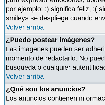
por ejemplo: :) significa feliz, :( s
smileys se despliega cuando env
Volver arriba
¿Puedo postear imágenes?
Las imagenes pueden ser adherid
momento de redactarlo. No puede
busqueda o cualquier autentificac
Volver arriba
¿Qué son los anuncios?
Los anuncios contienen informaci