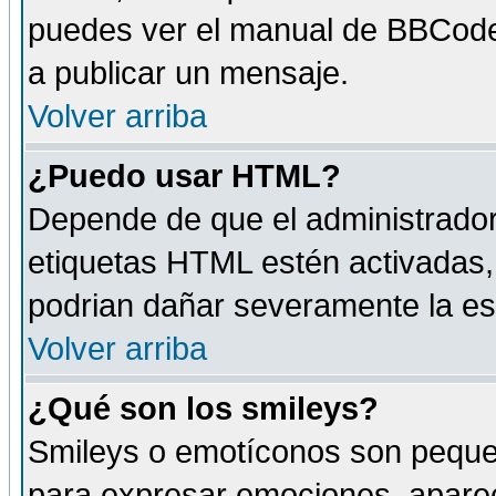
puedes ver el manual de BBCode
a publicar un mensaje.
Volver arriba
¿Puedo usar HTML?
Depende de que el administrador 
etiquetas HTML estén activadas
podrian dañar severamente la es
Volver arriba
¿Qué son los smileys?
Smileys o emotíconos son peque
para expresar emociones, aparec