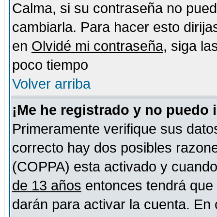
Calma, si su contraseña no pued
cambiarla. Para hacer esto dirija
en
Olvidé mi contraseña
, siga l
poco tiempo
Volver arriba
¡Me he registrado y no puedo 
Primeramente verifique sus datos
correcto hay dos posibles razones
(COPPA) esta activado y cuando s
de 13 años
entonces tendrá que s
darán para activar la cuenta. En