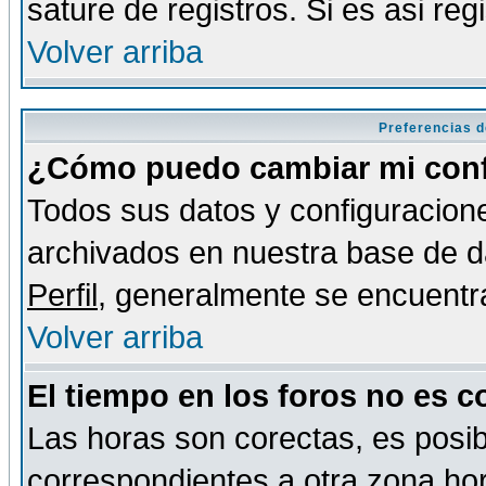
sature de registros. Si es asi reg
Volver arriba
Preferencias d
¿Cómo puedo cambiar mi conf
Todos sus datos y configuracione
archivados en nuestra base de da
Perfil
, generalmente se encuentr
Volver arriba
El tiempo en los foros no es c
Las horas son corectas, es posib
correspondientes a otra zona hora