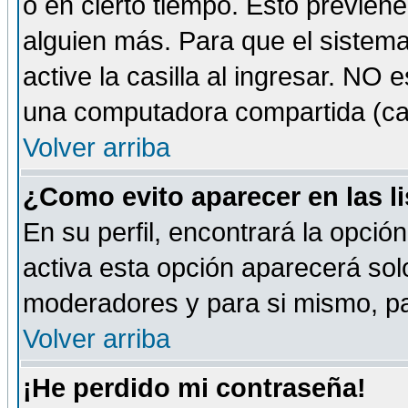
o en cierto tiempo. Esto previe
alguien más. Para que el sistem
active la casilla al ingresar. NO
una computadora compartida (café-
Volver arriba
¿Como evito aparecer en las l
En su perfil, encontrará la opció
activa esta opción aparecerá sol
moderadores y para si mismo, pa
Volver arriba
¡He perdido mi contraseña!