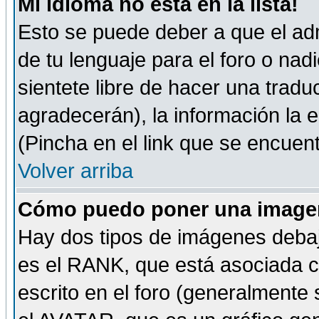
Mi idioma no está en la lista!
Esto se puede deber a que el adm
de tu lenguaje para el foro o nadi
sientete libre de hacer una tradu
agradecerán), la información la
(Pincha en el link que se encuentr
Volver arriba
Cómo puedo poner una imagen
Hay dos tipos de imágenes debaj
es el RANK, que está asociada 
escrito en el foro (generalmente 