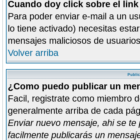
Cuando doy click sobre el link
Para poder enviar e-mail a un usu
lo tiene activado) necesitas esta
mensajes maliciosos de usuario
Volver arriba
Publi
¿Como puedo publicar un mens
Facil, registrate como miembro de
generalmente arriba de cada pági
Enviar nuevo mensaje
, ahi se t
facilmente publicarás un mensaje