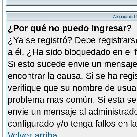
Acerca del i
¿Por qué no puedo ingresar?
¿Ya se registró? Debe registrars
a él. ¿Ha sido bloquedado en el 
Si esto sucede envie un mensaje 
encontrar la causa. Si se ha reg
verifique que su nombre de usuar
problema mas común. Si esta seg
envie un mensaje al administrador
configurado y/o tenga fallos en 
Volver arriba