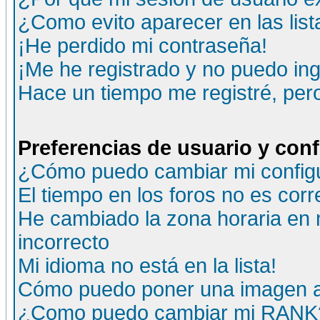
¿Como evito aparecer en las lis
¡He perdido mi contraseña!
¡Me he registrado y no puedo ing
Hace un tiempo me registré, per
Preferencias de usuario y con
¿Cómo puedo cambiar mi config
El tiempo en los foros no es corr
He cambiado la zona horaria en m
incorrecto
Mi idioma no está en la lista!
Cómo puedo poner una imagen a
¿Como puedo cambiar mi RANK