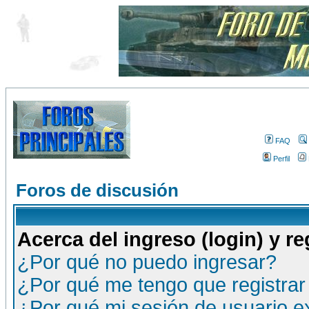
FAQ
Perfil
Foros de discusión
Acerca del ingreso (login) y re
¿Por qué no puedo ingresar?
¿Por qué me tengo que registrar
¿Por qué mi sesión de usuario 