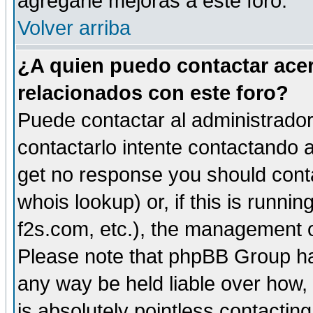
agregarle mejoras a este foro.
Volver arriba
¿A quien puedo contactar acer
relacionados con este foro?
Puede contactar al administrador 
contactarlo intente contactando a
get no response you should cont
whois lookup) or, if this is runnin
f2s.com, etc.), the management o
Please note that phpBB Group ha
any way be held liable over how,
is absolutely pointless contactin