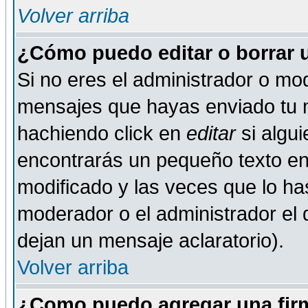
Volver arriba
¿Cómo puedo editar o borrar 
Si no eres el administrador o mod
mensajes que hayas enviado tu 
hachiendo click en
editar
si algu
encontrarás un pequeño texto en 
modificado y las veces que lo ha
moderador o el administrador el q
dejan un mensaje aclaratorio).
Volver arriba
¿Como puedo agregar una fir