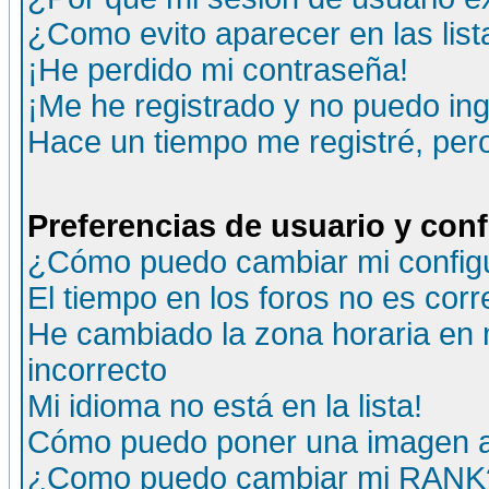
¿Como evito aparecer en las lis
¡He perdido mi contraseña!
¡Me he registrado y no puedo ing
Hace un tiempo me registré, per
Preferencias de usuario y con
¿Cómo puedo cambiar mi config
El tiempo en los foros no es corr
He cambiado la zona horaria en m
incorrecto
Mi idioma no está en la lista!
Cómo puedo poner una imagen a
¿Como puedo cambiar mi RANK