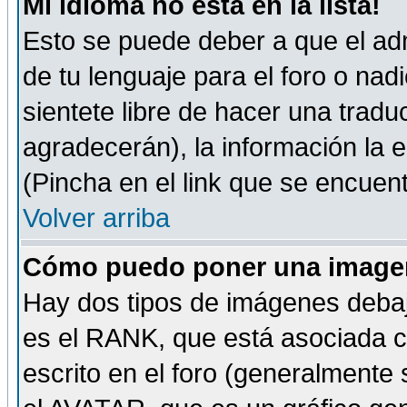
Mi idioma no está en la lista!
Esto se puede deber a que el adm
de tu lenguaje para el foro o nadi
sientete libre de hacer una tradu
agradecerán), la información la
(Pincha en el link que se encuentr
Volver arriba
Cómo puedo poner una imagen
Hay dos tipos de imágenes debaj
es el RANK, que está asociada 
escrito en el foro (generalmente 