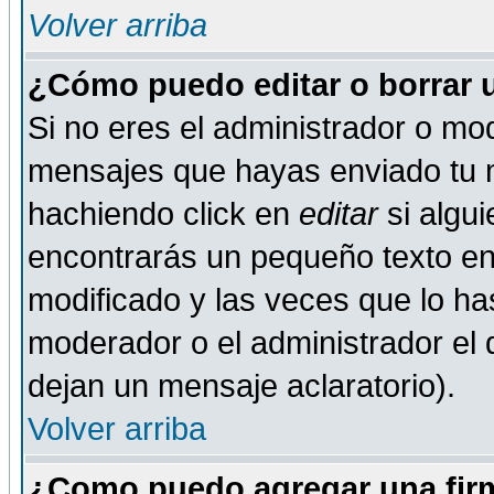
Volver arriba
¿Cómo puedo editar o borrar 
Si no eres el administrador o mod
mensajes que hayas enviado tu 
hachiendo click en
editar
si algu
encontrarás un pequeño texto en 
modificado y las veces que lo ha
moderador o el administrador el q
dejan un mensaje aclaratorio).
Volver arriba
¿Como puedo agregar una fir