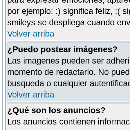
por ejemplo: :) significa feliz, :( s
smileys se despliega cuando env
Volver arriba
¿Puedo postear imágenes?
Las imagenes pueden ser adherid
momento de redactarlo. No puede
busqueda o cualquier autentificac
Volver arriba
¿Qué son los anuncios?
Los anuncios contienen informaci