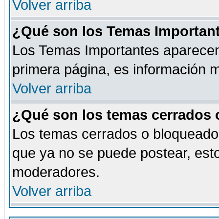
Volver arriba
¿Qué son los Temas Importan
Los Temas Importantes aparecen 
primera página, es información m
Volver arriba
¿Qué son los temas cerrados
Los temas cerrados o bloqueado
que ya no se puede postear, esto
moderadores.
Volver arriba