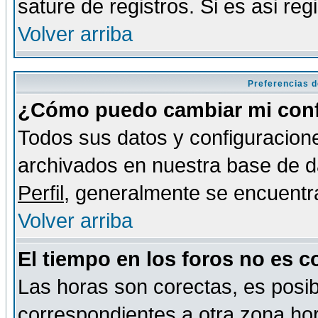
sature de registros. Si es asi reg
Volver arriba
Preferencias d
¿Cómo puedo cambiar mi conf
Todos sus datos y configuracione
archivados en nuestra base de da
Perfil
, generalmente se encuentr
Volver arriba
El tiempo en los foros no es c
Las horas son corectas, es posib
correspondientes a otra zona hora