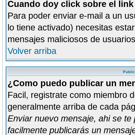
Cuando doy click sobre el link
Para poder enviar e-mail a un usu
lo tiene activado) necesitas esta
mensajes maliciosos de usuario
Volver arriba
Publi
¿Como puedo publicar un mens
Facil, registrate como miembro de
generalmente arriba de cada pági
Enviar nuevo mensaje
, ahi se t
facilmente publicarás un mensaje