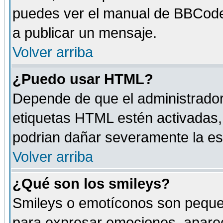
puedes ver el manual de BBCode
a publicar un mensaje.
Volver arriba
¿Puedo usar HTML?
Depende de que el administrador 
etiquetas HTML estén activadas
podrian dañar severamente la es
Volver arriba
¿Qué son los smileys?
Smileys o emotíconos son peque
para expresar emociones, aparec