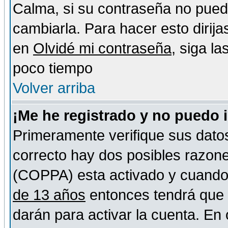
Calma, si su contraseña no pued
cambiarla. Para hacer esto dirija
en
Olvidé mi contraseña
, siga l
poco tiempo
Volver arriba
¡Me he registrado y no puedo 
Primeramente verifique sus datos
correcto hay dos posibles razones
(COPPA) esta activado y cuando s
de 13 años
entonces tendrá que s
darán para activar la cuenta. En