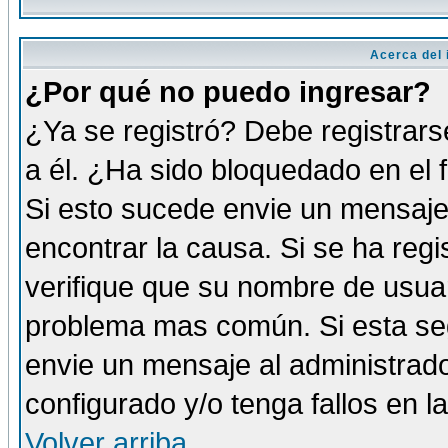
Acerca del i
¿Por qué no puedo ingresar?
¿Ya se registró? Debe registrars
a él. ¿Ha sido bloquedado en el 
Si esto sucede envie un mensaje 
encontrar la causa. Si se ha reg
verifique que su nombre de usuar
problema mas común. Si esta seg
envie un mensaje al administrador
configurado y/o tenga fallos en 
Volver arriba