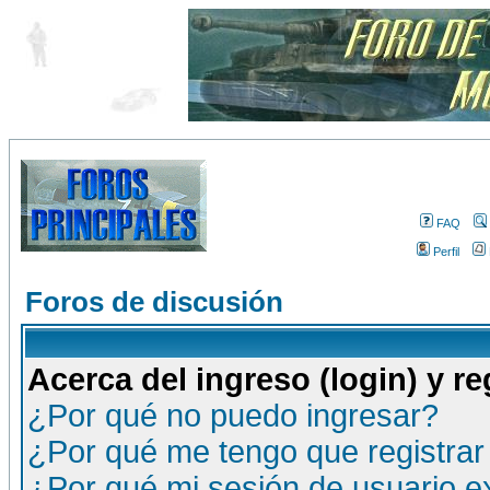
FAQ
Perfil
Foros de discusión
Acerca del ingreso (login) y re
¿Por qué no puedo ingresar?
¿Por qué me tengo que registrar
¿Por qué mi sesión de usuario 