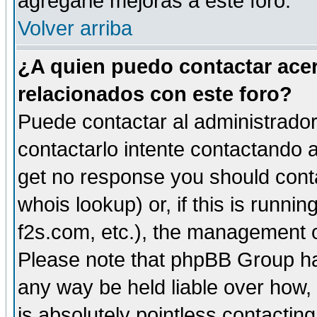
agregarle mejoras a este foro.
Volver arriba
¿A quien puedo contactar acer
relacionados con este foro?
Puede contactar al administrador 
contactarlo intente contactando a
get no response you should cont
whois lookup) or, if this is runnin
f2s.com, etc.), the management o
Please note that phpBB Group ha
any way be held liable over how,
is absolutely pointless contactin