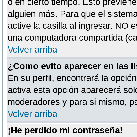
o en cierto tiempo. Esto previe
alguien más. Para que el sistem
active la casilla al ingresar. NO
una computadora compartida (café-
Volver arriba
¿Como evito aparecer en las l
En su perfil, encontrará la opció
activa esta opción aparecerá sol
moderadores y para si mismo, pa
Volver arriba
¡He perdido mi contraseña!