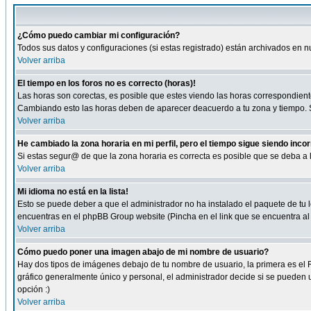
¿Cómo puedo cambiar mi configuración?
Todos sus datos y configuraciones (si estas registrado) están archivados en n
Volver arriba
El tiempo en los foros no es correcto (horas)!
Las horas son corectas, es posible que estes viendo las horas correspondientes 
Cambiando esto las horas deben de aparecer deacuerdo a tu zona y tiempo. Si
Volver arriba
He cambiado la zona horaria en mi perfil, pero el tiempo sigue siendo inco
Si estas segur@ de que la zona horaria es correcta es posible que se deba a
Volver arriba
Mi idioma no está en la lista!
Esto se puede deber a que el administrador no ha instalado el paquete de tu le
encuentras en el phpBB Group website (Pincha en el link que se encuentra al 
Volver arriba
Cómo puedo poner una imagen abajo de mi nombre de usuario?
Hay dos tipos de imágenes debajo de tu nombre de usuario, la primera es el 
gráfico generalmente único y personal, el administrador decide si se pueden us
opción :)
Volver arriba