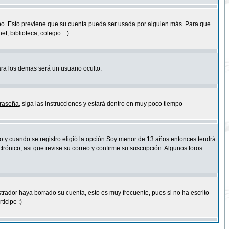
empo. Esto previene que su cuenta pueda ser usada por alguien más. Para que
 biblioteca, colegio ...)
ara los demas será un usuario oculto.
traseña
, siga las instrucciones y estará dentro en muy poco tiempo
o y cuando se registro eligió la opción
Soy menor de 13 años
entonces tendrá
trónico, asi que revise su correo y confirme su suscripción. Algunos foros
strador haya borrado su cuenta, esto es muy frecuente, pues si no ha escrito
icipe :)