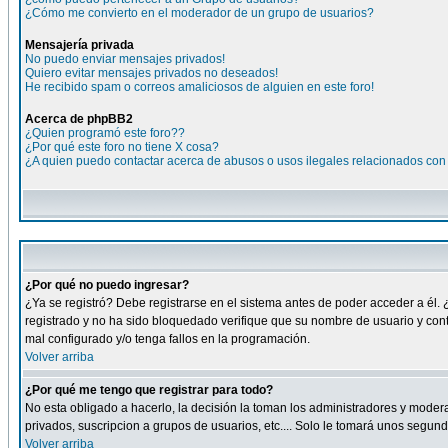
¿Cómo me convierto en el moderador de un grupo de usuarios?
Mensajería privada
No puedo enviar mensajes privados!
Quiero evitar mensajes privados no deseados!
He recibido spam o correos amaliciosos de alguien en este foro!
Acerca de phpBB2
¿Quien programó este foro??
¿Por qué este foro no tiene X cosa?
¿A quien puedo contactar acerca de abusos o usos ilegales relacionados con 
¿Por qué no puedo ingresar?
¿Ya se registró? Debe registrarse en el sistema antes de poder acceder a él. 
registrado y no ha sido bloquedado verifique que su nombre de usuario y cont
mal configurado y/o tenga fallos en la programación.
Volver arriba
¿Por qué me tengo que registrar para todo?
No esta obligado a hacerlo, la decisión la toman los administradores y moder
privados, suscripcion a grupos de usuarios, etc.... Solo le tomará unos segu
Volver arriba