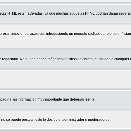
quetas HTML estén activadas, ya que muchas etiquetas HTML podrian dañar severam
r emociones, aparecen introduciendo un pequelo código, por ejemplo: :) significa 
edactarlo. No puede haber imágenes de sitios de correo, busqueda o cualquier aut
página, es información muy importante que deberías leer :)
no se puede postear, esto lo decide el administrador o moderadores.