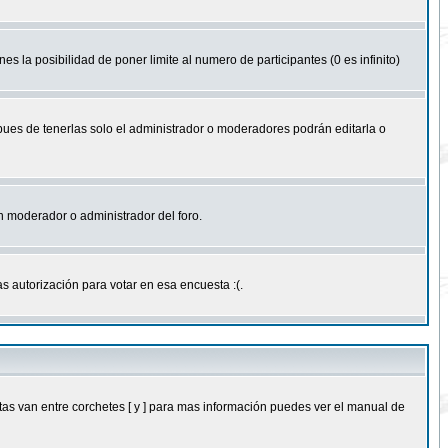
nes la posibilidad de poner limite al numero de participantes (0 es infinito)
 pues de tenerlas solo el administrador o moderadores podrán editarla o
 un moderador o administrador del foro.
s autorización para votar en esa encuesta :(.
as van entre corchetes [ y ] para mas información puedes ver el manual de