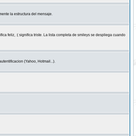
ente la estructura del mensaje.
feliz, :( significa triste. La lista completa de smileys se despliega cuando
entificacion (Yahoo, Hotmail...).