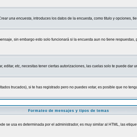
Crear una encuesta
, introduces los datos de la encuesta, como titulo y opciones, tie
mensaje, sin embargo esto solo funcionará si la encuesta aun no tiene respuestas,
r, editar, etc, necesitas tener ciertas autorizaciones, las cuelas solo te puede dar
ados trucados), si te has registrado pero no puedes votar, es posible que no tenga
Formateo de mensajes y tipos de temas
 se usa es determinada por el administrador, es muy similar al HTML, las etiquet