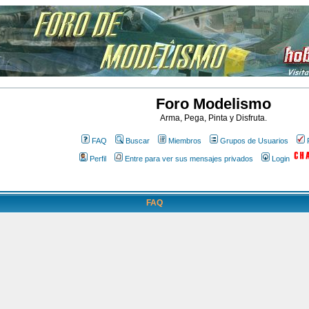
Foro Modelismo
Arma, Pega, Pinta y Disfruta.
FAQ
Buscar
Miembros
Grupos de Usuarios
Perfil
Entre para ver sus mensajes privados
Login
FAQ