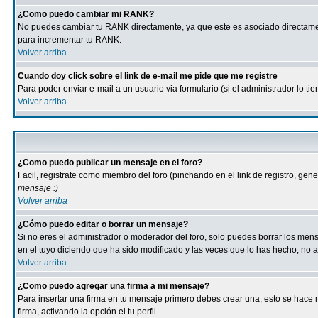
¿Como puedo cambiar mi RANK?
No puedes cambiar tu RANK directamente, ya que este es asociado directame
para incrementar tu RANK.
Volver arriba
Cuando doy click sobre el link de e-mail me pide que me registre
Para poder enviar e-mail a un usuario via formulario (si el administrador lo 
Volver arriba
¿Como puedo publicar un mensaje en el foro?
Facil, registrate como miembro del foro (pinchando en el link de registro, ge
mensaje :)
Volver arriba
¿Cómo puedo editar o borrar un mensaje?
Si no eres el administrador o moderador del foro, solo puedes borrar los m
en el tuyo diciendo que ha sido modificado y las veces que lo has hecho, no a
Volver arriba
¿Como puedo agregar una firma a mi mensaje?
Para insertar una firma en tu mensaje primero debes crear una, esto se hace m
firma, activando la opción el tu perfil.