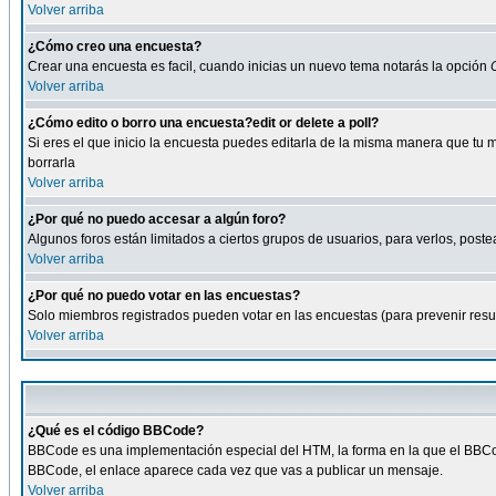
Volver arriba
¿Cómo creo una encuesta?
Crear una encuesta es facil, cuando inicias un nuevo tema notarás la opción
Volver arriba
¿Cómo edito o borro una encuesta?edit or delete a poll?
Si eres el que inicio la encuesta puedes editarla de la misma manera que tu 
borrarla
Volver arriba
¿Por qué no puedo accesar a algún foro?
Algunos foros están limitados a ciertos grupos de usuarios, para verlos, postea
Volver arriba
¿Por qué no puedo votar en las encuestas?
Solo miembros registrados pueden votar en las encuestas (para prevenir result
Volver arriba
¿Qué es el código BBCode?
BBCode es una implementación especial del HTM, la forma en la que el BBCode
BBCode, el enlace aparece cada vez que vas a publicar un mensaje.
Volver arriba