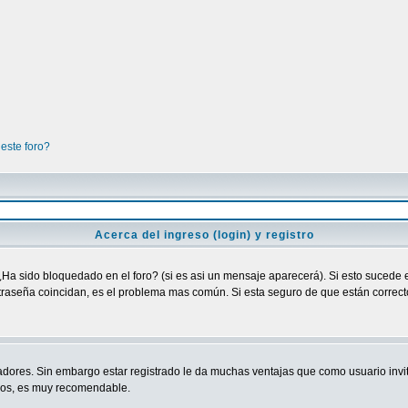
este foro?
Acerca del ingreso (login) y registro
¿Ha sido bloquedado en el foro? (si es asi un mensaje aparecerá). Si esto sucede e
raseña coincidan, es el problema mas común. Si esta seguro de que están correctos
adores. Sin embargo estar registrado le da muchas ventajas que como usuario invit
ndos, es muy recomendable.