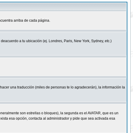
cuentra arriba de cada página.
a deacuerdo a tu ubicación (ej. Londres, Paris, New York, Sydney, etc.)
e hacer una traducción (miles de personas te lo agradecerán), la información la
eneralmente son estrellas o bloques), la segunda es el AVATAR, que es un
exista esa opción, contacta al administrador y pide que sea activada esa