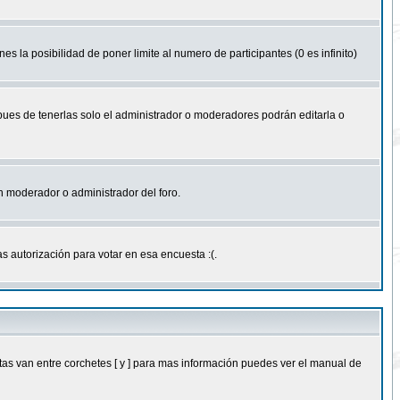
nes la posibilidad de poner limite al numero de participantes (0 es infinito)
 pues de tenerlas solo el administrador o moderadores podrán editarla o
 un moderador o administrador del foro.
s autorización para votar en esa encuesta :(.
as van entre corchetes [ y ] para mas información puedes ver el manual de