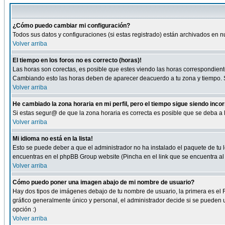
¿Cómo puedo cambiar mi configuración?
Todos sus datos y configuraciones (si estas registrado) están archivados en n
Volver arriba
El tiempo en los foros no es correcto (horas)!
Las horas son corectas, es posible que estes viendo las horas correspondientes 
Cambiando esto las horas deben de aparecer deacuerdo a tu zona y tiempo. Si
Volver arriba
He cambiado la zona horaria en mi perfil, pero el tiempo sigue siendo inco
Si estas segur@ de que la zona horaria es correcta es posible que se deba a
Volver arriba
Mi idioma no está en la lista!
Esto se puede deber a que el administrador no ha instalado el paquete de tu le
encuentras en el phpBB Group website (Pincha en el link que se encuentra al 
Volver arriba
Cómo puedo poner una imagen abajo de mi nombre de usuario?
Hay dos tipos de imágenes debajo de tu nombre de usuario, la primera es el 
gráfico generalmente único y personal, el administrador decide si se pueden us
opción :)
Volver arriba