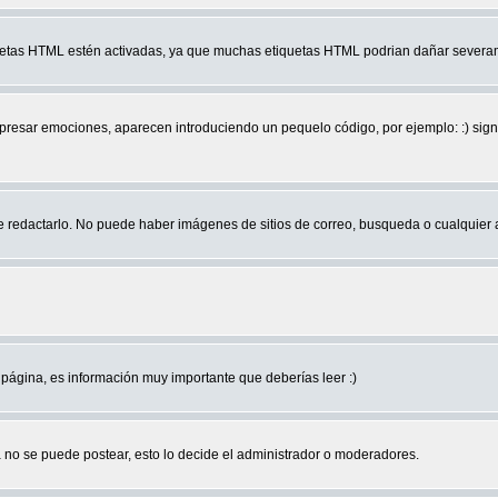
quetas HTML estén activadas, ya que muchas etiquetas HTML podrian dañar severam
r emociones, aparecen introduciendo un pequelo código, por ejemplo: :) significa 
edactarlo. No puede haber imágenes de sitios de correo, busqueda o cualquier aut
página, es información muy importante que deberías leer :)
no se puede postear, esto lo decide el administrador o moderadores.