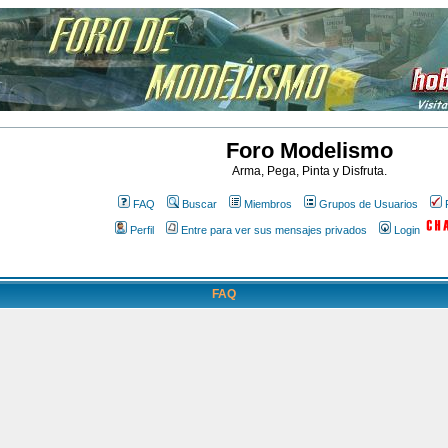
Foro Modelismo
Arma, Pega, Pinta y Disfruta.
FAQ
Buscar
Miembros
Grupos de Usuarios
Perfil
Entre para ver sus mensajes privados
Login
FAQ