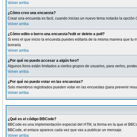
Volver arriba
¿Cómo creo una encuesta?
Crear una encuesta es facil, cuando inicias un nuevo tema notarás la opción
Volver arriba
¿Cómo edito o borro una encuesta?edit or delete a poll?
Si eres el que inicio la encuesta puedes editarla de la misma manera que tu 
borrarla
Volver arriba
¿Por qué no puedo accesar a algún foro?
Algunos foros están limitados a ciertos grupos de usuarios, para verlos, postea
Volver arriba
¿Por qué no puedo votar en las encuestas?
Solo miembros registrados pueden votar en las encuestas (para prevenir result
Volver arriba
¿Qué es el código BBCode?
BBCode es una implementación especial del HTM, la forma en la que el BBCode
BBCode, el enlace aparece cada vez que vas a publicar un mensaje.
Volver arriba