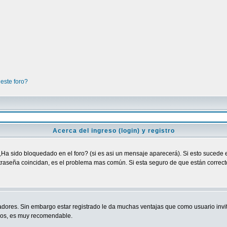
este foro?
Acerca del ingreso (login) y registro
¿Ha sido bloquedado en el foro? (si es asi un mensaje aparecerá). Si esto sucede e
raseña coincidan, es el problema mas común. Si esta seguro de que están correctos
adores. Sin embargo estar registrado le da muchas ventajas que como usuario invit
ndos, es muy recomendable.