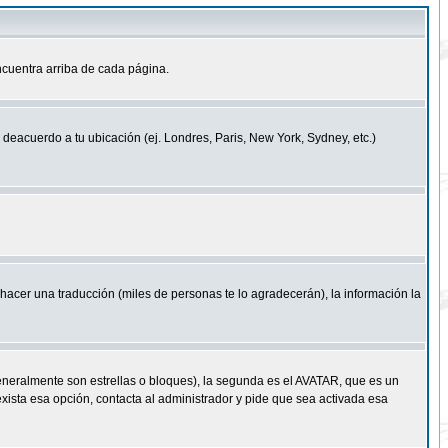
cuentra arriba de cada página.
a deacuerdo a tu ubicación (ej. Londres, Paris, New York, Sydney, etc.)
e hacer una traducción (miles de personas te lo agradecerán), la información la
eneralmente son estrellas o bloques), la segunda es el AVATAR, que es un
exista esa opción, contacta al administrador y pide que sea activada esa