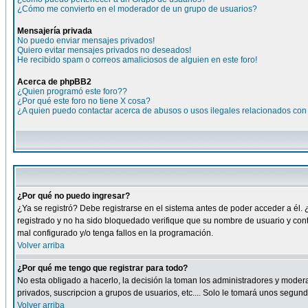
¿Cómo me convierto en el moderador de un grupo de usuarios?
Mensajería privada
No puedo enviar mensajes privados!
Quiero evitar mensajes privados no deseados!
He recibido spam o correos amaliciosos de alguien en este foro!
Acerca de phpBB2
¿Quien programó este foro??
¿Por qué este foro no tiene X cosa?
¿A quien puedo contactar acerca de abusos o usos ilegales relacionados con 
¿Por qué no puedo ingresar?
¿Ya se registró? Debe registrarse en el sistema antes de poder acceder a él. 
registrado y no ha sido bloquedado verifique que su nombre de usuario y cont
mal configurado y/o tenga fallos en la programación.
Volver arriba
¿Por qué me tengo que registrar para todo?
No esta obligado a hacerlo, la decisión la toman los administradores y moder
privados, suscripcion a grupos de usuarios, etc.... Solo le tomará unos segu
Volver arriba