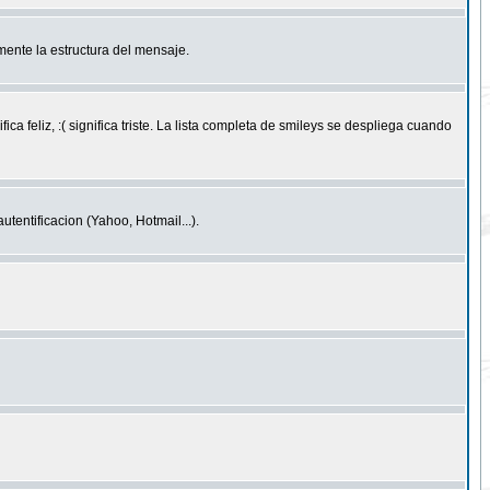
ente la estructura del mensaje.
feliz, :( significa triste. La lista completa de smileys se despliega cuando
entificacion (Yahoo, Hotmail...).