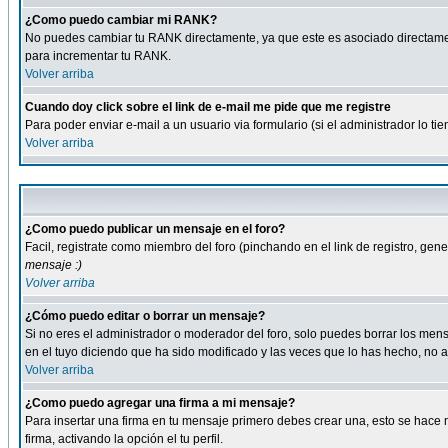
¿Como puedo cambiar mi RANK?
No puedes cambiar tu RANK directamente, ya que este es asociado directame
para incrementar tu RANK.
Volver arriba
Cuando doy click sobre el link de e-mail me pide que me registre
Para poder enviar e-mail a un usuario via formulario (si el administrador lo 
Volver arriba
¿Como puedo publicar un mensaje en el foro?
Facil, registrate como miembro del foro (pinchando en el link de registro, ge
mensaje :)
Volver arriba
¿Cómo puedo editar o borrar un mensaje?
Si no eres el administrador o moderador del foro, solo puedes borrar los m
en el tuyo diciendo que ha sido modificado y las veces que lo has hecho, no a
Volver arriba
¿Como puedo agregar una firma a mi mensaje?
Para insertar una firma en tu mensaje primero debes crear una, esto se hace m
firma, activando la opción el tu perfil.