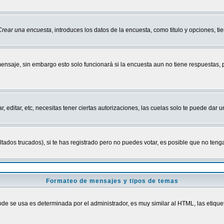
Crear una encuesta
, introduces los datos de la encuesta, como titulo y opciones, tie
mensaje, sin embargo esto solo funcionará si la encuesta aun no tiene respuestas,
r, editar, etc, necesitas tener ciertas autorizaciones, las cuelas solo te puede dar
ados trucados), si te has registrado pero no puedes votar, es posible que no tenga
Formateo de mensajes y tipos de temas
 se usa es determinada por el administrador, es muy similar al HTML, las etiquet