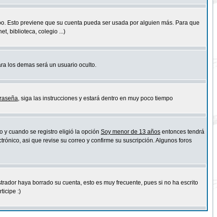
empo. Esto previene que su cuenta pueda ser usada por alguien más. Para que
 biblioteca, colegio ...)
ara los demas será un usuario oculto.
traseña
, siga las instrucciones y estará dentro en muy poco tiempo
o y cuando se registro eligió la opción
Soy menor de 13 años
entonces tendrá
trónico, asi que revise su correo y confirme su suscripción. Algunos foros
strador haya borrado su cuenta, esto es muy frecuente, pues si no ha escrito
icipe :)