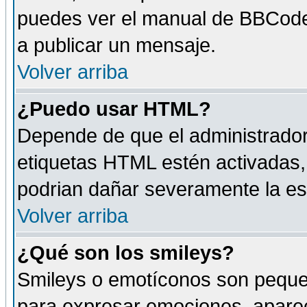
puedes ver el manual de BBCode
a publicar un mensaje.
Volver arriba
¿Puedo usar HTML?
Depende de que el administrador 
etiquetas HTML estén activadas
podrian dañar severamente la es
Volver arriba
¿Qué son los smileys?
Smileys o emotíconos son peque
para expresar emociones, aparec