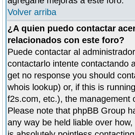
agregarle mejoras a este foro.
Volver arriba
¿A quien puedo contactar acer
relacionados con este foro?
Puede contactar al administrador 
contactarlo intente contactando a
get no response you should cont
whois lookup) or, if this is runnin
f2s.com, etc.), the management o
Please note that phpBB Group ha
any way be held liable over how,
is absolutely pointless contactin