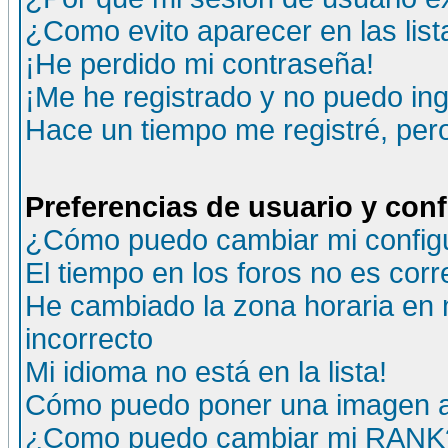
¿Como evito aparecer en las lis
¡He perdido mi contraseña!
¡Me he registrado y no puedo ing
Hace un tiempo me registré, per
Preferencias de usuario y con
¿Cómo puedo cambiar mi config
El tiempo en los foros no es corr
He cambiado la zona horaria en m
incorrecto
Mi idioma no está en la lista!
Cómo puedo poner una imagen a
¿Como puedo cambiar mi RANK