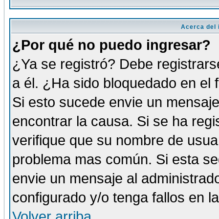
Acerca del i
¿Por qué no puedo ingresar?
¿Ya se registró? Debe registrars
a él. ¿Ha sido bloquedado en el 
Si esto sucede envie un mensaje 
encontrar la causa. Si se ha reg
verifique que su nombre de usuar
problema mas común. Si esta seg
envie un mensaje al administrador
configurado y/o tenga fallos en 
Volver arriba