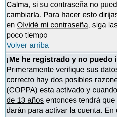
Calma, si su contraseña no pued
cambiarla. Para hacer esto dirija
en
Olvidé mi contraseña
, siga l
poco tiempo
Volver arriba
¡Me he registrado y no puedo 
Primeramente verifique sus datos
correcto hay dos posibles razones
(COPPA) esta activado y cuando s
de 13 años
entonces tendrá que s
darán para activar la cuenta. En