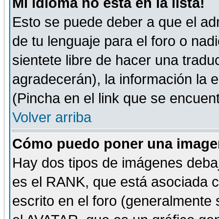
Mi idioma no está en la lista!
Esto se puede deber a que el adm
de tu lenguaje para el foro o nadi
sientete libre de hacer una tradu
agradecerán), la información la
(Pincha en el link que se encuentr
Volver arriba
Cómo puedo poner una imagen
Hay dos tipos de imágenes debaj
es el RANK, que está asociada 
escrito en el foro (generalmente 