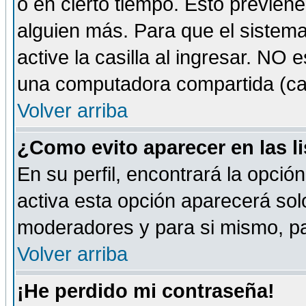
o en cierto tiempo. Esto previe
alguien más. Para que el sistem
active la casilla al ingresar. NO
una computadora compartida (café-
Volver arriba
¿Como evito aparecer en las l
En su perfil, encontrará la opció
activa esta opción aparecerá sol
moderadores y para si mismo, pa
Volver arriba
¡He perdido mi contraseña!