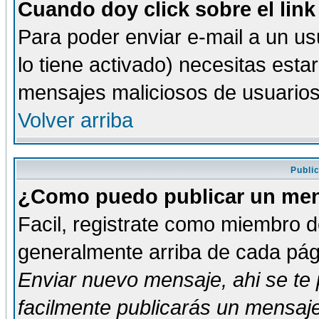
Cuando doy click sobre el link
Para poder enviar e-mail a un usu
lo tiene activado) necesitas esta
mensajes maliciosos de usuario
Volver arriba
Publi
¿Como puedo publicar un mens
Facil, registrate como miembro de
generalmente arriba de cada pági
Enviar nuevo mensaje
, ahi se t
facilmente publicarás un mensaje