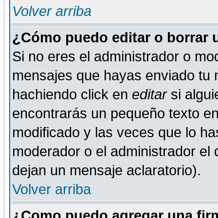
Volver arriba
¿Cómo puedo editar o borrar 
Si no eres el administrador o mod
mensajes que hayas enviado tu 
hachiendo click en
editar
si algu
encontrarás un pequeño texto en 
modificado y las veces que lo ha
moderador o el administrador el q
dejan un mensaje aclaratorio).
Volver arriba
¿Como puedo agregar una fir