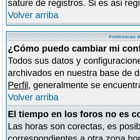
sature de registros. Si es asi reg
Volver arriba
Preferencias d
¿Cómo puedo cambiar mi conf
Todos sus datos y configuracione
archivados en nuestra base de da
Perfil
, generalmente se encuentr
Volver arriba
El tiempo en los foros no es c
Las horas son corectas, es posib
correspondientes a otra zona hora