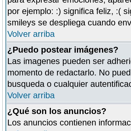
por ejemplo: :) significa feliz, :( s
smileys se despliega cuando env
Volver arriba
¿Puedo postear imágenes?
Las imagenes pueden ser adherid
momento de redactarlo. No puede
busqueda o cualquier autentificac
Volver arriba
¿Qué son los anuncios?
Los anuncios contienen informaci