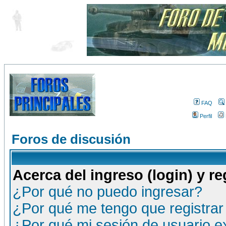
FAQ
Perfil
Foros de discusión
Acerca del ingreso (login) y re
¿Por qué no puedo ingresar?
¿Por qué me tengo que registrar
¿Por qué mi sesión de usuario 