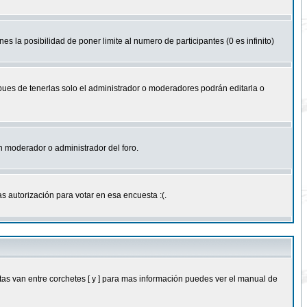
nes la posibilidad de poner limite al numero de participantes (0 es infinito)
 pues de tenerlas solo el administrador o moderadores podrán editarla o
 un moderador o administrador del foro.
s autorización para votar en esa encuesta :(.
as van entre corchetes [ y ] para mas información puedes ver el manual de