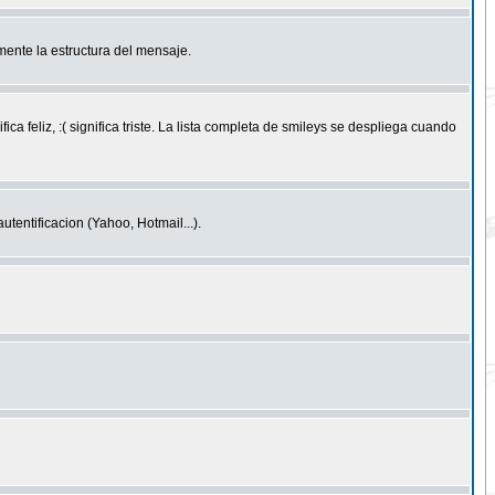
ente la estructura del mensaje.
feliz, :( significa triste. La lista completa de smileys se despliega cuando
entificacion (Yahoo, Hotmail...).