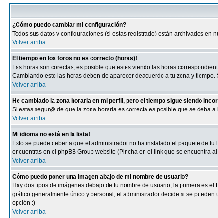
¿Cómo puedo cambiar mi configuración?
Todos sus datos y configuraciones (si estas registrado) están archivados en n
Volver arriba
El tiempo en los foros no es correcto (horas)!
Las horas son corectas, es posible que estes viendo las horas correspondientes 
Cambiando esto las horas deben de aparecer deacuerdo a tu zona y tiempo. Si
Volver arriba
He cambiado la zona horaria en mi perfil, pero el tiempo sigue siendo inco
Si estas segur@ de que la zona horaria es correcta es posible que se deba a
Volver arriba
Mi idioma no está en la lista!
Esto se puede deber a que el administrador no ha instalado el paquete de tu le
encuentras en el phpBB Group website (Pincha en el link que se encuentra al 
Volver arriba
Cómo puedo poner una imagen abajo de mi nombre de usuario?
Hay dos tipos de imágenes debajo de tu nombre de usuario, la primera es el 
gráfico generalmente único y personal, el administrador decide si se pueden us
opción :)
Volver arriba