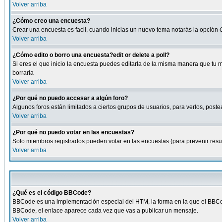
Volver arriba
¿Cómo creo una encuesta?
Crear una encuesta es facil, cuando inicias un nuevo tema notarás la opción
Volver arriba
¿Cómo edito o borro una encuesta?edit or delete a poll?
Si eres el que inicio la encuesta puedes editarla de la misma manera que tu 
borrarla
Volver arriba
¿Por qué no puedo accesar a algún foro?
Algunos foros están limitados a ciertos grupos de usuarios, para verlos, postea
Volver arriba
¿Por qué no puedo votar en las encuestas?
Solo miembros registrados pueden votar en las encuestas (para prevenir result
Volver arriba
¿Qué es el código BBCode?
BBCode es una implementación especial del HTM, la forma en la que el BBCode
BBCode, el enlace aparece cada vez que vas a publicar un mensaje.
Volver arriba