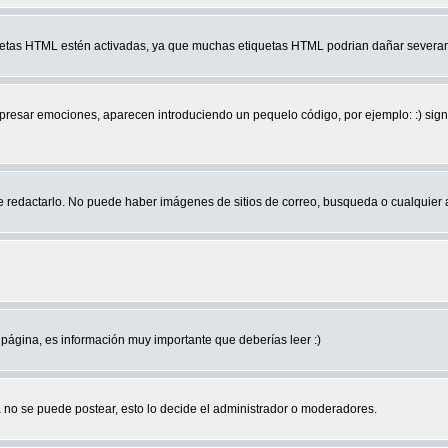
quetas HTML estén activadas, ya que muchas etiquetas HTML podrian dañar severam
r emociones, aparecen introduciendo un pequelo código, por ejemplo: :) significa 
edactarlo. No puede haber imágenes de sitios de correo, busqueda o cualquier aut
página, es información muy importante que deberías leer :)
no se puede postear, esto lo decide el administrador o moderadores.