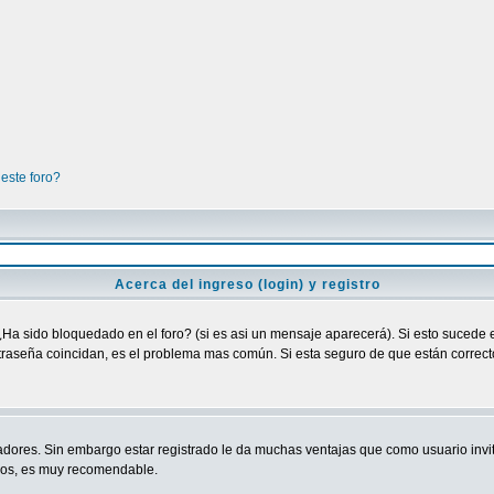
este foro?
Acerca del ingreso (login) y registro
¿Ha sido bloquedado en el foro? (si es asi un mensaje aparecerá). Si esto sucede e
raseña coincidan, es el problema mas común. Si esta seguro de que están correctos
adores. Sin embargo estar registrado le da muchas ventajas que como usuario invit
ndos, es muy recomendable.