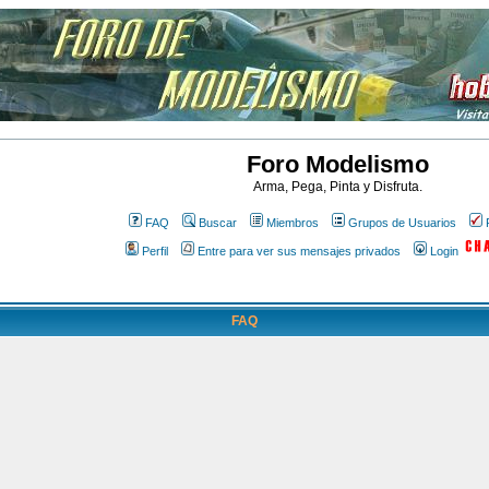
Foro Modelismo
Arma, Pega, Pinta y Disfruta.
FAQ
Buscar
Miembros
Grupos de Usuarios
Perfil
Entre para ver sus mensajes privados
Login
FAQ