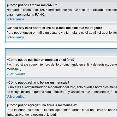
¿Como puedo cambiar mi RANK?
No puedes cambiar tu RANK directamente, ya que este es asociado directame
para incrementar tu RANK.
Volver arriba
Cuando doy click sobre el link de e-mail me pide que me registre
Para poder enviar e-mail a un usuario via formulario (si el administrador lo 
Volver arriba
¿Como puedo publicar un mensaje en el foro?
Facil, registrate como miembro del foro (pinchando en el link de registro, ge
mensaje :)
Volver arriba
¿Cómo puedo editar o borrar un mensaje?
Si no eres el administrador o moderador del foro, solo puedes borrar los m
en el tuyo diciendo que ha sido modificado y las veces que lo has hecho, no a
Volver arriba
¿Como puedo agregar una firma a mi mensaje?
Para insertar una firma en tu mensaje primero debes crear una, esto se hace m
firma, activando la opción el tu perfil.