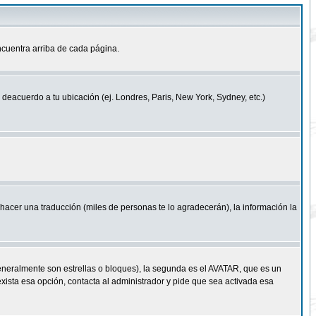
cuentra arriba de cada página.
a deacuerdo a tu ubicación (ej. Londres, Paris, New York, Sydney, etc.)
e hacer una traducción (miles de personas te lo agradecerán), la información la
eneralmente son estrellas o bloques), la segunda es el AVATAR, que es un
exista esa opción, contacta al administrador y pide que sea activada esa