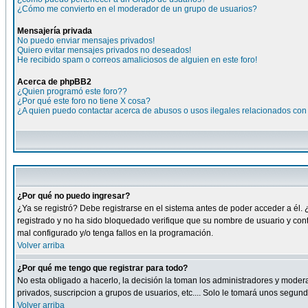
¿Cómo me convierto en el moderador de un grupo de usuarios?
Mensajería privada
No puedo enviar mensajes privados!
Quiero evitar mensajes privados no deseados!
He recibido spam o correos amaliciosos de alguien en este foro!
Acerca de phpBB2
¿Quien programó este foro??
¿Por qué este foro no tiene X cosa?
¿A quien puedo contactar acerca de abusos o usos ilegales relacionados con 
¿Por qué no puedo ingresar?
¿Ya se registró? Debe registrarse en el sistema antes de poder acceder a él. 
registrado y no ha sido bloquedado verifique que su nombre de usuario y cont
mal configurado y/o tenga fallos en la programación.
Volver arriba
¿Por qué me tengo que registrar para todo?
No esta obligado a hacerlo, la decisión la toman los administradores y moder
privados, suscripcion a grupos de usuarios, etc.... Solo le tomará unos segu
Volver arriba