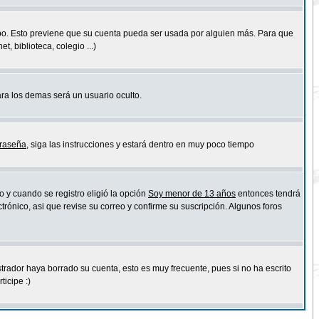
empo. Esto previene que su cuenta pueda ser usada por alguien más. Para que
 biblioteca, colegio ...)
ara los demas será un usuario oculto.
traseña
, siga las instrucciones y estará dentro en muy poco tiempo
o y cuando se registro eligió la opción
Soy menor de 13 años
entonces tendrá
trónico, asi que revise su correo y confirme su suscripción. Algunos foros
strador haya borrado su cuenta, esto es muy frecuente, pues si no ha escrito
icipe :)