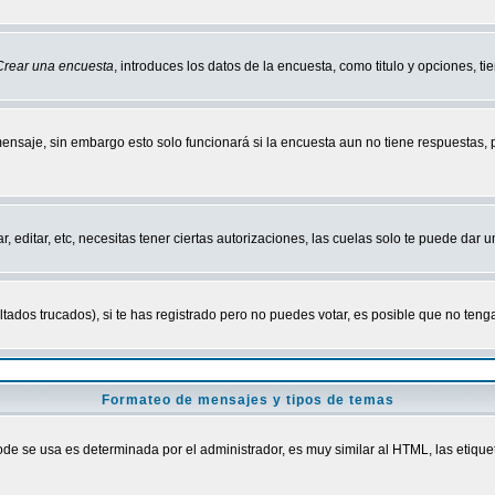
Crear una encuesta
, introduces los datos de la encuesta, como titulo y opciones, tie
mensaje, sin embargo esto solo funcionará si la encuesta aun no tiene respuestas,
r, editar, etc, necesitas tener ciertas autorizaciones, las cuelas solo te puede dar
ados trucados), si te has registrado pero no puedes votar, es posible que no tenga
Formateo de mensajes y tipos de temas
 se usa es determinada por el administrador, es muy similar al HTML, las etiquet