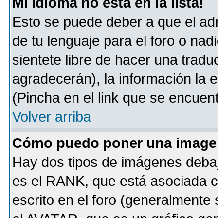
Mi idioma no está en la lista!
Esto se puede deber a que el adm
de tu lenguaje para el foro o nadi
sientete libre de hacer una tradu
agradecerán), la información la
(Pincha en el link que se encuentr
Volver arriba
Cómo puedo poner una imagen
Hay dos tipos de imágenes debaj
es el RANK, que está asociada 
escrito en el foro (generalmente 