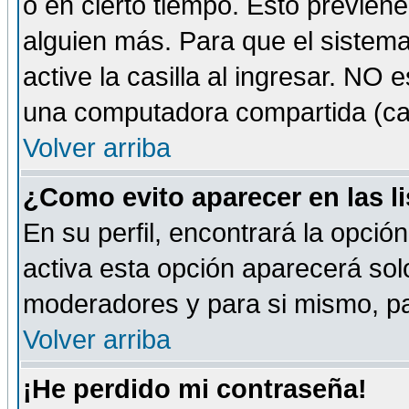
o en cierto tiempo. Esto previe
alguien más. Para que el sistem
active la casilla al ingresar. NO
una computadora compartida (café-
Volver arriba
¿Como evito aparecer en las l
En su perfil, encontrará la opció
activa esta opción aparecerá sol
moderadores y para si mismo, pa
Volver arriba
¡He perdido mi contraseña!