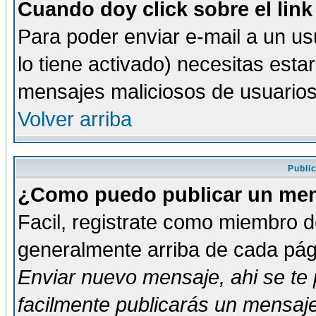
Cuando doy click sobre el link
Para poder enviar e-mail a un usu
lo tiene activado) necesitas esta
mensajes maliciosos de usuario
Volver arriba
Publi
¿Como puedo publicar un mens
Facil, registrate como miembro de
generalmente arriba de cada pági
Enviar nuevo mensaje
, ahi se t
facilmente publicarás un mensaje