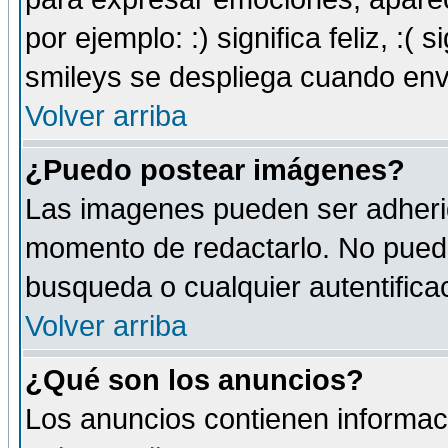
por ejemplo: :) significa feliz, :( s
smileys se despliega cuando env
Volver arriba
¿Puedo postear imágenes?
Las imagenes pueden ser adherid
momento de redactarlo. No puede
busqueda o cualquier autentificac
Volver arriba
¿Qué son los anuncios?
Los anuncios contienen informaci