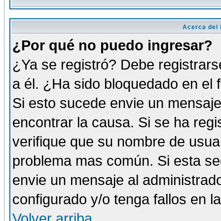
Acerca del i
¿Por qué no puedo ingresar?
¿Ya se registró? Debe registrars
a él. ¿Ha sido bloquedado en el 
Si esto sucede envie un mensaje 
encontrar la causa. Si se ha reg
verifique que su nombre de usuar
problema mas común. Si esta seg
envie un mensaje al administrador
configurado y/o tenga fallos en 
Volver arriba