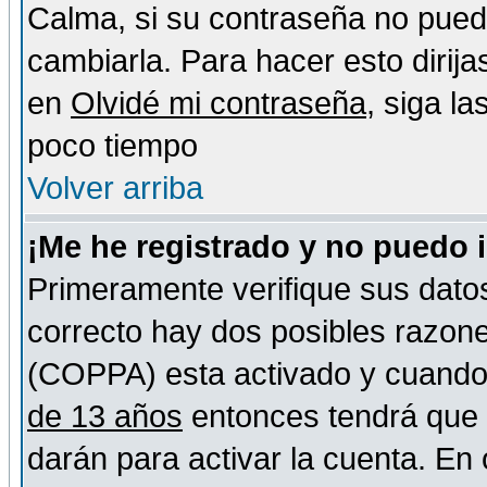
Calma, si su contraseña no pued
cambiarla. Para hacer esto dirija
en
Olvidé mi contraseña
, siga l
poco tiempo
Volver arriba
¡Me he registrado y no puedo 
Primeramente verifique sus datos
correcto hay dos posibles razones
(COPPA) esta activado y cuando s
de 13 años
entonces tendrá que s
darán para activar la cuenta. En