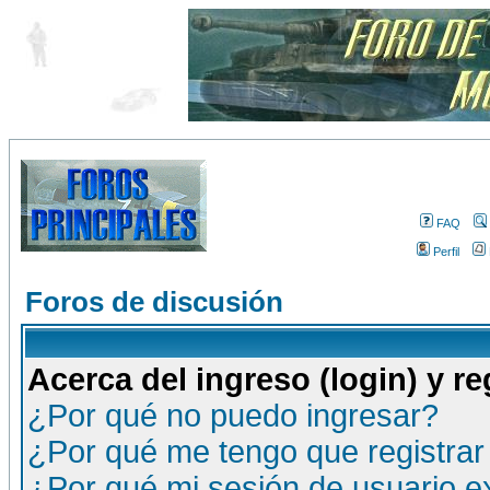
FAQ
Perfil
Foros de discusión
Acerca del ingreso (login) y re
¿Por qué no puedo ingresar?
¿Por qué me tengo que registrar
¿Por qué mi sesión de usuario 