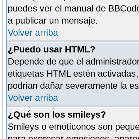
puedes ver el manual de BBCode
a publicar un mensaje.
Volver arriba
¿Puedo usar HTML?
Depende de que el administrador 
etiquetas HTML estén activadas
podrian dañar severamente la es
Volver arriba
¿Qué son los smileys?
Smileys o emotíconos son peque
para expresar emociones, aparec