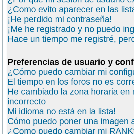
¿Como evito aparecer en las lis
¡He perdido mi contraseña!
¡Me he registrado y no puedo ing
Hace un tiempo me registré, per
Preferencias de usuario y con
¿Cómo puedo cambiar mi config
El tiempo en los foros no es corr
He cambiado la zona horaria en m
incorrecto
Mi idioma no está en la lista!
Cómo puedo poner una imagen a
¿Como puedo cambiar mi RANK