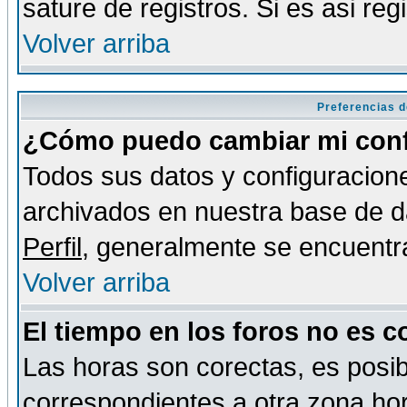
sature de registros. Si es asi reg
Volver arriba
Preferencias d
¿Cómo puedo cambiar mi conf
Todos sus datos y configuracione
archivados en nuestra base de da
Perfil
, generalmente se encuentr
Volver arriba
El tiempo en los foros no es c
Las horas son corectas, es posib
correspondientes a otra zona hora