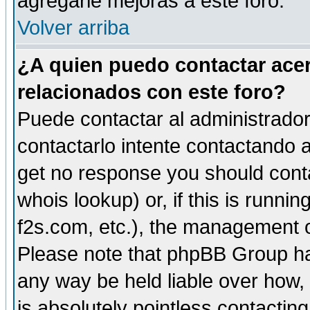
agregarle mejoras a este foro.
Volver arriba
¿A quien puedo contactar acer
relacionados con este foro?
Puede contactar al administrador 
contactarlo intente contactando a
get no response you should cont
whois lookup) or, if this is runnin
f2s.com, etc.), the management o
Please note that phpBB Group ha
any way be held liable over how,
is absolutely pointless contactin