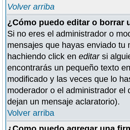
Volver arriba
¿Cómo puedo editar o borrar 
Si no eres el administrador o mod
mensajes que hayas enviado tu 
hachiendo click en
editar
si algu
encontrarás un pequeño texto en 
modificado y las veces que lo ha
moderador o el administrador el q
dejan un mensaje aclaratorio).
Volver arriba
¿Como puedo agregar una fir