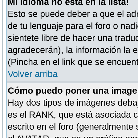
Mi idioma no está en la lista!
Esto se puede deber a que el adm
de tu lenguaje para el foro o nadi
sientete libre de hacer una tradu
agradecerán), la información la
(Pincha en el link que se encuentr
Volver arriba
Cómo puedo poner una imagen
Hay dos tipos de imágenes debaj
es el RANK, que está asociada 
escrito en el foro (generalmente 