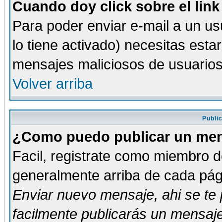
Cuando doy click sobre el link
Para poder enviar e-mail a un usu
lo tiene activado) necesitas esta
mensajes maliciosos de usuario
Volver arriba
Publi
¿Como puedo publicar un mens
Facil, registrate como miembro de
generalmente arriba de cada pági
Enviar nuevo mensaje
, ahi se t
facilmente publicarás un mensaje