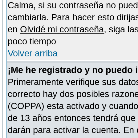
Calma, si su contraseña no pued
cambiarla. Para hacer esto dirija
en
Olvidé mi contraseña
, siga l
poco tiempo
Volver arriba
¡Me he registrado y no puedo 
Primeramente verifique sus datos
correcto hay dos posibles razones
(COPPA) esta activado y cuando s
de 13 años
entonces tendrá que s
darán para activar la cuenta. En