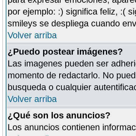
por ejemplo: :) significa feliz, :( s
smileys se despliega cuando env
Volver arriba
¿Puedo postear imágenes?
Las imagenes pueden ser adherid
momento de redactarlo. No puede
busqueda o cualquier autentificac
Volver arriba
¿Qué son los anuncios?
Los anuncios contienen informaci