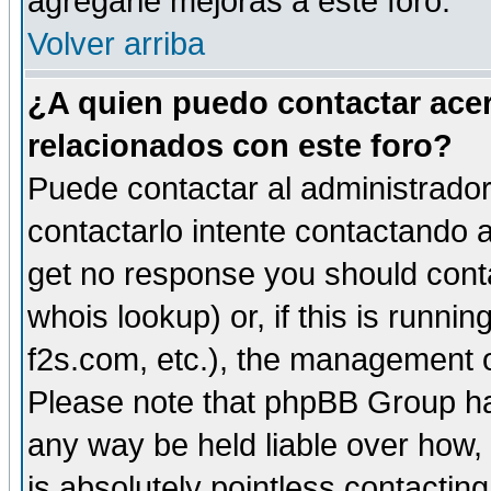
agregarle mejoras a este foro.
Volver arriba
¿A quien puedo contactar acer
relacionados con este foro?
Puede contactar al administrador 
contactarlo intente contactando a
get no response you should cont
whois lookup) or, if this is runnin
f2s.com, etc.), the management o
Please note that phpBB Group ha
any way be held liable over how,
is absolutely pointless contactin