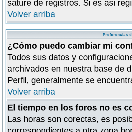
sature de registros. Si es asi reg
Volver arriba
Preferencias d
¿Cómo puedo cambiar mi conf
Todos sus datos y configuracione
archivados en nuestra base de da
Perfil
, generalmente se encuentr
Volver arriba
El tiempo en los foros no es c
Las horas son corectas, es posib
correspondientes a otra zona hora