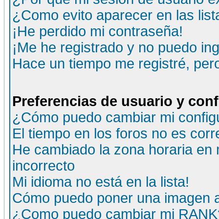
¿Como evito aparecer en las lis
¡He perdido mi contraseña!
¡Me he registrado y no puedo ing
Hace un tiempo me registré, per
Preferencias de usuario y con
¿Cómo puedo cambiar mi config
El tiempo en los foros no es corr
He cambiado la zona horaria en m
incorrecto
Mi idioma no está en la lista!
Cómo puedo poner una imagen a
¿Como puedo cambiar mi RANK