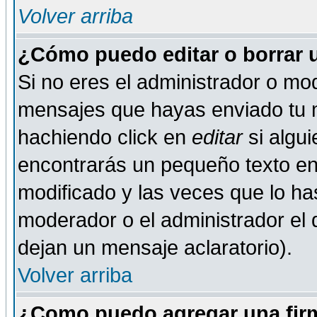
Volver arriba
¿Cómo puedo editar o borrar 
Si no eres el administrador o mod
mensajes que hayas enviado tu 
hachiendo click en
editar
si algu
encontrarás un pequeño texto en 
modificado y las veces que lo ha
moderador o el administrador el q
dejan un mensaje aclaratorio).
Volver arriba
¿Como puedo agregar una fir