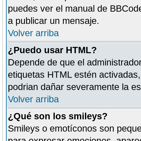
puedes ver el manual de BBCode
a publicar un mensaje.
Volver arriba
¿Puedo usar HTML?
Depende de que el administrador 
etiquetas HTML estén activadas
podrian dañar severamente la es
Volver arriba
¿Qué son los smileys?
Smileys o emotíconos son peque
para expresar emociones, aparec