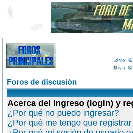
FAQ
Perfil
Foros de discusión
Acerca del ingreso (login) y re
¿Por qué no puedo ingresar?
¿Por qué me tengo que registrar
¿Por qué mi sesión de usuario 