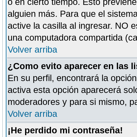
o en cierto tiempo. Esto previe
alguien más. Para que el sistem
active la casilla al ingresar. NO
una computadora compartida (café-
Volver arriba
¿Como evito aparecer en las l
En su perfil, encontrará la opció
activa esta opción aparecerá sol
moderadores y para si mismo, pa
Volver arriba
¡He perdido mi contraseña!