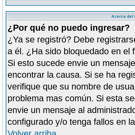
Acerca del i
¿Por qué no puedo ingresar?
¿Ya se registró? Debe registrars
a él. ¿Ha sido bloquedado en el 
Si esto sucede envie un mensaje 
encontrar la causa. Si se ha reg
verifique que su nombre de usuar
problema mas común. Si esta seg
envie un mensaje al administrador
configurado y/o tenga fallos en 
Volver arriba