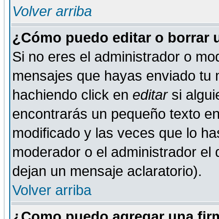
Volver arriba
¿Cómo puedo editar o borrar 
Si no eres el administrador o mod
mensajes que hayas enviado tu 
hachiendo click en
editar
si algu
encontrarás un pequeño texto en 
modificado y las veces que lo ha
moderador o el administrador el q
dejan un mensaje aclaratorio).
Volver arriba
¿Como puedo agregar una fir