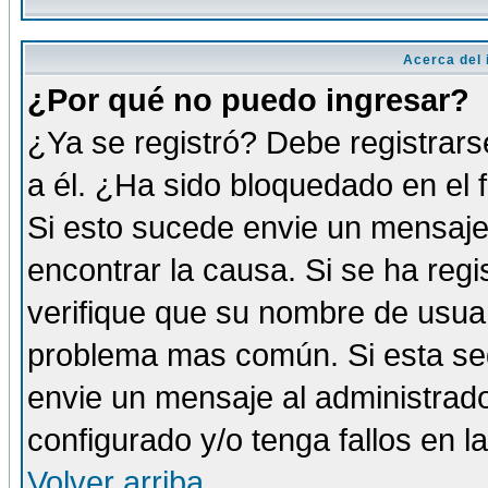
Acerca del i
¿Por qué no puedo ingresar?
¿Ya se registró? Debe registrars
a él. ¿Ha sido bloquedado en el 
Si esto sucede envie un mensaje 
encontrar la causa. Si se ha reg
verifique que su nombre de usuar
problema mas común. Si esta seg
envie un mensaje al administrador
configurado y/o tenga fallos en 
Volver arriba