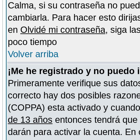
Calma, si su contraseña no pued
cambiarla. Para hacer esto dirija
en
Olvidé mi contraseña
, siga l
poco tiempo
Volver arriba
¡Me he registrado y no puedo 
Primeramente verifique sus datos
correcto hay dos posibles razones
(COPPA) esta activado y cuando s
de 13 años
entonces tendrá que s
darán para activar la cuenta. En