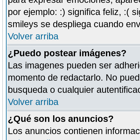
por ejemplo: :) significa feliz, :( s
smileys se despliega cuando env
Volver arriba
¿Puedo postear imágenes?
Las imagenes pueden ser adherid
momento de redactarlo. No puede
busqueda o cualquier autentificac
Volver arriba
¿Qué son los anuncios?
Los anuncios contienen informaci