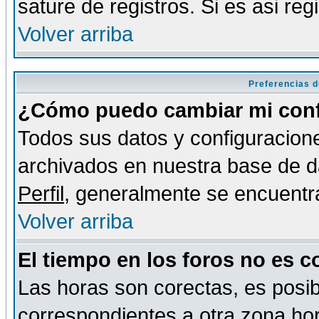
sature de registros. Si es asi reg
Volver arriba
Preferencias d
¿Cómo puedo cambiar mi conf
Todos sus datos y configuracione
archivados en nuestra base de da
Perfil
, generalmente se encuentr
Volver arriba
El tiempo en los foros no es c
Las horas son corectas, es posib
correspondientes a otra zona hora