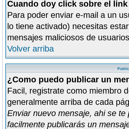
Cuando doy click sobre el link
Para poder enviar e-mail a un usu
lo tiene activado) necesitas esta
mensajes maliciosos de usuario
Volver arriba
Publi
¿Como puedo publicar un mens
Facil, registrate como miembro de
generalmente arriba de cada pági
Enviar nuevo mensaje
, ahi se t
facilmente publicarás un mensaje