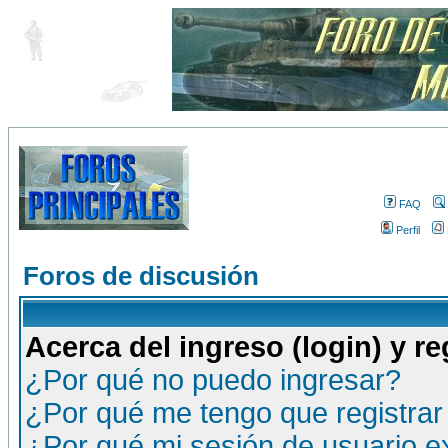
FAQ
Perfil
Foros de discusión
Acerca del ingreso (login) y re
¿Por qué no puedo ingresar?
¿Por qué me tengo que registrar
¿Por qué mi sesión de usuario 