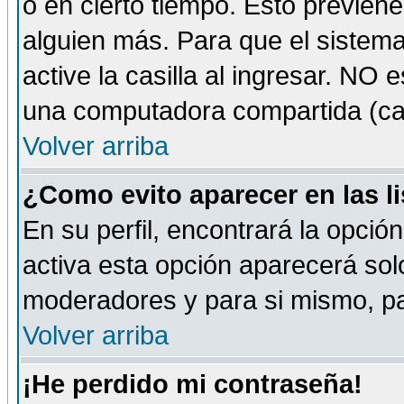
o en cierto tiempo. Esto previe
alguien más. Para que el sistem
active la casilla al ingresar. NO
una computadora compartida (café-
Volver arriba
¿Como evito aparecer en las l
En su perfil, encontrará la opció
activa esta opción aparecerá sol
moderadores y para si mismo, pa
Volver arriba
¡He perdido mi contraseña!