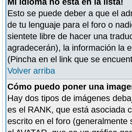
Mi idioma no está en la lista!
Esto se puede deber a que el adm
de tu lenguaje para el foro o nadi
sientete libre de hacer una tradu
agradecerán), la información la
(Pincha en el link que se encuentr
Volver arriba
Cómo puedo poner una imagen
Hay dos tipos de imágenes debaj
es el RANK, que está asociada 
escrito en el foro (generalmente 