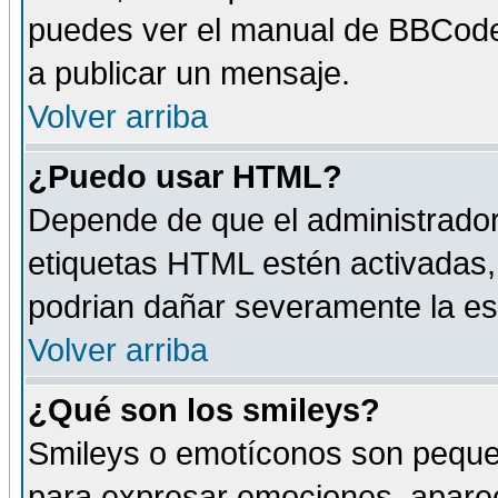
puedes ver el manual de BBCode
a publicar un mensaje.
Volver arriba
¿Puedo usar HTML?
Depende de que el administrador 
etiquetas HTML estén activadas
podrian dañar severamente la es
Volver arriba
¿Qué son los smileys?
Smileys o emotíconos son peque
para expresar emociones, aparec