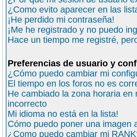
¿Como evito aparecer en las lis
¡He perdido mi contraseña!
¡Me he registrado y no puedo ing
Hace un tiempo me registré, per
Preferencias de usuario y con
¿Cómo puedo cambiar mi config
El tiempo en los foros no es corr
He cambiado la zona horaria en m
incorrecto
Mi idioma no está en la lista!
Cómo puedo poner una imagen a
¿Como puedo cambiar mi RANK