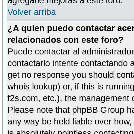
agregarle mejoras a este foro.
Volver arriba
¿A quien puedo contactar acer
relacionados con este foro?
Puede contactar al administrador 
contactarlo intente contactando a
get no response you should cont
whois lookup) or, if this is runnin
f2s.com, etc.), the management o
Please note that phpBB Group ha
any way be held liable over how,
is absolutely pointless contactin