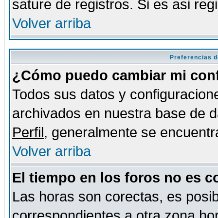
sature de registros. Si es asi reg
Volver arriba
Preferencias d
¿Cómo puedo cambiar mi conf
Todos sus datos y configuracione
archivados en nuestra base de da
Perfil
, generalmente se encuentr
Volver arriba
El tiempo en los foros no es c
Las horas son corectas, es posib
correspondientes a otra zona hora