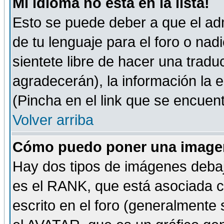
Mi idioma no está en la lista!
Esto se puede deber a que el adm
de tu lenguaje para el foro o nadi
sientete libre de hacer una tradu
agradecerán), la información la
(Pincha en el link que se encuentr
Volver arriba
Cómo puedo poner una imagen
Hay dos tipos de imágenes debaj
es el RANK, que está asociada 
escrito en el foro (generalmente 