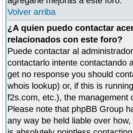
agregarle mejoras a este foro.
Volver arriba
¿A quien puedo contactar acer
relacionados con este foro?
Puede contactar al administrador 
contactarlo intente contactando a
get no response you should cont
whois lookup) or, if this is runnin
f2s.com, etc.), the management o
Please note that phpBB Group ha
any way be held liable over how,
is absolutely pointless contactin