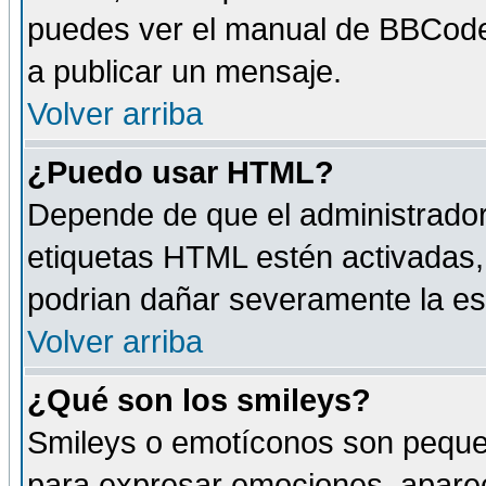
puedes ver el manual de BBCode
a publicar un mensaje.
Volver arriba
¿Puedo usar HTML?
Depende de que el administrador 
etiquetas HTML estén activadas
podrian dañar severamente la es
Volver arriba
¿Qué son los smileys?
Smileys o emotíconos son peque
para expresar emociones, aparec