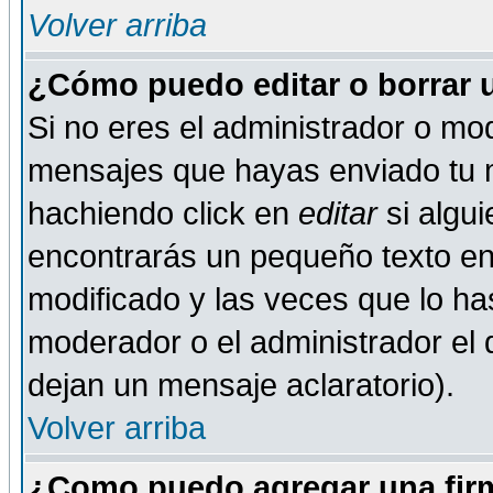
Volver arriba
¿Cómo puedo editar o borrar 
Si no eres el administrador o mod
mensajes que hayas enviado tu 
hachiendo click en
editar
si algu
encontrarás un pequeño texto en 
modificado y las veces que lo ha
moderador o el administrador el q
dejan un mensaje aclaratorio).
Volver arriba
¿Como puedo agregar una fir