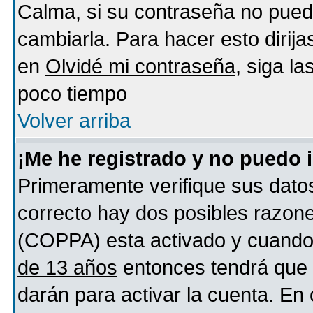
Calma, si su contraseña no pued
cambiarla. Para hacer esto dirija
en
Olvidé mi contraseña
, siga l
poco tiempo
Volver arriba
¡Me he registrado y no puedo 
Primeramente verifique sus datos
correcto hay dos posibles razones
(COPPA) esta activado y cuando s
de 13 años
entonces tendrá que s
darán para activar la cuenta. En