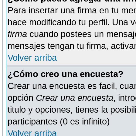
Para insertar una firma en tu me
hace modificando tu perfil. Una 
firma
cuando postees un mensaje
mensajes tengan tu firma, activand
Volver arriba
¿Cómo creo una encuesta?
Crear una encuesta es facil, cua
opción
Crear una encuesta
, int
titulo y opciones, tienes la posib
participantes (0 es infinito)
Volver arriba