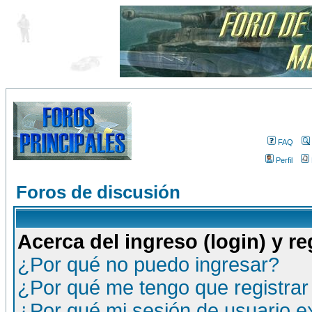
FAQ
Perfil
Foros de discusión
Acerca del ingreso (login) y re
¿Por qué no puedo ingresar?
¿Por qué me tengo que registrar
¿Por qué mi sesión de usuario 