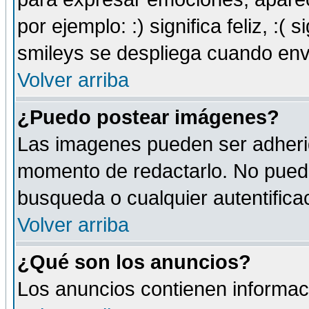
por ejemplo: :) significa feliz, :( s
smileys se despliega cuando env
Volver arriba
¿Puedo postear imágenes?
Las imagenes pueden ser adherid
momento de redactarlo. No puede
busqueda o cualquier autentificac
Volver arriba
¿Qué son los anuncios?
Los anuncios contienen informaci