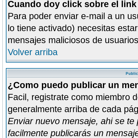
Cuando doy click sobre el link
Para poder enviar e-mail a un usu
lo tiene activado) necesitas esta
mensajes maliciosos de usuario
Volver arriba
Publi
¿Como puedo publicar un mens
Facil, registrate como miembro de
generalmente arriba de cada pági
Enviar nuevo mensaje
, ahi se t
facilmente publicarás un mensaje