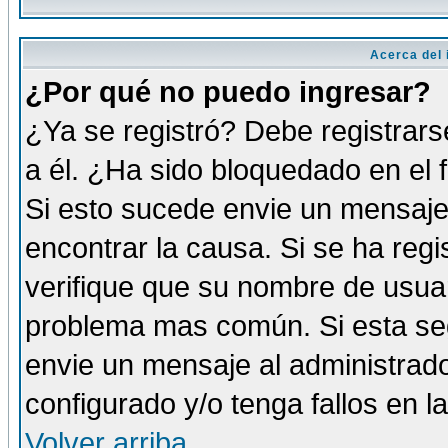
Acerca del i
¿Por qué no puedo ingresar?
¿Ya se registró? Debe registrars
a él. ¿Ha sido bloquedado en el 
Si esto sucede envie un mensaje 
encontrar la causa. Si se ha reg
verifique que su nombre de usuar
problema mas común. Si esta seg
envie un mensaje al administrador
configurado y/o tenga fallos en 
Volver arriba