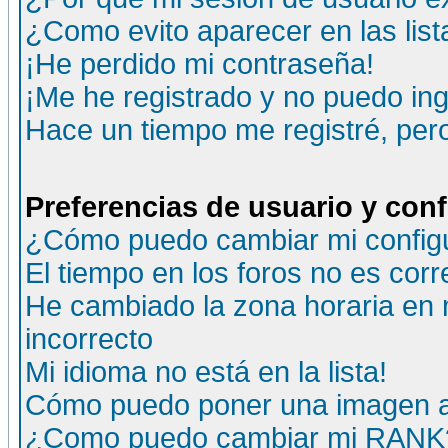
¿Como evito aparecer en las lis
¡He perdido mi contraseña!
¡Me he registrado y no puedo ing
Hace un tiempo me registré, per
Preferencias de usuario y con
¿Cómo puedo cambiar mi config
El tiempo en los foros no es corr
He cambiado la zona horaria en m
incorrecto
Mi idioma no está en la lista!
Cómo puedo poner una imagen a
¿Como puedo cambiar mi RANK