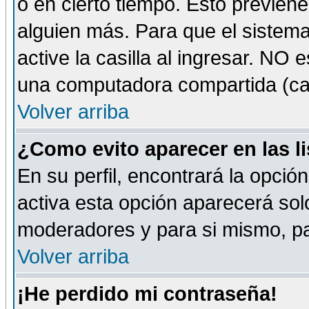
o en cierto tiempo. Esto previe
alguien más. Para que el sistem
active la casilla al ingresar. NO
una computadora compartida (café-
Volver arriba
¿Como evito aparecer en las l
En su perfil, encontrará la opció
activa esta opción aparecerá sol
moderadores y para si mismo, pa
Volver arriba
¡He perdido mi contraseña!