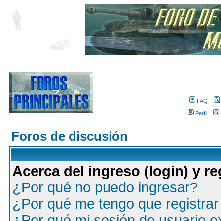
FAQ
Perfil
Foros de discusión
Acerca del ingreso (login) y re
¿Por qué no puedo ingresar?
¿Por qué me tengo que registrar
¿Por qué mi sesión de usuario 