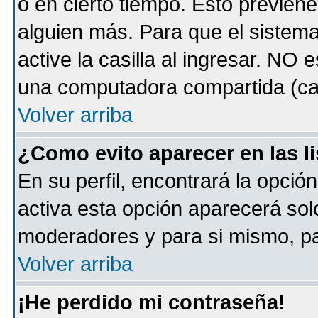
o en cierto tiempo. Esto previe
alguien más. Para que el sistem
active la casilla al ingresar. NO
una computadora compartida (café-
Volver arriba
¿Como evito aparecer en las l
En su perfil, encontrará la opció
activa esta opción aparecerá sol
moderadores y para si mismo, pa
Volver arriba
¡He perdido mi contraseña!