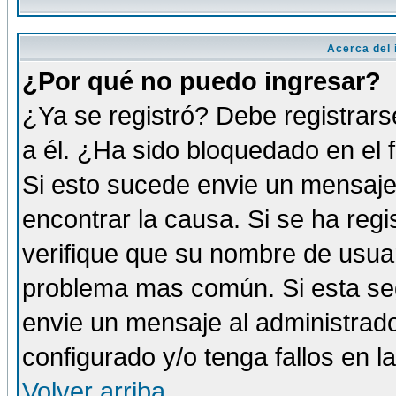
Acerca del i
¿Por qué no puedo ingresar?
¿Ya se registró? Debe registrars
a él. ¿Ha sido bloquedado en el 
Si esto sucede envie un mensaje 
encontrar la causa. Si se ha reg
verifique que su nombre de usuar
problema mas común. Si esta seg
envie un mensaje al administrador
configurado y/o tenga fallos en 
Volver arriba