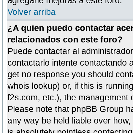
agregarle mejoras a este foro.
Volver arriba
¿A quien puedo contactar acer
relacionados con este foro?
Puede contactar al administrador 
contactarlo intente contactando a
get no response you should cont
whois lookup) or, if this is runnin
f2s.com, etc.), the management o
Please note that phpBB Group ha
any way be held liable over how,
is absolutely pointless contactin