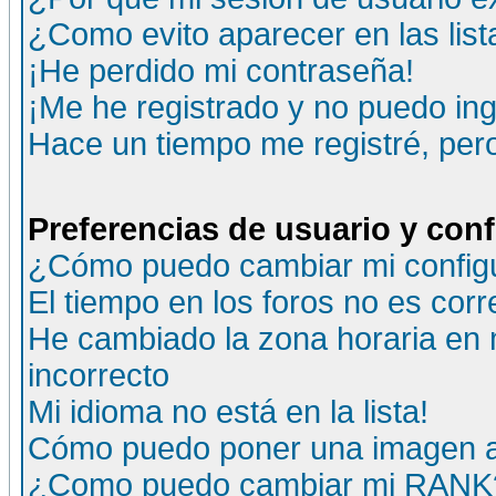
¿Como evito aparecer en las lis
¡He perdido mi contraseña!
¡Me he registrado y no puedo ing
Hace un tiempo me registré, per
Preferencias de usuario y con
¿Cómo puedo cambiar mi config
El tiempo en los foros no es corr
He cambiado la zona horaria en m
incorrecto
Mi idioma no está en la lista!
Cómo puedo poner una imagen a
¿Como puedo cambiar mi RANK