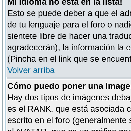
Mi idioma no está en la lista!
Esto se puede deber a que el adm
de tu lenguaje para el foro o nadi
sientete libre de hacer una tradu
agradecerán), la información la
(Pincha en el link que se encuentr
Volver arriba
Cómo puedo poner una imagen
Hay dos tipos de imágenes debaj
es el RANK, que está asociada 
escrito en el foro (generalmente 