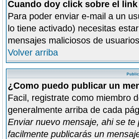
Cuando doy click sobre el link
Para poder enviar e-mail a un usu
lo tiene activado) necesitas esta
mensajes maliciosos de usuario
Volver arriba
Publi
¿Como puedo publicar un mens
Facil, registrate como miembro de
generalmente arriba de cada pági
Enviar nuevo mensaje
, ahi se t
facilmente publicarás un mensaje