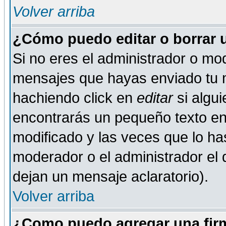
Volver arriba
¿Cómo puedo editar o borrar 
Si no eres el administrador o mod
mensajes que hayas enviado tu 
hachiendo click en
editar
si algu
encontrarás un pequeño texto en 
modificado y las veces que lo ha
moderador o el administrador el q
dejan un mensaje aclaratorio).
Volver arriba
¿Como puedo agregar una fir