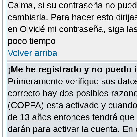
Calma, si su contraseña no pued
cambiarla. Para hacer esto dirija
en
Olvidé mi contraseña
, siga l
poco tiempo
Volver arriba
¡Me he registrado y no puedo 
Primeramente verifique sus datos
correcto hay dos posibles razones
(COPPA) esta activado y cuando s
de 13 años
entonces tendrá que s
darán para activar la cuenta. En