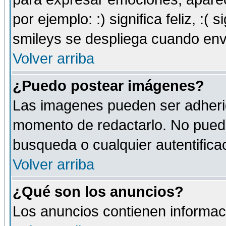
por ejemplo: :) significa feliz, :( s
smileys se despliega cuando env
Volver arriba
¿Puedo postear imágenes?
Las imagenes pueden ser adherid
momento de redactarlo. No puede
busqueda o cualquier autentificac
Volver arriba
¿Qué son los anuncios?
Los anuncios contienen informaci