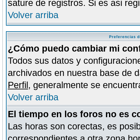
sature de registros. Si es asi reg
Volver arriba
Preferencias d
¿Cómo puedo cambiar mi conf
Todos sus datos y configuracione
archivados en nuestra base de da
Perfil
, generalmente se encuentr
Volver arriba
El tiempo en los foros no es c
Las horas son corectas, es posib
correspondientes a otra zona hora