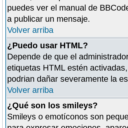
puedes ver el manual de BBCode
a publicar un mensaje.
Volver arriba
¿Puedo usar HTML?
Depende de que el administrador 
etiquetas HTML estén activadas
podrian dañar severamente la es
Volver arriba
¿Qué son los smileys?
Smileys o emotíconos son peque
para expresar emociones, aparec