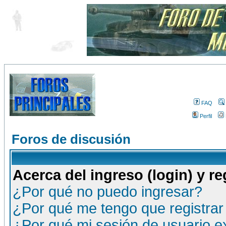
FAQ
Perfil
Foros de discusión
Acerca del ingreso (login) y re
¿Por qué no puedo ingresar?
¿Por qué me tengo que registrar
¿Por qué mi sesión de usuario 