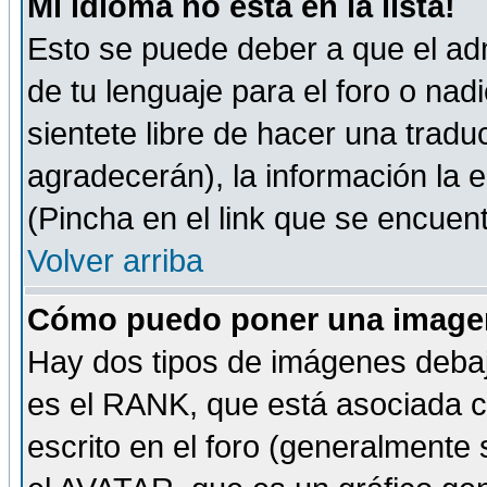
Mi idioma no está en la lista!
Esto se puede deber a que el adm
de tu lenguaje para el foro o nadi
sientete libre de hacer una tradu
agradecerán), la información la
(Pincha en el link que se encuentr
Volver arriba
Cómo puedo poner una imagen
Hay dos tipos de imágenes debaj
es el RANK, que está asociada 
escrito en el foro (generalmente 