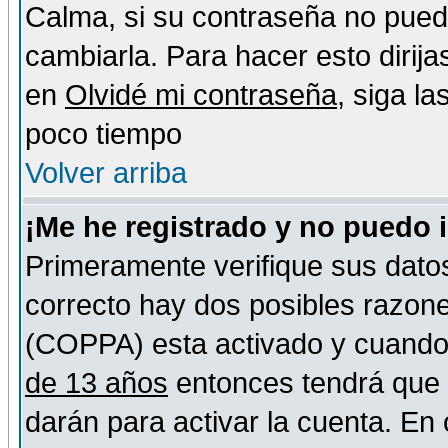
Calma, si su contraseña no pued
cambiarla. Para hacer esto dirija
en
Olvidé mi contraseña
, siga l
poco tiempo
Volver arriba
¡Me he registrado y no puedo 
Primeramente verifique sus datos
correcto hay dos posibles razones
(COPPA) esta activado y cuando s
de 13 años
entonces tendrá que s
darán para activar la cuenta. En