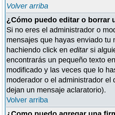
Volver arriba
¿Cómo puedo editar o borrar 
Si no eres el administrador o mod
mensajes que hayas enviado tu 
hachiendo click en
editar
si algu
encontrarás un pequeño texto en 
modificado y las veces que lo ha
moderador o el administrador el q
dejan un mensaje aclaratorio).
Volver arriba
¿Como puedo agregar una fir