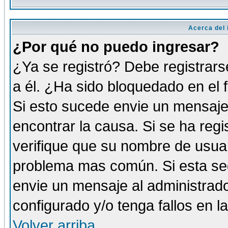
Acerca del i
¿Por qué no puedo ingresar?
¿Ya se registró? Debe registrars
a él. ¿Ha sido bloquedado en el 
Si esto sucede envie un mensaje 
encontrar la causa. Si se ha reg
verifique que su nombre de usuar
problema mas común. Si esta seg
envie un mensaje al administrador
configurado y/o tenga fallos en 
Volver arriba