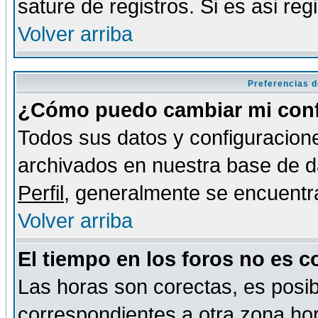
sature de registros. Si es asi reg
Volver arriba
Preferencias d
¿Cómo puedo cambiar mi conf
Todos sus datos y configuracione
archivados en nuestra base de da
Perfil
, generalmente se encuentr
Volver arriba
El tiempo en los foros no es c
Las horas son corectas, es posib
correspondientes a otra zona hora