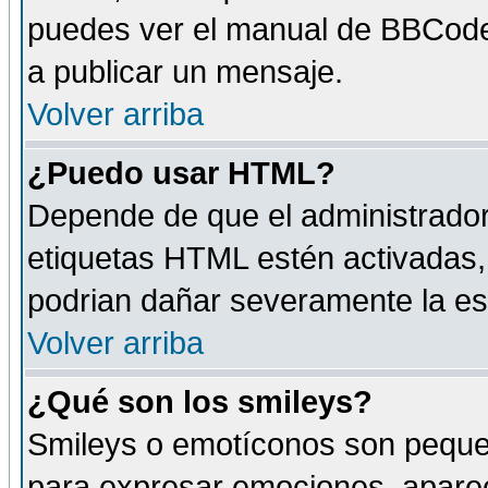
puedes ver el manual de BBCode
a publicar un mensaje.
Volver arriba
¿Puedo usar HTML?
Depende de que el administrador 
etiquetas HTML estén activadas
podrian dañar severamente la es
Volver arriba
¿Qué son los smileys?
Smileys o emotíconos son peque
para expresar emociones, aparec