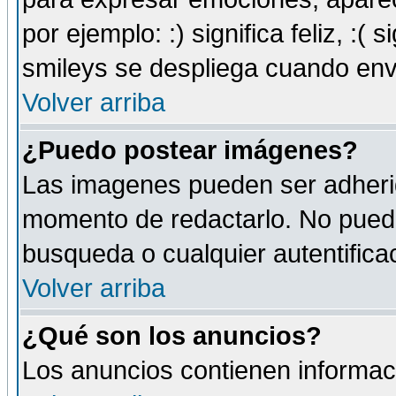
por ejemplo: :) significa feliz, :( s
smileys se despliega cuando env
Volver arriba
¿Puedo postear imágenes?
Las imagenes pueden ser adherid
momento de redactarlo. No puede
busqueda o cualquier autentificac
Volver arriba
¿Qué son los anuncios?
Los anuncios contienen informaci