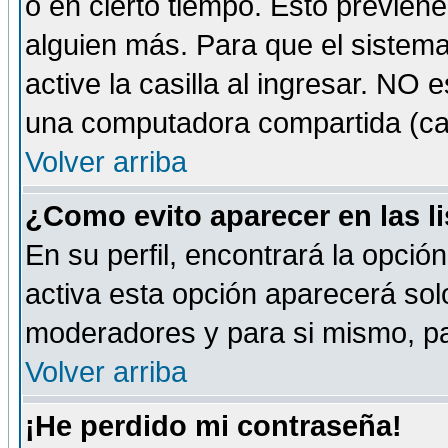
o en cierto tiempo. Esto previe
alguien más. Para que el sistem
active la casilla al ingresar. NO
una computadora compartida (café-
Volver arriba
¿Como evito aparecer en las l
En su perfil, encontrará la opció
activa esta opción aparecerá sol
moderadores y para si mismo, pa
Volver arriba
¡He perdido mi contraseña!