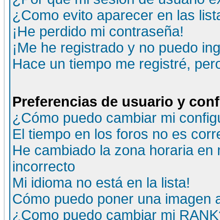
¿Como evito aparecer en las lis
¡He perdido mi contraseña!
¡Me he registrado y no puedo ing
Hace un tiempo me registré, per
Preferencias de usuario y con
¿Cómo puedo cambiar mi config
El tiempo en los foros no es corr
He cambiado la zona horaria en m
incorrecto
Mi idioma no está en la lista!
Cómo puedo poner una imagen a
¿Como puedo cambiar mi RANK