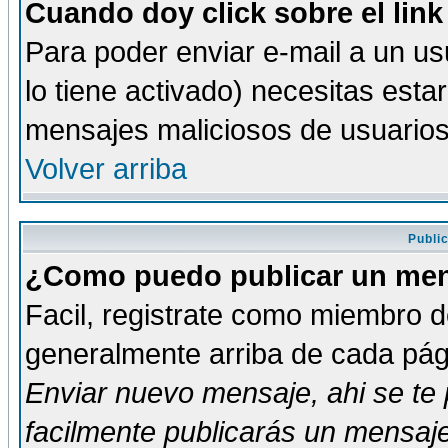
Cuando doy click sobre el link
Para poder enviar e-mail a un usu
lo tiene activado) necesitas esta
mensajes maliciosos de usuario
Volver arriba
Publi
¿Como puedo publicar un mens
Facil, registrate como miembro de
generalmente arriba de cada pági
Enviar nuevo mensaje
, ahi se t
facilmente publicarás un mensaje