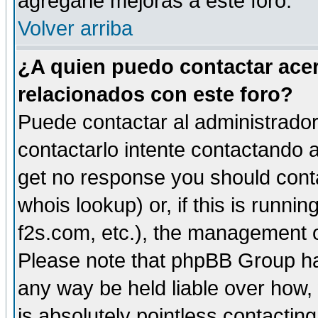
agregarle mejoras a este foro.
Volver arriba
¿A quien puedo contactar acer
relacionados con este foro?
Puede contactar al administrador 
contactarlo intente contactando a
get no response you should cont
whois lookup) or, if this is runnin
f2s.com, etc.), the management o
Please note that phpBB Group ha
any way be held liable over how,
is absolutely pointless contactin