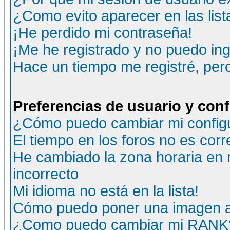
¿Como evito aparecer en las lis
¡He perdido mi contraseña!
¡Me he registrado y no puedo ing
Hace un tiempo me registré, per
Preferencias de usuario y con
¿Cómo puedo cambiar mi config
El tiempo en los foros no es corr
He cambiado la zona horaria en m
incorrecto
Mi idioma no está en la lista!
Cómo puedo poner una imagen a
¿Como puedo cambiar mi RANK