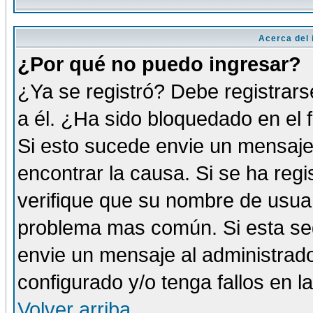
Acerca del i
¿Por qué no puedo ingresar?
¿Ya se registró? Debe registrars
a él. ¿Ha sido bloquedado en el 
Si esto sucede envie un mensaje 
encontrar la causa. Si se ha reg
verifique que su nombre de usuar
problema mas común. Si esta seg
envie un mensaje al administrador
configurado y/o tenga fallos en 
Volver arriba