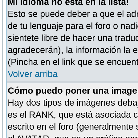
Mi idioma no está en la lista!
Esto se puede deber a que el adm
de tu lenguaje para el foro o nadi
sientete libre de hacer una tradu
agradecerán), la información la
(Pincha en el link que se encuentr
Volver arriba
Cómo puedo poner una imagen
Hay dos tipos de imágenes debaj
es el RANK, que está asociada 
escrito en el foro (generalmente 