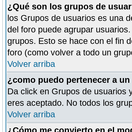
¿Qué son los grupos de usuar
los Grupos de usuarios es una de
del foro puede agrupar usuarios.
grupos. Esto se hace con el fin 
foro (como volver a todo un gru
Volver arriba
¿como puedo pertenecer a un
Da click en Grupos de usuarios y 
eres aceptado. No todos los grup
Volver arriba
¿Cómo me convierto en el mod