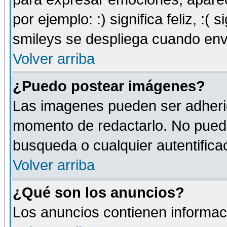
por ejemplo: :) significa feliz, :( s
smileys se despliega cuando env
Volver arriba
¿Puedo postear imágenes?
Las imagenes pueden ser adherid
momento de redactarlo. No puede
busqueda o cualquier autentificac
Volver arriba
¿Qué son los anuncios?
Los anuncios contienen informaci