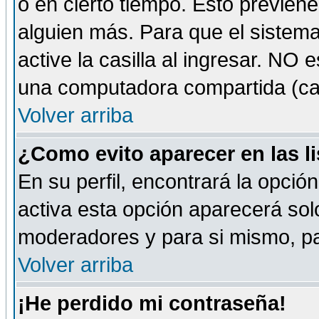
o en cierto tiempo. Esto previe
alguien más. Para que el sistem
active la casilla al ingresar. NO
una computadora compartida (café-
Volver arriba
¿Como evito aparecer en las l
En su perfil, encontrará la opció
activa esta opción aparecerá sol
moderadores y para si mismo, pa
Volver arriba
¡He perdido mi contraseña!