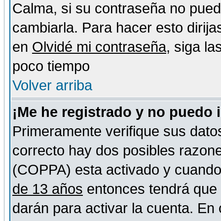
Calma, si su contraseña no pued
cambiarla. Para hacer esto dirija
en
Olvidé mi contraseña
, siga l
poco tiempo
Volver arriba
¡Me he registrado y no puedo 
Primeramente verifique sus datos
correcto hay dos posibles razones
(COPPA) esta activado y cuando s
de 13 años
entonces tendrá que s
darán para activar la cuenta. En