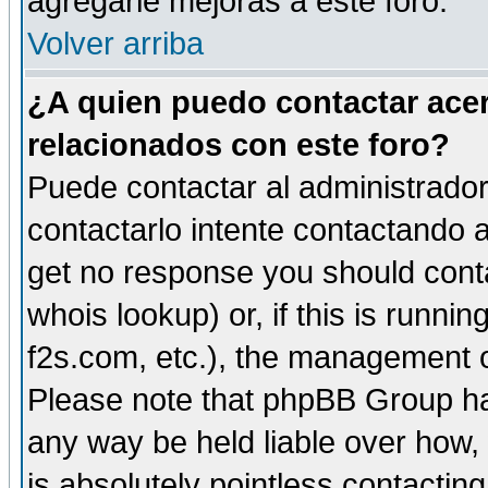
agregarle mejoras a este foro.
Volver arriba
¿A quien puedo contactar acer
relacionados con este foro?
Puede contactar al administrador 
contactarlo intente contactando a
get no response you should cont
whois lookup) or, if this is runnin
f2s.com, etc.), the management o
Please note that phpBB Group ha
any way be held liable over how,
is absolutely pointless contactin