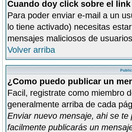
Cuando doy click sobre el link
Para poder enviar e-mail a un usu
lo tiene activado) necesitas esta
mensajes maliciosos de usuario
Volver arriba
Publi
¿Como puedo publicar un mens
Facil, registrate como miembro de
generalmente arriba de cada pági
Enviar nuevo mensaje
, ahi se t
facilmente publicarás un mensaje