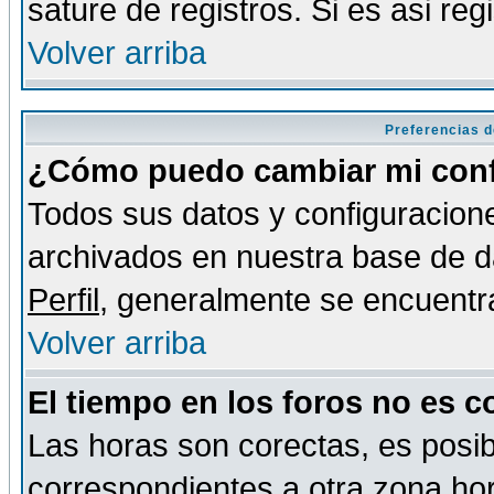
sature de registros. Si es asi reg
Volver arriba
Preferencias d
¿Cómo puedo cambiar mi conf
Todos sus datos y configuracione
archivados en nuestra base de da
Perfil
, generalmente se encuentr
Volver arriba
El tiempo en los foros no es c
Las horas son corectas, es posib
correspondientes a otra zona hora