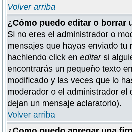
Volver arriba
¿Cómo puedo editar o borrar 
Si no eres el administrador o mod
mensajes que hayas enviado tu 
hachiendo click en
editar
si algu
encontrarás un pequeño texto en 
modificado y las veces que lo ha
moderador o el administrador el q
dejan un mensaje aclaratorio).
Volver arriba
¿Como puedo agregar una fir