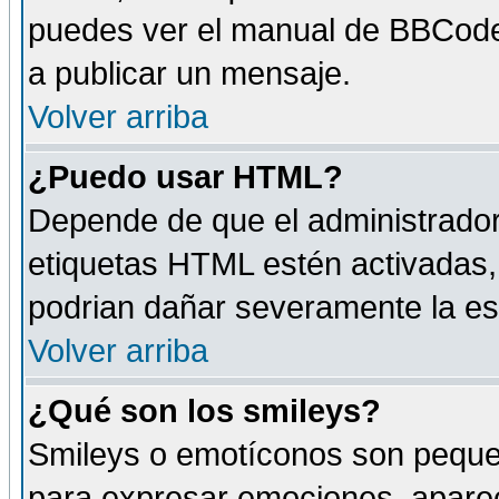
puedes ver el manual de BBCode
a publicar un mensaje.
Volver arriba
¿Puedo usar HTML?
Depende de que el administrador 
etiquetas HTML estén activadas
podrian dañar severamente la es
Volver arriba
¿Qué son los smileys?
Smileys o emotíconos son peque
para expresar emociones, aparec