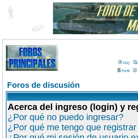
FAQ
Perfil
Foros de discusión
Acerca del ingreso (login) y re
¿Por qué no puedo ingresar?
¿Por qué me tengo que registrar
¿Por qué mi sesión de usuario 