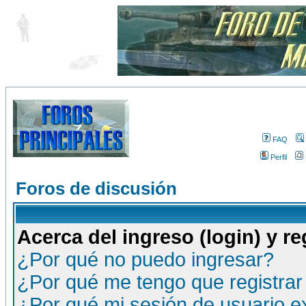
FAQ
Perfil
Foros de discusión
Acerca del ingreso (login) y re
¿Por qué no puedo ingresar?
¿Por qué me tengo que registrar
¿Por qué mi sesión de usuario 