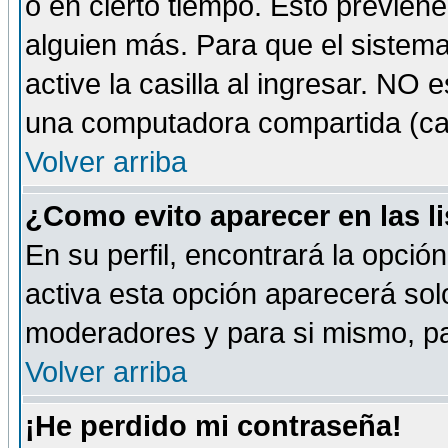
o en cierto tiempo. Esto previe
alguien más. Para que el sistem
active la casilla al ingresar. NO
una computadora compartida (café-
Volver arriba
¿Como evito aparecer en las l
En su perfil, encontrará la opció
activa esta opción aparecerá sol
moderadores y para si mismo, pa
Volver arriba
¡He perdido mi contraseña!