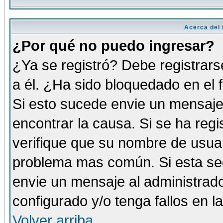
Acerca del i
¿Por qué no puedo ingresar?
¿Ya se registró? Debe registrars
a él. ¿Ha sido bloquedado en el 
Si esto sucede envie un mensaje 
encontrar la causa. Si se ha reg
verifique que su nombre de usuar
problema mas común. Si esta seg
envie un mensaje al administrador
configurado y/o tenga fallos en 
Volver arriba