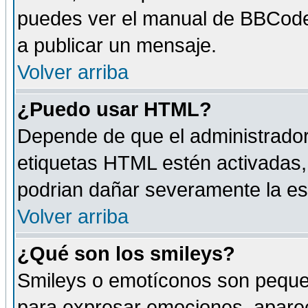
puedes ver el manual de BBCode
a publicar un mensaje.
Volver arriba
¿Puedo usar HTML?
Depende de que el administrador 
etiquetas HTML estén activadas
podrian dañar severamente la es
Volver arriba
¿Qué son los smileys?
Smileys o emotíconos son peque
para expresar emociones, aparec