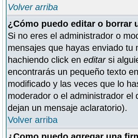
Volver arriba
¿Cómo puedo editar o borrar 
Si no eres el administrador o mod
mensajes que hayas enviado tu 
hachiendo click en
editar
si algu
encontrarás un pequeño texto en 
modificado y las veces que lo ha
moderador o el administrador el q
dejan un mensaje aclaratorio).
Volver arriba
¿Como puedo agregar una fir