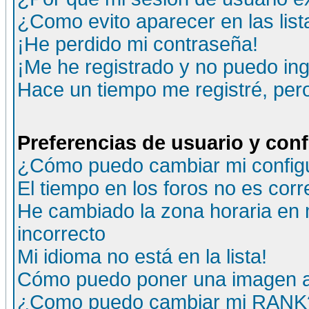
¿Como evito aparecer en las lis
¡He perdido mi contraseña!
¡Me he registrado y no puedo ing
Hace un tiempo me registré, per
Preferencias de usuario y con
¿Cómo puedo cambiar mi config
El tiempo en los foros no es corr
He cambiado la zona horaria en m
incorrecto
Mi idioma no está en la lista!
Cómo puedo poner una imagen a
¿Como puedo cambiar mi RANK