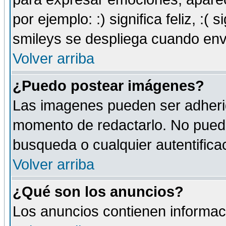
por ejemplo: :) significa feliz, :( s
smileys se despliega cuando env
Volver arriba
¿Puedo postear imágenes?
Las imagenes pueden ser adherid
momento de redactarlo. No puede
busqueda o cualquier autentificac
Volver arriba
¿Qué son los anuncios?
Los anuncios contienen informaci