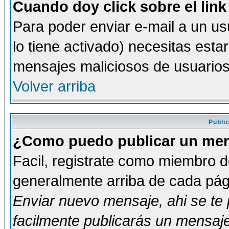
Cuando doy click sobre el link
Para poder enviar e-mail a un usu
lo tiene activado) necesitas esta
mensajes maliciosos de usuario
Volver arriba
Publi
¿Como puedo publicar un mens
Facil, registrate como miembro de
generalmente arriba de cada pági
Enviar nuevo mensaje
, ahi se t
facilmente publicarás un mensaje