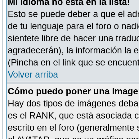
Mi idioma no está en la lista!
Esto se puede deber a que el adm
de tu lenguaje para el foro o nadi
sientete libre de hacer una tradu
agradecerán), la información la
(Pincha en el link que se encuentr
Volver arriba
Cómo puedo poner una imagen
Hay dos tipos de imágenes debaj
es el RANK, que está asociada 
escrito en el foro (generalmente 