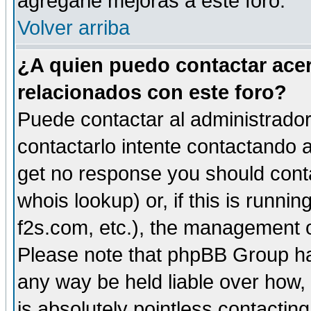
agregarle mejoras a este foro.
Volver arriba
¿A quien puedo contactar acer
relacionados con este foro?
Puede contactar al administrador 
contactarlo intente contactando a
get no response you should cont
whois lookup) or, if this is runnin
f2s.com, etc.), the management o
Please note that phpBB Group ha
any way be held liable over how,
is absolutely pointless contactin