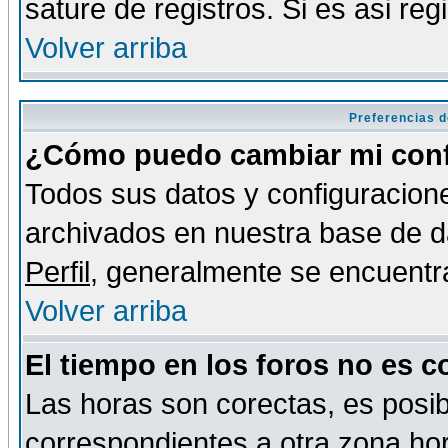
sature de registros. Si es asi reg
Volver arriba
Preferencias d
¿Cómo puedo cambiar mi conf
Todos sus datos y configuracione
archivados en nuestra base de da
Perfil
, generalmente se encuentr
Volver arriba
El tiempo en los foros no es c
Las horas son corectas, es posib
correspondientes a otra zona hora