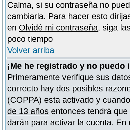
Calma, si su contraseña no pued
cambiarla. Para hacer esto dirija
en
Olvidé mi contraseña
, siga l
poco tiempo
Volver arriba
¡Me he registrado y no puedo 
Primeramente verifique sus datos
correcto hay dos posibles razones
(COPPA) esta activado y cuando s
de 13 años
entonces tendrá que s
darán para activar la cuenta. En