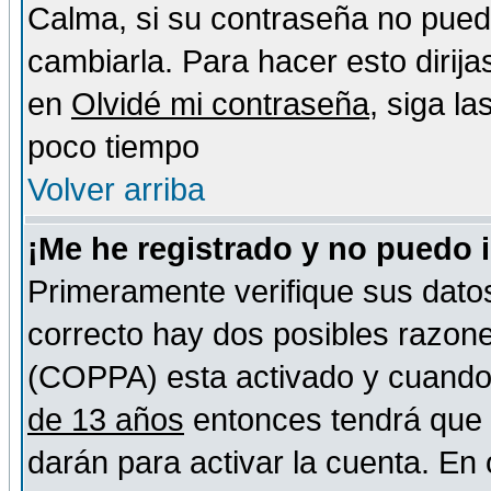
Calma, si su contraseña no pued
cambiarla. Para hacer esto dirija
en
Olvidé mi contraseña
, siga l
poco tiempo
Volver arriba
¡Me he registrado y no puedo 
Primeramente verifique sus datos
correcto hay dos posibles razones
(COPPA) esta activado y cuando s
de 13 años
entonces tendrá que s
darán para activar la cuenta. En