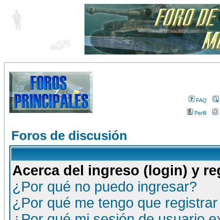
FAQ
Perfil
Foros de discusión
Acerca del ingreso (login) y re
¿Por qué no puedo ingresar?
¿Por qué me tengo que registrar
¿Por qué mi sesión de usuario 