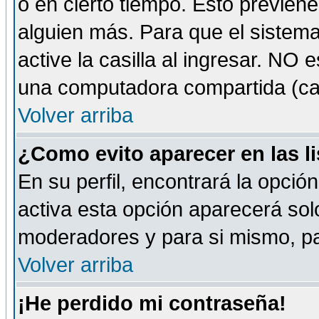
o en cierto tiempo. Esto previe
alguien más. Para que el sistem
active la casilla al ingresar. NO
una computadora compartida (café-
Volver arriba
¿Como evito aparecer en las l
En su perfil, encontrará la opció
activa esta opción aparecerá sol
moderadores y para si mismo, pa
Volver arriba
¡He perdido mi contraseña!