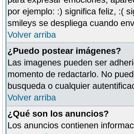
por ejemplo: :) significa feliz, :( s
smileys se despliega cuando env
Volver arriba
¿Puedo postear imágenes?
Las imagenes pueden ser adherid
momento de redactarlo. No puede
busqueda o cualquier autentificac
Volver arriba
¿Qué son los anuncios?
Los anuncios contienen informaci