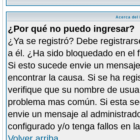
Acerca del i
¿Por qué no puedo ingresar?
¿Ya se registró? Debe registrars
a él. ¿Ha sido bloquedado en el 
Si esto sucede envie un mensaje 
encontrar la causa. Si se ha reg
verifique que su nombre de usuar
problema mas común. Si esta seg
envie un mensaje al administrador
configurado y/o tenga fallos en 
Volver arriba