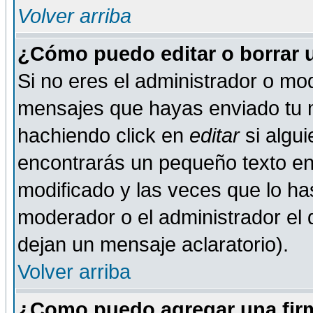
Volver arriba
¿Cómo puedo editar o borrar 
Si no eres el administrador o mod
mensajes que hayas enviado tu 
hachiendo click en
editar
si algu
encontrarás un pequeño texto en 
modificado y las veces que lo ha
moderador o el administrador el q
dejan un mensaje aclaratorio).
Volver arriba
¿Como puedo agregar una fir