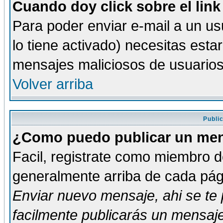
Cuando doy click sobre el link
Para poder enviar e-mail a un usu
lo tiene activado) necesitas esta
mensajes maliciosos de usuario
Volver arriba
Publi
¿Como puedo publicar un mens
Facil, registrate como miembro de
generalmente arriba de cada pági
Enviar nuevo mensaje
, ahi se t
facilmente publicarás un mensaje