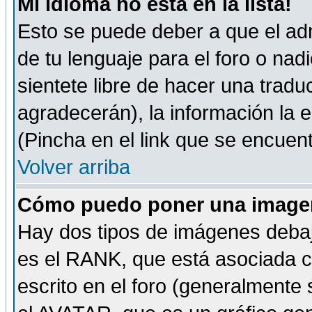
Mi idioma no está en la lista!
Esto se puede deber a que el adm
de tu lenguaje para el foro o nadi
sientete libre de hacer una tradu
agradecerán), la información la
(Pincha en el link que se encuentr
Volver arriba
Cómo puedo poner una imagen
Hay dos tipos de imágenes debaj
es el RANK, que está asociada 
escrito en el foro (generalmente 