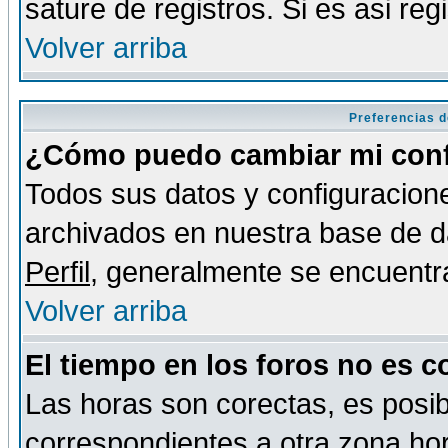
sature de registros. Si es asi reg
Volver arriba
Preferencias d
¿Cómo puedo cambiar mi conf
Todos sus datos y configuracione
archivados en nuestra base de da
Perfil
, generalmente se encuentr
Volver arriba
El tiempo en los foros no es c
Las horas son corectas, es posib
correspondientes a otra zona hora