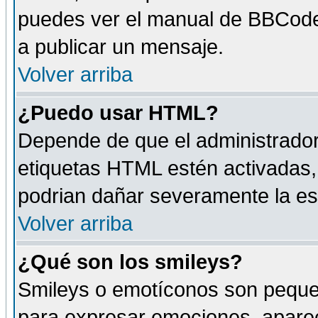
puedes ver el manual de BBCode
a publicar un mensaje.
Volver arriba
¿Puedo usar HTML?
Depende de que el administrador 
etiquetas HTML estén activadas
podrian dañar severamente la es
Volver arriba
¿Qué son los smileys?
Smileys o emotíconos son peque
para expresar emociones, aparec