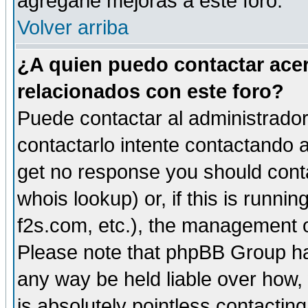
agregarle mejoras a este foro.
Volver arriba
¿A quien puedo contactar acer
relacionados con este foro?
Puede contactar al administrador 
contactarlo intente contactando a
get no response you should cont
whois lookup) or, if this is runnin
f2s.com, etc.), the management o
Please note that phpBB Group ha
any way be held liable over how,
is absolutely pointless contactin