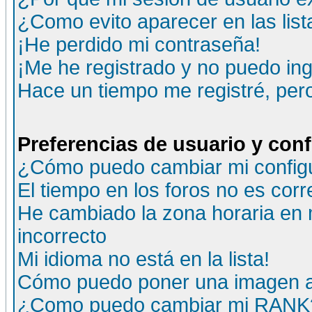
¿Como evito aparecer en las lis
¡He perdido mi contraseña!
¡Me he registrado y no puedo ing
Hace un tiempo me registré, per
Preferencias de usuario y con
¿Cómo puedo cambiar mi config
El tiempo en los foros no es corr
He cambiado la zona horaria en m
incorrecto
Mi idioma no está en la lista!
Cómo puedo poner una imagen a
¿Como puedo cambiar mi RANK