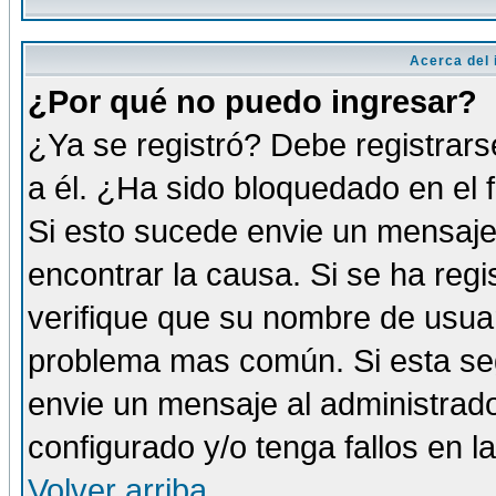
Acerca del i
¿Por qué no puedo ingresar?
¿Ya se registró? Debe registrars
a él. ¿Ha sido bloquedado en el 
Si esto sucede envie un mensaje 
encontrar la causa. Si se ha reg
verifique que su nombre de usuar
problema mas común. Si esta seg
envie un mensaje al administrador
configurado y/o tenga fallos en 
Volver arriba