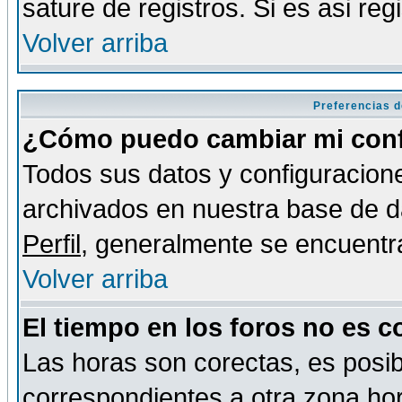
sature de registros. Si es asi reg
Volver arriba
Preferencias d
¿Cómo puedo cambiar mi conf
Todos sus datos y configuracione
archivados en nuestra base de da
Perfil
, generalmente se encuentr
Volver arriba
El tiempo en los foros no es c
Las horas son corectas, es posib
correspondientes a otra zona hora