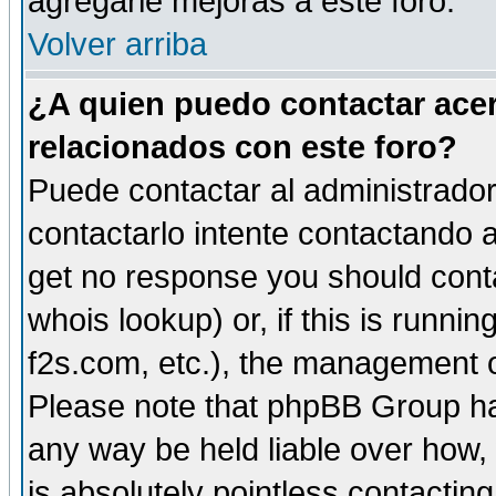
agregarle mejoras a este foro.
Volver arriba
¿A quien puedo contactar acer
relacionados con este foro?
Puede contactar al administrador 
contactarlo intente contactando a
get no response you should cont
whois lookup) or, if this is runnin
f2s.com, etc.), the management o
Please note that phpBB Group ha
any way be held liable over how,
is absolutely pointless contactin