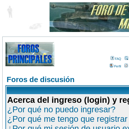
FAQ
Perfil
Foros de discusión
Acerca del ingreso (login) y re
¿Por qué no puedo ingresar?
¿Por qué me tengo que registrar
¿Por qué mi sesión de usuario 