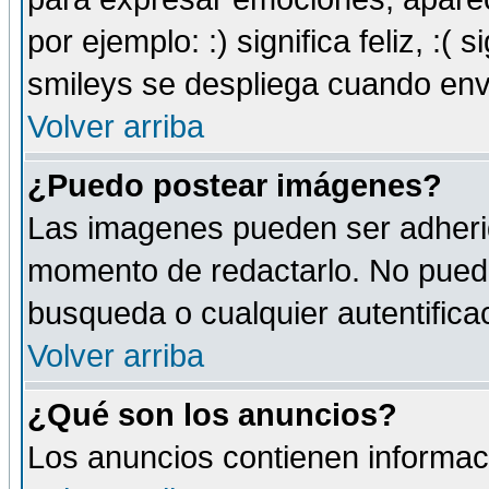
por ejemplo: :) significa feliz, :( s
smileys se despliega cuando env
Volver arriba
¿Puedo postear imágenes?
Las imagenes pueden ser adherid
momento de redactarlo. No puede
busqueda o cualquier autentificac
Volver arriba
¿Qué son los anuncios?
Los anuncios contienen informaci