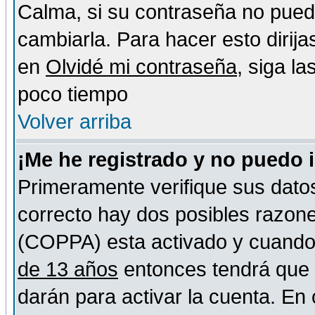
Calma, si su contraseña no pued
cambiarla. Para hacer esto dirija
en
Olvidé mi contraseña
, siga l
poco tiempo
Volver arriba
¡Me he registrado y no puedo 
Primeramente verifique sus datos
correcto hay dos posibles razones
(COPPA) esta activado y cuando s
de 13 años
entonces tendrá que s
darán para activar la cuenta. En