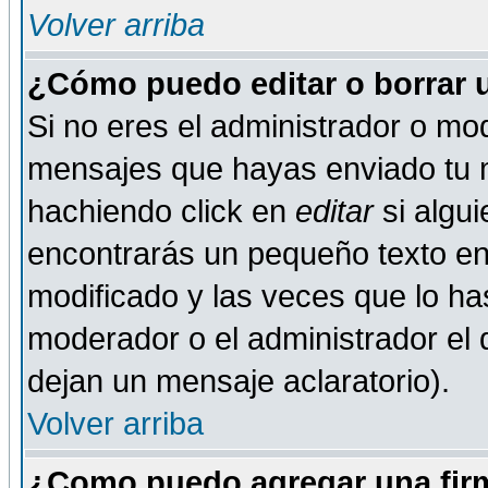
Volver arriba
¿Cómo puedo editar o borrar 
Si no eres el administrador o mod
mensajes que hayas enviado tu 
hachiendo click en
editar
si algu
encontrarás un pequeño texto en 
modificado y las veces que lo ha
moderador o el administrador el q
dejan un mensaje aclaratorio).
Volver arriba
¿Como puedo agregar una fir