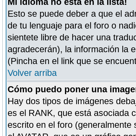
Mi idioma no está en la lista!
Esto se puede deber a que el adm
de tu lenguaje para el foro o nadi
sientete libre de hacer una tradu
agradecerán), la información la
(Pincha en el link que se encuentr
Volver arriba
Cómo puedo poner una imagen
Hay dos tipos de imágenes debaj
es el RANK, que está asociada 
escrito en el foro (generalmente 