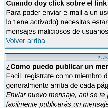
Cuando doy click sobre el link
Para poder enviar e-mail a un usu
lo tiene activado) necesitas esta
mensajes maliciosos de usuario
Volver arriba
Publi
¿Como puedo publicar un mens
Facil, registrate como miembro de
generalmente arriba de cada pági
Enviar nuevo mensaje
, ahi se t
facilmente publicarás un mensaje