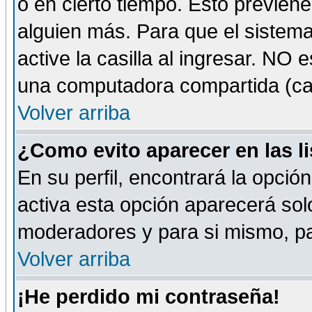
o en cierto tiempo. Esto previe
alguien más. Para que el sistem
active la casilla al ingresar. NO
una computadora compartida (café-
Volver arriba
¿Como evito aparecer en las l
En su perfil, encontrará la opció
activa esta opción aparecerá sol
moderadores y para si mismo, pa
Volver arriba
¡He perdido mi contraseña!