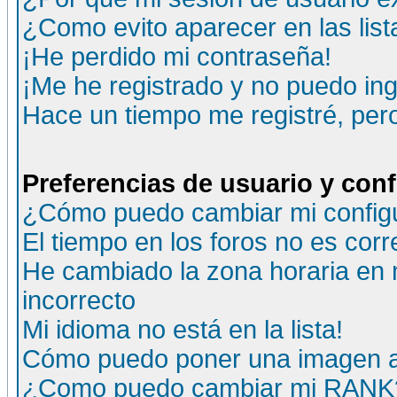
¿Como evito aparecer en las lis
¡He perdido mi contraseña!
¡Me he registrado y no puedo ing
Hace un tiempo me registré, per
Preferencias de usuario y con
¿Cómo puedo cambiar mi config
El tiempo en los foros no es corr
He cambiado la zona horaria en m
incorrecto
Mi idioma no está en la lista!
Cómo puedo poner una imagen a
¿Como puedo cambiar mi RANK