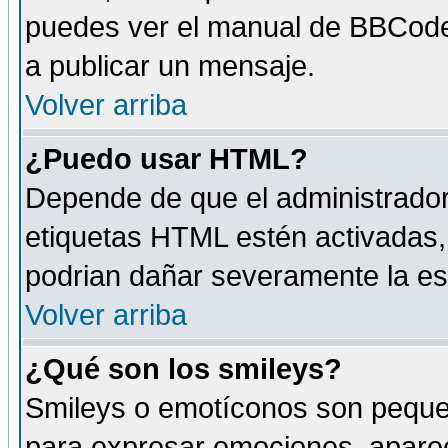
puedes ver el manual de BBCode
a publicar un mensaje.
Volver arriba
¿Puedo usar HTML?
Depende de que el administrador 
etiquetas HTML estén activadas
podrian dañar severamente la es
Volver arriba
¿Qué son los smileys?
Smileys o emotíconos son peque
para expresar emociones, aparec