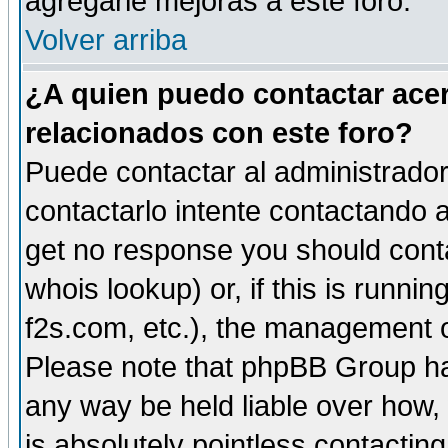
agregarle mejoras a este foro.
Volver arriba
¿A quien puedo contactar acer
relacionados con este foro?
Puede contactar al administrador 
contactarlo intente contactando a
get no response you should cont
whois lookup) or, if this is runnin
f2s.com, etc.), the management o
Please note that phpBB Group ha
any way be held liable over how,
is absolutely pointless contactin