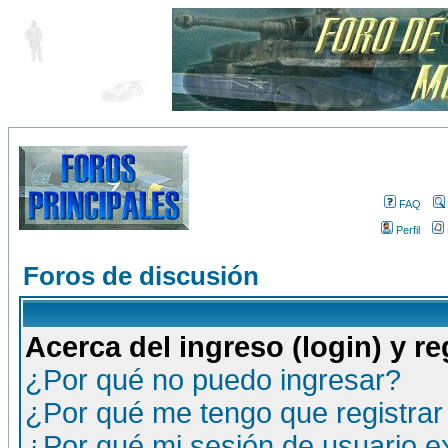
FAQ
Perfil
Foros de discusión
Acerca del ingreso (login) y re
¿Por qué no puedo ingresar?
¿Por qué me tengo que registrar
¿Por qué mi sesión de usuario 