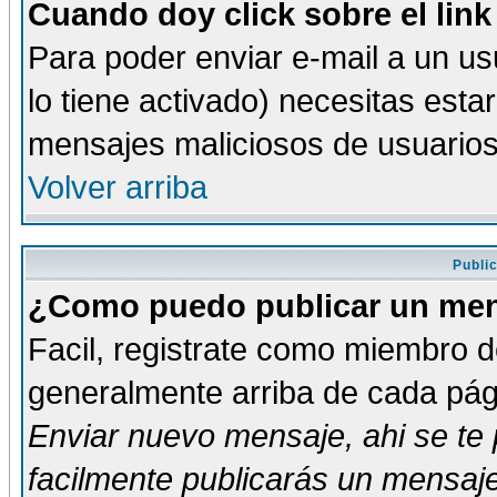
Cuando doy click sobre el link
Para poder enviar e-mail a un usu
lo tiene activado) necesitas esta
mensajes maliciosos de usuario
Volver arriba
Publi
¿Como puedo publicar un mens
Facil, registrate como miembro de
generalmente arriba de cada pági
Enviar nuevo mensaje
, ahi se t
facilmente publicarás un mensaje