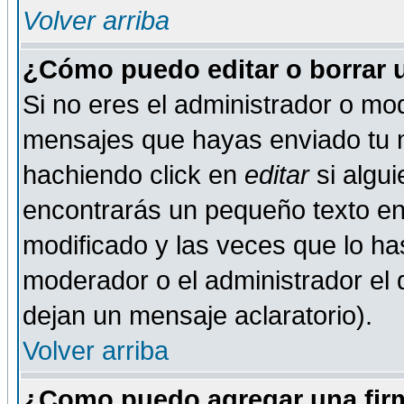
Volver arriba
¿Cómo puedo editar o borrar 
Si no eres el administrador o mod
mensajes que hayas enviado tu 
hachiendo click en
editar
si algu
encontrarás un pequeño texto en 
modificado y las veces que lo ha
moderador o el administrador el q
dejan un mensaje aclaratorio).
Volver arriba
¿Como puedo agregar una fir