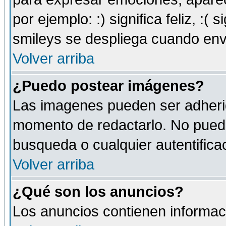
por ejemplo: :) significa feliz, :( s
smileys se despliega cuando env
Volver arriba
¿Puedo postear imágenes?
Las imagenes pueden ser adherid
momento de redactarlo. No puede
busqueda o cualquier autentificac
Volver arriba
¿Qué son los anuncios?
Los anuncios contienen informaci