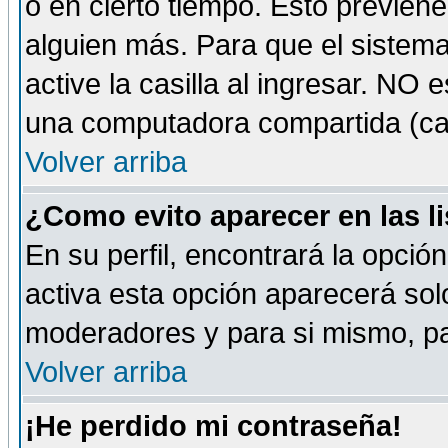
o en cierto tiempo. Esto previe
alguien más. Para que el sistem
active la casilla al ingresar. NO
una computadora compartida (café-
Volver arriba
¿Como evito aparecer en las l
En su perfil, encontrará la opció
activa esta opción aparecerá sol
moderadores y para si mismo, pa
Volver arriba
¡He perdido mi contraseña!