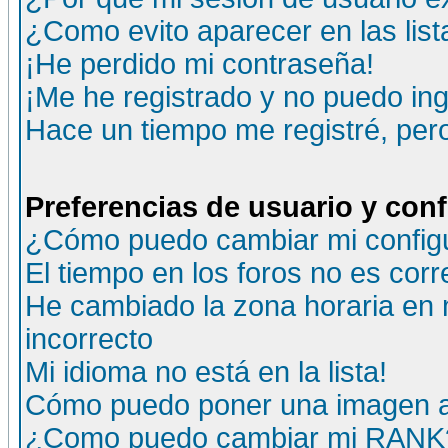
¿Como evito aparecer en las lis
¡He perdido mi contraseña!
¡Me he registrado y no puedo ing
Hace un tiempo me registré, per
Preferencias de usuario y con
¿Cómo puedo cambiar mi config
El tiempo en los foros no es corr
He cambiado la zona horaria en m
incorrecto
Mi idioma no está en la lista!
Cómo puedo poner una imagen a
¿Como puedo cambiar mi RANK