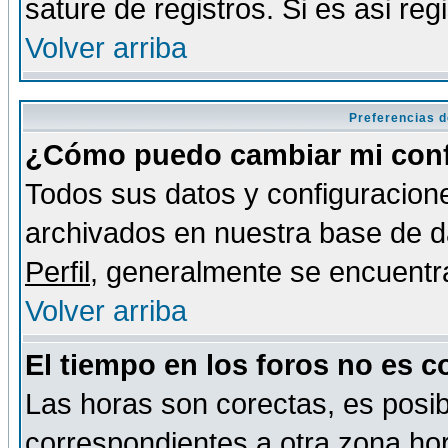
sature de registros. Si es asi reg
Volver arriba
Preferencias d
¿Cómo puedo cambiar mi conf
Todos sus datos y configuracione
archivados en nuestra base de da
Perfil
, generalmente se encuentr
Volver arriba
El tiempo en los foros no es c
Las horas son corectas, es posib
correspondientes a otra zona hora