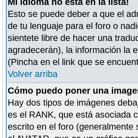
Mi idioma no está en la lista!
Esto se puede deber a que el adm
de tu lenguaje para el foro o nadi
sientete libre de hacer una tradu
agradecerán), la información la
(Pincha en el link que se encuentr
Volver arriba
Cómo puedo poner una imagen
Hay dos tipos de imágenes debaj
es el RANK, que está asociada 
escrito en el foro (generalmente 