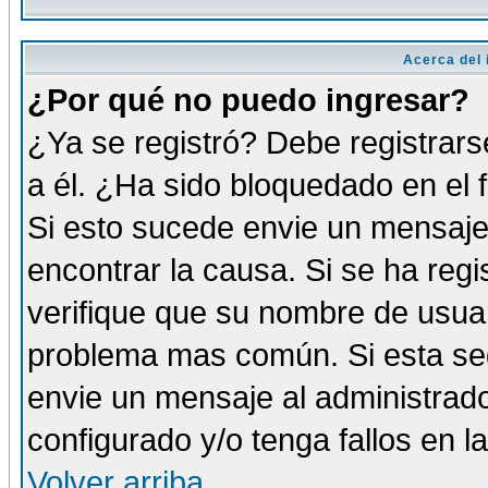
Acerca del i
¿Por qué no puedo ingresar?
¿Ya se registró? Debe registrars
a él. ¿Ha sido bloquedado en el 
Si esto sucede envie un mensaje 
encontrar la causa. Si se ha reg
verifique que su nombre de usuar
problema mas común. Si esta seg
envie un mensaje al administrador
configurado y/o tenga fallos en 
Volver arriba