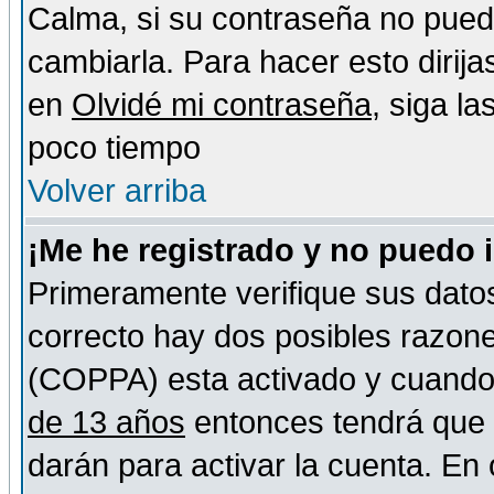
Calma, si su contraseña no pued
cambiarla. Para hacer esto dirija
en
Olvidé mi contraseña
, siga l
poco tiempo
Volver arriba
¡Me he registrado y no puedo 
Primeramente verifique sus datos
correcto hay dos posibles razones
(COPPA) esta activado y cuando s
de 13 años
entonces tendrá que s
darán para activar la cuenta. En