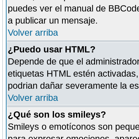
puedes ver el manual de BBCode
a publicar un mensaje.
Volver arriba
¿Puedo usar HTML?
Depende de que el administrador 
etiquetas HTML estén activadas
podrian dañar severamente la es
Volver arriba
¿Qué son los smileys?
Smileys o emotíconos son peque
para expresar emociones, aparec