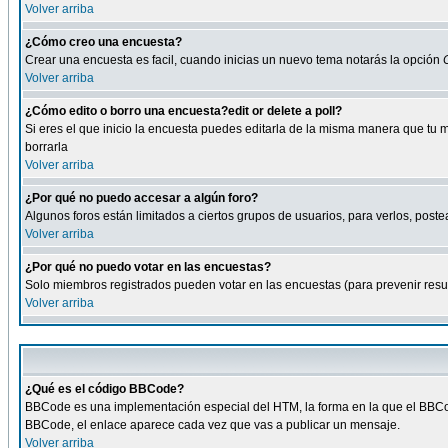
Volver arriba
¿Cómo creo una encuesta?
Crear una encuesta es facil, cuando inicias un nuevo tema notarás la opción
Volver arriba
¿Cómo edito o borro una encuesta?edit or delete a poll?
Si eres el que inicio la encuesta puedes editarla de la misma manera que tu 
borrarla
Volver arriba
¿Por qué no puedo accesar a algún foro?
Algunos foros están limitados a ciertos grupos de usuarios, para verlos, postea
Volver arriba
¿Por qué no puedo votar en las encuestas?
Solo miembros registrados pueden votar en las encuestas (para prevenir result
Volver arriba
¿Qué es el código BBCode?
BBCode es una implementación especial del HTM, la forma en la que el BBCode
BBCode, el enlace aparece cada vez que vas a publicar un mensaje.
Volver arriba