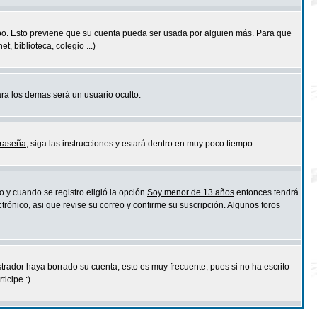
empo. Esto previene que su cuenta pueda ser usada por alguien más. Para que
 biblioteca, colegio ...)
ara los demas será un usuario oculto.
traseña
, siga las instrucciones y estará dentro en muy poco tiempo
o y cuando se registro eligió la opción
Soy menor de 13 años
entonces tendrá
trónico, asi que revise su correo y confirme su suscripción. Algunos foros
strador haya borrado su cuenta, esto es muy frecuente, pues si no ha escrito
icipe :)