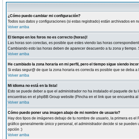
¿Cómo puedo cambiar mi configuración?
Todos sus datos y configuraciones (si estas registrado) están archivados en n
Volver arriba
El tiempo en los foros no es correcto (horas)!
Las horas son corectas, es posible que estes viendo las horas correspondientes 
Cambiando esto las horas deben de aparecer deacuerdo a tu zona y tiempo. Si
Volver arriba
He cambiado la zona horaria en mi perfil, pero el tiempo sigue siendo inco
Si estas segur@ de que la zona horaria es correcta es posible que se deba a
Volver arriba
Mi idioma no está en la lista!
Esto se puede deber a que el administrador no ha instalado el paquete de tu le
encuentras en el phpBB Group website (Pincha en el link que se encuentra al 
Volver arriba
Cómo puedo poner una imagen abajo de mi nombre de usuario?
Hay dos tipos de imágenes debajo de tu nombre de usuario, la primera es el 
gráfico generalmente único y personal, el administrador decide si se pueden us
opción :)
Volver arriba