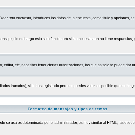
Crear una encuesta
, introduces los datos de la encuesta, como titulo y opciones, tie
mensaje, sin embargo esto solo funcionará si la encuesta aun no tiene respuestas,
r, editar, etc, necesitas tener ciertas autorizaciones, las cuelas solo te puede dar
ados trucados), si te has registrado pero no puedes votar, es posible que no tenga
Formateo de mensajes y tipos de temas
 se usa es determinada por el administrador, es muy similar al HTML, las etiquet