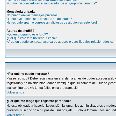
¿Cómo me convierto en el moderador de un grupo de usuarios?
Mensajería privada
No puedo enviar mensajes privados!
Quiero evitar mensajes privados no deseados!
He recibido spam o correos amaliciosos de alguien en este foro!
Acerca de phpBB2
¿Quien programó este foro??
¿Por qué este foro no tiene X cosa?
¿A quien puedo contactar acerca de abusos o usos ilegales relacionados con 
¿Por qué no puedo ingresar?
¿Ya se registró? Debe registrarse en el sistema antes de poder acceder a él. 
registrado y no ha sido bloquedado verifique que su nombre de usuario y cont
mal configurado y/o tenga fallos en la programación.
Volver arriba
¿Por qué me tengo que registrar para todo?
No esta obligado a hacerlo, la decisión la toman los administradores y moder
privados, suscripcion a grupos de usuarios, etc.... Solo le tomará unos segu
Volver arriba