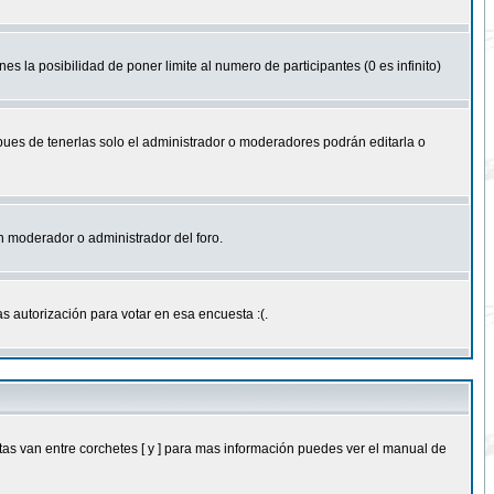
nes la posibilidad de poner limite al numero de participantes (0 es infinito)
 pues de tenerlas solo el administrador o moderadores podrán editarla o
 un moderador o administrador del foro.
s autorización para votar en esa encuesta :(.
as van entre corchetes [ y ] para mas información puedes ver el manual de