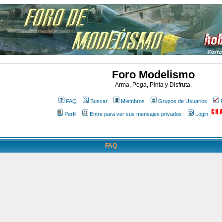
Foro Modelismo
Arma, Pega, Pinta y Disfruta.
FAQ
Buscar
Miembros
Grupos de Usuarios
Perfil
Entre para ver sus mensajes privados
Login
FAQ