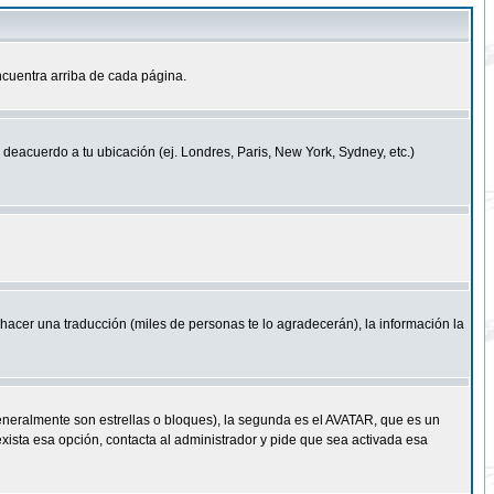
cuentra arriba de cada página.
a deacuerdo a tu ubicación (ej. Londres, Paris, New York, Sydney, etc.)
e hacer una traducción (miles de personas te lo agradecerán), la información la
eneralmente son estrellas o bloques), la segunda es el AVATAR, que es un
exista esa opción, contacta al administrador y pide que sea activada esa