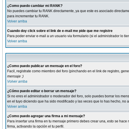
¿Como puedo cambiar mi RANK?
No puedes cambiar tu RANK directamente, ya que este es asociado directame
para incrementar tu RANK.
Volver arriba
Cuando doy click sobre el link de e-mail me pide que me registre
Para poder enviar e-mail a un usuario via formulario (si el administrador lo 
Volver arriba
¿Como puedo publicar un mensaje en el foro?
Facil, registrate como miembro del foro (pinchando en el link de registro, ge
mensaje :)
Volver arriba
¿Cómo puedo editar o borrar un mensaje?
Si no eres el administrador o moderador del foro, solo puedes borrar los m
en el tuyo diciendo que ha sido modificado y las veces que lo has hecho, no a
Volver arriba
¿Como puedo agregar una firma a mi mensaje?
Para insertar una firma en tu mensaje primero debes crear una, esto se hace m
firma, activando la opción el tu perfil.