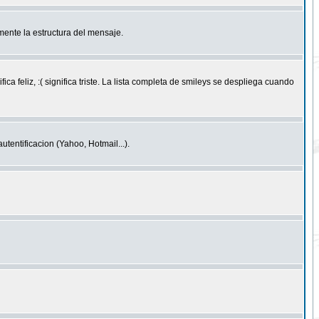
ente la estructura del mensaje.
feliz, :( significa triste. La lista completa de smileys se despliega cuando
entificacion (Yahoo, Hotmail...).