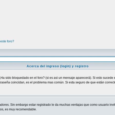
este foro?
Acerca del ingreso (login) y registro
¿Ha sido bloquedado en el foro? (si es asi un mensaje aparecerá). Si esto sucede e
raseña coincidan, es el problema mas común. Si esta seguro de que están correctos
adores. Sin embargo estar registrado le da muchas ventajas que como usuario invit
ndos, es muy recomendable.