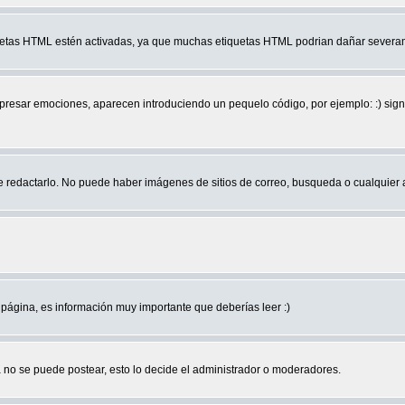
quetas HTML estén activadas, ya que muchas etiquetas HTML podrian dañar severam
r emociones, aparecen introduciendo un pequelo código, por ejemplo: :) significa 
edactarlo. No puede haber imágenes de sitios de correo, busqueda o cualquier aut
página, es información muy importante que deberías leer :)
no se puede postear, esto lo decide el administrador o moderadores.