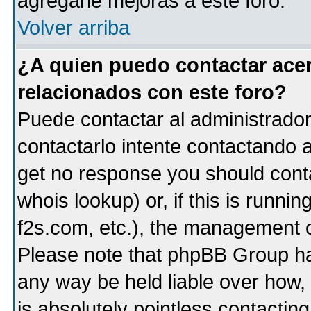
agregarle mejoras a este foro.
Volver arriba
¿A quien puedo contactar acer
relacionados con este foro?
Puede contactar al administrador 
contactarlo intente contactando a
get no response you should cont
whois lookup) or, if this is runnin
f2s.com, etc.), the management o
Please note that phpBB Group ha
any way be held liable over how,
is absolutely pointless contactin