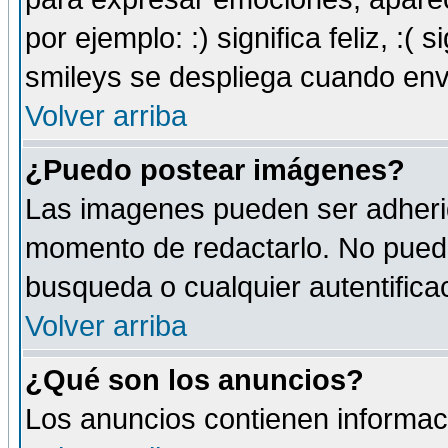
por ejemplo: :) significa feliz, :( s
smileys se despliega cuando env
Volver arriba
¿Puedo postear imágenes?
Las imagenes pueden ser adherid
momento de redactarlo. No puede
busqueda o cualquier autentificac
Volver arriba
¿Qué son los anuncios?
Los anuncios contienen informaci