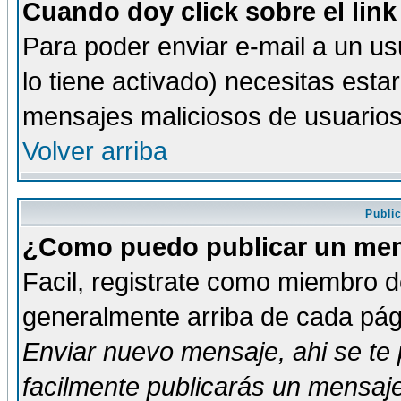
Cuando doy click sobre el link
Para poder enviar e-mail a un usu
lo tiene activado) necesitas esta
mensajes maliciosos de usuario
Volver arriba
Publi
¿Como puedo publicar un mens
Facil, registrate como miembro de
generalmente arriba de cada pági
Enviar nuevo mensaje
, ahi se t
facilmente publicarás un mensaje