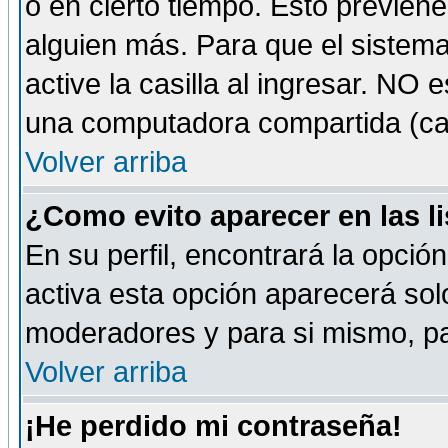
o en cierto tiempo. Esto previe
alguien más. Para que el sistem
active la casilla al ingresar. NO
una computadora compartida (café-
Volver arriba
¿Como evito aparecer en las l
En su perfil, encontrará la opció
activa esta opción aparecerá sol
moderadores y para si mismo, pa
Volver arriba
¡He perdido mi contraseña!