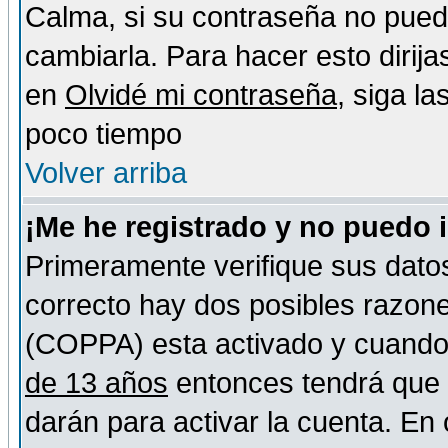
Calma, si su contraseña no pued
cambiarla. Para hacer esto dirija
en
Olvidé mi contraseña
, siga l
poco tiempo
Volver arriba
¡Me he registrado y no puedo 
Primeramente verifique sus datos
correcto hay dos posibles razones
(COPPA) esta activado y cuando s
de 13 años
entonces tendrá que s
darán para activar la cuenta. En