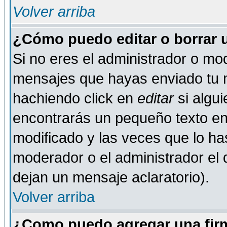
Volver arriba
¿Cómo puedo editar o borrar 
Si no eres el administrador o mod
mensajes que hayas enviado tu 
hachiendo click en
editar
si algu
encontrarás un pequeño texto en 
modificado y las veces que lo ha
moderador o el administrador el q
dejan un mensaje aclaratorio).
Volver arriba
¿Como puedo agregar una fir