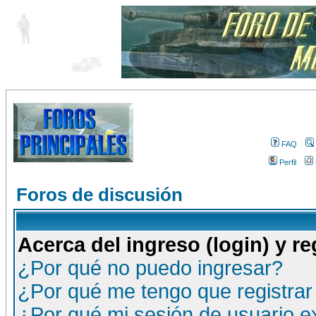
FAQ
Perfil
Foros de discusión
Acerca del ingreso (login) y re
¿Por qué no puedo ingresar?
¿Por qué me tengo que registrar
¿Por qué mi sesión de usuario 