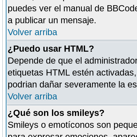
puedes ver el manual de BBCode
a publicar un mensaje.
Volver arriba
¿Puedo usar HTML?
Depende de que el administrador 
etiquetas HTML estén activadas
podrian dañar severamente la es
Volver arriba
¿Qué son los smileys?
Smileys o emotíconos son peque
para expresar emociones, aparec