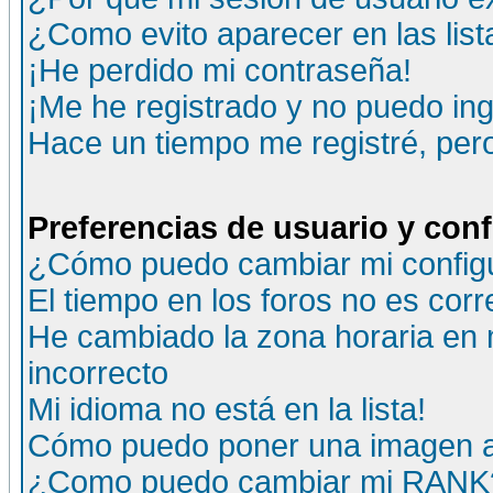
¿Como evito aparecer en las lis
¡He perdido mi contraseña!
¡Me he registrado y no puedo ing
Hace un tiempo me registré, per
Preferencias de usuario y con
¿Cómo puedo cambiar mi config
El tiempo en los foros no es corr
He cambiado la zona horaria en m
incorrecto
Mi idioma no está en la lista!
Cómo puedo poner una imagen a
¿Como puedo cambiar mi RANK