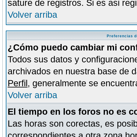
sature de registros. Si es asi reg
Volver arriba
Preferencias d
¿Cómo puedo cambiar mi conf
Todos sus datos y configuracione
archivados en nuestra base de da
Perfil
, generalmente se encuentr
Volver arriba
El tiempo en los foros no es c
Las horas son corectas, es posib
correspondientes a otra zona hora