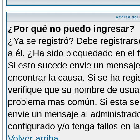
Acerca del i
¿Por qué no puedo ingresar?
¿Ya se registró? Debe registrars
a él. ¿Ha sido bloquedado en el 
Si esto sucede envie un mensaje 
encontrar la causa. Si se ha reg
verifique que su nombre de usuar
problema mas común. Si esta seg
envie un mensaje al administrador
configurado y/o tenga fallos en 
Volver arriba