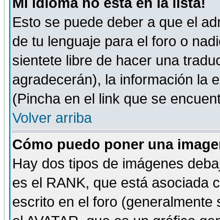
Mi idioma no está en la lista!
Esto se puede deber a que el adm
de tu lenguaje para el foro o nadi
sientete libre de hacer una tradu
agradecerán), la información la
(Pincha en el link que se encuentr
Volver arriba
Cómo puedo poner una imagen
Hay dos tipos de imágenes debaj
es el RANK, que está asociada 
escrito en el foro (generalmente 