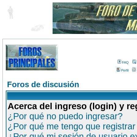
FAQ
Perfil
Foros de discusión
Acerca del ingreso (login) y re
¿Por qué no puedo ingresar?
¿Por qué me tengo que registrar
¿Por qué mi sesión de usuario 