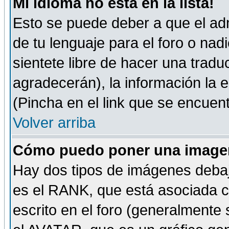
Mi idioma no está en la lista!
Esto se puede deber a que el adm
de tu lenguaje para el foro o nadi
sientete libre de hacer una tradu
agradecerán), la información la
(Pincha en el link que se encuentr
Volver arriba
Cómo puedo poner una imagen
Hay dos tipos de imágenes debaj
es el RANK, que está asociada 
escrito en el foro (generalmente 