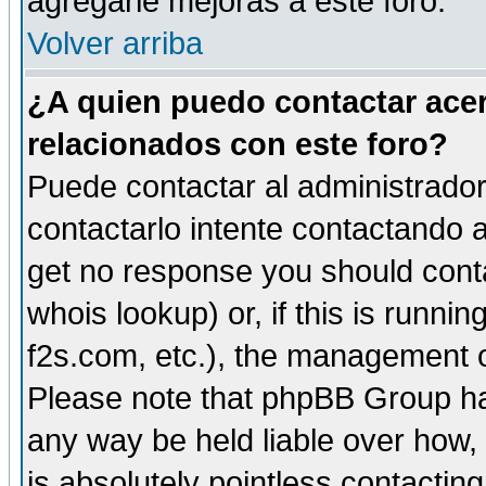
agregarle mejoras a este foro.
Volver arriba
¿A quien puedo contactar acer
relacionados con este foro?
Puede contactar al administrador 
contactarlo intente contactando a
get no response you should cont
whois lookup) or, if this is runnin
f2s.com, etc.), the management o
Please note that phpBB Group ha
any way be held liable over how,
is absolutely pointless contactin