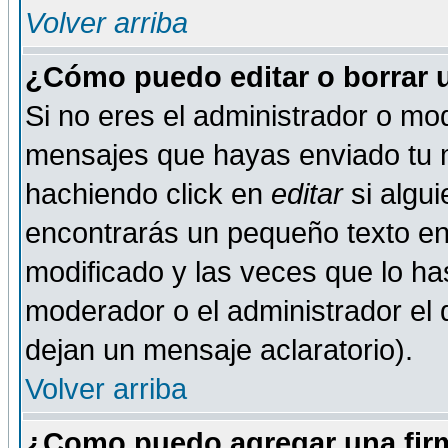
Volver arriba
¿Cómo puedo editar o borrar 
Si no eres el administrador o mod
mensajes que hayas enviado tu 
hachiendo click en
editar
si algu
encontrarás un pequeño texto en 
modificado y las veces que lo ha
moderador o el administrador el q
dejan un mensaje aclaratorio).
Volver arriba
¿Como puedo agregar una fir