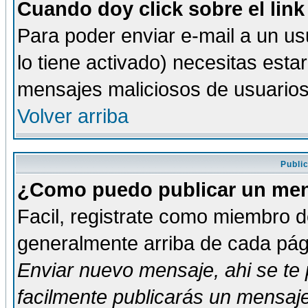
Cuando doy click sobre el link
Para poder enviar e-mail a un usu
lo tiene activado) necesitas esta
mensajes maliciosos de usuario
Volver arriba
Publi
¿Como puedo publicar un mens
Facil, registrate como miembro de
generalmente arriba de cada pági
Enviar nuevo mensaje
, ahi se t
facilmente publicarás un mensaje