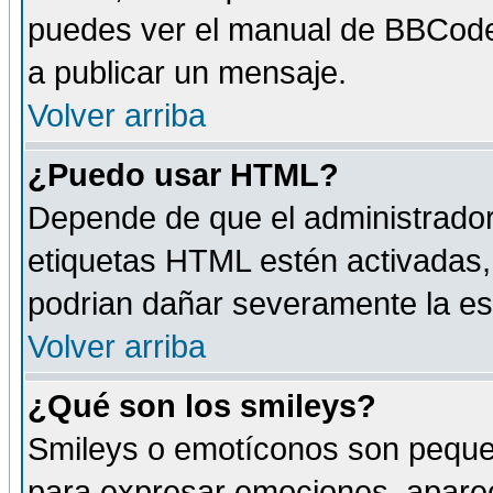
puedes ver el manual de BBCode
a publicar un mensaje.
Volver arriba
¿Puedo usar HTML?
Depende de que el administrador 
etiquetas HTML estén activadas
podrian dañar severamente la es
Volver arriba
¿Qué son los smileys?
Smileys o emotíconos son peque
para expresar emociones, aparec