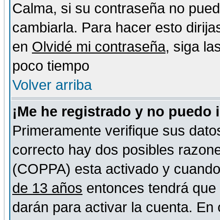
Calma, si su contraseña no pued
cambiarla. Para hacer esto dirija
en
Olvidé mi contraseña
, siga l
poco tiempo
Volver arriba
¡Me he registrado y no puedo 
Primeramente verifique sus datos
correcto hay dos posibles razones
(COPPA) esta activado y cuando s
de 13 años
entonces tendrá que s
darán para activar la cuenta. En