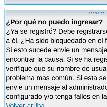
Acerca del i
¿Por qué no puedo ingresar?
¿Ya se registró? Debe registrars
a él. ¿Ha sido bloquedado en el 
Si esto sucede envie un mensaje 
encontrar la causa. Si se ha reg
verifique que su nombre de usuar
problema mas común. Si esta seg
envie un mensaje al administrador
configurado y/o tenga fallos en 
Volver arriba