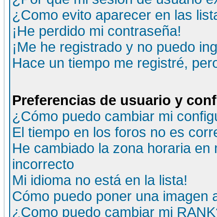
¿Como evito aparecer en las lis
¡He perdido mi contraseña!
¡Me he registrado y no puedo ing
Hace un tiempo me registré, per
Preferencias de usuario y con
¿Cómo puedo cambiar mi config
El tiempo en los foros no es corr
He cambiado la zona horaria en m
incorrecto
Mi idioma no está en la lista!
Cómo puedo poner una imagen a
¿Como puedo cambiar mi RANK