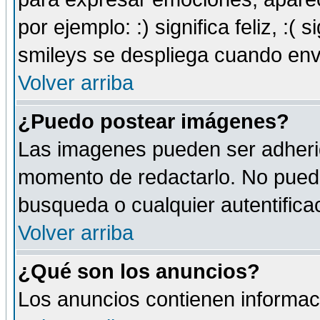
por ejemplo: :) significa feliz, :( s
smileys se despliega cuando env
Volver arriba
¿Puedo postear imágenes?
Las imagenes pueden ser adherid
momento de redactarlo. No puede
busqueda o cualquier autentificac
Volver arriba
¿Qué son los anuncios?
Los anuncios contienen informaci