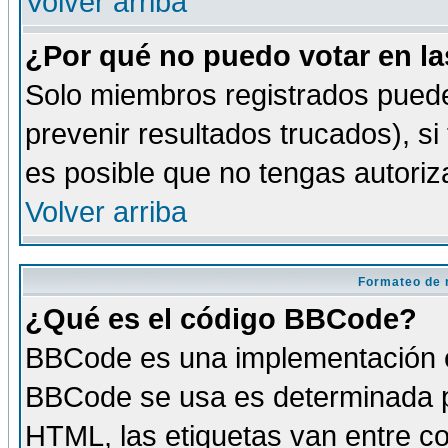
Volver arriba
¿Por qué no puedo votar en l
Solo miembros registrados puede
prevenir resultados trucados), si
es posible que no tengas autoriz
Volver arriba
Formateo de 
¿Qué es el código BBCode?
BBCode es una implementación es
BBCode se usa es determinada po
HTML, las etiquetas van entre co