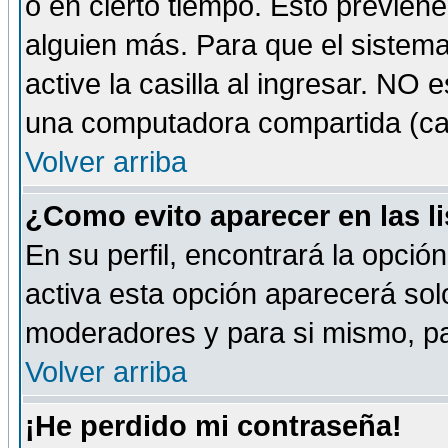
o en cierto tiempo. Esto previe
alguien más. Para que el sistem
active la casilla al ingresar. NO
una computadora compartida (café-
Volver arriba
¿Como evito aparecer en las l
En su perfil, encontrará la opció
activa esta opción aparecerá sol
moderadores y para si mismo, pa
Volver arriba
¡He perdido mi contraseña!