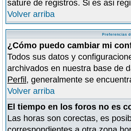
sature de registros. Si es asi reg
Volver arriba
Preferencias d
¿Cómo puedo cambiar mi conf
Todos sus datos y configuracione
archivados en nuestra base de da
Perfil
, generalmente se encuentr
Volver arriba
El tiempo en los foros no es c
Las horas son corectas, es posib
correspondientes a otra zona hora