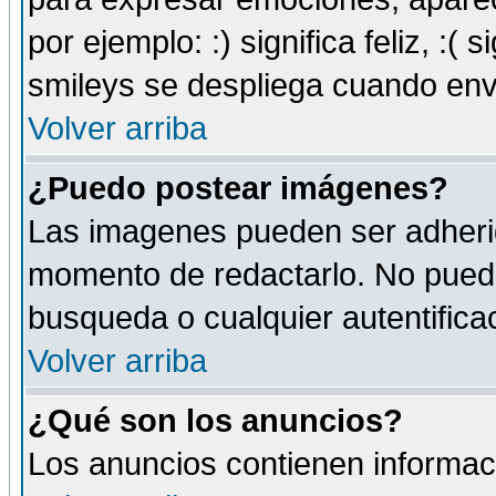
por ejemplo: :) significa feliz, :( s
smileys se despliega cuando env
Volver arriba
¿Puedo postear imágenes?
Las imagenes pueden ser adherid
momento de redactarlo. No puede
busqueda o cualquier autentificac
Volver arriba
¿Qué son los anuncios?
Los anuncios contienen informaci