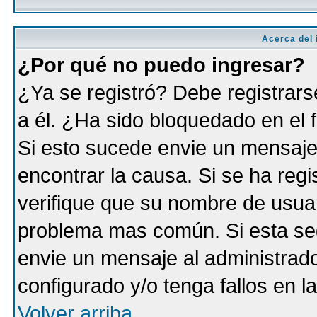
Acerca del i
¿Por qué no puedo ingresar?
¿Ya se registró? Debe registrars
a él. ¿Ha sido bloquedado en el 
Si esto sucede envie un mensaje 
encontrar la causa. Si se ha reg
verifique que su nombre de usuar
problema mas común. Si esta seg
envie un mensaje al administrador
configurado y/o tenga fallos en 
Volver arriba