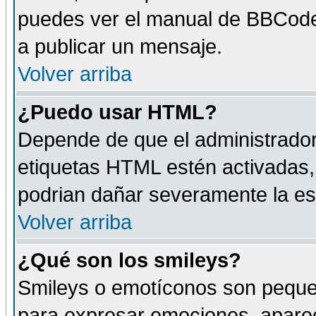
puedes ver el manual de BBCode
a publicar un mensaje.
Volver arriba
¿Puedo usar HTML?
Depende de que el administrador 
etiquetas HTML estén activadas
podrian dañar severamente la es
Volver arriba
¿Qué son los smileys?
Smileys o emotíconos son peque
para expresar emociones, aparec