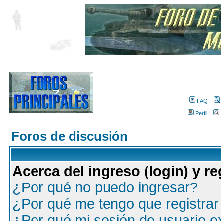
FAQ
Perfil
Foros de discusión
Acerca del ingreso (login) y re
¿Por qué no puedo ingresar?
¿Por qué me tengo que registrar
¿Por qué mi sesión de usuario 