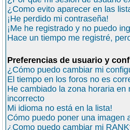
¿Como evito aparecer en las lis
¡He perdido mi contraseña!
¡Me he registrado y no puedo ing
Hace un tiempo me registré, per
Preferencias de usuario y con
¿Cómo puedo cambiar mi config
El tiempo en los foros no es corr
He cambiado la zona horaria en m
incorrecto
Mi idioma no está en la lista!
Cómo puedo poner una imagen a
¿Como puedo cambiar mi RANK