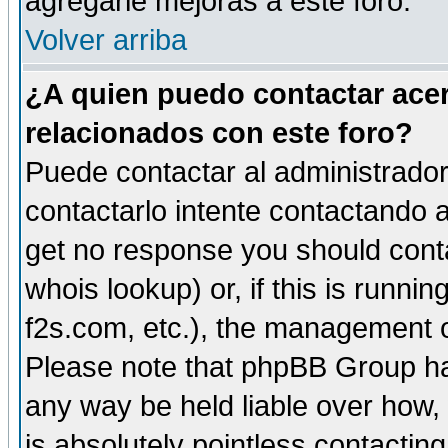
agregarle mejoras a este foro.
Volver arriba
¿A quien puedo contactar acer
relacionados con este foro?
Puede contactar al administrador 
contactarlo intente contactando a
get no response you should cont
whois lookup) or, if this is runnin
f2s.com, etc.), the management o
Please note that phpBB Group ha
any way be held liable over how,
is absolutely pointless contactin