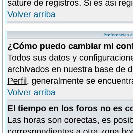
sature de registros. Si es asi reg
Volver arriba
Preferencias d
¿Cómo puedo cambiar mi conf
Todos sus datos y configuracione
archivados en nuestra base de da
Perfil
, generalmente se encuentr
Volver arriba
El tiempo en los foros no es c
Las horas son corectas, es posib
correspondientes a otra zona hora