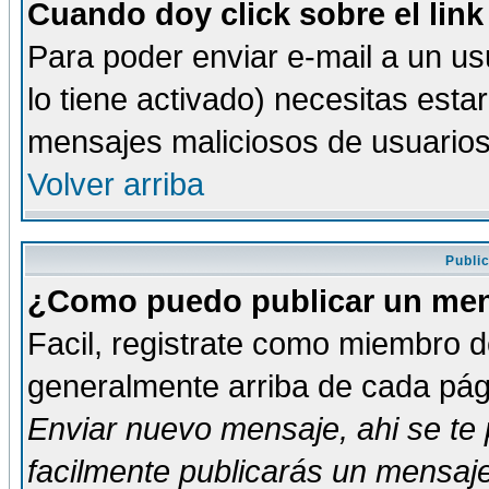
Cuando doy click sobre el link
Para poder enviar e-mail a un usu
lo tiene activado) necesitas esta
mensajes maliciosos de usuario
Volver arriba
Publi
¿Como puedo publicar un mens
Facil, registrate como miembro de
generalmente arriba de cada pági
Enviar nuevo mensaje
, ahi se t
facilmente publicarás un mensaje