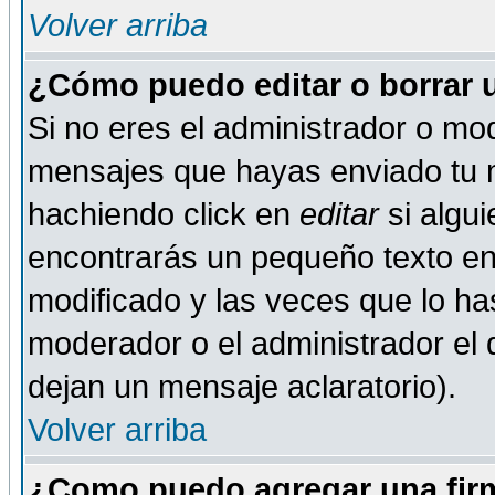
Volver arriba
¿Cómo puedo editar o borrar 
Si no eres el administrador o mod
mensajes que hayas enviado tu 
hachiendo click en
editar
si algu
encontrarás un pequeño texto en 
modificado y las veces que lo ha
moderador o el administrador el q
dejan un mensaje aclaratorio).
Volver arriba
¿Como puedo agregar una fir