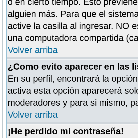
o en cierto tiempo. Esto previe
alguien más. Para que el sistem
active la casilla al ingresar. NO
una computadora compartida (café-
Volver arriba
¿Como evito aparecer en las l
En su perfil, encontrará la opció
activa esta opción aparecerá sol
moderadores y para si mismo, pa
Volver arriba
¡He perdido mi contraseña!