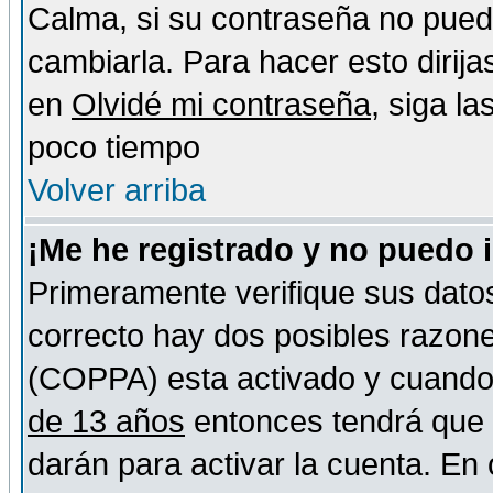
Calma, si su contraseña no pued
cambiarla. Para hacer esto dirija
en
Olvidé mi contraseña
, siga l
poco tiempo
Volver arriba
¡Me he registrado y no puedo 
Primeramente verifique sus datos
correcto hay dos posibles razones
(COPPA) esta activado y cuando s
de 13 años
entonces tendrá que s
darán para activar la cuenta. En