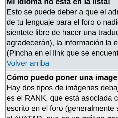
Mi idioma no está en la lista!
Esto se puede deber a que el adm
de tu lenguaje para el foro o nadi
sientete libre de hacer una tradu
agradecerán), la información la
(Pincha en el link que se encuentr
Volver arriba
Cómo puedo poner una imagen
Hay dos tipos de imágenes debaj
es el RANK, que está asociada 
escrito en el foro (generalmente 