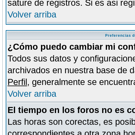
sature de registros. Si es asi reg
Volver arriba
Preferencias d
¿Cómo puedo cambiar mi conf
Todos sus datos y configuracione
archivados en nuestra base de da
Perfil
, generalmente se encuentr
Volver arriba
El tiempo en los foros no es c
Las horas son corectas, es posib
correspondientes a otra zona hora