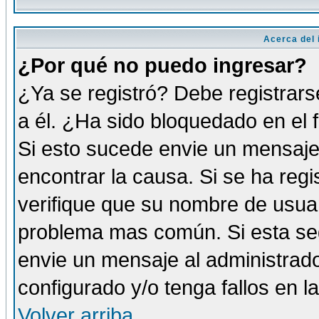
Acerca del i
¿Por qué no puedo ingresar?
¿Ya se registró? Debe registrars
a él. ¿Ha sido bloquedado en el 
Si esto sucede envie un mensaje 
encontrar la causa. Si se ha reg
verifique que su nombre de usuar
problema mas común. Si esta seg
envie un mensaje al administrador
configurado y/o tenga fallos en 
Volver arriba