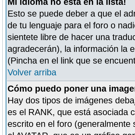
Mi idioma no está en la lista!
Esto se puede deber a que el adm
de tu lenguaje para el foro o nadi
sientete libre de hacer una tradu
agradecerán), la información la
(Pincha en el link que se encuentr
Volver arriba
Cómo puedo poner una imagen
Hay dos tipos de imágenes debaj
es el RANK, que está asociada 
escrito en el foro (generalmente 