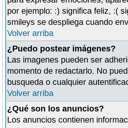
por ejemplo: :) significa feliz, :( s
smileys se despliega cuando env
Volver arriba
¿Puedo postear imágenes?
Las imagenes pueden ser adherid
momento de redactarlo. No puede
busqueda o cualquier autentificac
Volver arriba
¿Qué son los anuncios?
Los anuncios contienen informaci