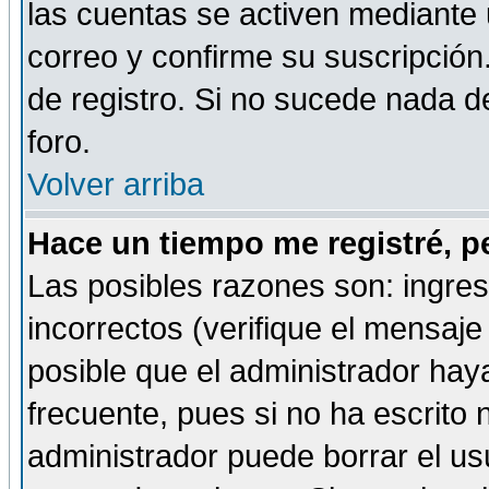
las cuentas se activen mediante 
correo y confirme su suscripción
de registro. Si no sucede nada d
foro.
Volver arriba
Hace un tiempo me registré, p
Las posibles razones son: ingre
incorrectos (verifique el mensaje 
posible que el administrador hay
frecuente, pues si no ha escrito 
administrador puede borrar el us