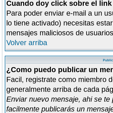
Cuando doy click sobre el link
Para poder enviar e-mail a un usu
lo tiene activado) necesitas esta
mensajes maliciosos de usuario
Volver arriba
Publi
¿Como puedo publicar un mens
Facil, registrate como miembro de
generalmente arriba de cada pági
Enviar nuevo mensaje
, ahi se t
facilmente publicarás un mensaje