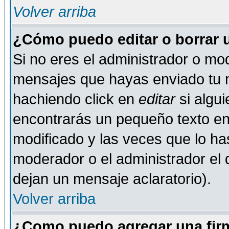
Volver arriba
¿Cómo puedo editar o borrar 
Si no eres el administrador o mod
mensajes que hayas enviado tu 
hachiendo click en
editar
si algu
encontrarás un pequeño texto en 
modificado y las veces que lo ha
moderador o el administrador el q
dejan un mensaje aclaratorio).
Volver arriba
¿Como puedo agregar una fir