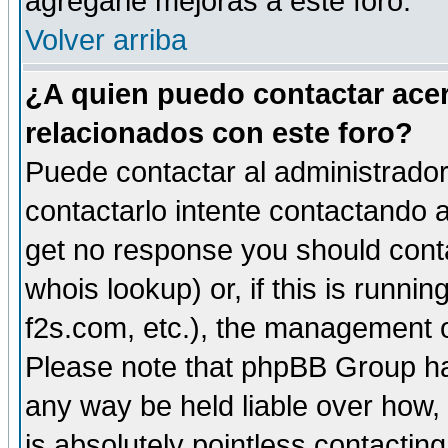
agregarle mejoras a este foro.
Volver arriba
¿A quien puedo contactar acer
relacionados con este foro?
Puede contactar al administrador 
contactarlo intente contactando a
get no response you should cont
whois lookup) or, if this is runnin
f2s.com, etc.), the management o
Please note that phpBB Group ha
any way be held liable over how,
is absolutely pointless contactin