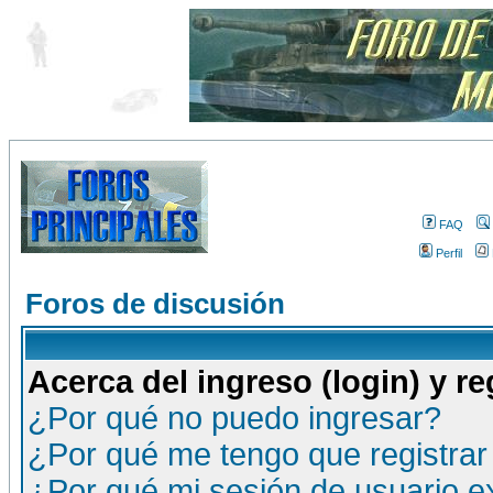
FAQ
Perfil
Foros de discusión
Acerca del ingreso (login) y re
¿Por qué no puedo ingresar?
¿Por qué me tengo que registrar
¿Por qué mi sesión de usuario 