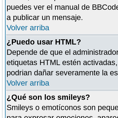
puedes ver el manual de BBCode
a publicar un mensaje.
Volver arriba
¿Puedo usar HTML?
Depende de que el administrador 
etiquetas HTML estén activadas
podrian dañar severamente la es
Volver arriba
¿Qué son los smileys?
Smileys o emotíconos son peque
para expresar emociones, aparec