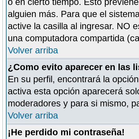
o en cierto tiempo. Esto previe
alguien más. Para que el sistem
active la casilla al ingresar. NO
una computadora compartida (café-
Volver arriba
¿Como evito aparecer en las l
En su perfil, encontrará la opció
activa esta opción aparecerá sol
moderadores y para si mismo, pa
Volver arriba
¡He perdido mi contraseña!