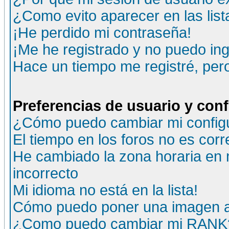
¿Como evito aparecer en las lis
¡He perdido mi contraseña!
¡Me he registrado y no puedo ing
Hace un tiempo me registré, per
Preferencias de usuario y con
¿Cómo puedo cambiar mi config
El tiempo en los foros no es corr
He cambiado la zona horaria en m
incorrecto
Mi idioma no está en la lista!
Cómo puedo poner una imagen a
¿Como puedo cambiar mi RANK