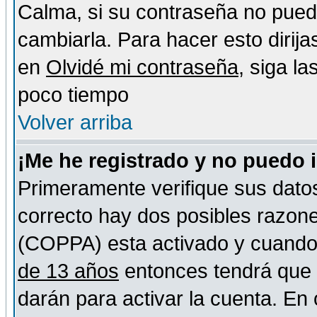
Calma, si su contraseña no pued
cambiarla. Para hacer esto dirija
en
Olvidé mi contraseña
, siga l
poco tiempo
Volver arriba
¡Me he registrado y no puedo 
Primeramente verifique sus datos
correcto hay dos posibles razones
(COPPA) esta activado y cuando s
de 13 años
entonces tendrá que s
darán para activar la cuenta. En