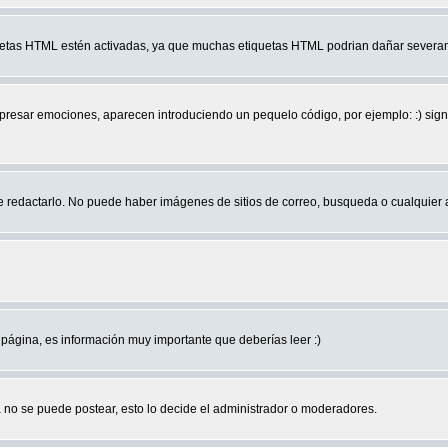
quetas HTML estén activadas, ya que muchas etiquetas HTML podrian dañar severam
r emociones, aparecen introduciendo un pequelo código, por ejemplo: :) significa 
edactarlo. No puede haber imágenes de sitios de correo, busqueda o cualquier aut
página, es información muy importante que deberías leer :)
no se puede postear, esto lo decide el administrador o moderadores.