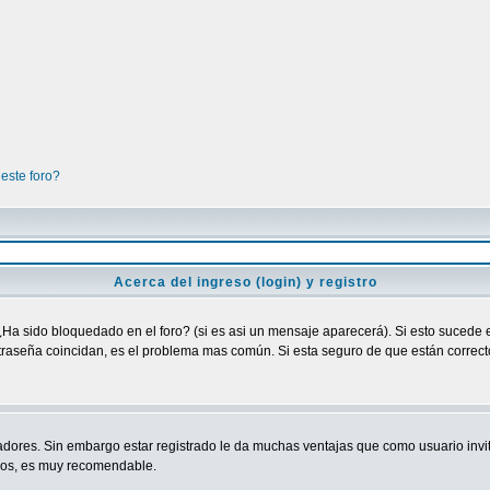
este foro?
Acerca del ingreso (login) y registro
¿Ha sido bloquedado en el foro? (si es asi un mensaje aparecerá). Si esto sucede e
raseña coincidan, es el problema mas común. Si esta seguro de que están correctos
adores. Sin embargo estar registrado le da muchas ventajas que como usuario invit
ndos, es muy recomendable.