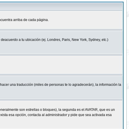
cuentra arriba de cada página.
a deacuerdo a tu ubicación (ej. Londres, Paris, New York, Sydney, etc.)
e hacer una traducción (miles de personas te lo agradecerán), la información la
eneralmente son estrellas o bloques), la segunda es el AVATAR, que es un
exista esa opción, contacta al administrador y pide que sea activada esa