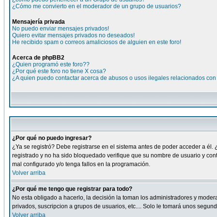
¿Cómo me convierto en el moderador de un grupo de usuarios?
Mensajería privada
No puedo enviar mensajes privados!
Quiero evitar mensajes privados no deseados!
He recibido spam o correos amaliciosos de alguien en este foro!
Acerca de phpBB2
¿Quien programó este foro??
¿Por qué este foro no tiene X cosa?
¿A quien puedo contactar acerca de abusos o usos ilegales relacionados con 
¿Por qué no puedo ingresar?
¿Ya se registró? Debe registrarse en el sistema antes de poder acceder a él. 
registrado y no ha sido bloquedado verifique que su nombre de usuario y cont
mal configurado y/o tenga fallos en la programación.
Volver arriba
¿Por qué me tengo que registrar para todo?
No esta obligado a hacerlo, la decisión la toman los administradores y moder
privados, suscripcion a grupos de usuarios, etc.... Solo le tomará unos segu
Volver arriba