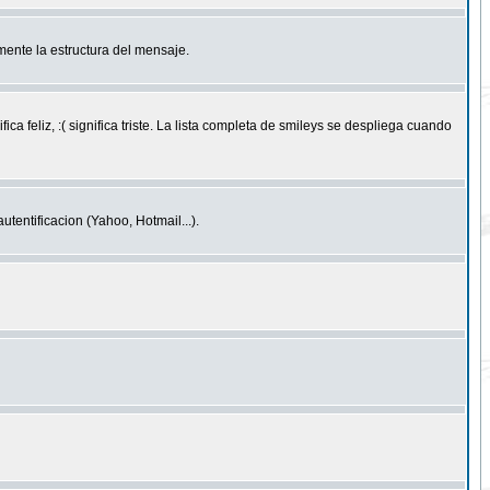
ente la estructura del mensaje.
feliz, :( significa triste. La lista completa de smileys se despliega cuando
entificacion (Yahoo, Hotmail...).