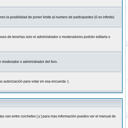
nes la posibilidad de poner limite al numero de participantes (0 es infinito)
 pues de tenerlas solo el administrador o moderadores podrán editarla o
 un moderador o administrador del foro.
s autorización para votar en esa encuesta :(.
as van entre corchetes [ y ] para mas información puedes ver el manual de