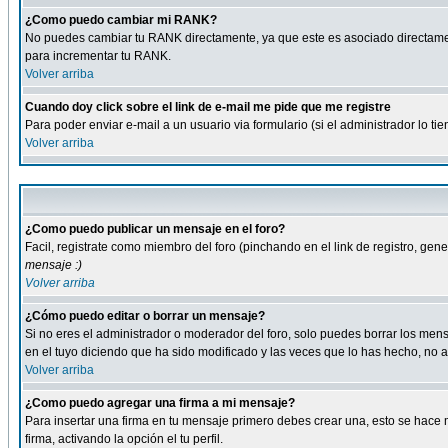
¿Como puedo cambiar mi RANK?
No puedes cambiar tu RANK directamente, ya que este es asociado directame
para incrementar tu RANK.
Volver arriba
Cuando doy click sobre el link de e-mail me pide que me registre
Para poder enviar e-mail a un usuario via formulario (si el administrador lo 
Volver arriba
¿Como puedo publicar un mensaje en el foro?
Facil, registrate como miembro del foro (pinchando en el link de registro, ge
mensaje :)
Volver arriba
¿Cómo puedo editar o borrar un mensaje?
Si no eres el administrador o moderador del foro, solo puedes borrar los m
en el tuyo diciendo que ha sido modificado y las veces que lo has hecho, no a
Volver arriba
¿Como puedo agregar una firma a mi mensaje?
Para insertar una firma en tu mensaje primero debes crear una, esto se hace m
firma, activando la opción el tu perfil.