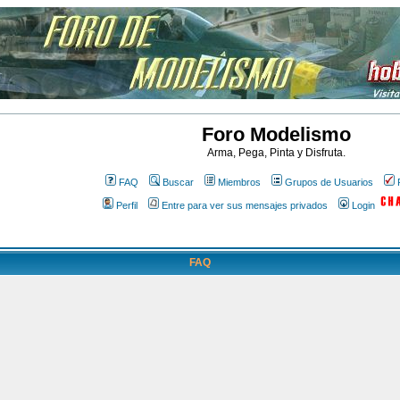
Foro Modelismo
Arma, Pega, Pinta y Disfruta.
FAQ
Buscar
Miembros
Grupos de Usuarios
Perfil
Entre para ver sus mensajes privados
Login
FAQ