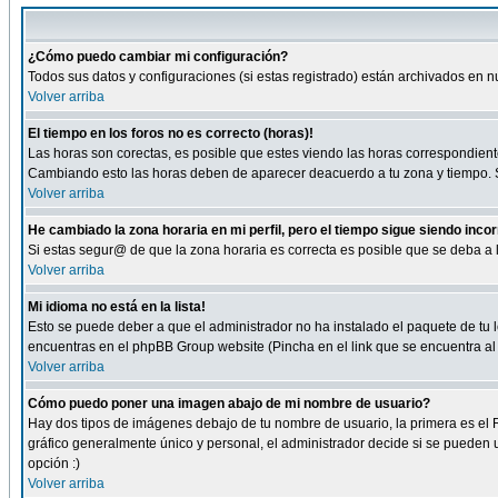
¿Cómo puedo cambiar mi configuración?
Todos sus datos y configuraciones (si estas registrado) están archivados en n
Volver arriba
El tiempo en los foros no es correcto (horas)!
Las horas son corectas, es posible que estes viendo las horas correspondientes 
Cambiando esto las horas deben de aparecer deacuerdo a tu zona y tiempo. Si
Volver arriba
He cambiado la zona horaria en mi perfil, pero el tiempo sigue siendo inco
Si estas segur@ de que la zona horaria es correcta es posible que se deba a
Volver arriba
Mi idioma no está en la lista!
Esto se puede deber a que el administrador no ha instalado el paquete de tu le
encuentras en el phpBB Group website (Pincha en el link que se encuentra al 
Volver arriba
Cómo puedo poner una imagen abajo de mi nombre de usuario?
Hay dos tipos de imágenes debajo de tu nombre de usuario, la primera es el 
gráfico generalmente único y personal, el administrador decide si se pueden us
opción :)
Volver arriba