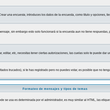
Crear una encuesta
, introduces los datos de la encuesta, como titulo y opciones, tie
mensaje, sin embargo esto solo funcionará si la encuesta aun no tiene respuestas,
r, editar, etc, necesitas tener ciertas autorizaciones, las cuelas solo te puede dar
ados trucados), si te has registrado pero no puedes votar, es posible que no tenga
Formateo de mensajes y tipos de temas
 se usa es determinada por el administrador, es muy similar al HTML, las etiquet