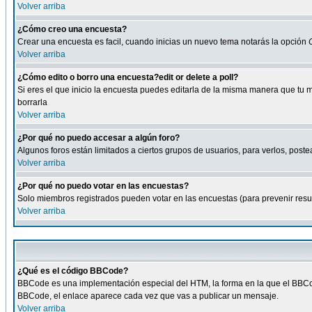
Volver arriba
¿Cómo creo una encuesta?
Crear una encuesta es facil, cuando inicias un nuevo tema notarás la opción
Volver arriba
¿Cómo edito o borro una encuesta?edit or delete a poll?
Si eres el que inicio la encuesta puedes editarla de la misma manera que tu 
borrarla
Volver arriba
¿Por qué no puedo accesar a algún foro?
Algunos foros están limitados a ciertos grupos de usuarios, para verlos, postea
Volver arriba
¿Por qué no puedo votar en las encuestas?
Solo miembros registrados pueden votar en las encuestas (para prevenir result
Volver arriba
¿Qué es el código BBCode?
BBCode es una implementación especial del HTM, la forma en la que el BBCode
BBCode, el enlace aparece cada vez que vas a publicar un mensaje.
Volver arriba