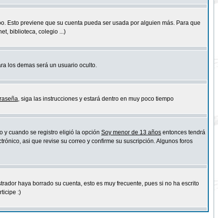
empo. Esto previene que su cuenta pueda ser usada por alguien más. Para que
 biblioteca, colegio ...)
ara los demas será un usuario oculto.
traseña
, siga las instrucciones y estará dentro en muy poco tiempo
o y cuando se registro eligió la opción
Soy menor de 13 años
entonces tendrá
trónico, asi que revise su correo y confirme su suscripción. Algunos foros
strador haya borrado su cuenta, esto es muy frecuente, pues si no ha escrito
icipe :)