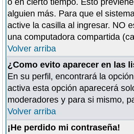
o en cierto tiempo. Esto previe
alguien más. Para que el sistem
active la casilla al ingresar. NO
una computadora compartida (café-
Volver arriba
¿Como evito aparecer en las l
En su perfil, encontrará la opció
activa esta opción aparecerá sol
moderadores y para si mismo, pa
Volver arriba
¡He perdido mi contraseña!