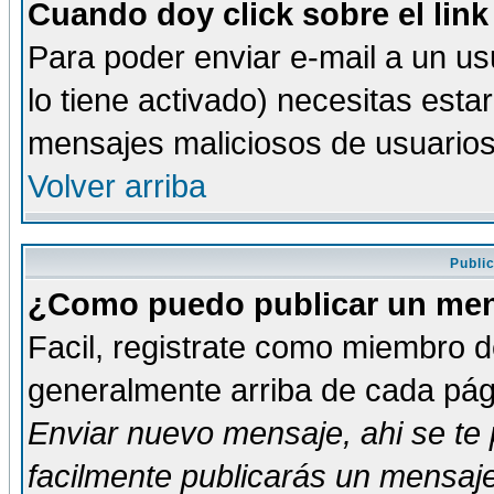
Cuando doy click sobre el link
Para poder enviar e-mail a un usu
lo tiene activado) necesitas esta
mensajes maliciosos de usuario
Volver arriba
Publi
¿Como puedo publicar un mens
Facil, registrate como miembro de
generalmente arriba de cada pági
Enviar nuevo mensaje
, ahi se t
facilmente publicarás un mensaje