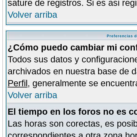
sature de registros. Si es asi reg
Volver arriba
Preferencias d
¿Cómo puedo cambiar mi conf
Todos sus datos y configuracione
archivados en nuestra base de da
Perfil
, generalmente se encuentr
Volver arriba
El tiempo en los foros no es c
Las horas son corectas, es posib
correspondientes a otra zona hora