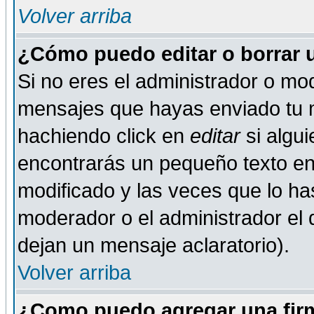
Volver arriba
¿Cómo puedo editar o borrar 
Si no eres el administrador o mod
mensajes que hayas enviado tu 
hachiendo click en
editar
si algu
encontrarás un pequeño texto en 
modificado y las veces que lo ha
moderador o el administrador el q
dejan un mensaje aclaratorio).
Volver arriba
¿Como puedo agregar una fir