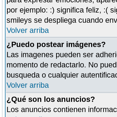
por ejemplo: :) significa feliz, :( s
smileys se despliega cuando env
Volver arriba
¿Puedo postear imágenes?
Las imagenes pueden ser adherid
momento de redactarlo. No puede
busqueda o cualquier autentificac
Volver arriba
¿Qué son los anuncios?
Los anuncios contienen informaci