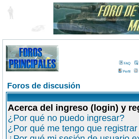
FAQ
Perfil
Foros de discusión
Acerca del ingreso (login) y re
¿Por qué no puedo ingresar?
¿Por qué me tengo que registrar
¿Por qué mi sesión de usuario 