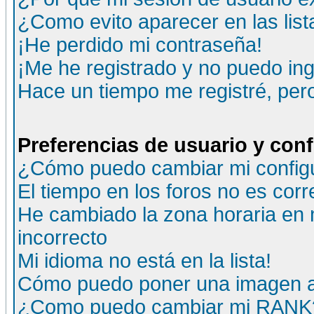
¿Como evito aparecer en las lis
¡He perdido mi contraseña!
¡Me he registrado y no puedo ing
Hace un tiempo me registré, per
Preferencias de usuario y con
¿Cómo puedo cambiar mi config
El tiempo en los foros no es corr
He cambiado la zona horaria en m
incorrecto
Mi idioma no está en la lista!
Cómo puedo poner una imagen a
¿Como puedo cambiar mi RANK