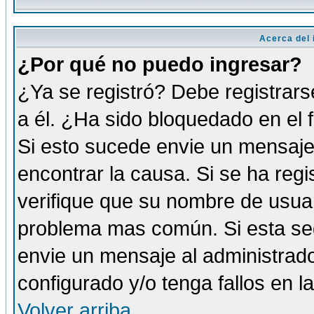
Acerca del i
¿Por qué no puedo ingresar?
¿Ya se registró? Debe registrars
a él. ¿Ha sido bloquedado en el 
Si esto sucede envie un mensaje 
encontrar la causa. Si se ha reg
verifique que su nombre de usuar
problema mas común. Si esta seg
envie un mensaje al administrador
configurado y/o tenga fallos en 
Volver arriba