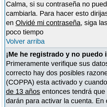
Calma, si su contraseña no pued
cambiarla. Para hacer esto dirija
en
Olvidé mi contraseña
, siga l
poco tiempo
Volver arriba
¡Me he registrado y no puedo 
Primeramente verifique sus datos
correcto hay dos posibles razones
(COPPA) esta activado y cuando s
de 13 años
entonces tendrá que s
darán para activar la cuenta. En