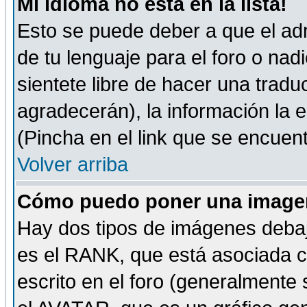
Mi idioma no está en la lista!
Esto se puede deber a que el adm
de tu lenguaje para el foro o nadi
sientete libre de hacer una tradu
agradecerán), la información la
(Pincha en el link que se encuentr
Volver arriba
Cómo puedo poner una imagen
Hay dos tipos de imágenes debaj
es el RANK, que está asociada 
escrito en el foro (generalmente 