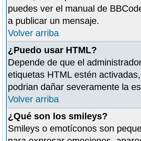
puedes ver el manual de BBCode
a publicar un mensaje.
Volver arriba
¿Puedo usar HTML?
Depende de que el administrador 
etiquetas HTML estén activadas
podrian dañar severamente la es
Volver arriba
¿Qué son los smileys?
Smileys o emotíconos son peque
para expresar emociones, aparec