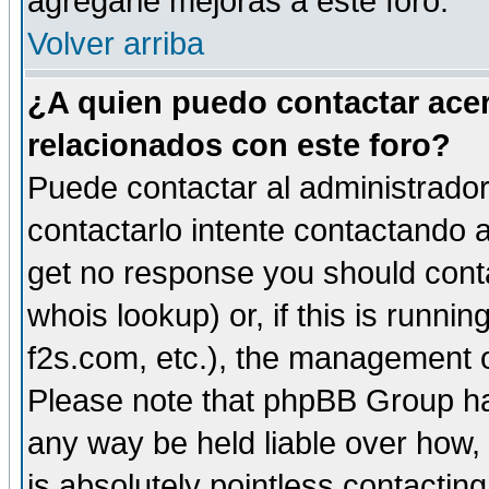
agregarle mejoras a este foro.
Volver arriba
¿A quien puedo contactar acer
relacionados con este foro?
Puede contactar al administrador 
contactarlo intente contactando a
get no response you should cont
whois lookup) or, if this is runnin
f2s.com, etc.), the management o
Please note that phpBB Group ha
any way be held liable over how,
is absolutely pointless contactin