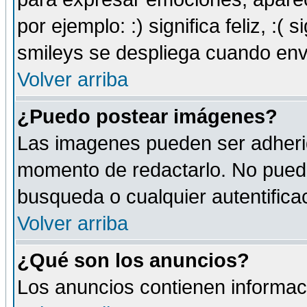
por ejemplo: :) significa feliz, :( s
smileys se despliega cuando env
Volver arriba
¿Puedo postear imágenes?
Las imagenes pueden ser adherid
momento de redactarlo. No puede
busqueda o cualquier autentificac
Volver arriba
¿Qué son los anuncios?
Los anuncios contienen informaci