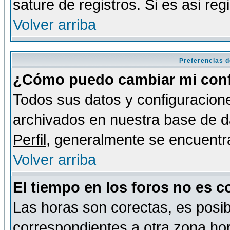
sature de registros. Si es asi reg
Volver arriba
Preferencias d
¿Cómo puedo cambiar mi conf
Todos sus datos y configuracione
archivados en nuestra base de da
Perfil
, generalmente se encuentr
Volver arriba
El tiempo en los foros no es c
Las horas son corectas, es posib
correspondientes a otra zona hora