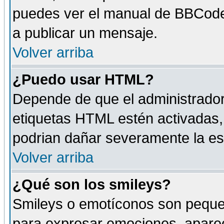
puedes ver el manual de BBCode
a publicar un mensaje.
Volver arriba
¿Puedo usar HTML?
Depende de que el administrador 
etiquetas HTML estén activadas
podrian dañar severamente la es
Volver arriba
¿Qué son los smileys?
Smileys o emotíconos son peque
para expresar emociones, aparec