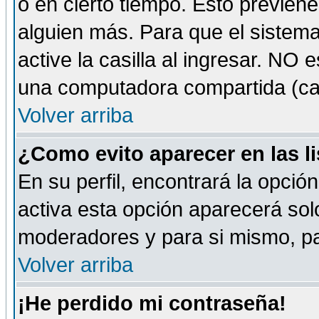
o en cierto tiempo. Esto previe
alguien más. Para que el sistem
active la casilla al ingresar. NO
una computadora compartida (café-
Volver arriba
¿Como evito aparecer en las l
En su perfil, encontrará la opció
activa esta opción aparecerá sol
moderadores y para si mismo, pa
Volver arriba
¡He perdido mi contraseña!