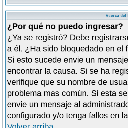
Acerca del i
¿Por qué no puedo ingresar?
¿Ya se registró? Debe registrars
a él. ¿Ha sido bloquedado en el 
Si esto sucede envie un mensaje 
encontrar la causa. Si se ha reg
verifique que su nombre de usuar
problema mas común. Si esta seg
envie un mensaje al administrador
configurado y/o tenga fallos en 
Volver arriba