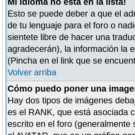
Mi idioma no está en la lista!
Esto se puede deber a que el adm
de tu lenguaje para el foro o nadi
sientete libre de hacer una tradu
agradecerán), la información la
(Pincha en el link que se encuentr
Volver arriba
Cómo puedo poner una imagen
Hay dos tipos de imágenes debaj
es el RANK, que está asociada 
escrito en el foro (generalmente 