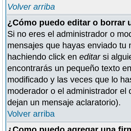
Volver arriba
¿Cómo puedo editar o borrar 
Si no eres el administrador o mod
mensajes que hayas enviado tu 
hachiendo click en
editar
si algu
encontrarás un pequeño texto en 
modificado y las veces que lo ha
moderador o el administrador el q
dejan un mensaje aclaratorio).
Volver arriba
¿Como puedo agregar una fir