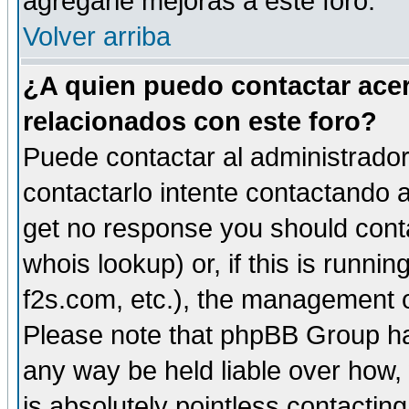
agregarle mejoras a este foro.
Volver arriba
¿A quien puedo contactar acer
relacionados con este foro?
Puede contactar al administrador 
contactarlo intente contactando a
get no response you should cont
whois lookup) or, if this is runnin
f2s.com, etc.), the management o
Please note that phpBB Group ha
any way be held liable over how,
is absolutely pointless contactin