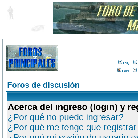
FAQ
Perfil
Foros de discusión
Acerca del ingreso (login) y re
¿Por qué no puedo ingresar?
¿Por qué me tengo que registrar
¿Por qué mi sesión de usuario 