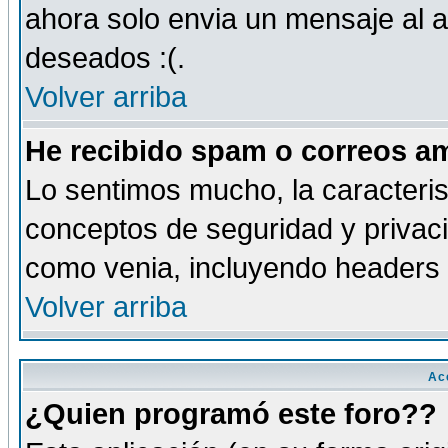
ahora solo envia un mensaje al a
deseados :(.
Volver arriba
He recibido spam o correos am
Lo sentimos mucho, la caracteris
conceptos de seguridad y privacid
como venia, incluyendo headers 
Volver arriba
Ac
¿Quien programó este foro??