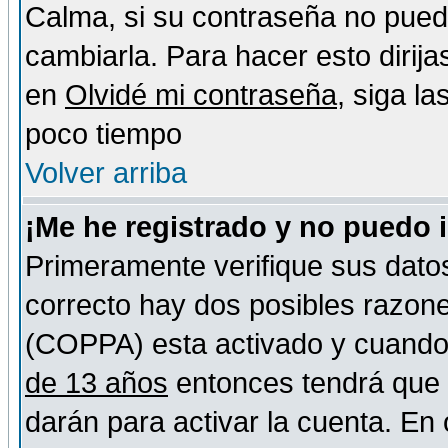
Calma, si su contraseña no pued
cambiarla. Para hacer esto dirija
en
Olvidé mi contraseña
, siga l
poco tiempo
Volver arriba
¡Me he registrado y no puedo 
Primeramente verifique sus datos
correcto hay dos posibles razones
(COPPA) esta activado y cuando s
de 13 años
entonces tendrá que s
darán para activar la cuenta. En