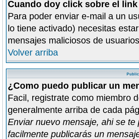
Cuando doy click sobre el link
Para poder enviar e-mail a un usu
lo tiene activado) necesitas esta
mensajes maliciosos de usuario
Volver arriba
Publi
¿Como puedo publicar un mens
Facil, registrate como miembro de
generalmente arriba de cada pági
Enviar nuevo mensaje
, ahi se t
facilmente publicarás un mensaje