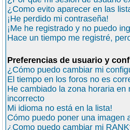
¿Como evito aparecer en las lis
¡He perdido mi contraseña!
¡Me he registrado y no puedo ing
Hace un tiempo me registré, per
Preferencias de usuario y con
¿Cómo puedo cambiar mi config
El tiempo en los foros no es corr
He cambiado la zona horaria en m
incorrecto
Mi idioma no está en la lista!
Cómo puedo poner una imagen a
¿Como puedo cambiar mi RANK