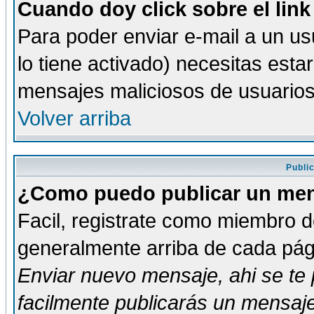
Cuando doy click sobre el link
Para poder enviar e-mail a un usu
lo tiene activado) necesitas esta
mensajes maliciosos de usuario
Volver arriba
Publi
¿Como puedo publicar un mens
Facil, registrate como miembro de
generalmente arriba de cada pági
Enviar nuevo mensaje
, ahi se t
facilmente publicarás un mensaje