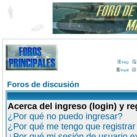
FAQ
Perfil
Foros de discusión
Acerca del ingreso (login) y re
¿Por qué no puedo ingresar?
¿Por qué me tengo que registrar
¿Por qué mi sesión de usuario 