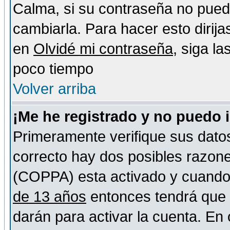
Calma, si su contraseña no pued
cambiarla. Para hacer esto dirija
en
Olvidé mi contraseña
, siga l
poco tiempo
Volver arriba
¡Me he registrado y no puedo 
Primeramente verifique sus datos
correcto hay dos posibles razones
(COPPA) esta activado y cuando s
de 13 años
entonces tendrá que s
darán para activar la cuenta. En