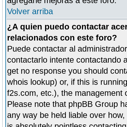
agregarle mejoras a este foro.
Volver arriba
¿A quien puedo contactar acer
relacionados con este foro?
Puede contactar al administrador 
contactarlo intente contactando a
get no response you should cont
whois lookup) or, if this is runnin
f2s.com, etc.), the management o
Please note that phpBB Group ha
any way be held liable over how,
is absolutely pointless contactin