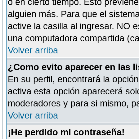
o en cierto tiempo. Esto previe
alguien más. Para que el sistem
active la casilla al ingresar. NO
una computadora compartida (café-
Volver arriba
¿Como evito aparecer en las l
En su perfil, encontrará la opció
activa esta opción aparecerá sol
moderadores y para si mismo, pa
Volver arriba
¡He perdido mi contraseña!