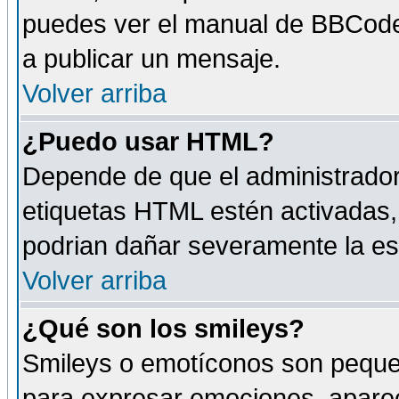
puedes ver el manual de BBCode
a publicar un mensaje.
Volver arriba
¿Puedo usar HTML?
Depende de que el administrador 
etiquetas HTML estén activadas
podrian dañar severamente la es
Volver arriba
¿Qué son los smileys?
Smileys o emotíconos son peque
para expresar emociones, aparec