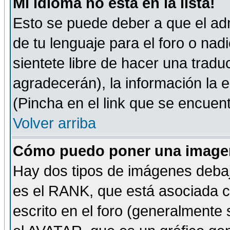
Mi idioma no está en la lista!
Esto se puede deber a que el adm
de tu lenguaje para el foro o nadi
sientete libre de hacer una tradu
agradecerán), la información la
(Pincha en el link que se encuentr
Volver arriba
Cómo puedo poner una imagen
Hay dos tipos de imágenes debaj
es el RANK, que está asociada 
escrito en el foro (generalmente 