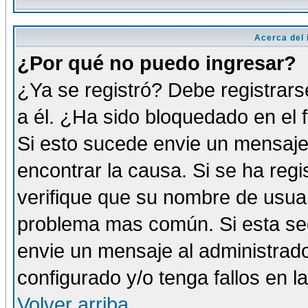
Acerca del i
¿Por qué no puedo ingresar?
¿Ya se registró? Debe registrars
a él. ¿Ha sido bloquedado en el 
Si esto sucede envie un mensaje 
encontrar la causa. Si se ha reg
verifique que su nombre de usuar
problema mas común. Si esta seg
envie un mensaje al administrador
configurado y/o tenga fallos en 
Volver arriba