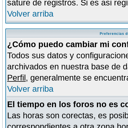
sature de registros. Si es asi reg
Volver arriba
Preferencias d
¿Cómo puedo cambiar mi conf
Todos sus datos y configuracione
archivados en nuestra base de da
Perfil
, generalmente se encuentr
Volver arriba
El tiempo en los foros no es c
Las horas son corectas, es posib
correspondientes a otra zona hora