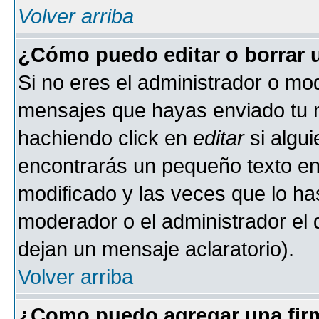
Volver arriba
¿Cómo puedo editar o borrar 
Si no eres el administrador o mod
mensajes que hayas enviado tu 
hachiendo click en
editar
si algu
encontrarás un pequeño texto en 
modificado y las veces que lo ha
moderador o el administrador el q
dejan un mensaje aclaratorio).
Volver arriba
¿Como puedo agregar una fir