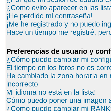
¿Como evito aparecer en las lis
¡He perdido mi contraseña!
¡Me he registrado y no puedo ing
Hace un tiempo me registré, per
Preferencias de usuario y con
¿Cómo puedo cambiar mi config
El tiempo en los foros no es corr
He cambiado la zona horaria en m
incorrecto
Mi idioma no está en la lista!
Cómo puedo poner una imagen a
¿Como puedo cambiar mi RANK