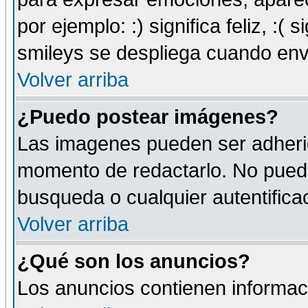
por ejemplo: :) significa feliz, :( s
smileys se despliega cuando env
Volver arriba
¿Puedo postear imágenes?
Las imagenes pueden ser adherid
momento de redactarlo. No puede
busqueda o cualquier autentificac
Volver arriba
¿Qué son los anuncios?
Los anuncios contienen informaci