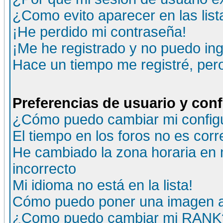
¿Como evito aparecer en las lis
¡He perdido mi contraseña!
¡Me he registrado y no puedo ing
Hace un tiempo me registré, per
Preferencias de usuario y con
¿Cómo puedo cambiar mi config
El tiempo en los foros no es corr
He cambiado la zona horaria en m
incorrecto
Mi idioma no está en la lista!
Cómo puedo poner una imagen a
¿Como puedo cambiar mi RANK