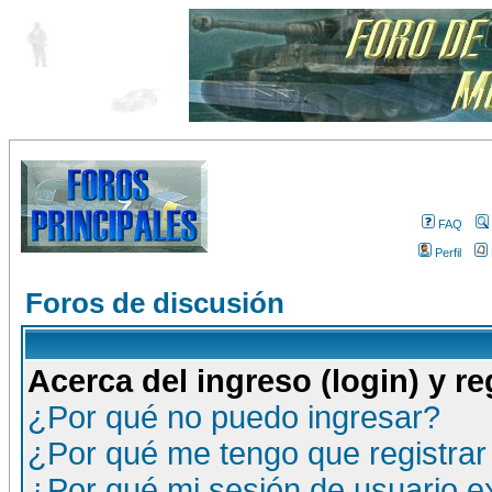
FAQ
Perfil
Foros de discusión
Acerca del ingreso (login) y re
¿Por qué no puedo ingresar?
¿Por qué me tengo que registrar
¿Por qué mi sesión de usuario 