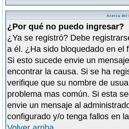
Acerca del i
¿Por qué no puedo ingresar?
¿Ya se registró? Debe registrars
a él. ¿Ha sido bloquedado en el 
Si esto sucede envie un mensaje 
encontrar la causa. Si se ha reg
verifique que su nombre de usuar
problema mas común. Si esta seg
envie un mensaje al administrador
configurado y/o tenga fallos en 
Volver arriba