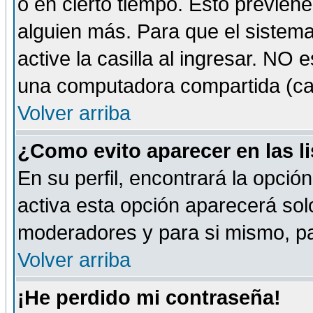
o en cierto tiempo. Esto previe
alguien más. Para que el sistem
active la casilla al ingresar. NO
una computadora compartida (café-
Volver arriba
¿Como evito aparecer en las l
En su perfil, encontrará la opció
activa esta opción aparecerá sol
moderadores y para si mismo, pa
Volver arriba
¡He perdido mi contraseña!