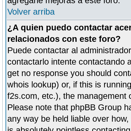
agregarle mejoras a este foro.
Volver arriba
¿A quien puedo contactar acer
relacionados con este foro?
Puede contactar al administrador 
contactarlo intente contactando a
get no response you should cont
whois lookup) or, if this is runnin
f2s.com, etc.), the management o
Please note that phpBB Group ha
any way be held liable over how,
is absolutely pointless contactin