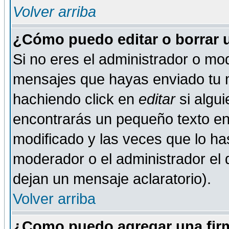
Volver arriba
¿Cómo puedo editar o borrar 
Si no eres el administrador o mod
mensajes que hayas enviado tu 
hachiendo click en
editar
si algu
encontrarás un pequeño texto en 
modificado y las veces que lo ha
moderador o el administrador el q
dejan un mensaje aclaratorio).
Volver arriba
¿Como puedo agregar una fir