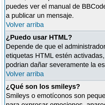
puedes ver el manual de BBCode
a publicar un mensaje.
Volver arriba
¿Puedo usar HTML?
Depende de que el administrador 
etiquetas HTML estén activadas
podrian dañar severamente la es
Volver arriba
¿Qué son los smileys?
Smileys o emotíconos son peque
para expresar emociones, aparec