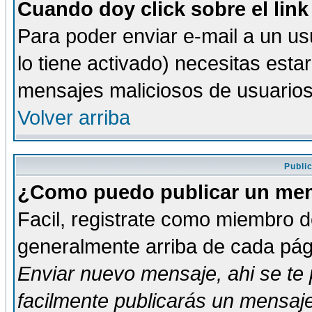
Cuando doy click sobre el link
Para poder enviar e-mail a un usu
lo tiene activado) necesitas esta
mensajes maliciosos de usuario
Volver arriba
Publi
¿Como puedo publicar un mens
Facil, registrate como miembro de
generalmente arriba de cada pági
Enviar nuevo mensaje
, ahi se t
facilmente publicarás un mensaje