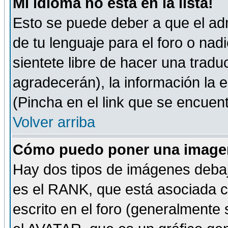
Mi idioma no está en la lista!
Esto se puede deber a que el adm
de tu lenguaje para el foro o nadi
sientete libre de hacer una tradu
agradecerán), la información la
(Pincha en el link que se encuentr
Volver arriba
Cómo puedo poner una imagen
Hay dos tipos de imágenes debaj
es el RANK, que está asociada 
escrito en el foro (generalmente 