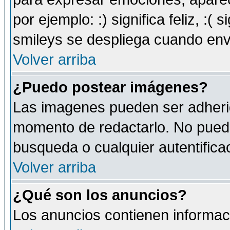
por ejemplo: :) significa feliz, :( s
smileys se despliega cuando env
Volver arriba
¿Puedo postear imágenes?
Las imagenes pueden ser adherid
momento de redactarlo. No puede
busqueda o cualquier autentificac
Volver arriba
¿Qué son los anuncios?
Los anuncios contienen informaci