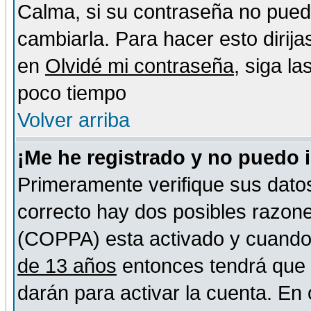
Calma, si su contraseña no pued
cambiarla. Para hacer esto dirija
en
Olvidé mi contraseña
, siga l
poco tiempo
Volver arriba
¡Me he registrado y no puedo 
Primeramente verifique sus datos
correcto hay dos posibles razones
(COPPA) esta activado y cuando s
de 13 años
entonces tendrá que s
darán para activar la cuenta. En