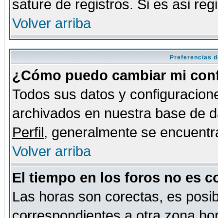
sature de registros. Si es asi reg
Volver arriba
Preferencias d
¿Cómo puedo cambiar mi conf
Todos sus datos y configuracione
archivados en nuestra base de da
Perfil
, generalmente se encuentr
Volver arriba
El tiempo en los foros no es c
Las horas son corectas, es posib
correspondientes a otra zona hora