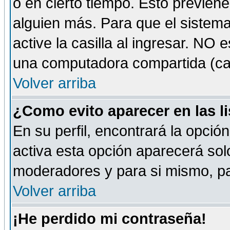
o en cierto tiempo. Esto previe
alguien más. Para que el sistem
active la casilla al ingresar. NO
una computadora compartida (café-
Volver arriba
¿Como evito aparecer en las l
En su perfil, encontrará la opció
activa esta opción aparecerá sol
moderadores y para si mismo, pa
Volver arriba
¡He perdido mi contraseña!