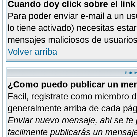
Cuando doy click sobre el link
Para poder enviar e-mail a un usu
lo tiene activado) necesitas esta
mensajes maliciosos de usuario
Volver arriba
Publi
¿Como puedo publicar un mens
Facil, registrate como miembro de
generalmente arriba de cada pági
Enviar nuevo mensaje
, ahi se t
facilmente publicarás un mensaje