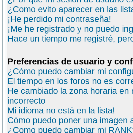
¿Como evito aparecer en las lis
¡He perdido mi contraseña!
¡Me he registrado y no puedo ing
Hace un tiempo me registré, per
Preferencias de usuario y con
¿Cómo puedo cambiar mi config
El tiempo en los foros no es corr
He cambiado la zona horaria en m
incorrecto
Mi idioma no está en la lista!
Cómo puedo poner una imagen a
¿Como puedo cambiar mi RANK