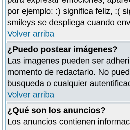
por ejemplo: :) significa feliz, :( s
smileys se despliega cuando env
Volver arriba
¿Puedo postear imágenes?
Las imagenes pueden ser adherid
momento de redactarlo. No puede
busqueda o cualquier autentificac
Volver arriba
¿Qué son los anuncios?
Los anuncios contienen informaci