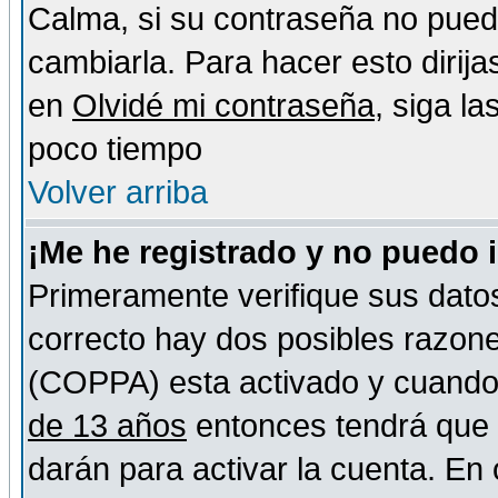
Calma, si su contraseña no pued
cambiarla. Para hacer esto dirija
en
Olvidé mi contraseña
, siga l
poco tiempo
Volver arriba
¡Me he registrado y no puedo 
Primeramente verifique sus datos
correcto hay dos posibles razones
(COPPA) esta activado y cuando s
de 13 años
entonces tendrá que s
darán para activar la cuenta. En