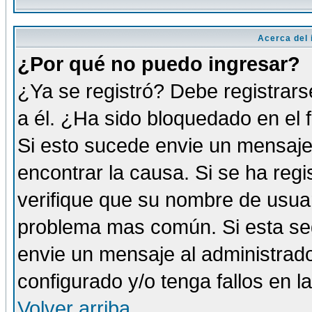
Acerca del i
¿Por qué no puedo ingresar?
¿Ya se registró? Debe registrars
a él. ¿Ha sido bloquedado en el 
Si esto sucede envie un mensaje 
encontrar la causa. Si se ha reg
verifique que su nombre de usuar
problema mas común. Si esta seg
envie un mensaje al administrador
configurado y/o tenga fallos en 
Volver arriba