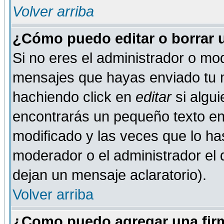
Volver arriba
¿Cómo puedo editar o borrar 
Si no eres el administrador o mod
mensajes que hayas enviado tu 
hachiendo click en
editar
si algu
encontrarás un pequeño texto en 
modificado y las veces que lo ha
moderador o el administrador el q
dejan un mensaje aclaratorio).
Volver arriba
¿Como puedo agregar una fir