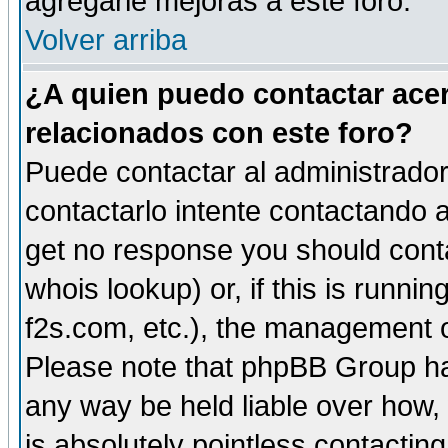
agregarle mejoras a este foro.
Volver arriba
¿A quien puedo contactar acer
relacionados con este foro?
Puede contactar al administrador 
contactarlo intente contactando a
get no response you should cont
whois lookup) or, if this is runnin
f2s.com, etc.), the management o
Please note that phpBB Group ha
any way be held liable over how,
is absolutely pointless contactin