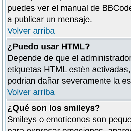
puedes ver el manual de BBCode
a publicar un mensaje.
Volver arriba
¿Puedo usar HTML?
Depende de que el administrador 
etiquetas HTML estén activadas
podrian dañar severamente la es
Volver arriba
¿Qué son los smileys?
Smileys o emotíconos son peque
para expresar emociones, aparec