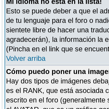
Mi idioma no está en la lista!
Esto se puede deber a que el adm
de tu lenguaje para el foro o nadi
sientete libre de hacer una tradu
agradecerán), la información la
(Pincha en el link que se encuentr
Volver arriba
Cómo puedo poner una imagen
Hay dos tipos de imágenes debaj
es el RANK, que está asociada 
escrito en el foro (generalmente 