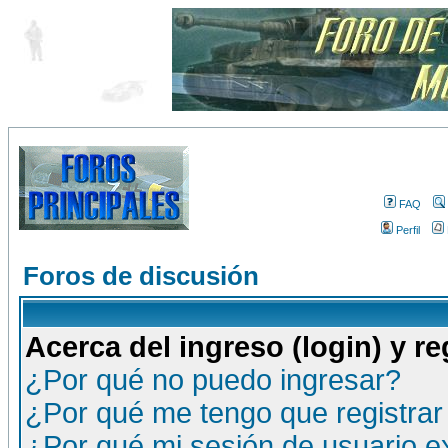
FAQ
Perfil
Foros de discusión
Acerca del ingreso (login) y re
¿Por qué no puedo ingresar?
¿Por qué me tengo que registrar
¿Por qué mi sesión de usuario 