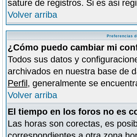
sature de registros. Si es asi reg
Volver arriba
Preferencias d
¿Cómo puedo cambiar mi conf
Todos sus datos y configuracione
archivados en nuestra base de da
Perfil
, generalmente se encuentr
Volver arriba
El tiempo en los foros no es c
Las horas son corectas, es posib
correspondientes a otra zona hora