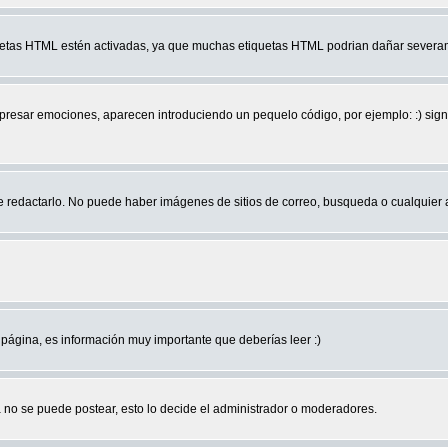
quetas HTML estén activadas, ya que muchas etiquetas HTML podrian dañar severam
r emociones, aparecen introduciendo un pequelo código, por ejemplo: :) significa 
edactarlo. No puede haber imágenes de sitios de correo, busqueda o cualquier aut
página, es información muy importante que deberías leer :)
no se puede postear, esto lo decide el administrador o moderadores.