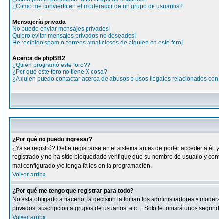
¿Cómo me convierto en el moderador de un grupo de usuarios?
Mensajería privada
No puedo enviar mensajes privados!
Quiero evitar mensajes privados no deseados!
He recibido spam o correos amaliciosos de alguien en este foro!
Acerca de phpBB2
¿Quien programó este foro??
¿Por qué este foro no tiene X cosa?
¿A quien puedo contactar acerca de abusos o usos ilegales relacionados con 
¿Por qué no puedo ingresar?
¿Ya se registró? Debe registrarse en el sistema antes de poder acceder a él. 
registrado y no ha sido bloquedado verifique que su nombre de usuario y cont
mal configurado y/o tenga fallos en la programación.
Volver arriba
¿Por qué me tengo que registrar para todo?
No esta obligado a hacerlo, la decisión la toman los administradores y moder
privados, suscripcion a grupos de usuarios, etc.... Solo le tomará unos segu
Volver arriba