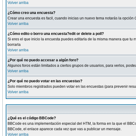
Volver arriba
¿Cómo creo una encuesta?
Crear una encuesta es facil, cuando inicias un nuevo tema notarás la opción
Volver arriba
¿Cómo edito o borro una encuesta?edit or delete a poll?
Si eres el que inicio la encuesta puedes editarla de la misma manera que tu 
borrarla
Volver arriba
¿Por qué no puedo accesar a algún foro?
Algunos foros están limitados a ciertos grupos de usuarios, para verlos, postea
Volver arriba
¿Por qué no puedo votar en las encuestas?
Solo miembros registrados pueden votar en las encuestas (para prevenir result
Volver arriba
¿Qué es el código BBCode?
BBCode es una implementación especial del HTM, la forma en la que el BBCode
BBCode, el enlace aparece cada vez que vas a publicar un mensaje.
Volver arriba