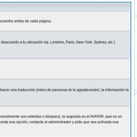
cuentra arriba de cada página.
a deacuerdo a tu ubicación (ej. Londres, Paris, New York, Sydney, etc.)
e hacer una traducción (miles de personas te lo agradecerán), la información la
eneralmente son estrellas o bloques), la segunda es el AVATAR, que es un
exista esa opción, contacta al administrador y pide que sea activada esa