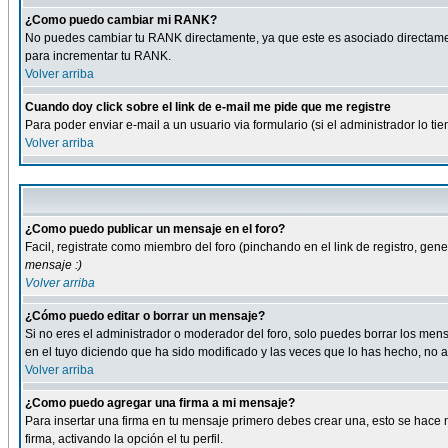
¿Como puedo cambiar mi RANK?
No puedes cambiar tu RANK directamente, ya que este es asociado directame
para incrementar tu RANK.
Volver arriba
Cuando doy click sobre el link de e-mail me pide que me registre
Para poder enviar e-mail a un usuario via formulario (si el administrador lo 
Volver arriba
¿Como puedo publicar un mensaje en el foro?
Facil, registrate como miembro del foro (pinchando en el link de registro, ge
mensaje :)
Volver arriba
¿Cómo puedo editar o borrar un mensaje?
Si no eres el administrador o moderador del foro, solo puedes borrar los m
en el tuyo diciendo que ha sido modificado y las veces que lo has hecho, no a
Volver arriba
¿Como puedo agregar una firma a mi mensaje?
Para insertar una firma en tu mensaje primero debes crear una, esto se hace m
firma, activando la opción el tu perfil.