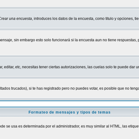
Crear una encuesta
, introduces los datos de la encuesta, como titulo y opciones, tie
mensaje, sin embargo esto solo funcionará si la encuesta aun no tiene respuestas,
r, editar, etc, necesitas tener ciertas autorizaciones, las cuelas solo te puede dar
ados trucados), si te has registrado pero no puedes votar, es posible que no tenga
Formateo de mensajes y tipos de temas
 se usa es determinada por el administrador, es muy similar al HTML, las etiquet