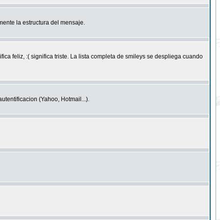
ente la estructura del mensaje.
feliz, :( significa triste. La lista completa de smileys se despliega cuando
entificacion (Yahoo, Hotmail...).