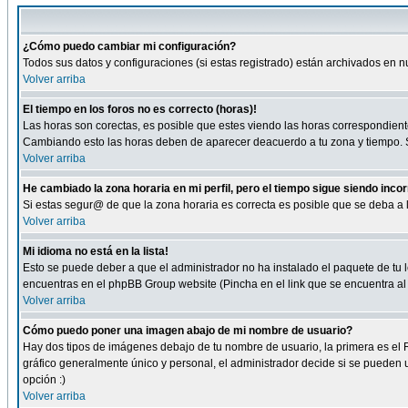
¿Cómo puedo cambiar mi configuración?
Todos sus datos y configuraciones (si estas registrado) están archivados en n
Volver arriba
El tiempo en los foros no es correcto (horas)!
Las horas son corectas, es posible que estes viendo las horas correspondientes 
Cambiando esto las horas deben de aparecer deacuerdo a tu zona y tiempo. Si
Volver arriba
He cambiado la zona horaria en mi perfil, pero el tiempo sigue siendo inco
Si estas segur@ de que la zona horaria es correcta es posible que se deba a
Volver arriba
Mi idioma no está en la lista!
Esto se puede deber a que el administrador no ha instalado el paquete de tu le
encuentras en el phpBB Group website (Pincha en el link que se encuentra al 
Volver arriba
Cómo puedo poner una imagen abajo de mi nombre de usuario?
Hay dos tipos de imágenes debajo de tu nombre de usuario, la primera es el 
gráfico generalmente único y personal, el administrador decide si se pueden us
opción :)
Volver arriba