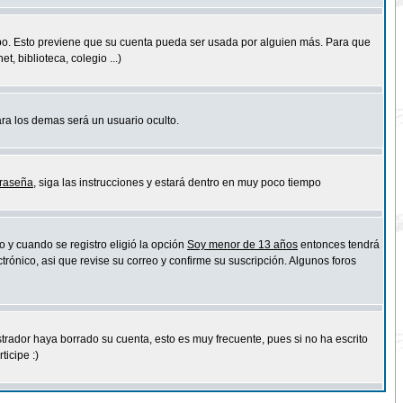
empo. Esto previene que su cuenta pueda ser usada por alguien más. Para que
 biblioteca, colegio ...)
ara los demas será un usuario oculto.
traseña
, siga las instrucciones y estará dentro en muy poco tiempo
o y cuando se registro eligió la opción
Soy menor de 13 años
entonces tendrá
trónico, asi que revise su correo y confirme su suscripción. Algunos foros
strador haya borrado su cuenta, esto es muy frecuente, pues si no ha escrito
icipe :)