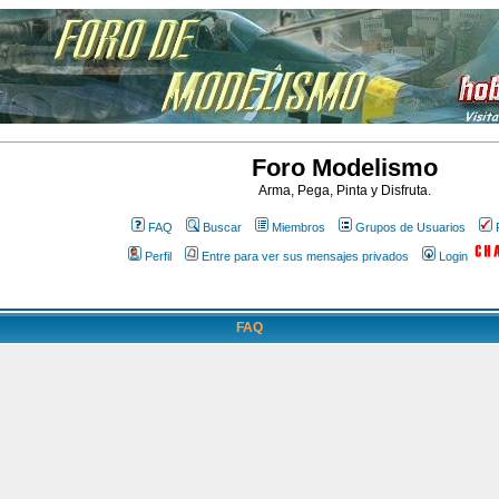
Foro Modelismo
Arma, Pega, Pinta y Disfruta.
FAQ
Buscar
Miembros
Grupos de Usuarios
Perfil
Entre para ver sus mensajes privados
Login
FAQ