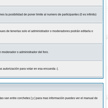
nes la posibilidad de poner limite al numero de participantes (0 es infinito)
 pues de tenerlas solo el administrador o moderadores podrán editarla o
 un moderador o administrador del foro.
s autorización para votar en esa encuesta :(.
as van entre corchetes [ y ] para mas información puedes ver el manual de