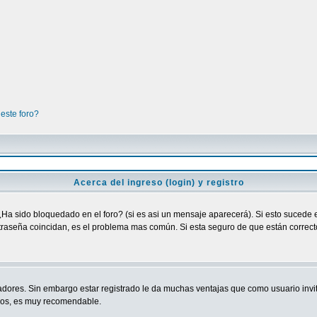
este foro?
Acerca del ingreso (login) y registro
¿Ha sido bloquedado en el foro? (si es asi un mensaje aparecerá). Si esto sucede e
raseña coincidan, es el problema mas común. Si esta seguro de que están correctos
adores. Sin embargo estar registrado le da muchas ventajas que como usuario invit
ndos, es muy recomendable.