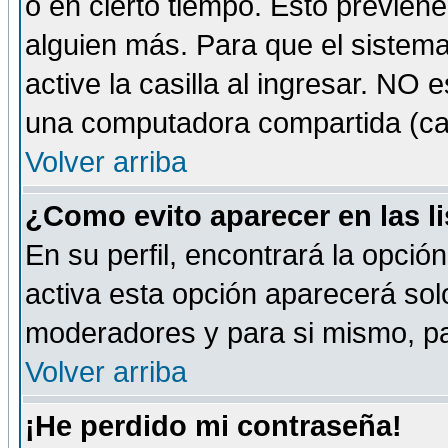
o en cierto tiempo. Esto previe
alguien más. Para que el sistem
active la casilla al ingresar. NO
una computadora compartida (café-
Volver arriba
¿Como evito aparecer en las l
En su perfil, encontrará la opció
activa esta opción aparecerá sol
moderadores y para si mismo, pa
Volver arriba
¡He perdido mi contraseña!