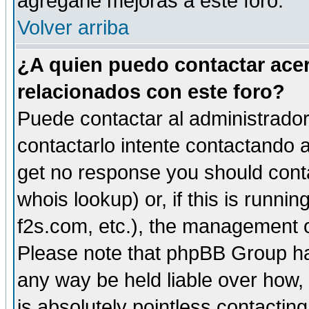
agregarle mejoras a este foro.
Volver arriba
¿A quien puedo contactar acer
relacionados con este foro?
Puede contactar al administrador 
contactarlo intente contactando a
get no response you should cont
whois lookup) or, if this is runnin
f2s.com, etc.), the management o
Please note that phpBB Group ha
any way be held liable over how,
is absolutely pointless contactin