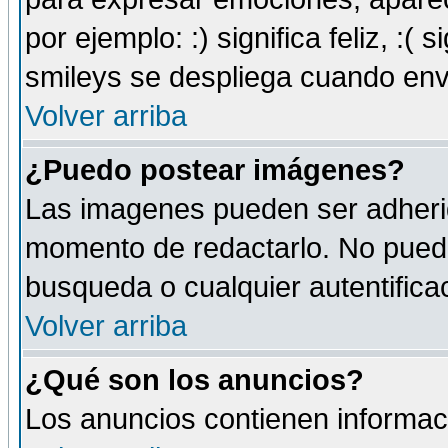
por ejemplo: :) significa feliz, :( s
smileys se despliega cuando env
Volver arriba
¿Puedo postear imágenes?
Las imagenes pueden ser adherid
momento de redactarlo. No puede
busqueda o cualquier autentificac
Volver arriba
¿Qué son los anuncios?
Los anuncios contienen informaci