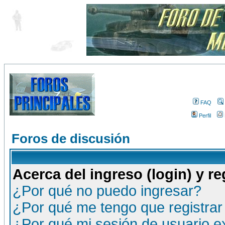
FAQ
Perfil
Foros de discusión
Acerca del ingreso (login) y re
¿Por qué no puedo ingresar?
¿Por qué me tengo que registrar
¿Por qué mi sesión de usuario 