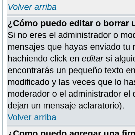
Volver arriba
¿Cómo puedo editar o borrar 
Si no eres el administrador o mod
mensajes que hayas enviado tu 
hachiendo click en
editar
si algu
encontrarás un pequeño texto en 
modificado y las veces que lo ha
moderador o el administrador el q
dejan un mensaje aclaratorio).
Volver arriba
¿Como puedo agregar una fir