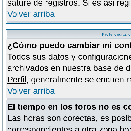
sature de registros. Si es asi reg
Volver arriba
Preferencias d
¿Cómo puedo cambiar mi conf
Todos sus datos y configuracione
archivados en nuestra base de da
Perfil
, generalmente se encuentr
Volver arriba
El tiempo en los foros no es c
Las horas son corectas, es posib
correspondientes a otra zona hora