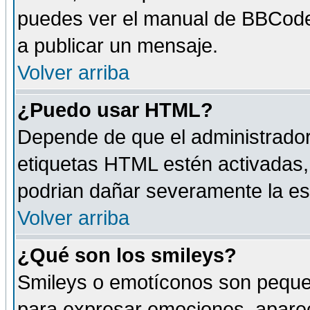
puedes ver el manual de BBCode
a publicar un mensaje.
Volver arriba
¿Puedo usar HTML?
Depende de que el administrador 
etiquetas HTML estén activadas
podrian dañar severamente la es
Volver arriba
¿Qué son los smileys?
Smileys o emotíconos son peque
para expresar emociones, aparec