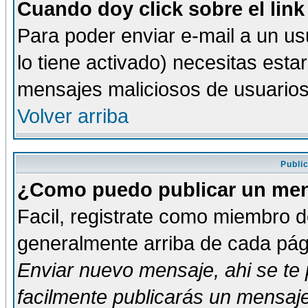
Cuando doy click sobre el link
Para poder enviar e-mail a un usu
lo tiene activado) necesitas esta
mensajes maliciosos de usuario
Volver arriba
Publi
¿Como puedo publicar un mens
Facil, registrate como miembro de
generalmente arriba de cada pági
Enviar nuevo mensaje
, ahi se t
facilmente publicarás un mensaje