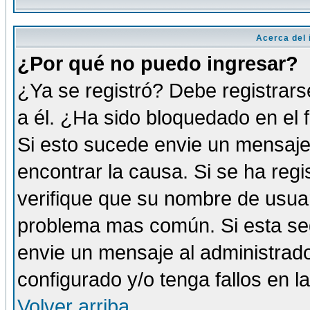
Acerca del i
¿Por qué no puedo ingresar?
¿Ya se registró? Debe registrars
a él. ¿Ha sido bloquedado en el 
Si esto sucede envie un mensaje 
encontrar la causa. Si se ha reg
verifique que su nombre de usuar
problema mas común. Si esta seg
envie un mensaje al administrador
configurado y/o tenga fallos en 
Volver arriba