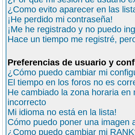
¿Como evito aparecer en las lis
¡He perdido mi contraseña!
¡Me he registrado y no puedo ing
Hace un tiempo me registré, per
Preferencias de usuario y con
¿Cómo puedo cambiar mi config
El tiempo en los foros no es corr
He cambiado la zona horaria en m
incorrecto
Mi idioma no está en la lista!
Cómo puedo poner una imagen a
¿Como puedo cambiar mi RANK