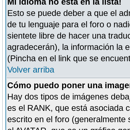
Mi idioma no está en la lista!
Esto se puede deber a que el adm
de tu lenguaje para el foro o nadi
sientete libre de hacer una tradu
agradecerán), la información la
(Pincha en el link que se encuentr
Volver arriba
Cómo puedo poner una imagen
Hay dos tipos de imágenes debaj
es el RANK, que está asociada 
escrito en el foro (generalmente 