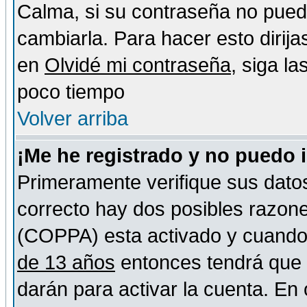
Calma, si su contraseña no pued
cambiarla. Para hacer esto dirija
en
Olvidé mi contraseña
, siga l
poco tiempo
Volver arriba
¡Me he registrado y no puedo 
Primeramente verifique sus datos
correcto hay dos posibles razones
(COPPA) esta activado y cuando s
de 13 años
entonces tendrá que s
darán para activar la cuenta. En