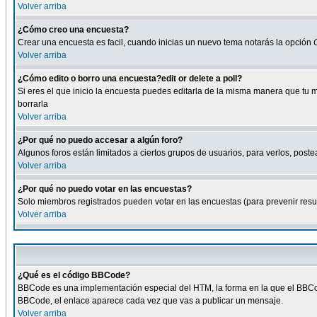
Volver arriba
¿Cómo creo una encuesta?
Crear una encuesta es facil, cuando inicias un nuevo tema notarás la opción
Volver arriba
¿Cómo edito o borro una encuesta?edit or delete a poll?
Si eres el que inicio la encuesta puedes editarla de la misma manera que tu 
borrarla
Volver arriba
¿Por qué no puedo accesar a algún foro?
Algunos foros están limitados a ciertos grupos de usuarios, para verlos, postea
Volver arriba
¿Por qué no puedo votar en las encuestas?
Solo miembros registrados pueden votar en las encuestas (para prevenir result
Volver arriba
¿Qué es el código BBCode?
BBCode es una implementación especial del HTM, la forma en la que el BBCode
BBCode, el enlace aparece cada vez que vas a publicar un mensaje.
Volver arriba