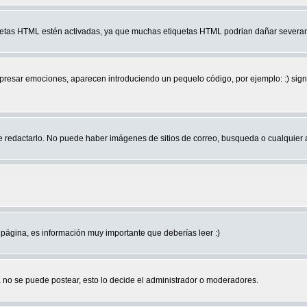
quetas HTML estén activadas, ya que muchas etiquetas HTML podrian dañar severam
r emociones, aparecen introduciendo un pequelo código, por ejemplo: :) significa 
edactarlo. No puede haber imágenes de sitios de correo, busqueda o cualquier aut
página, es información muy importante que deberías leer :)
no se puede postear, esto lo decide el administrador o moderadores.