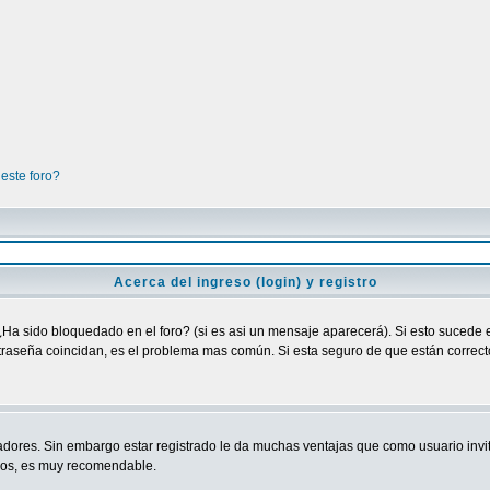
este foro?
Acerca del ingreso (login) y registro
¿Ha sido bloquedado en el foro? (si es asi un mensaje aparecerá). Si esto sucede e
raseña coincidan, es el problema mas común. Si esta seguro de que están correctos
adores. Sin embargo estar registrado le da muchas ventajas que como usuario invit
ndos, es muy recomendable.