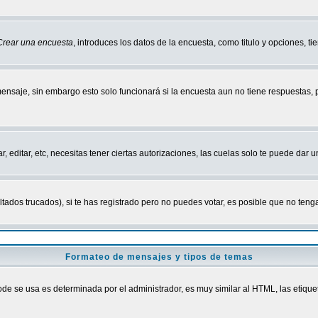
Crear una encuesta
, introduces los datos de la encuesta, como titulo y opciones, tie
mensaje, sin embargo esto solo funcionará si la encuesta aun no tiene respuestas,
r, editar, etc, necesitas tener ciertas autorizaciones, las cuelas solo te puede dar
ados trucados), si te has registrado pero no puedes votar, es posible que no tenga
Formateo de mensajes y tipos de temas
 se usa es determinada por el administrador, es muy similar al HTML, las etiquet