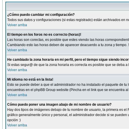
¿Cómo puedo cambiar mi configuración?
Todos sus datos y configuraciones (si estas registrado) están archivados en n
Volver arriba
El tiempo en los foros no es correcto (horas)!
Las horas son corectas, es posible que estes viendo las horas correspondientes 
Cambiando esto las horas deben de aparecer deacuerdo a tu zona y tiempo. Si
Volver arriba
He cambiado la zona horaria en mi perfil, pero el tiempo sigue siendo inco
Si estas segur@ de que la zona horaria es correcta es posible que se deba a
Volver arriba
Mi idioma no está en la lista!
Esto se puede deber a que el administrador no ha instalado el paquete de tu le
encuentras en el phpBB Group website (Pincha en el link que se encuentra al 
Volver arriba
Cómo puedo poner una imagen abajo de mi nombre de usuario?
Hay dos tipos de imágenes debajo de tu nombre de usuario, la primera es el 
gráfico generalmente único y personal, el administrador decide si se pueden us
opción :)
Volver arriba