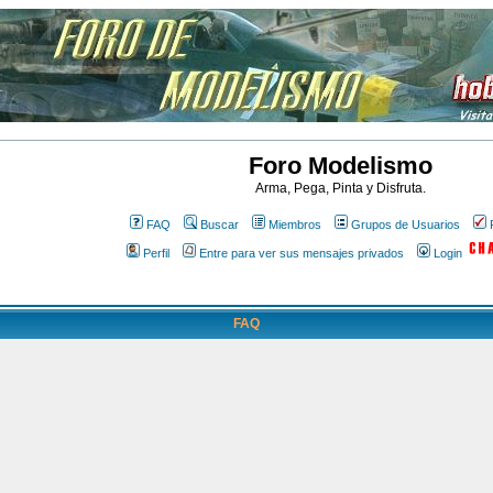
Foro Modelismo
Arma, Pega, Pinta y Disfruta.
FAQ
Buscar
Miembros
Grupos de Usuarios
Perfil
Entre para ver sus mensajes privados
Login
FAQ