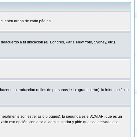
cuentra arriba de cada página.
a deacuerdo a tu ubicación (ej. Londres, Paris, New York, Sydney, etc.)
e hacer una traducción (miles de personas te lo agradecerán), la información la
eneralmente son estrellas o bloques), la segunda es el AVATAR, que es un
exista esa opción, contacta al administrador y pide que sea activada esa