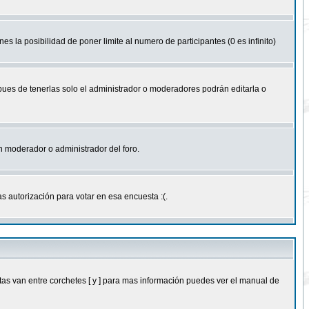
nes la posibilidad de poner limite al numero de participantes (0 es infinito)
 pues de tenerlas solo el administrador o moderadores podrán editarla o
 un moderador o administrador del foro.
s autorización para votar en esa encuesta :(.
as van entre corchetes [ y ] para mas información puedes ver el manual de