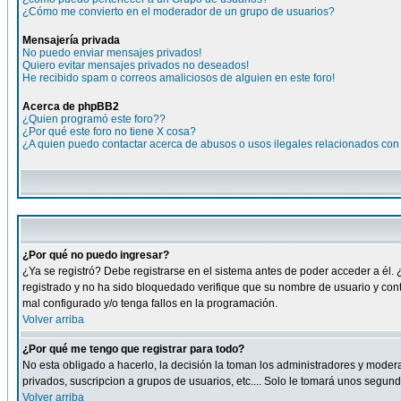
¿Cómo me convierto en el moderador de un grupo de usuarios?
Mensajería privada
No puedo enviar mensajes privados!
Quiero evitar mensajes privados no deseados!
He recibido spam o correos amaliciosos de alguien en este foro!
Acerca de phpBB2
¿Quien programó este foro??
¿Por qué este foro no tiene X cosa?
¿A quien puedo contactar acerca de abusos o usos ilegales relacionados con 
¿Por qué no puedo ingresar?
¿Ya se registró? Debe registrarse en el sistema antes de poder acceder a él. 
registrado y no ha sido bloquedado verifique que su nombre de usuario y cont
mal configurado y/o tenga fallos en la programación.
Volver arriba
¿Por qué me tengo que registrar para todo?
No esta obligado a hacerlo, la decisión la toman los administradores y moder
privados, suscripcion a grupos de usuarios, etc.... Solo le tomará unos segu
Volver arriba