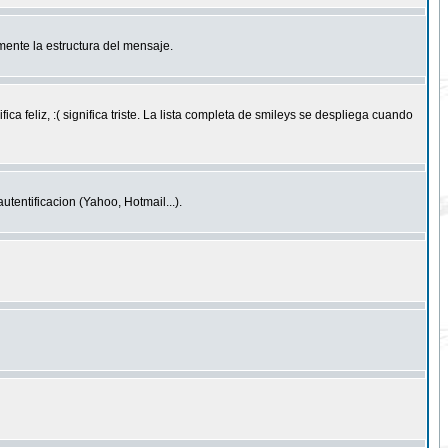
ente la estructura del mensaje.
feliz, :( significa triste. La lista completa de smileys se despliega cuando
entificacion (Yahoo, Hotmail...).