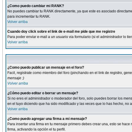
¿Como puedo cambiar mi RANK?
No puedes cambiar tu RANK directamente, ya que este es asociado directame
para incrementar tu RANK.
Volver arriba
Cuando doy click sobre el link de e-mail me pide que me registre
Para poder enviar e-mail a un usuario via formulario (si el administrador lo 
Volver arriba
¿Como puedo publicar un mensaje en el foro?
Facil, registrate como miembro del foro (pinchando en el link de registro, ge
mensaje :)
Volver arriba
¿Cómo puedo editar o borrar un mensaje?
Si no eres el administrador o moderador del foro, solo puedes borrar los m
en el tuyo diciendo que ha sido modificado y las veces que lo has hecho, no a
Volver arriba
¿Como puedo agregar una firma a mi mensaje?
Para insertar una firma en tu mensaje primero debes crear una, esto se hace m
firma, activando la opción el tu perfil.