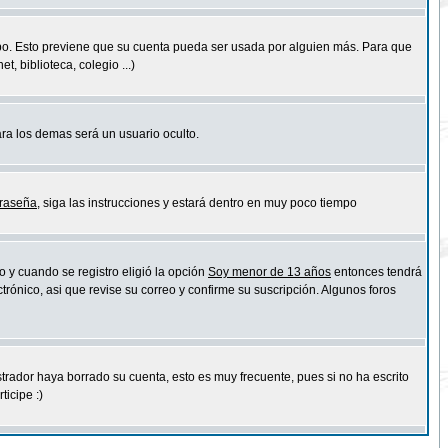
empo. Esto previene que su cuenta pueda ser usada por alguien más. Para que
 biblioteca, colegio ...)
ara los demas será un usuario oculto.
traseña
, siga las instrucciones y estará dentro en muy poco tiempo
o y cuando se registro eligió la opción
Soy menor de 13 años
entonces tendrá
trónico, asi que revise su correo y confirme su suscripción. Algunos foros
strador haya borrado su cuenta, esto es muy frecuente, pues si no ha escrito
icipe :)