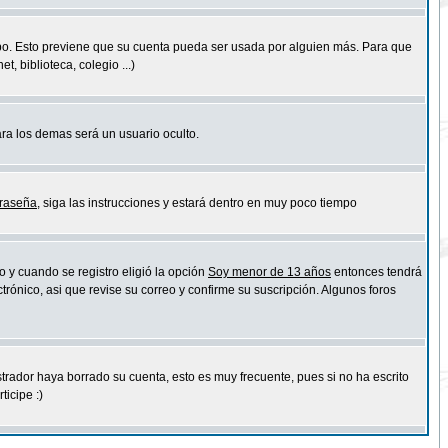
empo. Esto previene que su cuenta pueda ser usada por alguien más. Para que
 biblioteca, colegio ...)
ara los demas será un usuario oculto.
traseña
, siga las instrucciones y estará dentro en muy poco tiempo
o y cuando se registro eligió la opción
Soy menor de 13 años
entonces tendrá
trónico, asi que revise su correo y confirme su suscripción. Algunos foros
strador haya borrado su cuenta, esto es muy frecuente, pues si no ha escrito
icipe :)