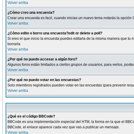
Volver arriba
¿Cómo creo una encuesta?
Crear una encuesta es facil, cuando inicias un nuevo tema notarás la opción
Volver arriba
¿Cómo edito o borro una encuesta?edit or delete a poll?
Si eres el que inicio la encuesta puedes editarla de la misma manera que tu 
borrarla
Volver arriba
¿Por qué no puedo accesar a algún foro?
Algunos foros están limitados a ciertos grupos de usuarios, para verlos, postea
Volver arriba
¿Por qué no puedo votar en las encuestas?
Solo miembros registrados pueden votar en las encuestas (para prevenir result
Volver arriba
¿Qué es el código BBCode?
BBCode es una implementación especial del HTM, la forma en la que el BBCode
BBCode, el enlace aparece cada vez que vas a publicar un mensaje.
Volver arriba