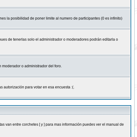
nes la posibilidad de poner limite al numero de participantes (0 es infinito)
 pues de tenerlas solo el administrador o moderadores podrán editarla o
 un moderador o administrador del foro.
s autorización para votar en esa encuesta :(.
as van entre corchetes [ y ] para mas información puedes ver el manual de