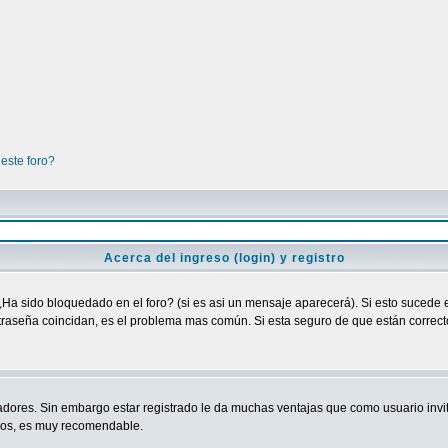
este foro?
Acerca del ingreso (login) y registro
¿Ha sido bloquedado en el foro? (si es asi un mensaje aparecerá). Si esto sucede e
raseña coincidan, es el problema mas común. Si esta seguro de que están correctos
adores. Sin embargo estar registrado le da muchas ventajas que como usuario invit
ndos, es muy recomendable.