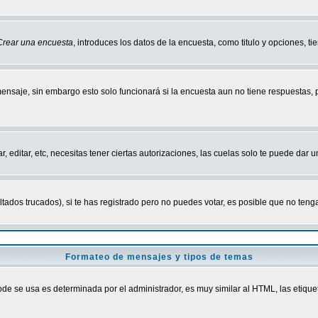
Crear una encuesta
, introduces los datos de la encuesta, como titulo y opciones, tie
mensaje, sin embargo esto solo funcionará si la encuesta aun no tiene respuestas,
r, editar, etc, necesitas tener ciertas autorizaciones, las cuelas solo te puede dar
ados trucados), si te has registrado pero no puedes votar, es posible que no tenga
Formateo de mensajes y tipos de temas
 se usa es determinada por el administrador, es muy similar al HTML, las etiquet