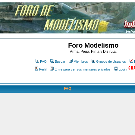
Foro Modelismo
Arma, Pega, Pinta y Disfruta.
FAQ
Buscar
Miembros
Grupos de Usuarios
Perfil
Entre para ver sus mensajes privados
Login
FAQ