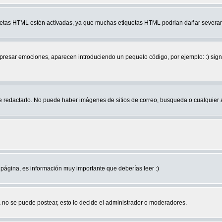
quetas HTML estén activadas, ya que muchas etiquetas HTML podrian dañar severam
r emociones, aparecen introduciendo un pequelo código, por ejemplo: :) significa 
edactarlo. No puede haber imágenes de sitios de correo, busqueda o cualquier aut
página, es información muy importante que deberías leer :)
no se puede postear, esto lo decide el administrador o moderadores.