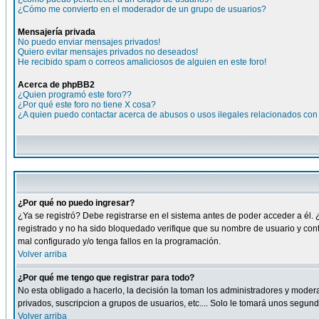
¿Cómo me convierto en el moderador de un grupo de usuarios?
Mensajería privada
No puedo enviar mensajes privados!
Quiero evitar mensajes privados no deseados!
He recibido spam o correos amaliciosos de alguien en este foro!
Acerca de phpBB2
¿Quien programó este foro??
¿Por qué este foro no tiene X cosa?
¿A quien puedo contactar acerca de abusos o usos ilegales relacionados con 
¿Por qué no puedo ingresar?
¿Ya se registró? Debe registrarse en el sistema antes de poder acceder a él. 
registrado y no ha sido bloquedado verifique que su nombre de usuario y cont
mal configurado y/o tenga fallos en la programación.
Volver arriba
¿Por qué me tengo que registrar para todo?
No esta obligado a hacerlo, la decisión la toman los administradores y moder
privados, suscripcion a grupos de usuarios, etc.... Solo le tomará unos segu
Volver arriba