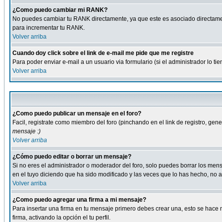
¿Como puedo cambiar mi RANK?
No puedes cambiar tu RANK directamente, ya que este es asociado directame
para incrementar tu RANK.
Volver arriba
Cuando doy click sobre el link de e-mail me pide que me registre
Para poder enviar e-mail a un usuario via formulario (si el administrador lo 
Volver arriba
¿Como puedo publicar un mensaje en el foro?
Facil, registrate como miembro del foro (pinchando en el link de registro, ge
mensaje :)
Volver arriba
¿Cómo puedo editar o borrar un mensaje?
Si no eres el administrador o moderador del foro, solo puedes borrar los m
en el tuyo diciendo que ha sido modificado y las veces que lo has hecho, no a
Volver arriba
¿Como puedo agregar una firma a mi mensaje?
Para insertar una firma en tu mensaje primero debes crear una, esto se hace m
firma, activando la opción el tu perfil.