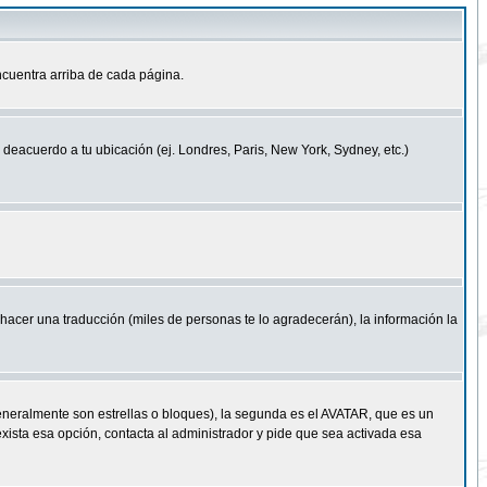
cuentra arriba de cada página.
a deacuerdo a tu ubicación (ej. Londres, Paris, New York, Sydney, etc.)
e hacer una traducción (miles de personas te lo agradecerán), la información la
eneralmente son estrellas o bloques), la segunda es el AVATAR, que es un
exista esa opción, contacta al administrador y pide que sea activada esa