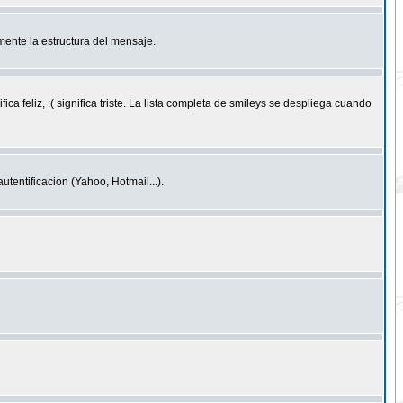
ente la estructura del mensaje.
feliz, :( significa triste. La lista completa de smileys se despliega cuando
entificacion (Yahoo, Hotmail...).