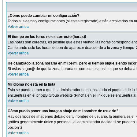
¿Cómo puedo cambiar mi configuración?
Todos sus datos y configuraciones (si estas registrado) están archivados en n
Volver arriba
El tiempo en los foros no es correcto (horas)!
Las horas son corectas, es posible que estes viendo las horas correspondientes 
Cambiando esto las horas deben de aparecer deacuerdo a tu zona y tiempo. Si
Volver arriba
He cambiado la zona horaria en mi perfil, pero el tiempo sigue siendo inco
Si estas segur@ de que la zona horaria es correcta es posible que se deba a
Volver arriba
Mi idioma no está en la lista!
Esto se puede deber a que el administrador no ha instalado el paquete de tu le
encuentras en el phpBB Group website (Pincha en el link que se encuentra al 
Volver arriba
Cómo puedo poner una imagen abajo de mi nombre de usuario?
Hay dos tipos de imágenes debajo de tu nombre de usuario, la primera es el 
gráfico generalmente único y personal, el administrador decide si se pueden us
opción :)
Volver arriba