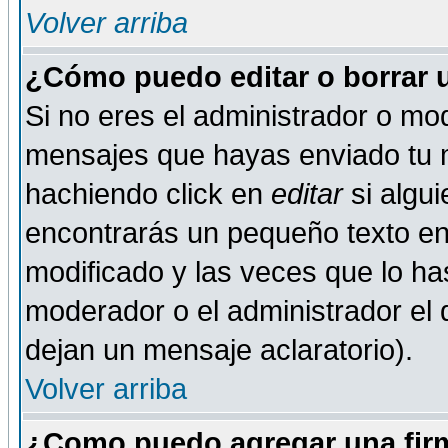
Volver arriba
¿Cómo puedo editar o borrar 
Si no eres el administrador o mod
mensajes que hayas enviado tu 
hachiendo click en
editar
si algu
encontrarás un pequeño texto en 
modificado y las veces que lo ha
moderador o el administrador el q
dejan un mensaje aclaratorio).
Volver arriba
¿Como puedo agregar una fir