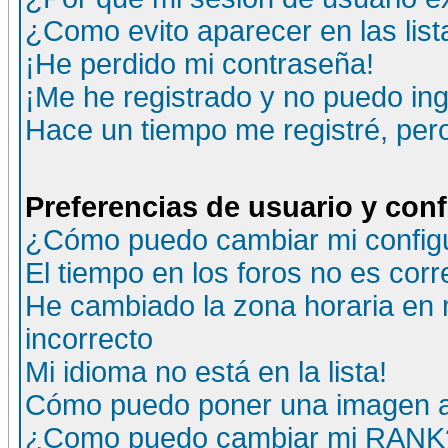
¿Como evito aparecer en las lis
¡He perdido mi contraseña!
¡Me he registrado y no puedo ing
Hace un tiempo me registré, per
Preferencias de usuario y con
¿Cómo puedo cambiar mi config
El tiempo en los foros no es corr
He cambiado la zona horaria en m
incorrecto
Mi idioma no está en la lista!
Cómo puedo poner una imagen a
¿Como puedo cambiar mi RANK