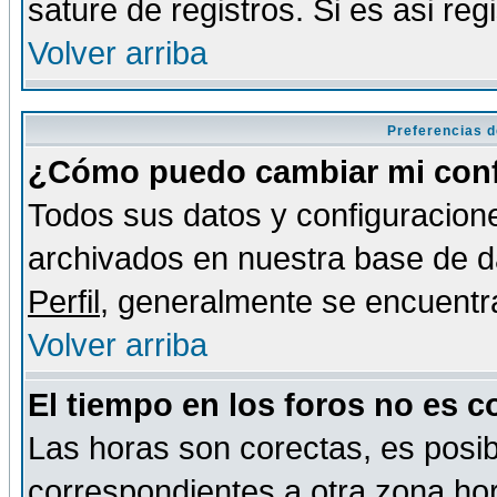
sature de registros. Si es asi reg
Volver arriba
Preferencias d
¿Cómo puedo cambiar mi conf
Todos sus datos y configuracione
archivados en nuestra base de da
Perfil
, generalmente se encuentr
Volver arriba
El tiempo en los foros no es c
Las horas son corectas, es posib
correspondientes a otra zona hora