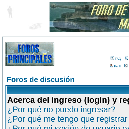
FAQ
Perfil
Foros de discusión
Acerca del ingreso (login) y re
¿Por qué no puedo ingresar?
¿Por qué me tengo que registrar
¿Por qué mi sesión de usuario 