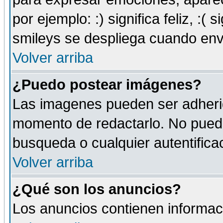
por ejemplo: :) significa feliz, :( s
smileys se despliega cuando env
Volver arriba
¿Puedo postear imágenes?
Las imagenes pueden ser adherid
momento de redactarlo. No puede
busqueda o cualquier autentificac
Volver arriba
¿Qué son los anuncios?
Los anuncios contienen informaci