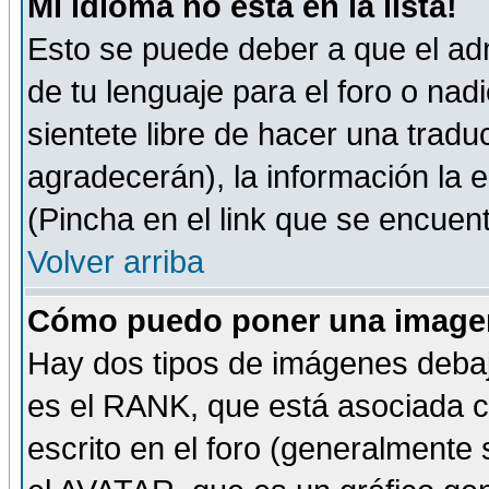
Mi idioma no está en la lista!
Esto se puede deber a que el adm
de tu lenguaje para el foro o nadi
sientete libre de hacer una tradu
agradecerán), la información la
(Pincha en el link que se encuentr
Volver arriba
Cómo puedo poner una imagen
Hay dos tipos de imágenes debaj
es el RANK, que está asociada 
escrito en el foro (generalmente 