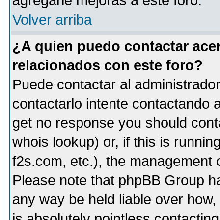
agregarle mejoras a este foro.
Volver arriba
¿A quien puedo contactar acer
relacionados con este foro?
Puede contactar al administrador 
contactarlo intente contactando a
get no response you should cont
whois lookup) or, if this is runnin
f2s.com, etc.), the management o
Please note that phpBB Group ha
any way be held liable over how,
is absolutely pointless contactin