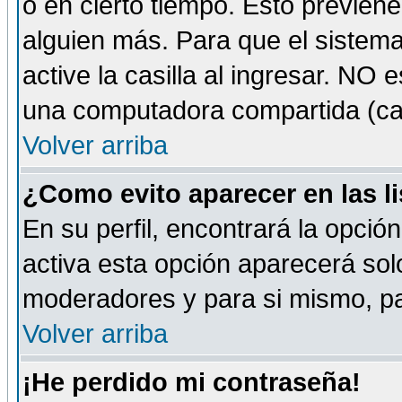
o en cierto tiempo. Esto previe
alguien más. Para que el sistem
active la casilla al ingresar. NO
una computadora compartida (café-
Volver arriba
¿Como evito aparecer en las l
En su perfil, encontrará la opció
activa esta opción aparecerá sol
moderadores y para si mismo, pa
Volver arriba
¡He perdido mi contraseña!