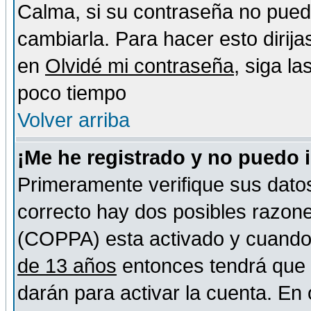
Calma, si su contraseña no pued
cambiarla. Para hacer esto dirija
en
Olvidé mi contraseña
, siga l
poco tiempo
Volver arriba
¡Me he registrado y no puedo 
Primeramente verifique sus datos
correcto hay dos posibles razones
(COPPA) esta activado y cuando s
de 13 años
entonces tendrá que s
darán para activar la cuenta. En