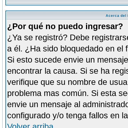
Acerca del i
¿Por qué no puedo ingresar?
¿Ya se registró? Debe registrars
a él. ¿Ha sido bloquedado en el 
Si esto sucede envie un mensaje 
encontrar la causa. Si se ha reg
verifique que su nombre de usuar
problema mas común. Si esta seg
envie un mensaje al administrador
configurado y/o tenga fallos en 
Volver arriba