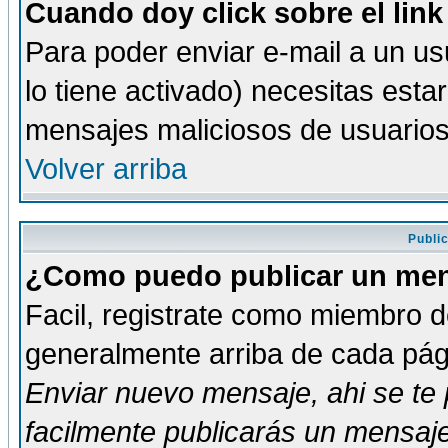
Cuando doy click sobre el link
Para poder enviar e-mail a un usu
lo tiene activado) necesitas esta
mensajes maliciosos de usuario
Volver arriba
Publi
¿Como puedo publicar un mens
Facil, registrate como miembro de
generalmente arriba de cada pági
Enviar nuevo mensaje
, ahi se t
facilmente publicarás un mensaje