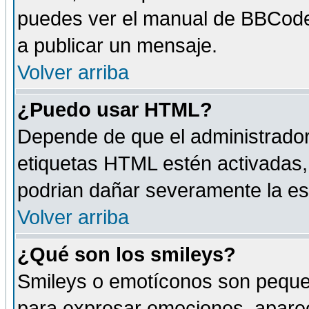
puedes ver el manual de BBCode
a publicar un mensaje.
Volver arriba
¿Puedo usar HTML?
Depende de que el administrador 
etiquetas HTML estén activadas
podrian dañar severamente la es
Volver arriba
¿Qué son los smileys?
Smileys o emotíconos son peque
para expresar emociones, aparec