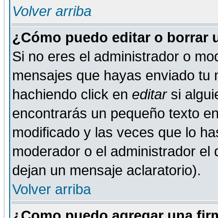
Volver arriba
¿Cómo puedo editar o borrar 
Si no eres el administrador o mod
mensajes que hayas enviado tu 
hachiendo click en
editar
si algu
encontrarás un pequeño texto en 
modificado y las veces que lo ha
moderador o el administrador el q
dejan un mensaje aclaratorio).
Volver arriba
¿Como puedo agregar una fir