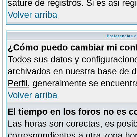
sature de registros. Si es asi reg
Volver arriba
Preferencias d
¿Cómo puedo cambiar mi conf
Todos sus datos y configuracione
archivados en nuestra base de da
Perfil
, generalmente se encuentr
Volver arriba
El tiempo en los foros no es c
Las horas son corectas, es posib
correspondientes a otra zona hora