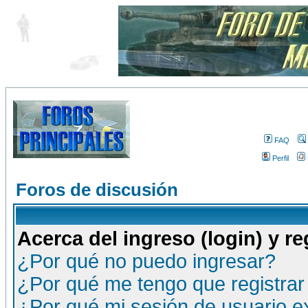
FAQ
Perfil
Foros de discusión
Acerca del ingreso (login) y re
¿Por qué no puedo ingresar?
¿Por qué me tengo que registrar
¿Por qué mi sesión de usuario 