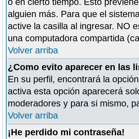
o en cierto tiempo. Esto previe
alguien más. Para que el sistem
active la casilla al ingresar. NO
una computadora compartida (café-
Volver arriba
¿Como evito aparecer en las l
En su perfil, encontrará la opció
activa esta opción aparecerá sol
moderadores y para si mismo, pa
Volver arriba
¡He perdido mi contraseña!