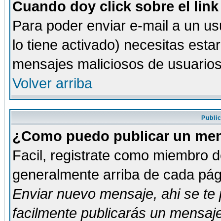
Cuando doy click sobre el link
Para poder enviar e-mail a un usu
lo tiene activado) necesitas esta
mensajes maliciosos de usuario
Volver arriba
Publi
¿Como puedo publicar un mens
Facil, registrate como miembro de
generalmente arriba de cada pági
Enviar nuevo mensaje
, ahi se t
facilmente publicarás un mensaje