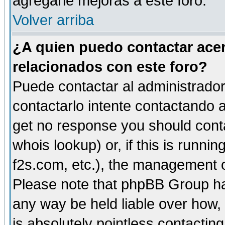
agregarle mejoras a este foro.
Volver arriba
¿A quien puedo contactar acer
relacionados con este foro?
Puede contactar al administrador 
contactarlo intente contactando a
get no response you should cont
whois lookup) or, if this is runnin
f2s.com, etc.), the management o
Please note that phpBB Group ha
any way be held liable over how,
is absolutely pointless contactin