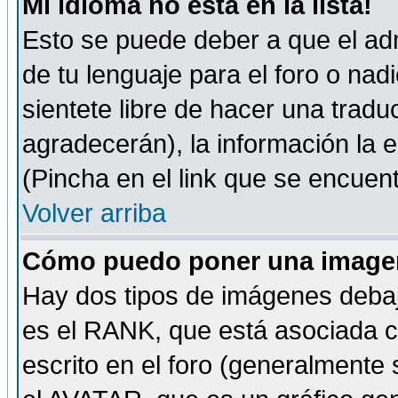
Mi idioma no está en la lista!
Esto se puede deber a que el adm
de tu lenguaje para el foro o nadi
sientete libre de hacer una tradu
agradecerán), la información la
(Pincha en el link que se encuentr
Volver arriba
Cómo puedo poner una imagen
Hay dos tipos de imágenes debaj
es el RANK, que está asociada 
escrito en el foro (generalmente 