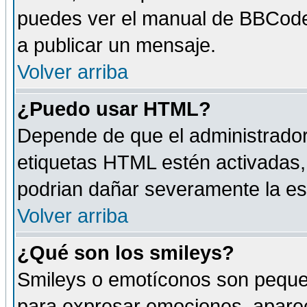
puedes ver el manual de BBCode
a publicar un mensaje.
Volver arriba
¿Puedo usar HTML?
Depende de que el administrador 
etiquetas HTML estén activadas
podrian dañar severamente la es
Volver arriba
¿Qué son los smileys?
Smileys o emotíconos son peque
para expresar emociones, aparec