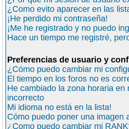
¿Como evito aparecer en las lis
¡He perdido mi contraseña!
¡Me he registrado y no puedo ing
Hace un tiempo me registré, per
Preferencias de usuario y con
¿Cómo puedo cambiar mi config
El tiempo en los foros no es corr
He cambiado la zona horaria en m
incorrecto
Mi idioma no está en la lista!
Cómo puedo poner una imagen a
¿Como puedo cambiar mi RANK