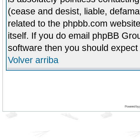
(cease and desist, liable, defama
related to the phpbb.com website
itself. If you do email phpBB Grou
software then you should expect 
Volver arriba
Powered by