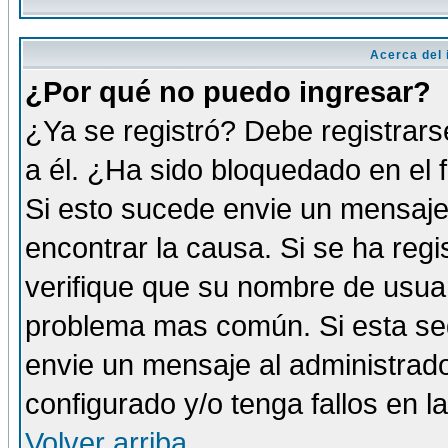
Acerca del i
¿Por qué no puedo ingresar?
¿Ya se registró? Debe registrars
a él. ¿Ha sido bloquedado en el 
Si esto sucede envie un mensaje 
encontrar la causa. Si se ha reg
verifique que su nombre de usuar
problema mas común. Si esta seg
envie un mensaje al administrador
configurado y/o tenga fallos en 
Volver arriba