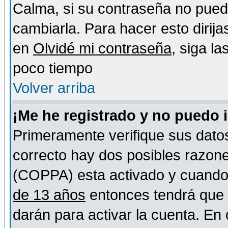
Calma, si su contraseña no pued
cambiarla. Para hacer esto dirija
en
Olvidé mi contraseña
, siga l
poco tiempo
Volver arriba
¡Me he registrado y no puedo 
Primeramente verifique sus datos
correcto hay dos posibles razones
(COPPA) esta activado y cuando s
de 13 años
entonces tendrá que s
darán para activar la cuenta. En