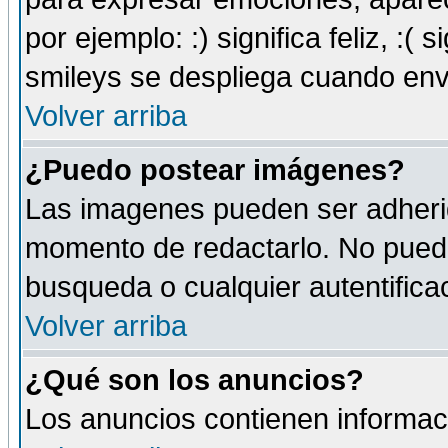
por ejemplo: :) significa feliz, :( s
smileys se despliega cuando env
Volver arriba
¿Puedo postear imágenes?
Las imagenes pueden ser adherid
momento de redactarlo. No puede
busqueda o cualquier autentificac
Volver arriba
¿Qué son los anuncios?
Los anuncios contienen informaci