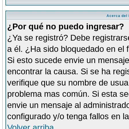
Acerca del i
¿Por qué no puedo ingresar?
¿Ya se registró? Debe registrars
a él. ¿Ha sido bloquedado en el 
Si esto sucede envie un mensaje 
encontrar la causa. Si se ha reg
verifique que su nombre de usuar
problema mas común. Si esta seg
envie un mensaje al administrador
configurado y/o tenga fallos en 
Volver arriba