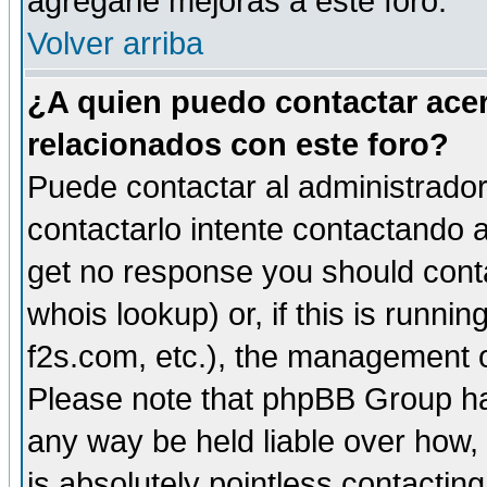
agregarle mejoras a este foro.
Volver arriba
¿A quien puedo contactar acer
relacionados con este foro?
Puede contactar al administrador 
contactarlo intente contactando a
get no response you should cont
whois lookup) or, if this is runnin
f2s.com, etc.), the management o
Please note that phpBB Group ha
any way be held liable over how,
is absolutely pointless contactin