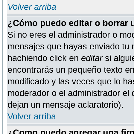
Volver arriba
¿Cómo puedo editar o borrar 
Si no eres el administrador o mod
mensajes que hayas enviado tu 
hachiendo click en
editar
si algu
encontrarás un pequeño texto en 
modificado y las veces que lo ha
moderador o el administrador el q
dejan un mensaje aclaratorio).
Volver arriba
¿Como puedo agregar una fir