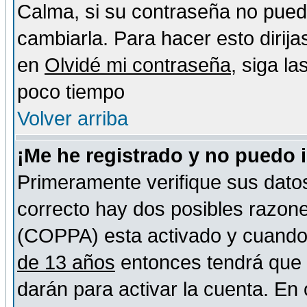
Calma, si su contraseña no pued
cambiarla. Para hacer esto dirija
en
Olvidé mi contraseña
, siga l
poco tiempo
Volver arriba
¡Me he registrado y no puedo 
Primeramente verifique sus datos
correcto hay dos posibles razones
(COPPA) esta activado y cuando s
de 13 años
entonces tendrá que s
darán para activar la cuenta. En