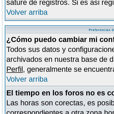
sature de registros. Si es asi reg
Volver arriba
Preferencias d
¿Cómo puedo cambiar mi conf
Todos sus datos y configuracione
archivados en nuestra base de da
Perfil
, generalmente se encuentr
Volver arriba
El tiempo en los foros no es c
Las horas son corectas, es posib
correspondientes a otra zona hora