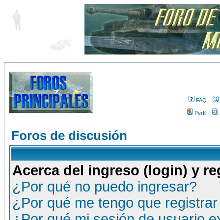
FAQ
Perfil
Foros de discusión
Acerca del ingreso (login) y re
¿Por qué no puedo ingresar?
¿Por qué me tengo que registrar
¿Por qué mi sesión de usuario 