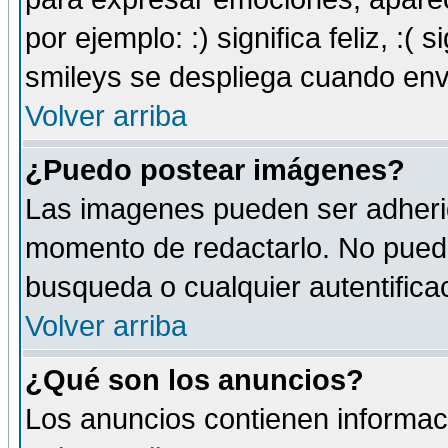
por ejemplo: :) significa feliz, :( s
smileys se despliega cuando env
Volver arriba
¿Puedo postear imágenes?
Las imagenes pueden ser adherid
momento de redactarlo. No puede
busqueda o cualquier autentificac
Volver arriba
¿Qué son los anuncios?
Los anuncios contienen informaci