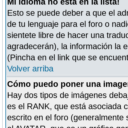
Mi idioma no está en la lista!
Esto se puede deber a que el adm
de tu lenguaje para el foro o nadi
sientete libre de hacer una tradu
agradecerán), la información la
(Pincha en el link que se encuentr
Volver arriba
Cómo puedo poner una imagen
Hay dos tipos de imágenes debaj
es el RANK, que está asociada 
escrito en el foro (generalmente 