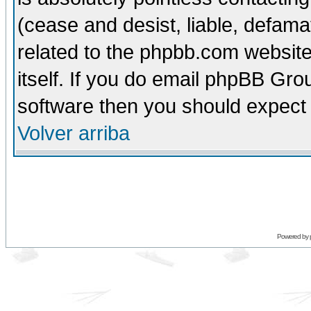
(cease and desist, liable, defama
related to the phpbb.com website
itself. If you do email phpBB Grou
software then you should expect 
Volver arriba
Powered by