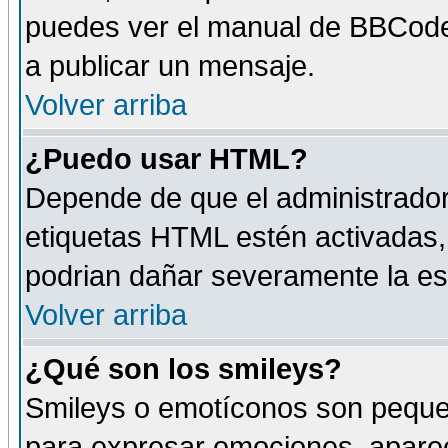
puedes ver el manual de BBCode
a publicar un mensaje.
Volver arriba
¿Puedo usar HTML?
Depende de que el administrador 
etiquetas HTML estén activadas
podrian dañar severamente la es
Volver arriba
¿Qué son los smileys?
Smileys o emotíconos son peque
para expresar emociones, aparec