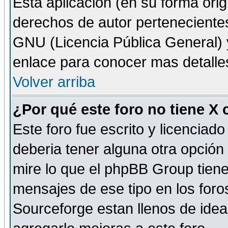
Esta aplicación (en su forma orig
derechos de autor perteneciente
GNU (Licencia Pública General) y 
enlace para conocer mas detalle
Volver arriba
¿Por qué este foro no tiene X
Este foro fue escrito y licencia
deberia tener alguna otra opción 
mire lo que el phpBB Group tiene 
mensajes de ese tipo en los for
Sourceforge estan llenos de idea