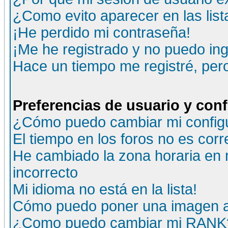
¿Como evito aparecer en las lis
¡He perdido mi contraseña!
¡Me he registrado y no puedo ing
Hace un tiempo me registré, per
Preferencias de usuario y con
¿Cómo puedo cambiar mi config
El tiempo en los foros no es corr
He cambiado la zona horaria en m
incorrecto
Mi idioma no está en la lista!
Cómo puedo poner una imagen a
¿Como puedo cambiar mi RANK