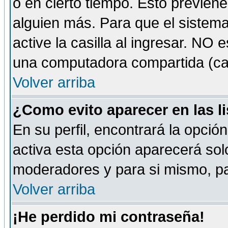
o en cierto tiempo. Esto previe
alguien más. Para que el sistem
active la casilla al ingresar. NO
una computadora compartida (café-
Volver arriba
¿Como evito aparecer en las l
En su perfil, encontrará la opció
activa esta opción aparecerá sol
moderadores y para si mismo, pa
Volver arriba
¡He perdido mi contraseña!