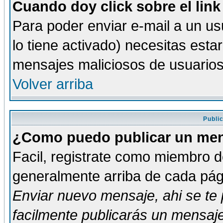
Cuando doy click sobre el link
Para poder enviar e-mail a un usu
lo tiene activado) necesitas esta
mensajes maliciosos de usuario
Volver arriba
Publi
¿Como puedo publicar un mens
Facil, registrate como miembro de
generalmente arriba de cada pági
Enviar nuevo mensaje
, ahi se t
facilmente publicarás un mensaje