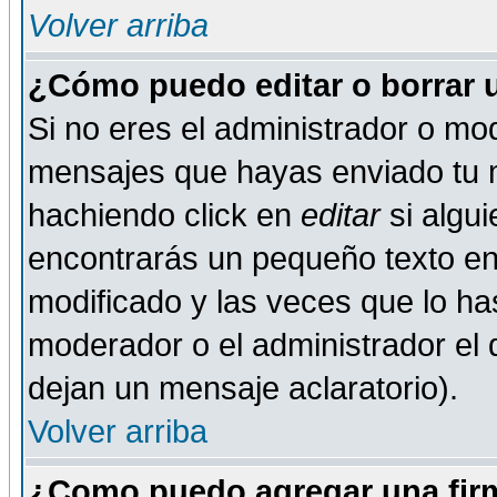
Volver arriba
¿Cómo puedo editar o borrar 
Si no eres el administrador o mod
mensajes que hayas enviado tu 
hachiendo click en
editar
si algu
encontrarás un pequeño texto en 
modificado y las veces que lo ha
moderador o el administrador el q
dejan un mensaje aclaratorio).
Volver arriba
¿Como puedo agregar una fir