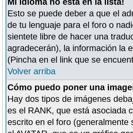
Mi idioma no está en la lista!
Esto se puede deber a que el adm
de tu lenguaje para el foro o nadi
sientete libre de hacer una tradu
agradecerán), la información la
(Pincha en el link que se encuentr
Volver arriba
Cómo puedo poner una imagen
Hay dos tipos de imágenes debaj
es el RANK, que está asociada 
escrito en el foro (generalmente 