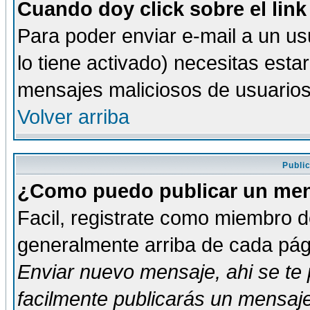
Cuando doy click sobre el link
Para poder enviar e-mail a un usu
lo tiene activado) necesitas esta
mensajes maliciosos de usuario
Volver arriba
Publi
¿Como puedo publicar un mens
Facil, registrate como miembro de
generalmente arriba de cada pági
Enviar nuevo mensaje
, ahi se t
facilmente publicarás un mensaje