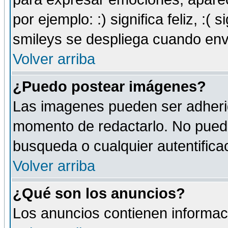
por ejemplo: :) significa feliz, :( s
smileys se despliega cuando env
Volver arriba
¿Puedo postear imágenes?
Las imagenes pueden ser adherid
momento de redactarlo. No puede
busqueda o cualquier autentificac
Volver arriba
¿Qué son los anuncios?
Los anuncios contienen informaci