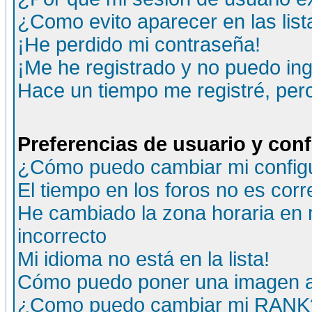
¿Como evito aparecer en las lis
¡He perdido mi contraseña!
¡Me he registrado y no puedo ing
Hace un tiempo me registré, per
Preferencias de usuario y con
¿Cómo puedo cambiar mi config
El tiempo en los foros no es corr
He cambiado la zona horaria en m
incorrecto
Mi idioma no está en la lista!
Cómo puedo poner una imagen a
¿Como puedo cambiar mi RANK