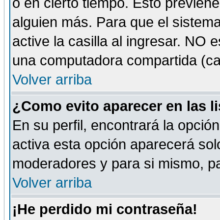
o en cierto tiempo. Esto previe
alguien más. Para que el sistem
active la casilla al ingresar. NO
una computadora compartida (café-
Volver arriba
¿Como evito aparecer en las l
En su perfil, encontrará la opció
activa esta opción aparecerá sol
moderadores y para si mismo, pa
Volver arriba
¡He perdido mi contraseña!