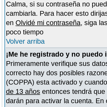
Calma, si su contraseña no pued
cambiarla. Para hacer esto dirija
en
Olvidé mi contraseña
, siga l
poco tiempo
Volver arriba
¡Me he registrado y no puedo 
Primeramente verifique sus datos
correcto hay dos posibles razones
(COPPA) esta activado y cuando s
de 13 años
entonces tendrá que s
darán para activar la cuenta. En