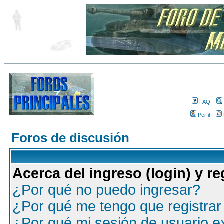
FAQ
Perfil
Foros de discusión
Acerca del ingreso (login) y re
¿Por qué no puedo ingresar?
¿Por qué me tengo que registrar
¿Por qué mi sesión de usuario 