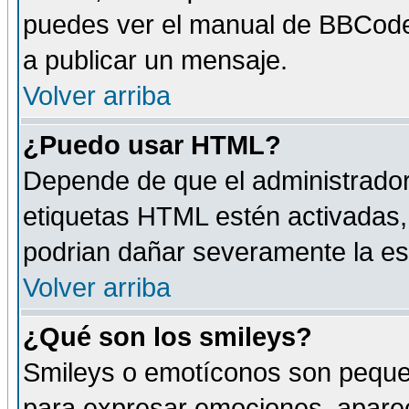
puedes ver el manual de BBCode
a publicar un mensaje.
Volver arriba
¿Puedo usar HTML?
Depende de que el administrador 
etiquetas HTML estén activadas
podrian dañar severamente la es
Volver arriba
¿Qué son los smileys?
Smileys o emotíconos son peque
para expresar emociones, aparec