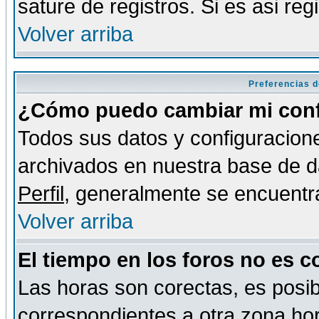
sature de registros. Si es asi reg
Volver arriba
Preferencias d
¿Cómo puedo cambiar mi conf
Todos sus datos y configuracione
archivados en nuestra base de da
Perfil
, generalmente se encuentr
Volver arriba
El tiempo en los foros no es c
Las horas son corectas, es posib
correspondientes a otra zona hora