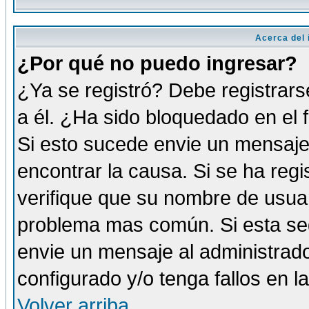
Acerca del i
¿Por qué no puedo ingresar?
¿Ya se registró? Debe registrars
a él. ¿Ha sido bloquedado en el 
Si esto sucede envie un mensaje 
encontrar la causa. Si se ha reg
verifique que su nombre de usuar
problema mas común. Si esta seg
envie un mensaje al administrador
configurado y/o tenga fallos en 
Volver arriba