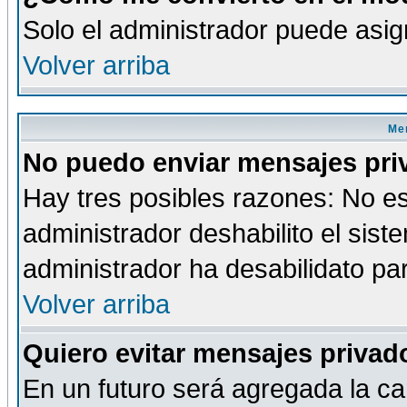
Solo el administrador puede asig
Volver arriba
Men
No puedo enviar mensajes pri
Hay tres posibles razones: No es
administrador deshabilito el sis
administrador ha desabilidato par
Volver arriba
Quiero evitar mensajes priva
En un futuro será agregada la ca