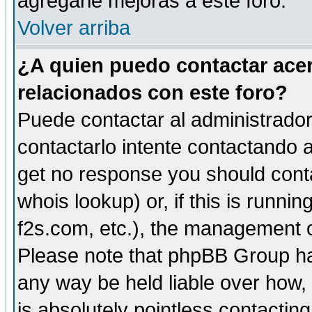
agregarle mejoras a este foro.
Volver arriba
¿A quien puedo contactar acer
relacionados con este foro?
Puede contactar al administrador 
contactarlo intente contactando a
get no response you should cont
whois lookup) or, if this is runnin
f2s.com, etc.), the management o
Please note that phpBB Group ha
any way be held liable over how,
is absolutely pointless contactin