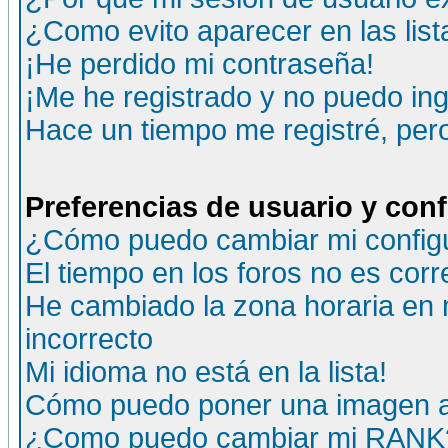
¿Como evito aparecer en las lis
¡He perdido mi contraseña!
¡Me he registrado y no puedo ing
Hace un tiempo me registré, per
Preferencias de usuario y con
¿Cómo puedo cambiar mi config
El tiempo en los foros no es corr
He cambiado la zona horaria en m
incorrecto
Mi idioma no está en la lista!
Cómo puedo poner una imagen a
¿Como puedo cambiar mi RANK