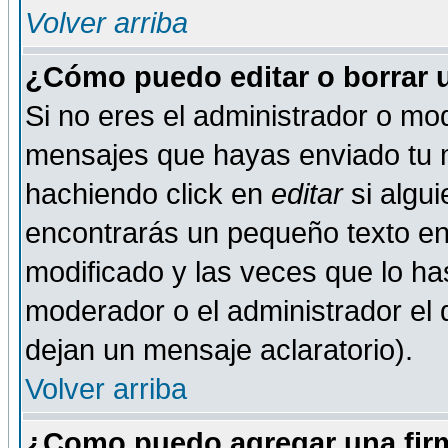
Volver arriba
¿Cómo puedo editar o borrar 
Si no eres el administrador o mod
mensajes que hayas enviado tu 
hachiendo click en
editar
si algu
encontrarás un pequeño texto en 
modificado y las veces que lo ha
moderador o el administrador el q
dejan un mensaje aclaratorio).
Volver arriba
¿Como puedo agregar una fir