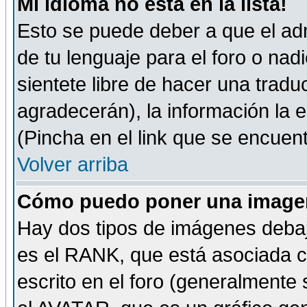
Mi idioma no está en la lista!
Esto se puede deber a que el adm
de tu lenguaje para el foro o nadi
sientete libre de hacer una tradu
agradecerán), la información la
(Pincha en el link que se encuentr
Volver arriba
Cómo puedo poner una imagen
Hay dos tipos de imágenes debaj
es el RANK, que está asociada 
escrito en el foro (generalmente 