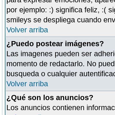
por ejemplo: :) significa feliz, :( s
smileys se despliega cuando env
Volver arriba
¿Puedo postear imágenes?
Las imagenes pueden ser adherid
momento de redactarlo. No puede
busqueda o cualquier autentificac
Volver arriba
¿Qué son los anuncios?
Los anuncios contienen informaci