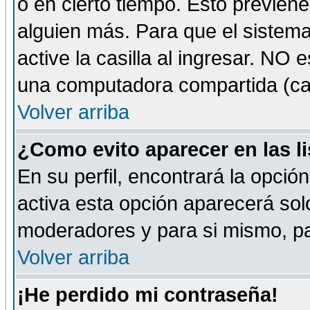
o en cierto tiempo. Esto previe
alguien más. Para que el sistem
active la casilla al ingresar. NO
una computadora compartida (café-
Volver arriba
¿Como evito aparecer en las l
En su perfil, encontrará la opció
activa esta opción aparecerá sol
moderadores y para si mismo, pa
Volver arriba
¡He perdido mi contraseña!