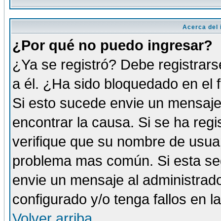
Acerca del i
¿Por qué no puedo ingresar?
¿Ya se registró? Debe registrars
a él. ¿Ha sido bloquedado en el 
Si esto sucede envie un mensaje 
encontrar la causa. Si se ha reg
verifique que su nombre de usuar
problema mas común. Si esta seg
envie un mensaje al administrador
configurado y/o tenga fallos en 
Volver arriba