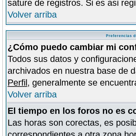
sature de registros. Si es asi reg
Volver arriba
Preferencias d
¿Cómo puedo cambiar mi conf
Todos sus datos y configuracione
archivados en nuestra base de da
Perfil
, generalmente se encuentr
Volver arriba
El tiempo en los foros no es c
Las horas son corectas, es posib
correspondientes a otra zona hora