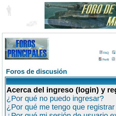
FAQ
Perfil
Foros de discusión
Acerca del ingreso (login) y re
¿Por qué no puedo ingresar?
¿Por qué me tengo que registrar
¿Por qué mi sesión de usuario 