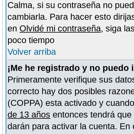
Calma, si su contraseña no pued
cambiarla. Para hacer esto dirija
en
Olvidé mi contraseña
, siga l
poco tiempo
Volver arriba
¡Me he registrado y no puedo 
Primeramente verifique sus datos
correcto hay dos posibles razones
(COPPA) esta activado y cuando s
de 13 años
entonces tendrá que s
darán para activar la cuenta. En