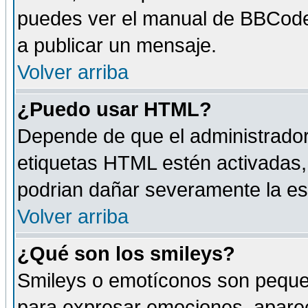
puedes ver el manual de BBCode
a publicar un mensaje.
Volver arriba
¿Puedo usar HTML?
Depende de que el administrador 
etiquetas HTML estén activadas
podrian dañar severamente la es
Volver arriba
¿Qué son los smileys?
Smileys o emotíconos son peque
para expresar emociones, aparec