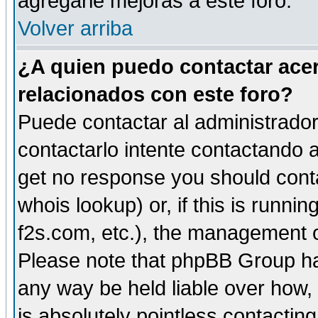
agregarle mejoras a este foro.
Volver arriba
¿A quien puedo contactar acer
relacionados con este foro?
Puede contactar al administrador 
contactarlo intente contactando a
get no response you should cont
whois lookup) or, if this is runnin
f2s.com, etc.), the management o
Please note that phpBB Group ha
any way be held liable over how,
is absolutely pointless contactin