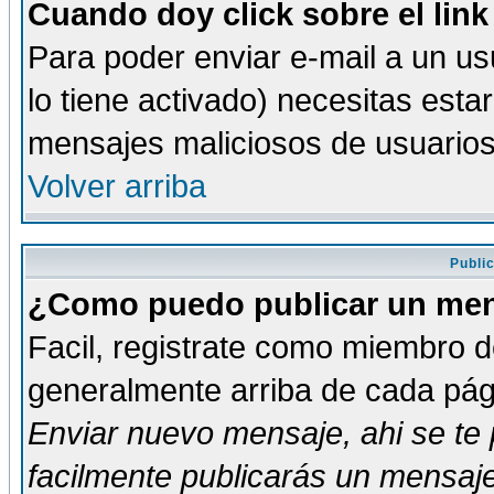
Cuando doy click sobre el link
Para poder enviar e-mail a un usu
lo tiene activado) necesitas esta
mensajes maliciosos de usuario
Volver arriba
Publi
¿Como puedo publicar un mens
Facil, registrate como miembro de
generalmente arriba de cada pági
Enviar nuevo mensaje
, ahi se t
facilmente publicarás un mensaje