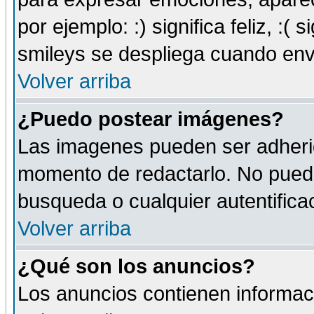
por ejemplo: :) significa feliz, :( s
smileys se despliega cuando env
Volver arriba
¿Puedo postear imágenes?
Las imagenes pueden ser adherid
momento de redactarlo. No puede
busqueda o cualquier autentificac
Volver arriba
¿Qué son los anuncios?
Los anuncios contienen informaci