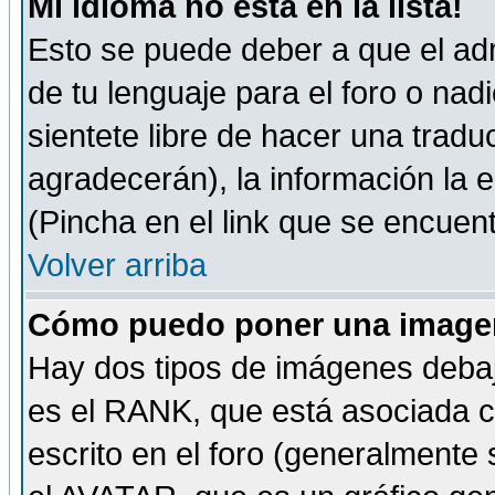
Mi idioma no está en la lista!
Esto se puede deber a que el adm
de tu lenguaje para el foro o nadi
sientete libre de hacer una tradu
agradecerán), la información la
(Pincha en el link que se encuentr
Volver arriba
Cómo puedo poner una imagen
Hay dos tipos de imágenes debaj
es el RANK, que está asociada 
escrito en el foro (generalmente 