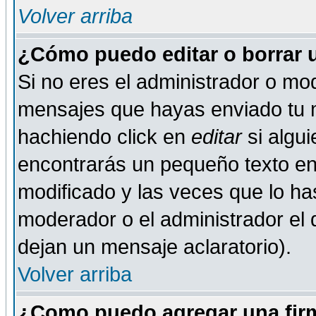
Volver arriba
¿Cómo puedo editar o borrar 
Si no eres el administrador o mod
mensajes que hayas enviado tu 
hachiendo click en
editar
si algu
encontrarás un pequeño texto en 
modificado y las veces que lo ha
moderador o el administrador el q
dejan un mensaje aclaratorio).
Volver arriba
¿Como puedo agregar una fir