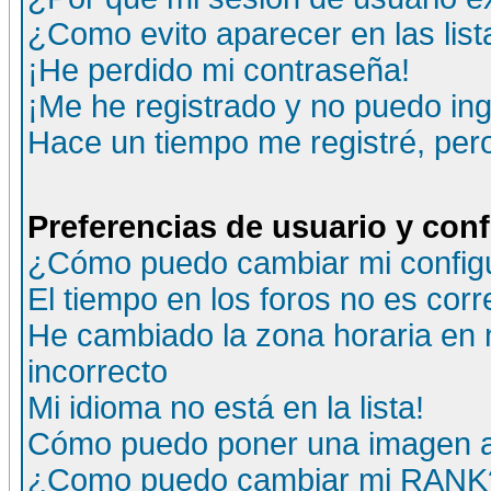
¿Como evito aparecer en las lis
¡He perdido mi contraseña!
¡Me he registrado y no puedo ing
Hace un tiempo me registré, per
Preferencias de usuario y con
¿Cómo puedo cambiar mi config
El tiempo en los foros no es corr
He cambiado la zona horaria en m
incorrecto
Mi idioma no está en la lista!
Cómo puedo poner una imagen a
¿Como puedo cambiar mi RANK