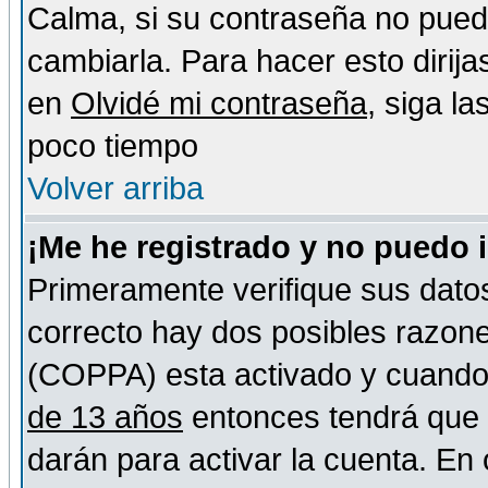
Calma, si su contraseña no pued
cambiarla. Para hacer esto dirija
en
Olvidé mi contraseña
, siga l
poco tiempo
Volver arriba
¡Me he registrado y no puedo 
Primeramente verifique sus datos
correcto hay dos posibles razones
(COPPA) esta activado y cuando s
de 13 años
entonces tendrá que s
darán para activar la cuenta. En