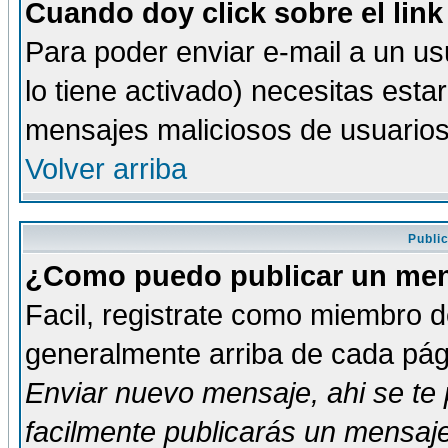
Cuando doy click sobre el link
Para poder enviar e-mail a un usu
lo tiene activado) necesitas esta
mensajes maliciosos de usuario
Volver arriba
Publi
¿Como puedo publicar un mens
Facil, registrate como miembro de
generalmente arriba de cada pági
Enviar nuevo mensaje
, ahi se t
facilmente publicarás un mensaje