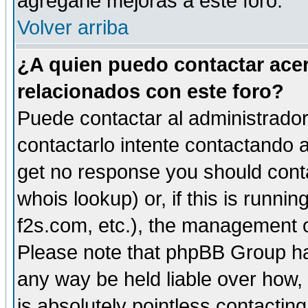
agregarle mejoras a este foro.
Volver arriba
¿A quien puedo contactar acer
relacionados con este foro?
Puede contactar al administrador 
contactarlo intente contactando a
get no response you should cont
whois lookup) or, if this is runnin
f2s.com, etc.), the management o
Please note that phpBB Group ha
any way be held liable over how,
is absolutely pointless contactin