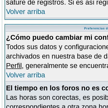
sature de registros. Si es asi reg
Volver arriba
Preferencias d
¿Cómo puedo cambiar mi conf
Todos sus datos y configuracione
archivados en nuestra base de da
Perfil
, generalmente se encuentr
Volver arriba
El tiempo en los foros no es c
Las horas son corectas, es posib
correspondientes a otra zona hora