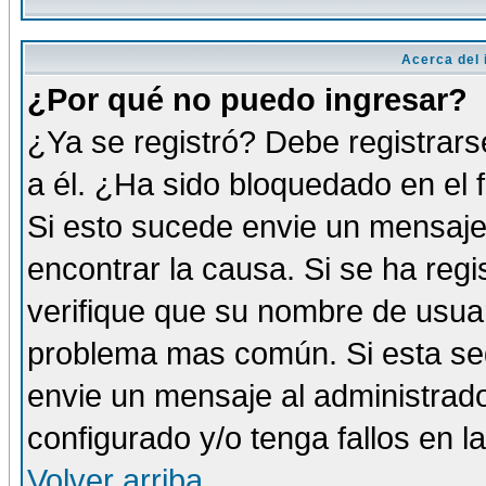
Acerca del i
¿Por qué no puedo ingresar?
¿Ya se registró? Debe registrars
a él. ¿Ha sido bloquedado en el 
Si esto sucede envie un mensaje 
encontrar la causa. Si se ha reg
verifique que su nombre de usuar
problema mas común. Si esta seg
envie un mensaje al administrador
configurado y/o tenga fallos en 
Volver arriba