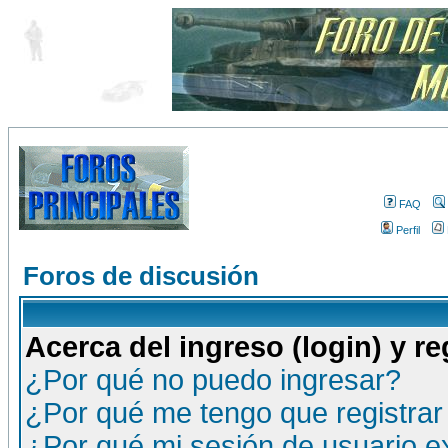
FAQ
Perfil
Foros de discusión
Acerca del ingreso (login) y re
¿Por qué no puedo ingresar?
¿Por qué me tengo que registrar
¿Por qué mi sesión de usuario 