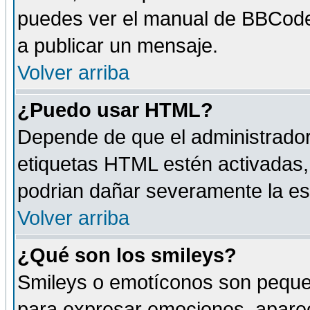
puedes ver el manual de BBCode
a publicar un mensaje.
Volver arriba
¿Puedo usar HTML?
Depende de que el administrador 
etiquetas HTML estén activadas
podrian dañar severamente la es
Volver arriba
¿Qué son los smileys?
Smileys o emotíconos son peque
para expresar emociones, aparec