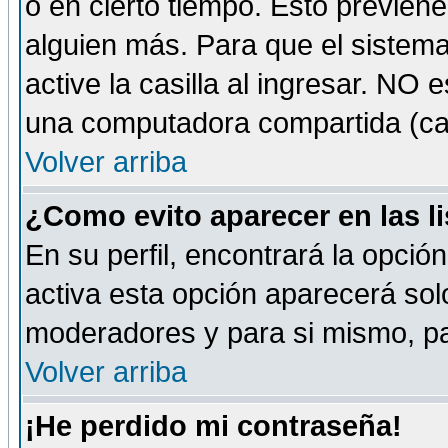
o en cierto tiempo. Esto previe
alguien más. Para que el sistem
active la casilla al ingresar. NO
una computadora compartida (café-
Volver arriba
¿Como evito aparecer en las l
En su perfil, encontrará la opció
activa esta opción aparecerá sol
moderadores y para si mismo, pa
Volver arriba
¡He perdido mi contraseña!