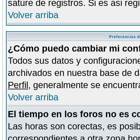
sature de registros. Si es asi reg
Volver arriba
Preferencias d
¿Cómo puedo cambiar mi conf
Todos sus datos y configuracione
archivados en nuestra base de da
Perfil
, generalmente se encuentr
Volver arriba
El tiempo en los foros no es c
Las horas son corectas, es posib
correspondientes a otra zona hora