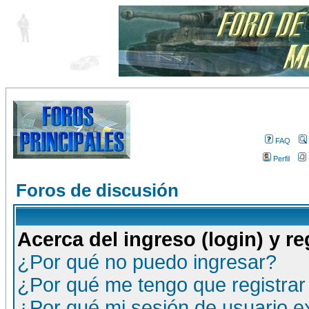
FAQ
Perfil
Foros de discusión
Acerca del ingreso (login) y re
¿Por qué no puedo ingresar?
¿Por qué me tengo que registrar
¿Por qué mi sesión de usuario 