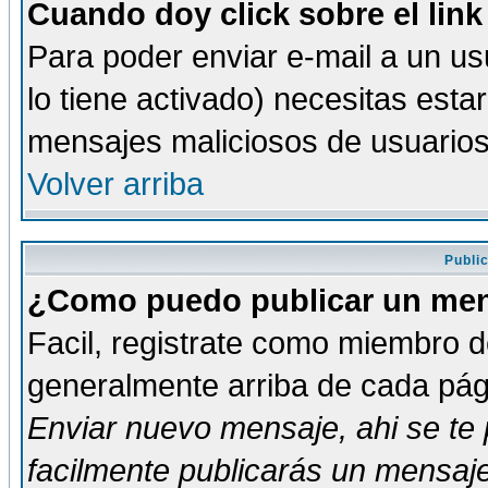
Cuando doy click sobre el link
Para poder enviar e-mail a un usu
lo tiene activado) necesitas esta
mensajes maliciosos de usuario
Volver arriba
Publi
¿Como puedo publicar un mens
Facil, registrate como miembro de
generalmente arriba de cada pági
Enviar nuevo mensaje
, ahi se t
facilmente publicarás un mensaje