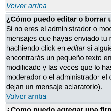
Volver arriba
¿Cómo puedo editar o borrar 
Si no eres el administrador o mod
mensajes que hayas enviado tu 
hachiendo click en
editar
si algu
encontrarás un pequeño texto en 
modificado y las veces que lo ha
moderador o el administrador el q
dejan un mensaje aclaratorio).
Volver arriba
¿Como puedo agregar una fir