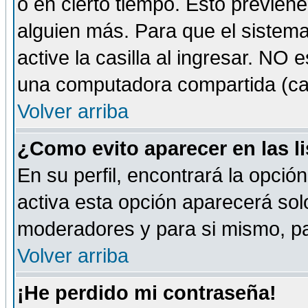
o en cierto tiempo. Esto previe
alguien más. Para que el sistem
active la casilla al ingresar. NO
una computadora compartida (café-
Volver arriba
¿Como evito aparecer en las l
En su perfil, encontrará la opció
activa esta opción aparecerá sol
moderadores y para si mismo, pa
Volver arriba
¡He perdido mi contraseña!