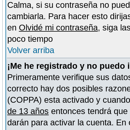
Calma, si su contraseña no pued
cambiarla. Para hacer esto dirija
en
Olvidé mi contraseña
, siga l
poco tiempo
Volver arriba
¡Me he registrado y no puedo 
Primeramente verifique sus datos
correcto hay dos posibles razones
(COPPA) esta activado y cuando s
de 13 años
entonces tendrá que s
darán para activar la cuenta. En