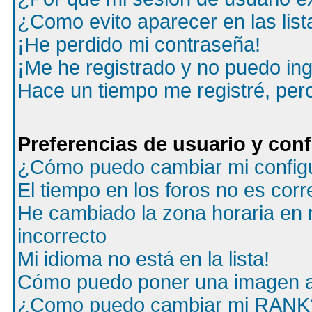
¿Como evito aparecer en las lis
¡He perdido mi contraseña!
¡Me he registrado y no puedo ing
Hace un tiempo me registré, per
Preferencias de usuario y con
¿Cómo puedo cambiar mi config
El tiempo en los foros no es corr
He cambiado la zona horaria en m
incorrecto
Mi idioma no está en la lista!
Cómo puedo poner una imagen a
¿Como puedo cambiar mi RANK