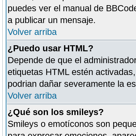
puedes ver el manual de BBCode
a publicar un mensaje.
Volver arriba
¿Puedo usar HTML?
Depende de que el administrador 
etiquetas HTML estén activadas
podrian dañar severamente la es
Volver arriba
¿Qué son los smileys?
Smileys o emotíconos son peque
para expresar emociones, aparec