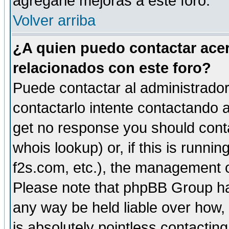
agregarle mejoras a este foro.
Volver arriba
¿A quien puedo contactar acer
relacionados con este foro?
Puede contactar al administrador 
contactarlo intente contactando a
get no response you should cont
whois lookup) or, if this is runnin
f2s.com, etc.), the management o
Please note that phpBB Group ha
any way be held liable over how,
is absolutely pointless contactin