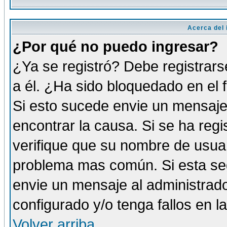
Acerca del i
¿Por qué no puedo ingresar?
¿Ya se registró? Debe registrars
a él. ¿Ha sido bloquedado en el 
Si esto sucede envie un mensaje 
encontrar la causa. Si se ha reg
verifique que su nombre de usuar
problema mas común. Si esta seg
envie un mensaje al administrador
configurado y/o tenga fallos en 
Volver arriba