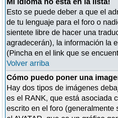
Mi idioma no está en la lista!
Esto se puede deber a que el adm
de tu lenguaje para el foro o nadi
sientete libre de hacer una tradu
agradecerán), la información la
(Pincha en el link que se encuentr
Volver arriba
Cómo puedo poner una imagen
Hay dos tipos de imágenes debaj
es el RANK, que está asociada 
escrito en el foro (generalmente 