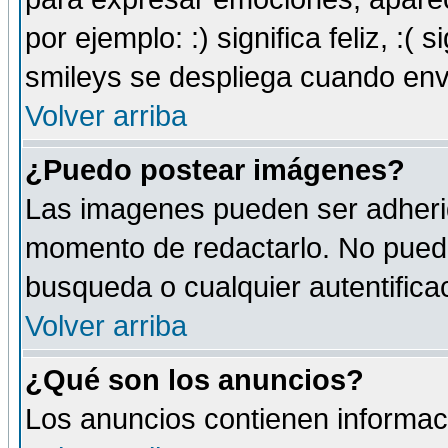
por ejemplo: :) significa feliz, :( s
smileys se despliega cuando env
Volver arriba
¿Puedo postear imágenes?
Las imagenes pueden ser adherid
momento de redactarlo. No puede
busqueda o cualquier autentificac
Volver arriba
¿Qué son los anuncios?
Los anuncios contienen informaci