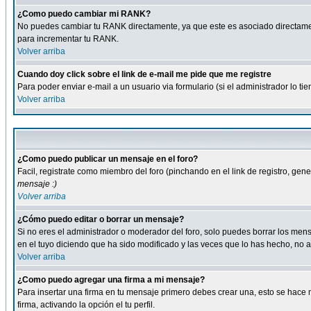
¿Como puedo cambiar mi RANK?
No puedes cambiar tu RANK directamente, ya que este es asociado directame
para incrementar tu RANK.
Volver arriba
Cuando doy click sobre el link de e-mail me pide que me registre
Para poder enviar e-mail a un usuario via formulario (si el administrador lo 
Volver arriba
¿Como puedo publicar un mensaje en el foro?
Facil, registrate como miembro del foro (pinchando en el link de registro, ge
mensaje :)
Volver arriba
¿Cómo puedo editar o borrar un mensaje?
Si no eres el administrador o moderador del foro, solo puedes borrar los m
en el tuyo diciendo que ha sido modificado y las veces que lo has hecho, no a
Volver arriba
¿Como puedo agregar una firma a mi mensaje?
Para insertar una firma en tu mensaje primero debes crear una, esto se hace m
firma, activando la opción el tu perfil.