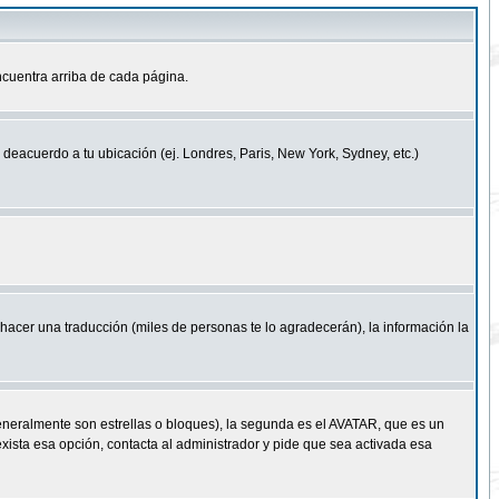
cuentra arriba de cada página.
a deacuerdo a tu ubicación (ej. Londres, Paris, New York, Sydney, etc.)
e hacer una traducción (miles de personas te lo agradecerán), la información la
eneralmente son estrellas o bloques), la segunda es el AVATAR, que es un
exista esa opción, contacta al administrador y pide que sea activada esa