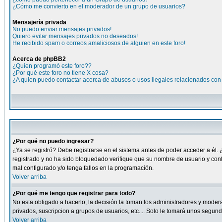
¿Cómo me convierto en el moderador de un grupo de usuarios?
Mensajería privada
No puedo enviar mensajes privados!
Quiero evitar mensajes privados no deseados!
He recibido spam o correos amaliciosos de alguien en este foro!
Acerca de phpBB2
¿Quien programó este foro??
¿Por qué este foro no tiene X cosa?
¿A quien puedo contactar acerca de abusos o usos ilegales relacionados con 
¿Por qué no puedo ingresar?
¿Ya se registró? Debe registrarse en el sistema antes de poder acceder a él. 
registrado y no ha sido bloquedado verifique que su nombre de usuario y cont
mal configurado y/o tenga fallos en la programación.
Volver arriba
¿Por qué me tengo que registrar para todo?
No esta obligado a hacerlo, la decisión la toman los administradores y moder
privados, suscripcion a grupos de usuarios, etc.... Solo le tomará unos segu
Volver arriba