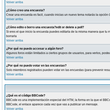
Volver arriba
¿Cómo creo una encuesta?
Crear una encuesta es facil, cuando inicias un nuevo tema notarás la opción
Volver arriba
¿Cómo edito o borro una encuesta?edit or delete a poll?
Si eres el que inicio la encuesta puedes editarla de la misma manera que tu 
borrarla
Volver arriba
¿Por qué no puedo accesar a algún foro?
Algunos foros están limitados a ciertos grupos de usuarios, para verlos, postea
Volver arriba
¿Por qué no puedo votar en las encuestas?
Solo miembros registrados pueden votar en las encuestas (para prevenir result
Volver arriba
¿Qué es el código BBCode?
BBCode es una implementación especial del HTM, la forma en la que el BBCode
BBCode, el enlace aparece cada vez que vas a publicar un mensaje.
Volver arriba