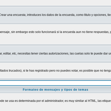
Crear una encuesta
, introduces los datos de la encuesta, como titulo y opciones, tie
mensaje, sin embargo esto solo funcionará si la encuesta aun no tiene respuestas,
r, editar, etc, necesitas tener ciertas autorizaciones, las cuelas solo te puede dar
ados trucados), si te has registrado pero no puedes votar, es posible que no tenga
Formateo de mensajes y tipos de temas
 se usa es determinada por el administrador, es muy similar al HTML, las etiquet