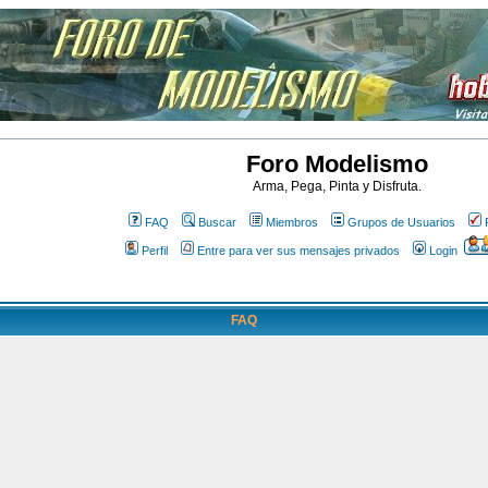
Foro Modelismo
Arma, Pega, Pinta y Disfruta.
FAQ
Buscar
Miembros
Grupos de Usuarios
Perfil
Entre para ver sus mensajes privados
Login
FAQ