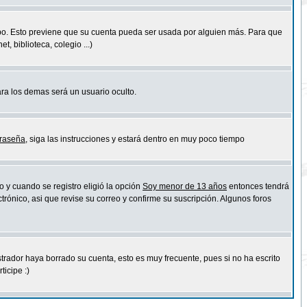
empo. Esto previene que su cuenta pueda ser usada por alguien más. Para que
 biblioteca, colegio ...)
ara los demas será un usuario oculto.
traseña
, siga las instrucciones y estará dentro en muy poco tiempo
o y cuando se registro eligió la opción
Soy menor de 13 años
entonces tendrá
trónico, asi que revise su correo y confirme su suscripción. Algunos foros
strador haya borrado su cuenta, esto es muy frecuente, pues si no ha escrito
icipe :)