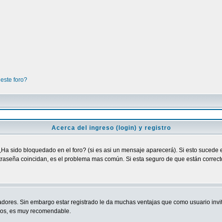
este foro?
Acerca del ingreso (login) y registro
¿Ha sido bloquedado en el foro? (si es asi un mensaje aparecerá). Si esto sucede e
raseña coincidan, es el problema mas común. Si esta seguro de que están correctos
adores. Sin embargo estar registrado le da muchas ventajas que como usuario invit
ndos, es muy recomendable.