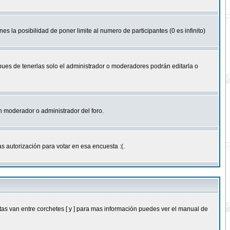
nes la posibilidad de poner limite al numero de participantes (0 es infinito)
 pues de tenerlas solo el administrador o moderadores podrán editarla o
 un moderador o administrador del foro.
s autorización para votar en esa encuesta :(.
as van entre corchetes [ y ] para mas información puedes ver el manual de