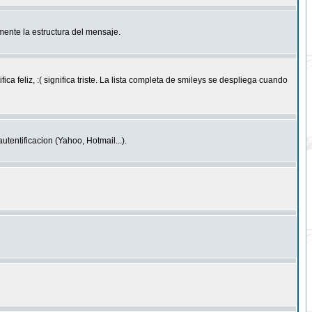
ente la estructura del mensaje.
feliz, :( significa triste. La lista completa de smileys se despliega cuando
entificacion (Yahoo, Hotmail...).