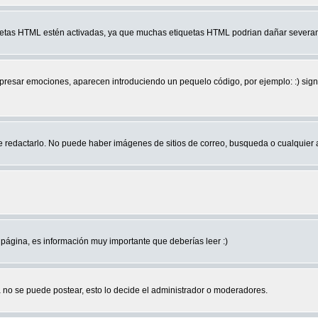
quetas HTML estén activadas, ya que muchas etiquetas HTML podrian dañar severam
r emociones, aparecen introduciendo un pequelo código, por ejemplo: :) significa 
edactarlo. No puede haber imágenes de sitios de correo, busqueda o cualquier aut
página, es información muy importante que deberías leer :)
no se puede postear, esto lo decide el administrador o moderadores.