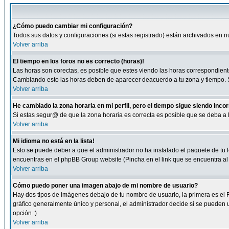
¿Cómo puedo cambiar mi configuración?
Todos sus datos y configuraciones (si estas registrado) están archivados en n
Volver arriba
El tiempo en los foros no es correcto (horas)!
Las horas son corectas, es posible que estes viendo las horas correspondientes 
Cambiando esto las horas deben de aparecer deacuerdo a tu zona y tiempo. Si
Volver arriba
He cambiado la zona horaria en mi perfil, pero el tiempo sigue siendo inco
Si estas segur@ de que la zona horaria es correcta es posible que se deba a
Volver arriba
Mi idioma no está en la lista!
Esto se puede deber a que el administrador no ha instalado el paquete de tu le
encuentras en el phpBB Group website (Pincha en el link que se encuentra al 
Volver arriba
Cómo puedo poner una imagen abajo de mi nombre de usuario?
Hay dos tipos de imágenes debajo de tu nombre de usuario, la primera es el 
gráfico generalmente único y personal, el administrador decide si se pueden us
opción :)
Volver arriba