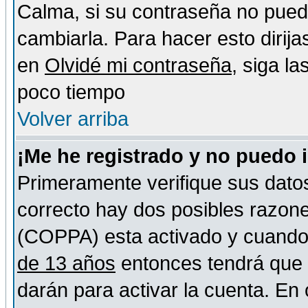
Calma, si su contraseña no pued
cambiarla. Para hacer esto dirija
en
Olvidé mi contraseña
, siga l
poco tiempo
Volver arriba
¡Me he registrado y no puedo 
Primeramente verifique sus datos
correcto hay dos posibles razones
(COPPA) esta activado y cuando s
de 13 años
entonces tendrá que s
darán para activar la cuenta. En