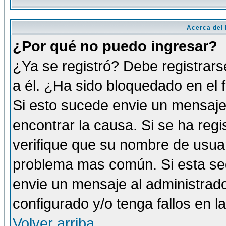
Acerca del i
¿Por qué no puedo ingresar?
¿Ya se registró? Debe registrars
a él. ¿Ha sido bloquedado en el 
Si esto sucede envie un mensaje 
encontrar la causa. Si se ha reg
verifique que su nombre de usuar
problema mas común. Si esta seg
envie un mensaje al administrador
configurado y/o tenga fallos en 
Volver arriba