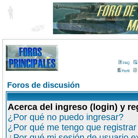
FAQ
Perfil
Foros de discusión
Acerca del ingreso (login) y re
¿Por qué no puedo ingresar?
¿Por qué me tengo que registrar
¿Por qué mi sesión de usuario 