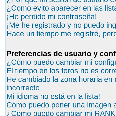
¿Como evito aparecer en las lis
¡He perdido mi contraseña!
¡Me he registrado y no puedo ing
Hace un tiempo me registré, per
Preferencias de usuario y con
¿Cómo puedo cambiar mi config
El tiempo en los foros no es corr
He cambiado la zona horaria en m
incorrecto
Mi idioma no está en la lista!
Cómo puedo poner una imagen a
¿Como puedo cambiar mi RANK