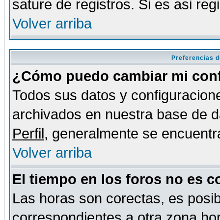
sature de registros. Si es asi reg
Volver arriba
Preferencias d
¿Cómo puedo cambiar mi conf
Todos sus datos y configuracione
archivados en nuestra base de da
Perfil
, generalmente se encuentr
Volver arriba
El tiempo en los foros no es c
Las horas son corectas, es posib
correspondientes a otra zona hora