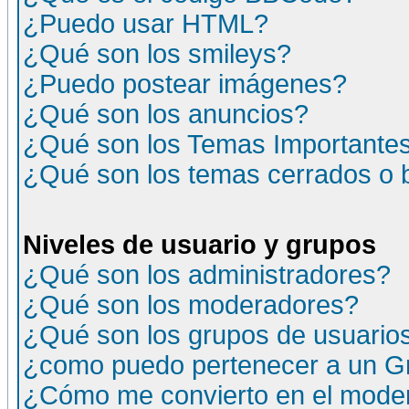
¿Puedo usar HTML?
¿Qué son los smileys?
¿Puedo postear imágenes?
¿Qué son los anuncios?
¿Qué son los Temas Importante
¿Qué son los temas cerrados o
Niveles de usuario y grupos
¿Qué son los administradores?
¿Qué son los moderadores?
¿Qué son los grupos de usuario
¿como puedo pertenecer a un G
¿Cómo me convierto en el moder