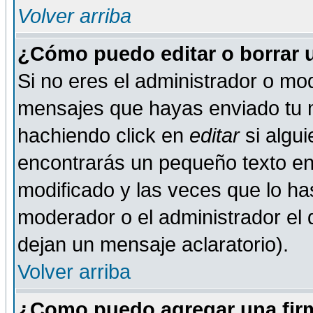
Volver arriba
¿Cómo puedo editar o borrar 
Si no eres el administrador o mod
mensajes que hayas enviado tu 
hachiendo click en
editar
si algu
encontrarás un pequeño texto en 
modificado y las veces que lo ha
moderador o el administrador el q
dejan un mensaje aclaratorio).
Volver arriba
¿Como puedo agregar una fir