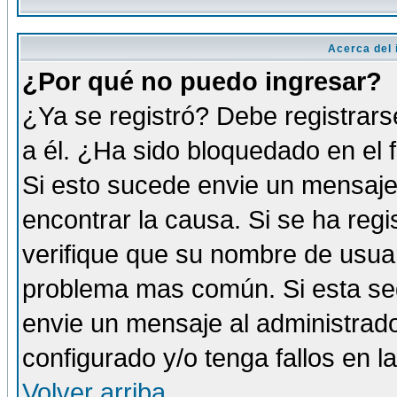
Acerca del i
¿Por qué no puedo ingresar?
¿Ya se registró? Debe registrars
a él. ¿Ha sido bloquedado en el 
Si esto sucede envie un mensaje 
encontrar la causa. Si se ha reg
verifique que su nombre de usuar
problema mas común. Si esta seg
envie un mensaje al administrador
configurado y/o tenga fallos en 
Volver arriba