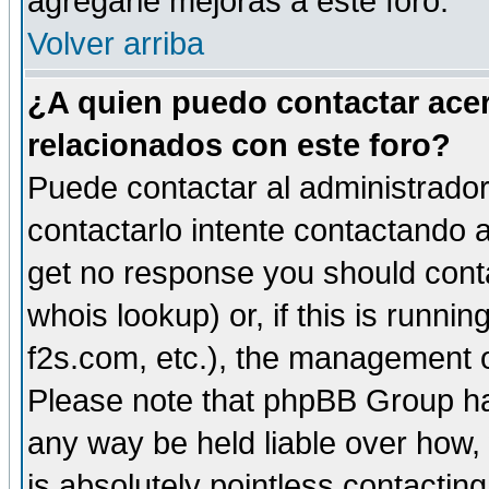
agregarle mejoras a este foro.
Volver arriba
¿A quien puedo contactar acer
relacionados con este foro?
Puede contactar al administrador 
contactarlo intente contactando a
get no response you should cont
whois lookup) or, if this is runnin
f2s.com, etc.), the management o
Please note that phpBB Group ha
any way be held liable over how,
is absolutely pointless contactin