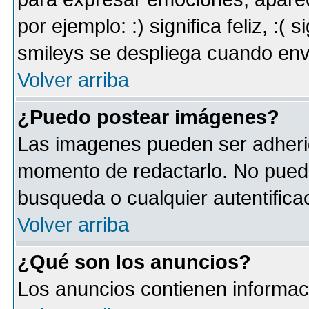
por ejemplo: :) significa feliz, :( s
smileys se despliega cuando env
Volver arriba
¿Puedo postear imágenes?
Las imagenes pueden ser adherid
momento de redactarlo. No puede
busqueda o cualquier autentificac
Volver arriba
¿Qué son los anuncios?
Los anuncios contienen informaci