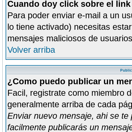
Cuando doy click sobre el link
Para poder enviar e-mail a un usu
lo tiene activado) necesitas esta
mensajes maliciosos de usuario
Volver arriba
Publi
¿Como puedo publicar un mens
Facil, registrate como miembro de
generalmente arriba de cada pági
Enviar nuevo mensaje
, ahi se t
facilmente publicarás un mensaje