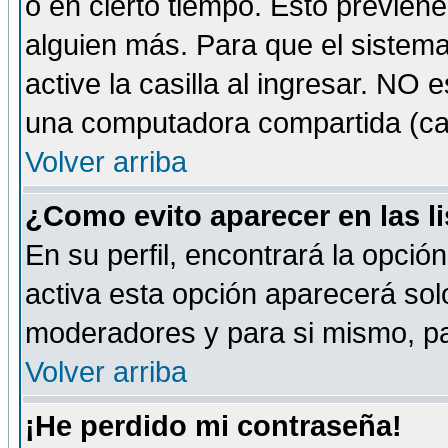
o en cierto tiempo. Esto previe
alguien más. Para que el sistem
active la casilla al ingresar. NO
una computadora compartida (café-
Volver arriba
¿Como evito aparecer en las l
En su perfil, encontrará la opció
activa esta opción aparecerá sol
moderadores y para si mismo, pa
Volver arriba
¡He perdido mi contraseña!