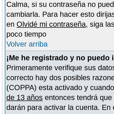
Calma, si su contraseña no pued
cambiarla. Para hacer esto dirija
en
Olvidé mi contraseña
, siga l
poco tiempo
Volver arriba
¡Me he registrado y no puedo 
Primeramente verifique sus datos
correcto hay dos posibles razones
(COPPA) esta activado y cuando s
de 13 años
entonces tendrá que s
darán para activar la cuenta. En