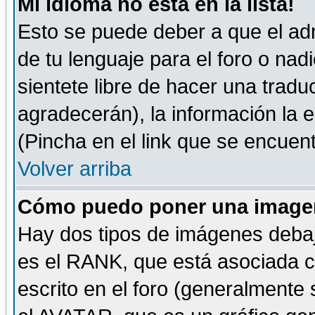
Mi idioma no está en la lista!
Esto se puede deber a que el adm
de tu lenguaje para el foro o nadi
sientete libre de hacer una tradu
agradecerán), la información la
(Pincha en el link que se encuentr
Volver arriba
Cómo puedo poner una imagen
Hay dos tipos de imágenes debaj
es el RANK, que está asociada 
escrito en el foro (generalmente 