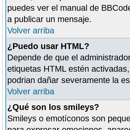
puedes ver el manual de BBCode
a publicar un mensaje.
Volver arriba
¿Puedo usar HTML?
Depende de que el administrador 
etiquetas HTML estén activadas
podrian dañar severamente la es
Volver arriba
¿Qué son los smileys?
Smileys o emotíconos son peque
para expresar emociones, aparec