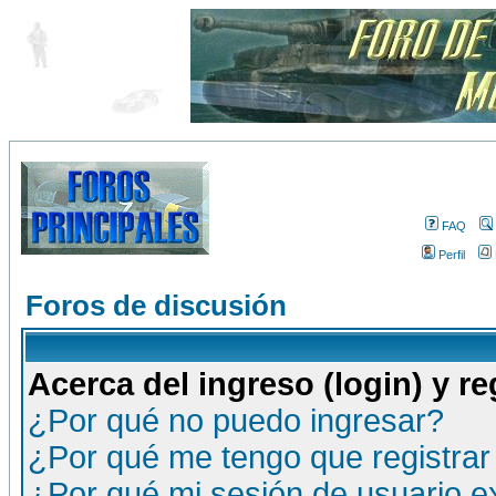
FAQ
Perfil
Foros de discusión
Acerca del ingreso (login) y re
¿Por qué no puedo ingresar?
¿Por qué me tengo que registrar
¿Por qué mi sesión de usuario 