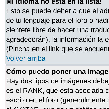
Mi idioma no está en la lista!
Esto se puede deber a que el adm
de tu lenguaje para el foro o nadi
sientete libre de hacer una tradu
agradecerán), la información la
(Pincha en el link que se encuentr
Volver arriba
Cómo puedo poner una imagen
Hay dos tipos de imágenes debaj
es el RANK, que está asociada 
escrito en el foro (generalmente 