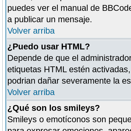
puedes ver el manual de BBCode
a publicar un mensaje.
Volver arriba
¿Puedo usar HTML?
Depende de que el administrador 
etiquetas HTML estén activadas
podrian dañar severamente la es
Volver arriba
¿Qué son los smileys?
Smileys o emotíconos son peque
para expresar emociones, aparec