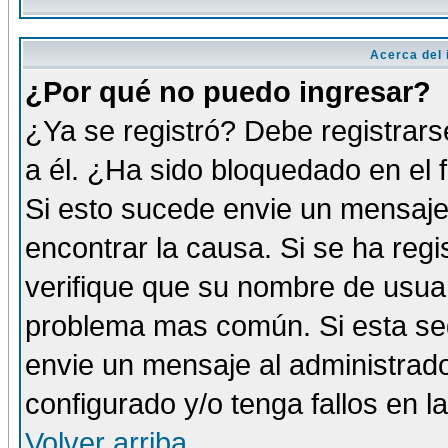
Acerca del i
¿Por qué no puedo ingresar?
¿Ya se registró? Debe registrars
a él. ¿Ha sido bloquedado en el 
Si esto sucede envie un mensaje 
encontrar la causa. Si se ha reg
verifique que su nombre de usuar
problema mas común. Si esta seg
envie un mensaje al administrador
configurado y/o tenga fallos en 
Volver arriba