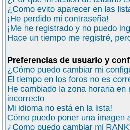
¿Como evito aparecer en las lis
¡He perdido mi contraseña!
¡Me he registrado y no puedo ing
Hace un tiempo me registré, per
Preferencias de usuario y con
¿Cómo puedo cambiar mi config
El tiempo en los foros no es corr
He cambiado la zona horaria en m
incorrecto
Mi idioma no está en la lista!
Cómo puedo poner una imagen a
¿Como puedo cambiar mi RANK