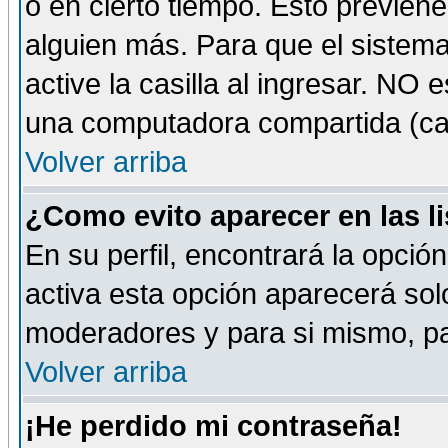
o en cierto tiempo. Esto previe
alguien más. Para que el sistem
active la casilla al ingresar. NO
una computadora compartida (café-
Volver arriba
¿Como evito aparecer en las l
En su perfil, encontrará la opció
activa esta opción aparecerá sol
moderadores y para si mismo, pa
Volver arriba
¡He perdido mi contraseña!