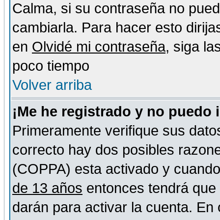
Calma, si su contraseña no pued
cambiarla. Para hacer esto dirija
en
Olvidé mi contraseña
, siga l
poco tiempo
Volver arriba
¡Me he registrado y no puedo 
Primeramente verifique sus datos
correcto hay dos posibles razones
(COPPA) esta activado y cuando s
de 13 años
entonces tendrá que s
darán para activar la cuenta. En