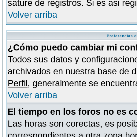
sature de registros. Si es asi reg
Volver arriba
Preferencias d
¿Cómo puedo cambiar mi conf
Todos sus datos y configuracione
archivados en nuestra base de da
Perfil
, generalmente se encuentr
Volver arriba
El tiempo en los foros no es c
Las horas son corectas, es posib
correspondientes a otra zona hora