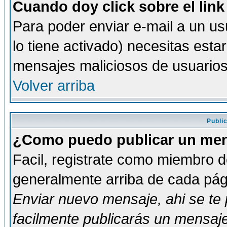
Cuando doy click sobre el link
Para poder enviar e-mail a un usu
lo tiene activado) necesitas esta
mensajes maliciosos de usuario
Volver arriba
Publi
¿Como puedo publicar un mens
Facil, registrate como miembro de
generalmente arriba de cada pági
Enviar nuevo mensaje
, ahi se t
facilmente publicarás un mensaje