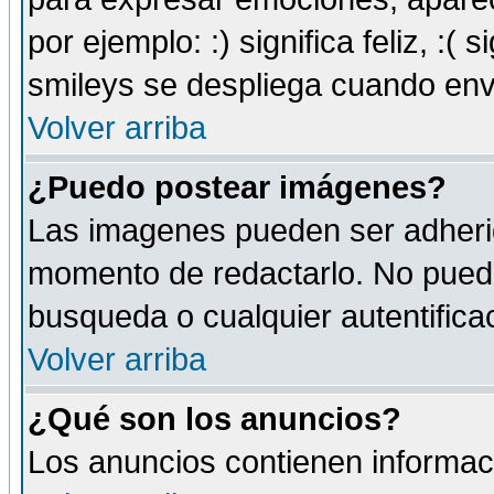
por ejemplo: :) significa feliz, :( s
smileys se despliega cuando env
Volver arriba
¿Puedo postear imágenes?
Las imagenes pueden ser adherid
momento de redactarlo. No puede
busqueda o cualquier autentificac
Volver arriba
¿Qué son los anuncios?
Los anuncios contienen informaci