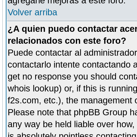
agregarle mejoras a este foro.
Volver arriba
¿A quien puedo contactar acer
relacionados con este foro?
Puede contactar al administrador 
contactarlo intente contactando a
get no response you should cont
whois lookup) or, if this is runnin
f2s.com, etc.), the management o
Please note that phpBB Group ha
any way be held liable over how,
is absolutely pointless contactin