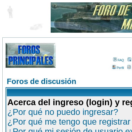
FAQ
Perfil
Foros de discusión
Acerca del ingreso (login) y re
¿Por qué no puedo ingresar?
¿Por qué me tengo que registrar
¿Por qué mi sesión de usuario 