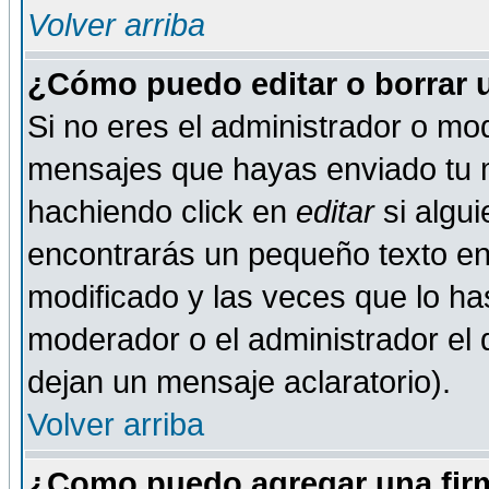
Volver arriba
¿Cómo puedo editar o borrar 
Si no eres el administrador o mod
mensajes que hayas enviado tu 
hachiendo click en
editar
si algu
encontrarás un pequeño texto en 
modificado y las veces que lo ha
moderador o el administrador el q
dejan un mensaje aclaratorio).
Volver arriba
¿Como puedo agregar una fir