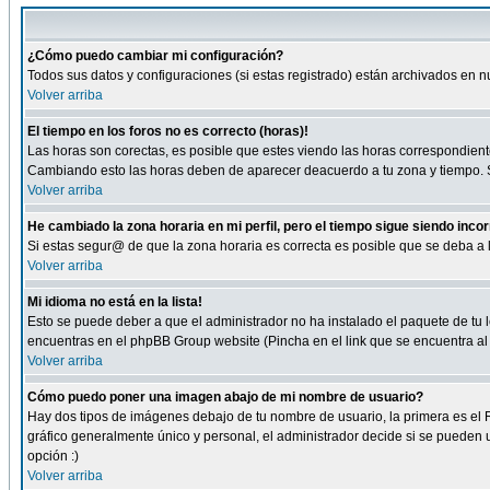
¿Cómo puedo cambiar mi configuración?
Todos sus datos y configuraciones (si estas registrado) están archivados en n
Volver arriba
El tiempo en los foros no es correcto (horas)!
Las horas son corectas, es posible que estes viendo las horas correspondientes 
Cambiando esto las horas deben de aparecer deacuerdo a tu zona y tiempo. Si
Volver arriba
He cambiado la zona horaria en mi perfil, pero el tiempo sigue siendo inco
Si estas segur@ de que la zona horaria es correcta es posible que se deba a
Volver arriba
Mi idioma no está en la lista!
Esto se puede deber a que el administrador no ha instalado el paquete de tu le
encuentras en el phpBB Group website (Pincha en el link que se encuentra al 
Volver arriba
Cómo puedo poner una imagen abajo de mi nombre de usuario?
Hay dos tipos de imágenes debajo de tu nombre de usuario, la primera es el 
gráfico generalmente único y personal, el administrador decide si se pueden us
opción :)
Volver arriba