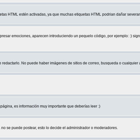
quetas HTML estén activadas, ya que muchas etiquetas HTML podrian dañar severam
r emociones, aparecen introduciendo un pequelo código, por ejemplo: :) significa 
edactarlo. No puede haber imágenes de sitios de correo, busqueda o cualquier aut
página, es información muy importante que deberías leer :)
no se puede postear, esto lo decide el administrador o moderadores.