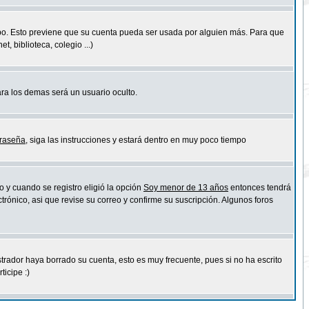
empo. Esto previene que su cuenta pueda ser usada por alguien más. Para que
 biblioteca, colegio ...)
ara los demas será un usuario oculto.
traseña
, siga las instrucciones y estará dentro en muy poco tiempo
o y cuando se registro eligió la opción
Soy menor de 13 años
entonces tendrá
trónico, asi que revise su correo y confirme su suscripción. Algunos foros
strador haya borrado su cuenta, esto es muy frecuente, pues si no ha escrito
icipe :)