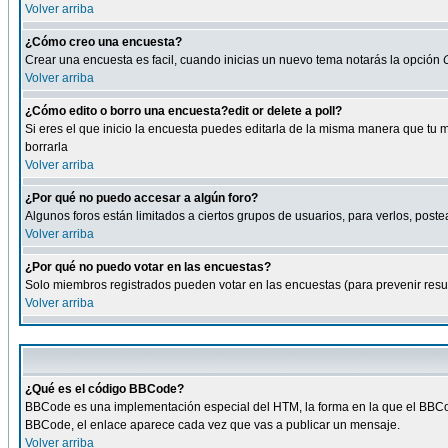
Volver arriba
¿Cómo creo una encuesta?
Crear una encuesta es facil, cuando inicias un nuevo tema notarás la opción
Volver arriba
¿Cómo edito o borro una encuesta?edit or delete a poll?
Si eres el que inicio la encuesta puedes editarla de la misma manera que tu 
borrarla
Volver arriba
¿Por qué no puedo accesar a algún foro?
Algunos foros están limitados a ciertos grupos de usuarios, para verlos, postea
Volver arriba
¿Por qué no puedo votar en las encuestas?
Solo miembros registrados pueden votar en las encuestas (para prevenir result
Volver arriba
¿Qué es el código BBCode?
BBCode es una implementación especial del HTM, la forma en la que el BBCode
BBCode, el enlace aparece cada vez que vas a publicar un mensaje.
Volver arriba