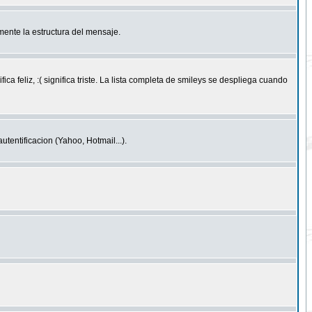
ente la estructura del mensaje.
feliz, :( significa triste. La lista completa de smileys se despliega cuando
entificacion (Yahoo, Hotmail...).