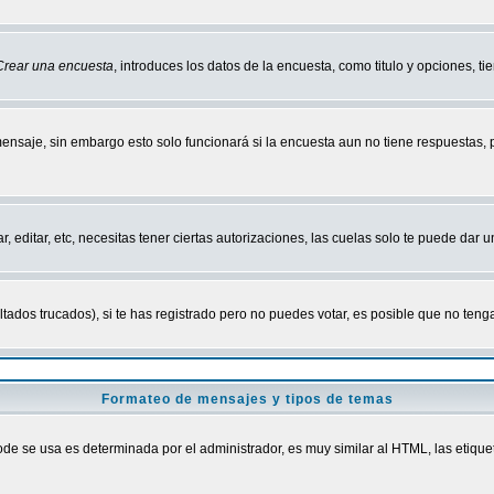
Crear una encuesta
, introduces los datos de la encuesta, como titulo y opciones, tie
mensaje, sin embargo esto solo funcionará si la encuesta aun no tiene respuestas,
r, editar, etc, necesitas tener ciertas autorizaciones, las cuelas solo te puede dar
ados trucados), si te has registrado pero no puedes votar, es posible que no tenga
Formateo de mensajes y tipos de temas
 se usa es determinada por el administrador, es muy similar al HTML, las etiquet