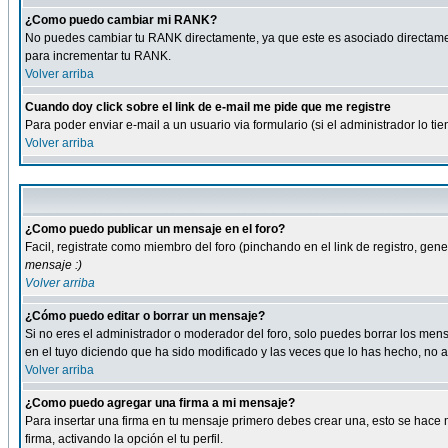
¿Como puedo cambiar mi RANK?
No puedes cambiar tu RANK directamente, ya que este es asociado directame
para incrementar tu RANK.
Volver arriba
Cuando doy click sobre el link de e-mail me pide que me registre
Para poder enviar e-mail a un usuario via formulario (si el administrador lo 
Volver arriba
¿Como puedo publicar un mensaje en el foro?
Facil, registrate como miembro del foro (pinchando en el link de registro, ge
mensaje :)
Volver arriba
¿Cómo puedo editar o borrar un mensaje?
Si no eres el administrador o moderador del foro, solo puedes borrar los m
en el tuyo diciendo que ha sido modificado y las veces que lo has hecho, no a
Volver arriba
¿Como puedo agregar una firma a mi mensaje?
Para insertar una firma en tu mensaje primero debes crear una, esto se hace m
firma, activando la opción el tu perfil.