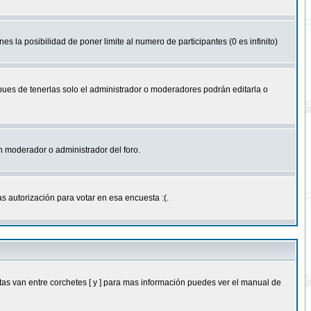
nes la posibilidad de poner limite al numero de participantes (0 es infinito)
 pues de tenerlas solo el administrador o moderadores podrán editarla o
 un moderador o administrador del foro.
s autorización para votar en esa encuesta :(.
as van entre corchetes [ y ] para mas información puedes ver el manual de