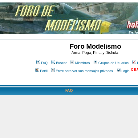
Foro Modelismo
Arma, Pega, Pinta y Disfruta.
FAQ
Buscar
Miembros
Grupos de Usuarios
Perfil
Entre para ver sus mensajes privados
Login
FAQ