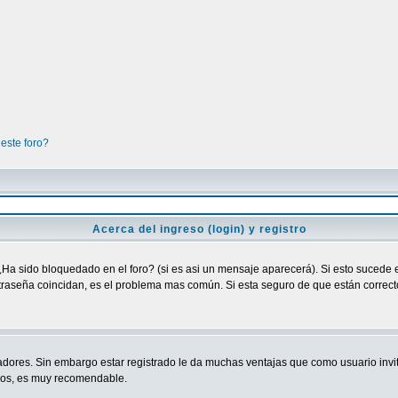
este foro?
Acerca del ingreso (login) y registro
¿Ha sido bloquedado en el foro? (si es asi un mensaje aparecerá). Si esto sucede e
raseña coincidan, es el problema mas común. Si esta seguro de que están correctos
adores. Sin embargo estar registrado le da muchas ventajas que como usuario invit
ndos, es muy recomendable.