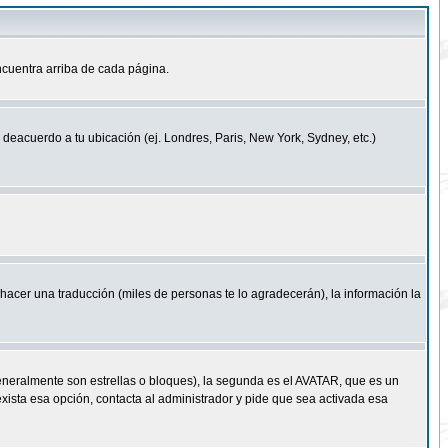
cuentra arriba de cada página.
a deacuerdo a tu ubicación (ej. Londres, Paris, New York, Sydney, etc.)
e hacer una traducción (miles de personas te lo agradecerán), la información la
eneralmente son estrellas o bloques), la segunda es el AVATAR, que es un
exista esa opción, contacta al administrador y pide que sea activada esa