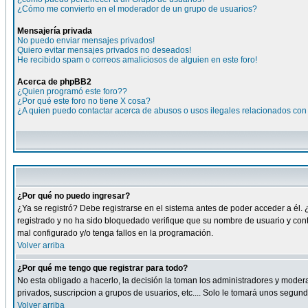
¿Cómo me convierto en el moderador de un grupo de usuarios?
Mensajería privada
No puedo enviar mensajes privados!
Quiero evitar mensajes privados no deseados!
He recibido spam o correos amaliciosos de alguien en este foro!
Acerca de phpBB2
¿Quien programó este foro??
¿Por qué este foro no tiene X cosa?
¿A quien puedo contactar acerca de abusos o usos ilegales relacionados con 
¿Por qué no puedo ingresar?
¿Ya se registró? Debe registrarse en el sistema antes de poder acceder a él. 
registrado y no ha sido bloquedado verifique que su nombre de usuario y cont
mal configurado y/o tenga fallos en la programación.
Volver arriba
¿Por qué me tengo que registrar para todo?
No esta obligado a hacerlo, la decisión la toman los administradores y moder
privados, suscripcion a grupos de usuarios, etc.... Solo le tomará unos segu
Volver arriba