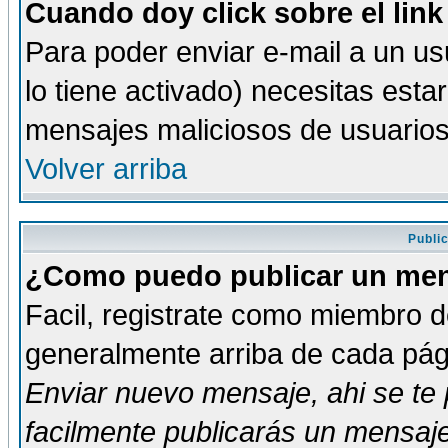
Cuando doy click sobre el link
Para poder enviar e-mail a un usu
lo tiene activado) necesitas esta
mensajes maliciosos de usuario
Volver arriba
Publi
¿Como puedo publicar un mens
Facil, registrate como miembro de
generalmente arriba de cada pági
Enviar nuevo mensaje
, ahi se t
facilmente publicarás un mensaje