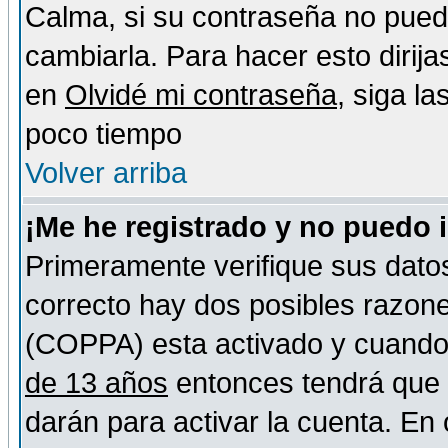
Calma, si su contraseña no pued
cambiarla. Para hacer esto dirija
en
Olvidé mi contraseña
, siga l
poco tiempo
Volver arriba
¡Me he registrado y no puedo 
Primeramente verifique sus datos
correcto hay dos posibles razones
(COPPA) esta activado y cuando s
de 13 años
entonces tendrá que s
darán para activar la cuenta. En