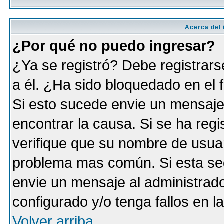
Acerca del i
¿Por qué no puedo ingresar?
¿Ya se registró? Debe registrars
a él. ¿Ha sido bloquedado en el 
Si esto sucede envie un mensaje 
encontrar la causa. Si se ha reg
verifique que su nombre de usuar
problema mas común. Si esta seg
envie un mensaje al administrador
configurado y/o tenga fallos en 
Volver arriba