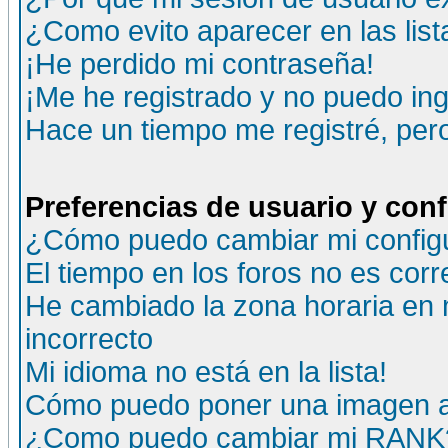
¿Como evito aparecer en las lis
¡He perdido mi contraseña!
¡Me he registrado y no puedo ing
Hace un tiempo me registré, per
Preferencias de usuario y con
¿Cómo puedo cambiar mi config
El tiempo en los foros no es corr
He cambiado la zona horaria en m
incorrecto
Mi idioma no está en la lista!
Cómo puedo poner una imagen a
¿Como puedo cambiar mi RANK