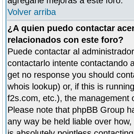
agregarle mejoras a este foro.
Volver arriba
¿A quien puedo contactar acer
relacionados con este foro?
Puede contactar al administrador 
contactarlo intente contactando a
get no response you should cont
whois lookup) or, if this is runnin
f2s.com, etc.), the management o
Please note that phpBB Group ha
any way be held liable over how,
is absolutely pointless contactin