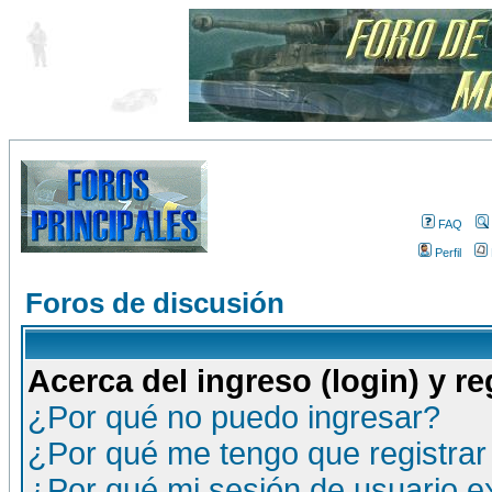
FAQ
Perfil
Foros de discusión
Acerca del ingreso (login) y re
¿Por qué no puedo ingresar?
¿Por qué me tengo que registrar
¿Por qué mi sesión de usuario 