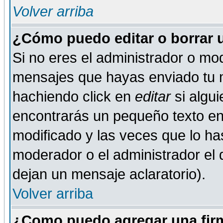
Volver arriba
¿Cómo puedo editar o borrar 
Si no eres el administrador o mod
mensajes que hayas enviado tu 
hachiendo click en
editar
si algu
encontrarás un pequeño texto en 
modificado y las veces que lo ha
moderador o el administrador el q
dejan un mensaje aclaratorio).
Volver arriba
¿Como puedo agregar una fir