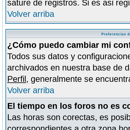
sature de registros. Si es asi reg
Volver arriba
Preferencias d
¿Cómo puedo cambiar mi conf
Todos sus datos y configuracione
archivados en nuestra base de da
Perfil
, generalmente se encuentr
Volver arriba
El tiempo en los foros no es c
Las horas son corectas, es posib
correspondientes a otra zona hora