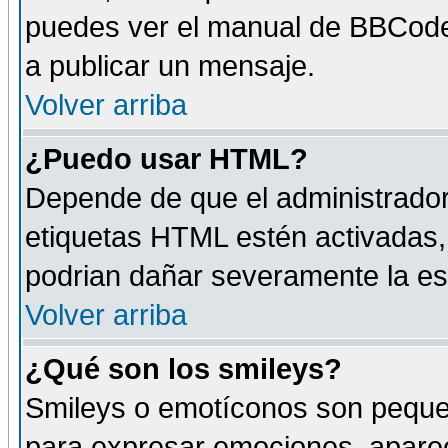
puedes ver el manual de BBCode
a publicar un mensaje.
Volver arriba
¿Puedo usar HTML?
Depende de que el administrador 
etiquetas HTML estén activadas
podrian dañar severamente la es
Volver arriba
¿Qué son los smileys?
Smileys o emotíconos son peque
para expresar emociones, aparec