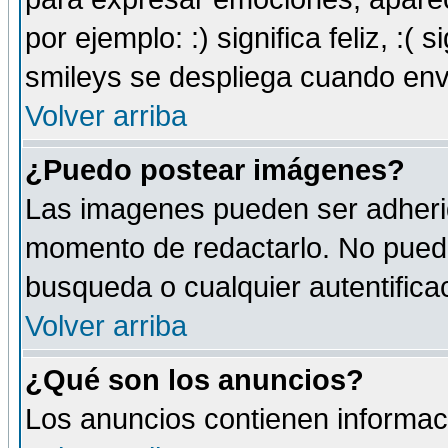
por ejemplo: :) significa feliz, :( s
smileys se despliega cuando env
Volver arriba
¿Puedo postear imágenes?
Las imagenes pueden ser adherid
momento de redactarlo. No puede
busqueda o cualquier autentificac
Volver arriba
¿Qué son los anuncios?
Los anuncios contienen informaci