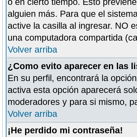
o en cierto tiempo. Esto previe
alguien más. Para que el sistem
active la casilla al ingresar. NO
una computadora compartida (café-
Volver arriba
¿Como evito aparecer en las l
En su perfil, encontrará la opció
activa esta opción aparecerá sol
moderadores y para si mismo, pa
Volver arriba
¡He perdido mi contraseña!