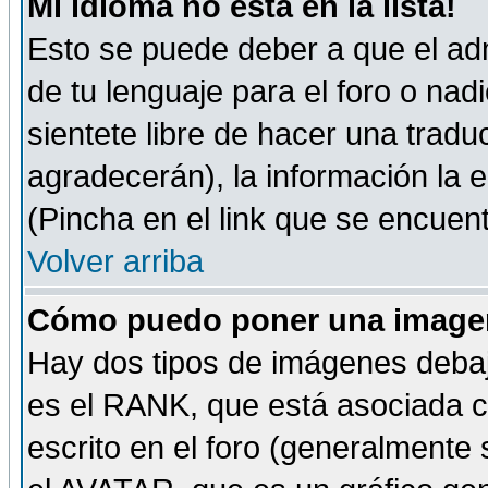
Mi idioma no está en la lista!
Esto se puede deber a que el adm
de tu lenguaje para el foro o nadi
sientete libre de hacer una tradu
agradecerán), la información la
(Pincha en el link que se encuentr
Volver arriba
Cómo puedo poner una imagen
Hay dos tipos de imágenes debaj
es el RANK, que está asociada 
escrito en el foro (generalmente 