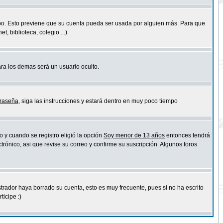
empo. Esto previene que su cuenta pueda ser usada por alguien más. Para que
 biblioteca, colegio ...)
ara los demas será un usuario oculto.
traseña
, siga las instrucciones y estará dentro en muy poco tiempo
o y cuando se registro eligió la opción
Soy menor de 13 años
entonces tendrá
trónico, asi que revise su correo y confirme su suscripción. Algunos foros
strador haya borrado su cuenta, esto es muy frecuente, pues si no ha escrito
icipe :)