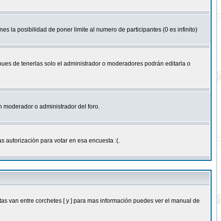
nes la posibilidad de poner limite al numero de participantes (0 es infinito)
 pues de tenerlas solo el administrador o moderadores podrán editarla o
 un moderador o administrador del foro.
s autorización para votar en esa encuesta :(.
as van entre corchetes [ y ] para mas información puedes ver el manual de