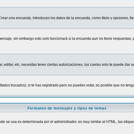
Crear una encuesta
, introduces los datos de la encuesta, como titulo y opciones, tie
mensaje, sin embargo esto solo funcionará si la encuesta aun no tiene respuestas,
r, editar, etc, necesitas tener ciertas autorizaciones, las cuelas solo te puede dar
ados trucados), si te has registrado pero no puedes votar, es posible que no tenga
Formateo de mensajes y tipos de temas
 se usa es determinada por el administrador, es muy similar al HTML, las etiquet