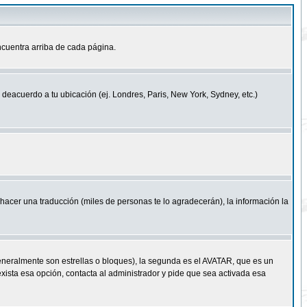
cuentra arriba de cada página.
a deacuerdo a tu ubicación (ej. Londres, Paris, New York, Sydney, etc.)
e hacer una traducción (miles de personas te lo agradecerán), la información la
eneralmente son estrellas o bloques), la segunda es el AVATAR, que es un
exista esa opción, contacta al administrador y pide que sea activada esa