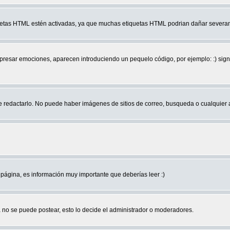
quetas HTML estén activadas, ya que muchas etiquetas HTML podrian dañar severam
r emociones, aparecen introduciendo un pequelo código, por ejemplo: :) significa 
edactarlo. No puede haber imágenes de sitios de correo, busqueda o cualquier aut
página, es información muy importante que deberías leer :)
no se puede postear, esto lo decide el administrador o moderadores.