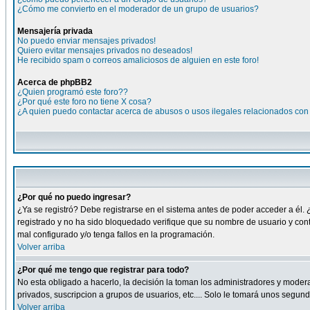
¿Cómo me convierto en el moderador de un grupo de usuarios?
Mensajería privada
No puedo enviar mensajes privados!
Quiero evitar mensajes privados no deseados!
He recibido spam o correos amaliciosos de alguien en este foro!
Acerca de phpBB2
¿Quien programó este foro??
¿Por qué este foro no tiene X cosa?
¿A quien puedo contactar acerca de abusos o usos ilegales relacionados con 
¿Por qué no puedo ingresar?
¿Ya se registró? Debe registrarse en el sistema antes de poder acceder a él. 
registrado y no ha sido bloquedado verifique que su nombre de usuario y cont
mal configurado y/o tenga fallos en la programación.
Volver arriba
¿Por qué me tengo que registrar para todo?
No esta obligado a hacerlo, la decisión la toman los administradores y moder
privados, suscripcion a grupos de usuarios, etc.... Solo le tomará unos segu
Volver arriba