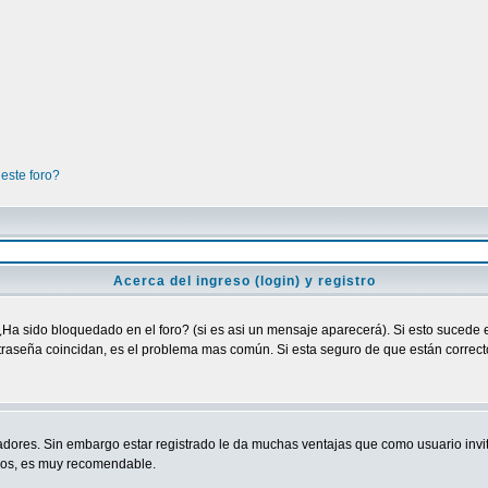
este foro?
Acerca del ingreso (login) y registro
¿Ha sido bloquedado en el foro? (si es asi un mensaje aparecerá). Si esto sucede e
raseña coincidan, es el problema mas común. Si esta seguro de que están correctos
adores. Sin embargo estar registrado le da muchas ventajas que como usuario invit
ndos, es muy recomendable.