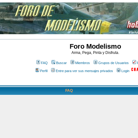
Foro Modelismo
Arma, Pega, Pinta y Disfruta.
FAQ
Buscar
Miembros
Grupos de Usuarios
Perfil
Entre para ver sus mensajes privados
Login
FAQ