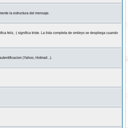
ente la estructura del mensaje.
feliz, :( significa triste. La lista completa de smileys se despliega cuando
entificacion (Yahoo, Hotmail...).