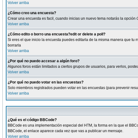
Volver arriba
¿Cómo creo una encuesta?
Crear una encuesta es facil, cuando inicias un nuevo tema notarás la opción
Volver arriba
¿Cómo edito o borro una encuesta?edit or delete a poll?
Si eres el que inicio la encuesta puedes editarla de la misma manera que tu 
borrarla
Volver arriba
¿Por qué no puedo accesar a algún foro?
Algunos foros están limitados a ciertos grupos de usuarios, para verlos, postea
Volver arriba
¿Por qué no puedo votar en las encuestas?
Solo miembros registrados pueden votar en las encuestas (para prevenir result
Volver arriba
¿Qué es el código BBCode?
BBCode es una implementación especial del HTM, la forma en la que el BBCode
BBCode, el enlace aparece cada vez que vas a publicar un mensaje.
Volver arriba