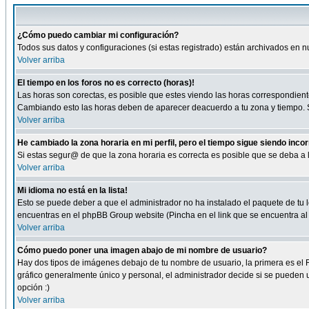
¿Cómo puedo cambiar mi configuración?
Todos sus datos y configuraciones (si estas registrado) están archivados en n
Volver arriba
El tiempo en los foros no es correcto (horas)!
Las horas son corectas, es posible que estes viendo las horas correspondientes 
Cambiando esto las horas deben de aparecer deacuerdo a tu zona y tiempo. Si
Volver arriba
He cambiado la zona horaria en mi perfil, pero el tiempo sigue siendo inco
Si estas segur@ de que la zona horaria es correcta es posible que se deba a
Volver arriba
Mi idioma no está en la lista!
Esto se puede deber a que el administrador no ha instalado el paquete de tu le
encuentras en el phpBB Group website (Pincha en el link que se encuentra al 
Volver arriba
Cómo puedo poner una imagen abajo de mi nombre de usuario?
Hay dos tipos de imágenes debajo de tu nombre de usuario, la primera es el 
gráfico generalmente único y personal, el administrador decide si se pueden us
opción :)
Volver arriba