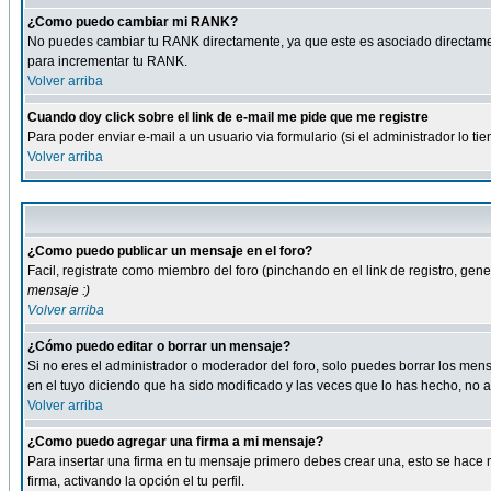
¿Como puedo cambiar mi RANK?
No puedes cambiar tu RANK directamente, ya que este es asociado directame
para incrementar tu RANK.
Volver arriba
Cuando doy click sobre el link de e-mail me pide que me registre
Para poder enviar e-mail a un usuario via formulario (si el administrador lo 
Volver arriba
¿Como puedo publicar un mensaje en el foro?
Facil, registrate como miembro del foro (pinchando en el link de registro, ge
mensaje :)
Volver arriba
¿Cómo puedo editar o borrar un mensaje?
Si no eres el administrador o moderador del foro, solo puedes borrar los m
en el tuyo diciendo que ha sido modificado y las veces que lo has hecho, no a
Volver arriba
¿Como puedo agregar una firma a mi mensaje?
Para insertar una firma en tu mensaje primero debes crear una, esto se hace m
firma, activando la opción el tu perfil.