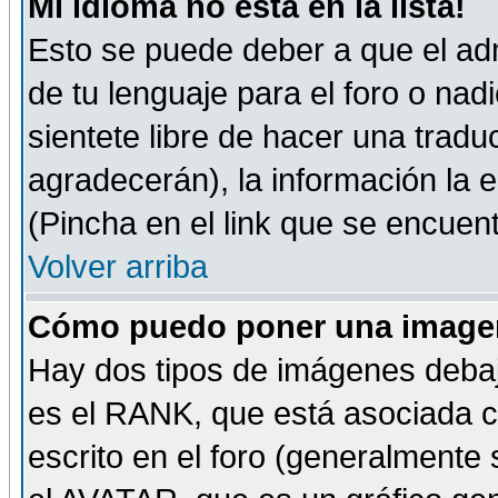
Mi idioma no está en la lista!
Esto se puede deber a que el adm
de tu lenguaje para el foro o nadi
sientete libre de hacer una tradu
agradecerán), la información la
(Pincha en el link que se encuentr
Volver arriba
Cómo puedo poner una imagen
Hay dos tipos de imágenes debaj
es el RANK, que está asociada 
escrito en el foro (generalmente 