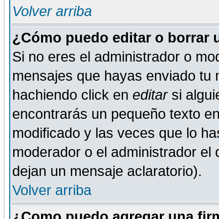
Volver arriba
¿Cómo puedo editar o borrar 
Si no eres el administrador o mod
mensajes que hayas enviado tu 
hachiendo click en
editar
si algu
encontrarás un pequeño texto en 
modificado y las veces que lo ha
moderador o el administrador el q
dejan un mensaje aclaratorio).
Volver arriba
¿Como puedo agregar una fir