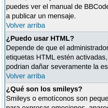
puedes ver el manual de BBCode
a publicar un mensaje.
Volver arriba
¿Puedo usar HTML?
Depende de que el administrador 
etiquetas HTML estén activadas
podrian dañar severamente la es
Volver arriba
¿Qué son los smileys?
Smileys o emotíconos son peque
para expresar emociones, aparec