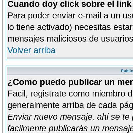
Cuando doy click sobre el link
Para poder enviar e-mail a un usu
lo tiene activado) necesitas esta
mensajes maliciosos de usuario
Volver arriba
Publi
¿Como puedo publicar un mens
Facil, registrate como miembro de
generalmente arriba de cada pági
Enviar nuevo mensaje
, ahi se t
facilmente publicarás un mensaje