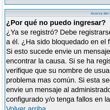
Acerca del i
¿Por qué no puedo ingresar?
¿Ya se registró? Debe registrars
a él. ¿Ha sido bloquedado en el 
Si esto sucede envie un mensaje 
encontrar la causa. Si se ha reg
verifique que su nombre de usuar
problema mas común. Si esta seg
envie un mensaje al administrador
configurado y/o tenga fallos en 
Volver arriba