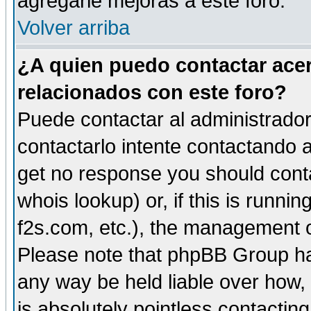
agregarle mejoras a este foro.
Volver arriba
¿A quien puedo contactar acer
relacionados con este foro?
Puede contactar al administrador 
contactarlo intente contactando a
get no response you should cont
whois lookup) or, if this is runnin
f2s.com, etc.), the management o
Please note that phpBB Group ha
any way be held liable over how,
is absolutely pointless contactin