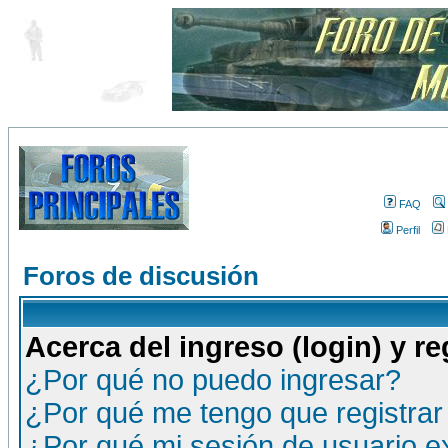
FAQ
Perfil
Foros de discusión
Acerca del ingreso (login) y re
¿Por qué no puedo ingresar?
¿Por qué me tengo que registrar
¿Por qué mi sesión de usuario 