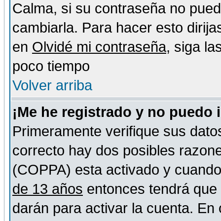
Calma, si su contraseña no pued
cambiarla. Para hacer esto dirija
en
Olvidé mi contraseña
, siga l
poco tiempo
Volver arriba
¡Me he registrado y no puedo 
Primeramente verifique sus datos
correcto hay dos posibles razones
(COPPA) esta activado y cuando s
de 13 años
entonces tendrá que s
darán para activar la cuenta. En