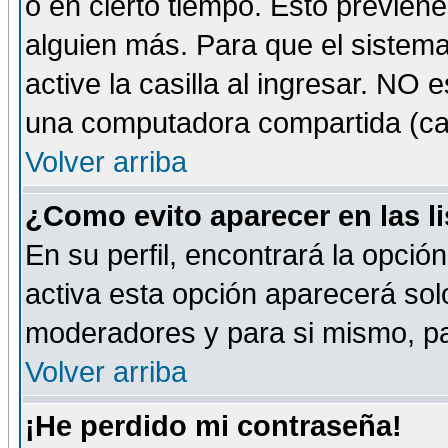
o en cierto tiempo. Esto previe
alguien más. Para que el sistem
active la casilla al ingresar. NO
una computadora compartida (café-
Volver arriba
¿Como evito aparecer en las l
En su perfil, encontrará la opció
activa esta opción aparecerá sol
moderadores y para si mismo, pa
Volver arriba
¡He perdido mi contraseña!