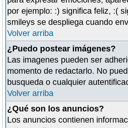
por ejemplo: :) significa feliz, :( s
smileys se despliega cuando env
Volver arriba
¿Puedo postear imágenes?
Las imagenes pueden ser adherid
momento de redactarlo. No puede
busqueda o cualquier autentificac
Volver arriba
¿Qué son los anuncios?
Los anuncios contienen informaci