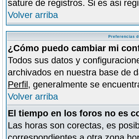
sature de registros. Si es asi reg
Volver arriba
Preferencias d
¿Cómo puedo cambiar mi conf
Todos sus datos y configuracione
archivados en nuestra base de da
Perfil
, generalmente se encuentr
Volver arriba
El tiempo en los foros no es c
Las horas son corectas, es posib
correspondientes a otra zona hora