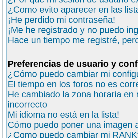
¿Como evito aparecer en las lis
¡He perdido mi contraseña!
¡Me he registrado y no puedo ing
Hace un tiempo me registré, per
Preferencias de usuario y con
¿Cómo puedo cambiar mi config
El tiempo en los foros no es corr
He cambiado la zona horaria en m
incorrecto
Mi idioma no está en la lista!
Cómo puedo poner una imagen a
¿Como puedo cambiar mi RANK