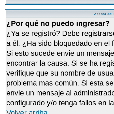
Acerca del i
¿Por qué no puedo ingresar?
¿Ya se registró? Debe registrars
a él. ¿Ha sido bloquedado en el 
Si esto sucede envie un mensaje 
encontrar la causa. Si se ha reg
verifique que su nombre de usuar
problema mas común. Si esta seg
envie un mensaje al administrador
configurado y/o tenga fallos en 
Volver arriba