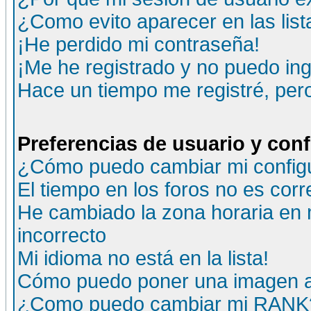
¿Como evito aparecer en las lis
¡He perdido mi contraseña!
¡Me he registrado y no puedo ing
Hace un tiempo me registré, per
Preferencias de usuario y con
¿Cómo puedo cambiar mi config
El tiempo en los foros no es corr
He cambiado la zona horaria en m
incorrecto
Mi idioma no está en la lista!
Cómo puedo poner una imagen a
¿Como puedo cambiar mi RANK