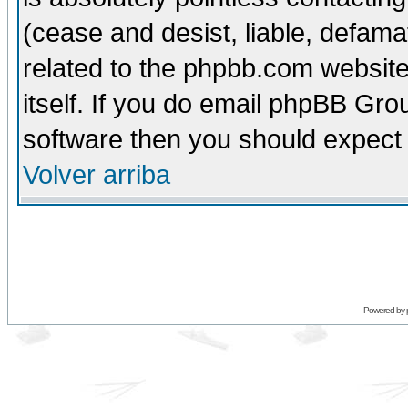
(cease and desist, liable, defama
related to the phpbb.com website
itself. If you do email phpBB Grou
software then you should expect 
Volver arriba
Powered by