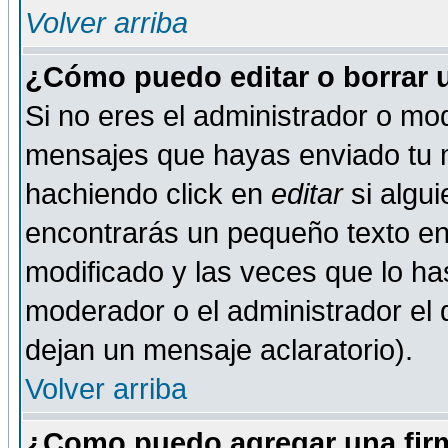
Volver arriba
¿Cómo puedo editar o borrar 
Si no eres el administrador o mod
mensajes que hayas enviado tu 
hachiendo click en
editar
si algu
encontrarás un pequeño texto en 
modificado y las veces que lo ha
moderador o el administrador el q
dejan un mensaje aclaratorio).
Volver arriba
¿Como puedo agregar una fir