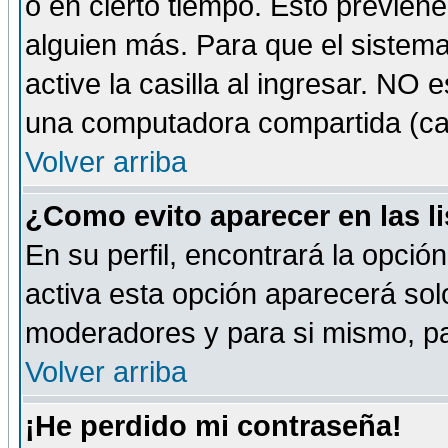
o en cierto tiempo. Esto previe
alguien más. Para que el sistem
active la casilla al ingresar. NO
una computadora compartida (café-
Volver arriba
¿Como evito aparecer en las l
En su perfil, encontrará la opció
activa esta opción aparecerá sol
moderadores y para si mismo, pa
Volver arriba
¡He perdido mi contraseña!