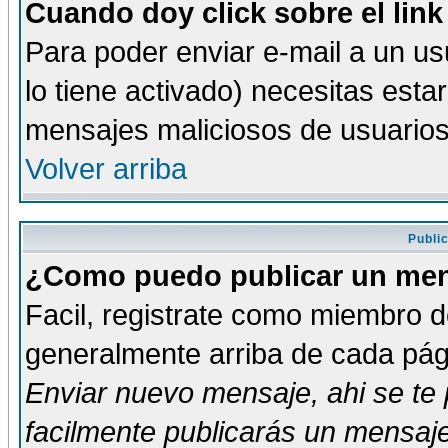
Cuando doy click sobre el link
Para poder enviar e-mail a un usu
lo tiene activado) necesitas esta
mensajes maliciosos de usuario
Volver arriba
Publi
¿Como puedo publicar un mens
Facil, registrate como miembro de
generalmente arriba de cada pági
Enviar nuevo mensaje
, ahi se t
facilmente publicarás un mensaje