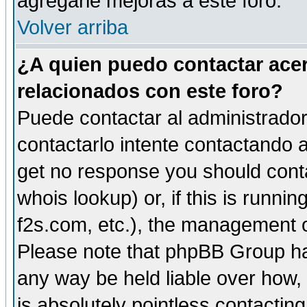
agregarle mejoras a este foro.
Volver arriba
¿A quien puedo contactar acer
relacionados con este foro?
Puede contactar al administrador 
contactarlo intente contactando a
get no response you should cont
whois lookup) or, if this is runnin
f2s.com, etc.), the management o
Please note that phpBB Group ha
any way be held liable over how,
is absolutely pointless contactin