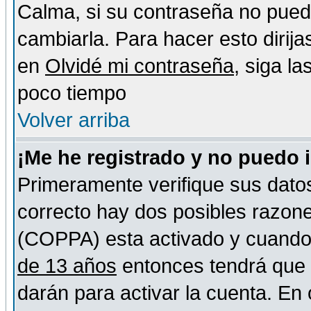
Calma, si su contraseña no pued
cambiarla. Para hacer esto dirija
en
Olvidé mi contraseña
, siga l
poco tiempo
Volver arriba
¡Me he registrado y no puedo 
Primeramente verifique sus datos
correcto hay dos posibles razones
(COPPA) esta activado y cuando s
de 13 años
entonces tendrá que s
darán para activar la cuenta. En