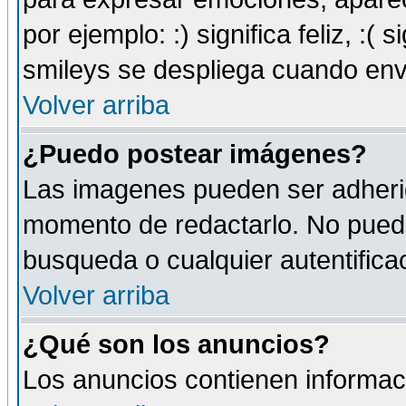
por ejemplo: :) significa feliz, :( s
smileys se despliega cuando env
Volver arriba
¿Puedo postear imágenes?
Las imagenes pueden ser adherid
momento de redactarlo. No puede
busqueda o cualquier autentificac
Volver arriba
¿Qué son los anuncios?
Los anuncios contienen informaci