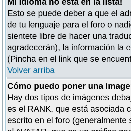
Mi idioma no está en la lista!
Esto se puede deber a que el adm
de tu lenguaje para el foro o nadi
sientete libre de hacer una tradu
agradecerán), la información la
(Pincha en el link que se encuentr
Volver arriba
Cómo puedo poner una imagen
Hay dos tipos de imágenes debaj
es el RANK, que está asociada 
escrito en el foro (generalmente 