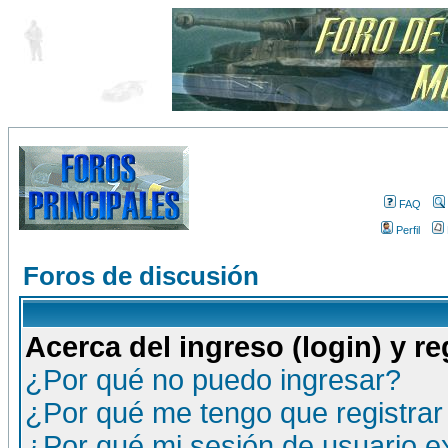
FAQ
Perfil
Foros de discusión
Acerca del ingreso (login) y re
¿Por qué no puedo ingresar?
¿Por qué me tengo que registrar
¿Por qué mi sesión de usuario 