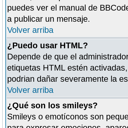
puedes ver el manual de BBCode
a publicar un mensaje.
Volver arriba
¿Puedo usar HTML?
Depende de que el administrador 
etiquetas HTML estén activadas
podrian dañar severamente la es
Volver arriba
¿Qué son los smileys?
Smileys o emotíconos son peque
para expresar emociones, aparec