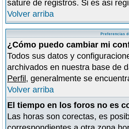
sature de registros. Si es asi reg
Volver arriba
Preferencias d
¿Cómo puedo cambiar mi conf
Todos sus datos y configuracione
archivados en nuestra base de da
Perfil
, generalmente se encuentr
Volver arriba
El tiempo en los foros no es c
Las horas son corectas, es posib
correspondientes a otra zona hora